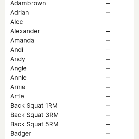
Adambrown
--
Adrian
--
Alec
--
Alexander
--
Amanda
--
Andi
--
Andy
--
Angie
--
Annie
--
Arnie
--
Artie
--
Back Squat 1RM
--
Back Squat 3RM
--
Back Squat 5RM
--
Badger
--