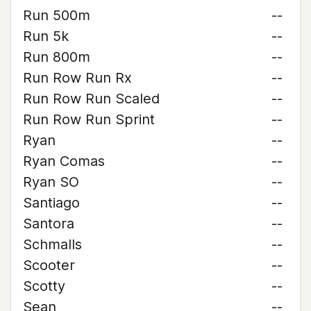
Run 500m
--
Run 5k
--
Run 800m
--
Run Row Run Rx
--
Run Row Run Scaled
--
Run Row Run Sprint
--
Ryan
--
Ryan Comas
--
Ryan SO
--
Santiago
--
Santora
--
Schmalls
--
Scooter
--
Scotty
--
Sean
--