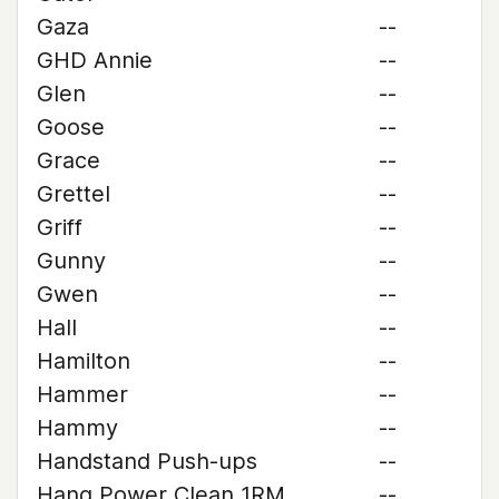
Gaza
--
GHD Annie
--
Glen
--
Goose
--
Grace
--
Grettel
--
Griff
--
Gunny
--
Gwen
--
Hall
--
Hamilton
--
Hammer
--
Hammy
--
Handstand Push-ups
--
Hang Power Clean 1RM
--