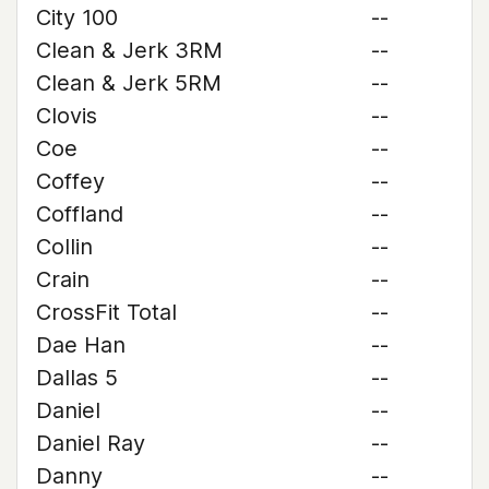
City 100
--
Clean & Jerk 3RM
--
Clean & Jerk 5RM
--
Clovis
--
Coe
--
Coffey
--
Coffland
--
Collin
--
Crain
--
CrossFit Total
--
Dae Han
--
Dallas 5
--
Daniel
--
Daniel Ray
--
Danny
--