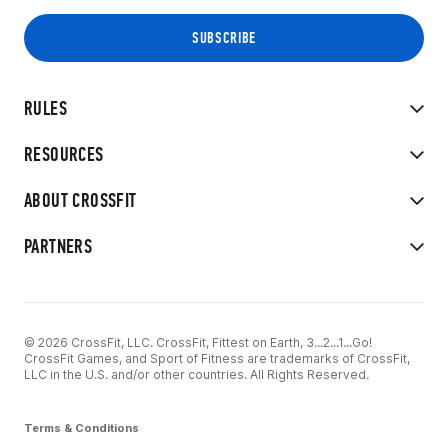
RULES
RESOURCES
ABOUT CROSSFIT
PARTNERS
© 2026 CrossFit, LLC. CrossFit, Fittest on Earth, 3...2...1...Go!
CrossFit Games, and Sport of Fitness are trademarks of CrossFit,
LLC in the U.S. and/or other countries. All Rights Reserved.
Terms & Conditions