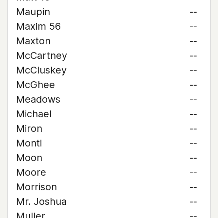
Maupin
--
Maxim 56
--
Maxton
--
McCartney
--
McCluskey
--
McGhee
--
Meadows
--
Michael
--
Miron
--
Monti
--
Moon
--
Moore
--
Morrison
--
Mr. Joshua
--
Muller
--