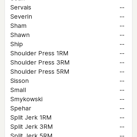
Servais
--
Severin
--
Sham
--
Shawn
--
Ship
--
Shoulder Press 1RM
--
Shoulder Press 3RM
--
Shoulder Press 5RM
--
Sisson
--
Small
--
Smykowski
--
Spehar
--
Split Jerk 1RM
--
Split Jerk 3RM
--
Split Jerk 5RM
--