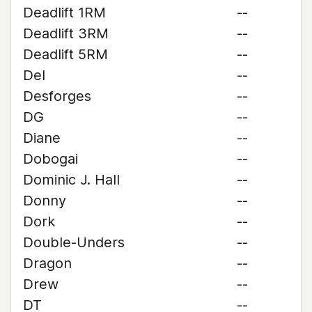
Deadlift 1RM
--
Deadlift 3RM
--
Deadlift 5RM
--
Del
--
Desforges
--
DG
--
Diane
--
Dobogai
--
Dominic J. Hall
--
Donny
--
Dork
--
Double-Unders
--
Dragon
--
Drew
--
DT
--