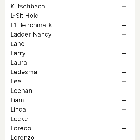
Kutschbach
--
L-Sit Hold
--
L1 Benchmark
--
Ladder Nancy
--
Lane
--
Larry
--
Laura
--
Ledesma
--
Lee
--
Leehan
--
Liam
--
Linda
--
Locke
--
Loredo
--
Lorenzo
--