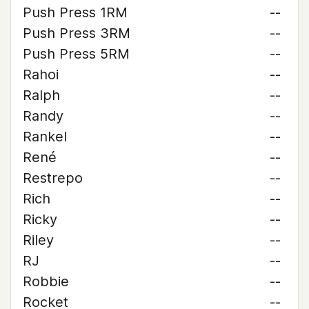
Push Press 1RM
--
Push Press 3RM
--
Push Press 5RM
--
Rahoi
--
Ralph
--
Randy
--
Rankel
--
René
--
Restrepo
--
Rich
--
Ricky
--
Riley
--
RJ
--
Robbie
--
Rocket
--