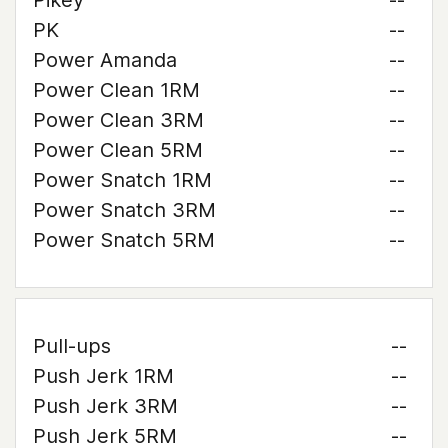
Pikey
--
PK
--
Power Amanda
--
Power Clean 1RM
--
Power Clean 3RM
--
Power Clean 5RM
--
Power Snatch 1RM
--
Power Snatch 3RM
--
Power Snatch 5RM
--
Pull-ups
--
Push Jerk 1RM
--
Push Jerk 3RM
--
Push Jerk 5RM
--