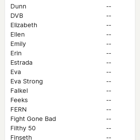
Dunn
--
DVB
--
Elizabeth
--
Ellen
--
Emily
--
Erin
--
Estrada
--
Eva
--
Eva Strong
--
Falkel
--
Feeks
--
FERN
--
Fight Gone Bad
--
Filthy 50
--
Finseth
--