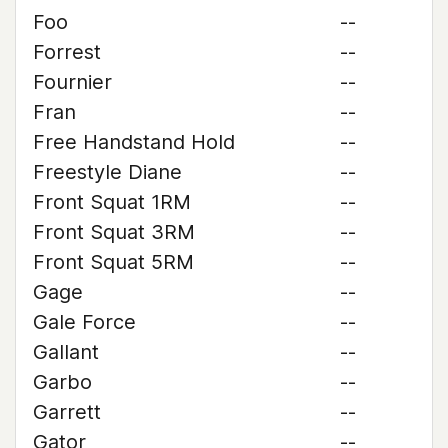
Foo
--
Forrest
--
Fournier
--
Fran
--
Free Handstand Hold
--
Freestyle Diane
--
Front Squat 1RM
--
Front Squat 3RM
--
Front Squat 5RM
--
Gage
--
Gale Force
--
Gallant
--
Garbo
--
Garrett
--
Gator
--