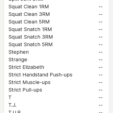
Squat Clean 1RM
--
Squat Clean 3RM
--
Squat Clean 5RM
--
Squat Snatch 1RM
--
Squat Snatch 3RM
--
Squat Snatch 5RM
--
Stephen
--
Strange
--
Strict Elizabeth
--
Strict Handstand Push-ups
--
Strict Muscle-ups
--
Strict Pull-ups
--
T
--
T.J.
--
T.U.P.
--