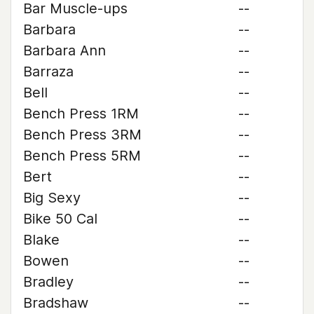
Bar Muscle-ups
--
Barbara
--
Barbara Ann
--
Barraza
--
Bell
--
Bench Press 1RM
--
Bench Press 3RM
--
Bench Press 5RM
--
Bert
--
Big Sexy
--
Bike 50 Cal
--
Blake
--
Bowen
--
Bradley
--
Bradshaw
--