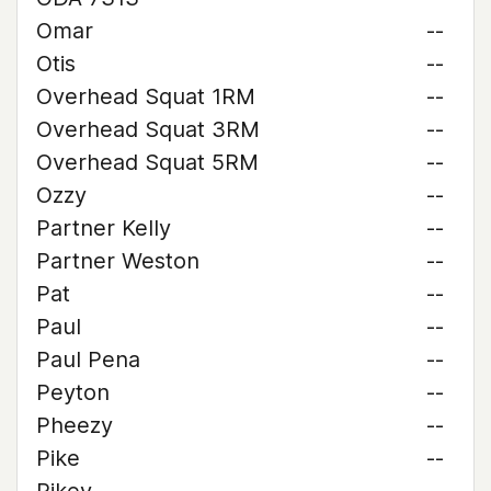
Omar
--
Otis
--
Overhead Squat 1RM
--
Overhead Squat 3RM
--
Overhead Squat 5RM
--
Ozzy
--
Partner Kelly
--
Partner Weston
--
Pat
--
Paul
--
Paul Pena
--
Peyton
--
Pheezy
--
Pike
--