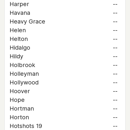
Harper
--
Havana
--
Heavy Grace
--
Helen
--
Helton
--
Hidalgo
--
Hildy
--
Holbrook
--
Holleyman
--
Hollywood
--
Hoover
--
Hope
--
Hortman
--
Horton
--
Hotshots 19
--