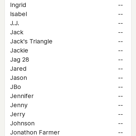
Ingrid
--
Isabel
--
J.J.
--
Jack
--
Jack's Triangle
--
Jackie
--
Jag 28
--
Jared
--
Jason
--
JBo
--
Jennifer
--
Jenny
--
Jerry
--
Johnson
--
Jonathon Farmer
--