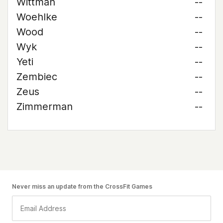
Wittman
--
Woehlke
--
Wood
--
Wyk
--
Yeti
--
Zembiec
--
Zeus
--
Zimmerman
--
Never miss an update from the CrossFit Games