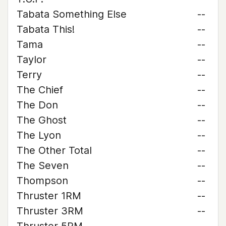
Tabata Something Else
--
Tabata This!
--
Tama
--
Taylor
--
Terry
--
The Chief
--
The Don
--
The Ghost
--
The Lyon
--
The Other Total
--
The Seven
--
Thompson
--
Thruster 1RM
--
Thruster 3RM
--