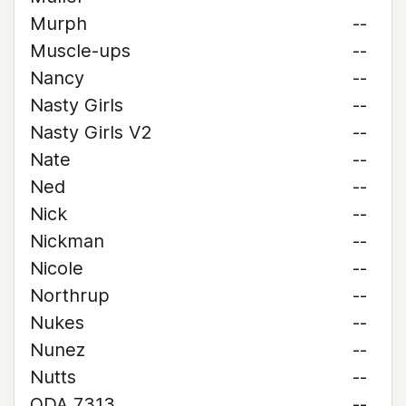
Murph
--
Muscle-ups
--
Nancy
--
Nasty Girls
--
Nasty Girls V2
--
Nate
--
Ned
--
Nick
--
Nickman
--
Nicole
--
Northrup
--
Nukes
--
Nunez
--
Nutts
--
ODA 7313
--