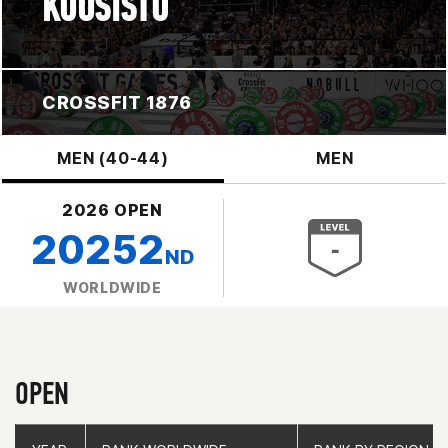
KUUSISTO
CROSSFIT 1876
MEN (40-44)
MEN
2026 OPEN
20252
ND
WORLDWIDE
OPEN