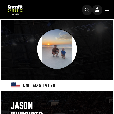
UNITED STATES
JASON