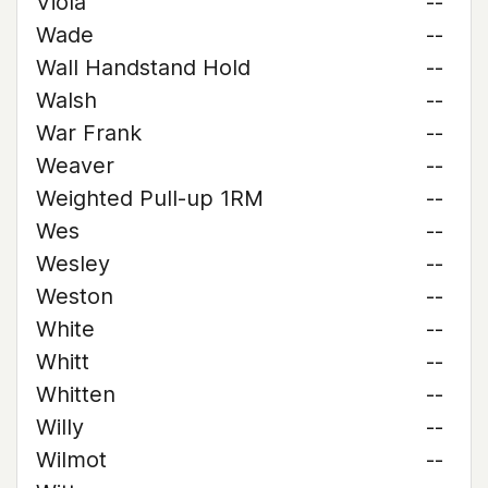
Viola
--
Wade
--
Wall Handstand Hold
--
Walsh
--
War Frank
--
Weaver
--
Weighted Pull-up 1RM
--
Wes
--
Wesley
--
Weston
--
White
--
Whitt
--
Whitten
--
Willy
--
Wilmot
--