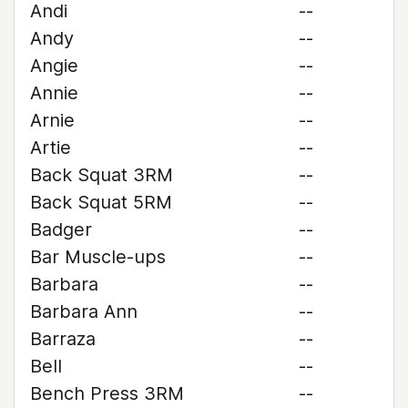
Andi
--
Andy
--
Angie
--
Annie
--
Arnie
--
Artie
--
Back Squat 3RM
--
Back Squat 5RM
--
Badger
--
Bar Muscle-ups
--
Barbara
--
Barbara Ann
--
Barraza
--
Bell
--
Bench Press 3RM
--