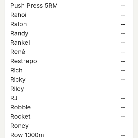
Push Press 5RM
--
Rahoi
--
Ralph
--
Randy
--
Rankel
--
René
--
Restrepo
--
Rich
--
Ricky
--
Riley
--
RJ
--
Robbie
--
Rocket
--
Roney
--
Row 1000m
--