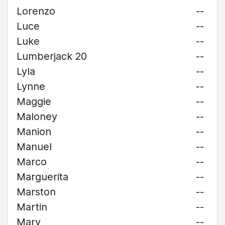
Lorenzo
--
Luce
--
Luke
--
Lumberjack 20
--
Lyla
--
Lynne
--
Maggie
--
Maloney
--
Manion
--
Manuel
--
Marco
--
Marguerita
--
Marston
--
Martin
--
Mary
--