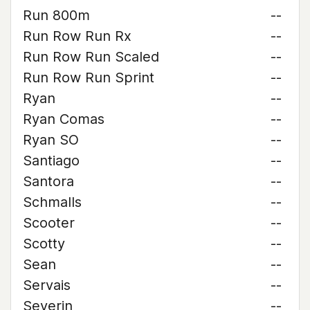
Run 800m
--
Run Row Run Rx
--
Run Row Run Scaled
--
Run Row Run Sprint
--
Ryan
--
Ryan Comas
--
Ryan SO
--
Santiago
--
Santora
--
Schmalls
--
Scooter
--
Scotty
--
Sean
--
Servais
--
Severin
--