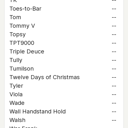
TK
--
Toes-to-Bar
--
Tom
--
Tommy V
--
Topsy
--
TPT9000
--
Triple Deuce
--
Tully
--
Tumilson
--
Twelve Days of Christmas
--
Tyler
--
Viola
--
Wade
--
Wall Handstand Hold
--
Walsh
--