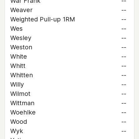
War Frank
--
Weaver
--
Weighted Pull-up 1RM
--
Wes
--
Wesley
--
Weston
--
White
--
Whitt
--
Whitten
--
Willy
--
Wilmot
--
Wittman
--
Woehlke
--
Wood
--
Wyk
--