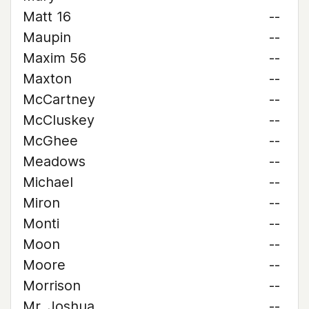
Matt 16
--
Maupin
--
Maxim 56
--
Maxton
--
McCartney
--
McCluskey
--
McGhee
--
Meadows
--
Michael
--
Miron
--
Monti
--
Moon
--
Moore
--
Morrison
--
Mr. Joshua
--