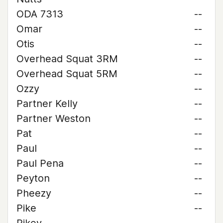
ODA 7313
--
Omar
--
Otis
--
Overhead Squat 3RM
--
Overhead Squat 5RM
--
Ozzy
--
Partner Kelly
--
Partner Weston
--
Pat
--
Paul
--
Paul Pena
--
Peyton
--
Pheezy
--
Pike
--