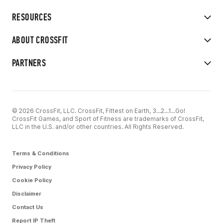
RESOURCES
ABOUT CROSSFIT
PARTNERS
© 2026 CrossFit, LLC. CrossFit, Fittest on Earth, 3...2...1...Go!
CrossFit Games, and Sport of Fitness are trademarks of CrossFit,
LLC in the U.S. and/or other countries. All Rights Reserved.
Terms & Conditions
Privacy Policy
Cookie Policy
Disclaimer
Contact Us
Report IP Theft