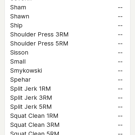
Sham
--
Shawn
--
Ship
--
Shoulder Press 3RM
--
Shoulder Press 5RM
--
Sisson
--
Small
--
Smykowski
--
Spehar
--
Split Jerk 1RM
--
Split Jerk 3RM
--
Split Jerk 5RM
--
Squat Clean 1RM
--
Squat Clean 3RM
--
Squat Clean 5RM
--