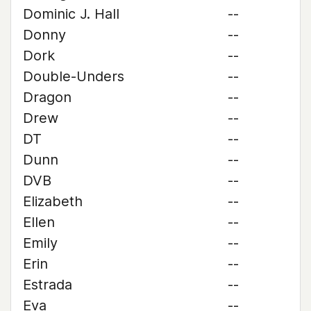
Dominic J. Hall
--
Donny
--
Dork
--
Double-Unders
--
Dragon
--
Drew
--
DT
--
Dunn
--
DVB
--
Elizabeth
--
Ellen
--
Emily
--
Erin
--
Estrada
--
Eva
--