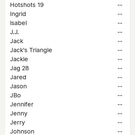
Hotshots 19
--
Ingrid
--
Isabel
--
J.J.
--
Jack
--
Jack's Triangle
--
Jackie
--
Jag 28
--
Jared
--
Jason
--
JBo
--
Jennifer
--
Jenny
--
Jerry
--
Johnson
--