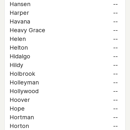
Hansen
--
Harper
--
Havana
--
Heavy Grace
--
Helen
--
Helton
--
Hidalgo
--
Hildy
--
Holbrook
--
Holleyman
--
Hollywood
--
Hoover
--
Hope
--
Hortman
--
Horton
--