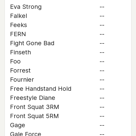
Eva Strong
--
Falkel
--
Feeks
--
FERN
--
Fight Gone Bad
--
Finseth
--
Foo
--
Forrest
--
Fournier
--
Free Handstand Hold
--
Freestyle Diane
--
Front Squat 3RM
--
Front Squat 5RM
--
Gage
--
Gale Force
--