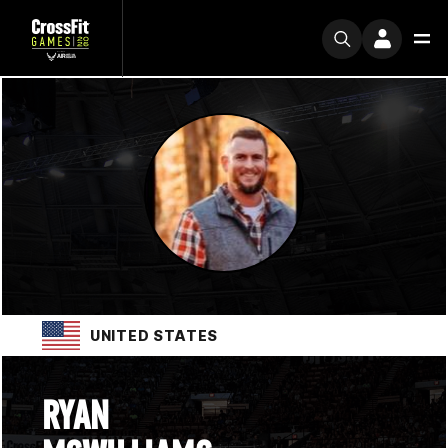
UNITED STATES
RYAN