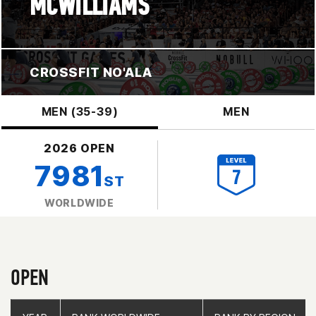
MCWILLIAMS
CROSSFIT NO'ALA
MEN (35-39)
MEN
2026 OPEN
7981
ST
WORLDWIDE
OPEN