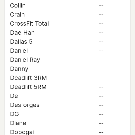
Collin
--
Crain
--
CrossFit Total
--
Dae Han
--
Dallas 5
--
Daniel
--
Daniel Ray
--
Danny
--
Deadlift 3RM
--
Deadlift 5RM
--
Del
--
Desforges
--
DG
--
Diane
--
Dobogai
--