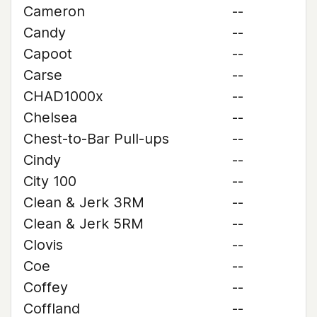
Cameron
--
Candy
--
Capoot
--
Carse
--
CHAD1000x
--
Chelsea
--
Chest-to-Bar Pull-ups
--
Cindy
--
City 100
--
Clean & Jerk 3RM
--
Clean & Jerk 5RM
--
Clovis
--
Coe
--
Coffey
--
Coffland
--