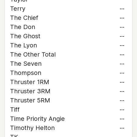
Terry
--
The Chief
--
The Don
--
The Ghost
--
The Lyon
--
The Other Total
--
The Seven
--
Thompson
--
Thruster 1RM
--
Thruster 3RM
--
Thruster 5RM
--
Tiff
--
Time Priority Angie
--
Timothy Helton
--