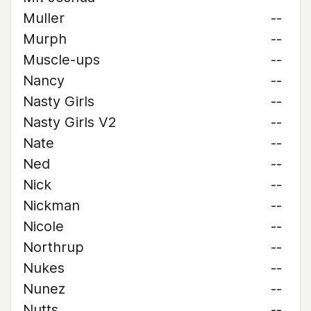
Muller
--
Murph
--
Muscle-ups
--
Nancy
--
Nasty Girls
--
Nasty Girls V2
--
Nate
--
Ned
--
Nick
--
Nickman
--
Nicole
--
Northrup
--
Nukes
--
Nunez
--
Nutts
--