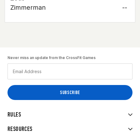
Zimmerman
--
Never miss an update from the CrossFit Games
RULES
RESOURCES