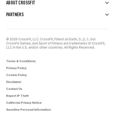
ABOUT CROSSFIT
PARTNERS
© 2026 CrossFit, LLC. CrossFit, Fittest on Earth, 3...2...1...Go!
CrossFit Games, and Sport of Fitness are trademarks of CrossFit,
LLC in the U.S. and/or other countries. All Rights Reserved.
Terms & Conditions
Privacy Policy
Cookie Policy
Disclaimer
Contact Us
Report IP Theft
California Privacy Notice
Sensitive Personal Information