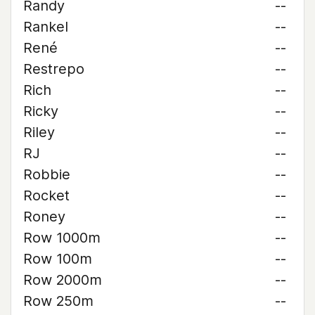
Randy
--
Rankel
--
René
--
Restrepo
--
Rich
--
Ricky
--
Riley
--
RJ
--
Robbie
--
Rocket
--
Roney
--
Row 1000m
--
Row 100m
--
Row 2000m
--
Row 250m
--