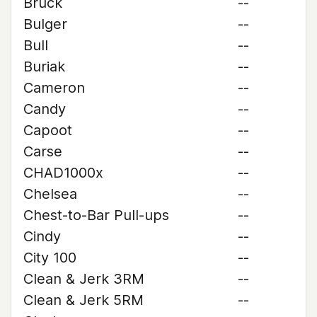
Bruck
--
Bulger
--
Bull
--
Buriak
--
Cameron
--
Candy
--
Capoot
--
Carse
--
CHAD1000x
--
Chelsea
--
Chest-to-Bar Pull-ups
--
Cindy
--
City 100
--
Clean & Jerk 3RM
--
Clean & Jerk 5RM
--