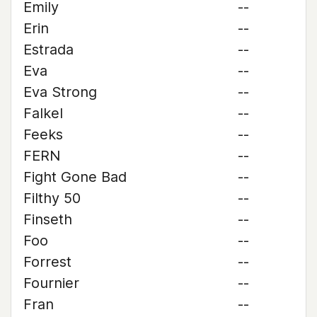
Emily
--
Erin
--
Estrada
--
Eva
--
Eva Strong
--
Falkel
--
Feeks
--
FERN
--
Fight Gone Bad
--
Filthy 50
--
Finseth
--
Foo
--
Forrest
--
Fournier
--
Fran
--