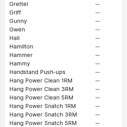
Grettel
--
Griff
--
Gunny
--
Gwen
--
Hall
--
Hamilton
--
Hammer
--
Hammy
--
Handstand Push-ups
--
Hang Power Clean 1RM
--
Hang Power Clean 3RM
--
Hang Power Clean 5RM
--
Hang Power Snatch 1RM
--
Hang Power Snatch 3RM
--
Hang Power Snatch 5RM
--