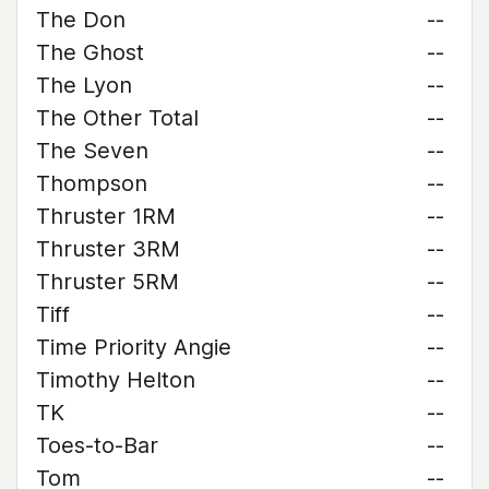
The Don
--
The Ghost
--
The Lyon
--
The Other Total
--
The Seven
--
Thompson
--
Thruster 1RM
--
Thruster 3RM
--
Thruster 5RM
--
Tiff
--
Time Priority Angie
--
Timothy Helton
--
TK
--
Toes-to-Bar
--
Tom
--