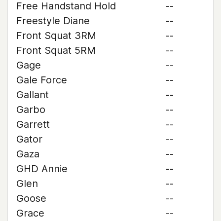
Free Handstand Hold
--
Freestyle Diane
--
Front Squat 3RM
--
Front Squat 5RM
--
Gage
--
Gale Force
--
Gallant
--
Garbo
--
Garrett
--
Gator
--
Gaza
--
GHD Annie
--
Glen
--
Goose
--
Grace
--