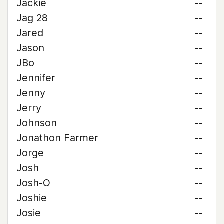
Jackie
--
Jag 28
--
Jared
--
Jason
--
JBo
--
Jennifer
--
Jenny
--
Jerry
--
Johnson
--
Jonathon Farmer
--
Jorge
--
Josh
--
Josh-O
--
Joshie
--
Josie
--