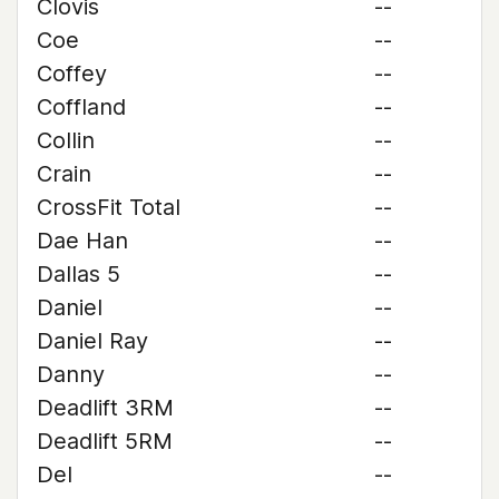
Clovis
--
Coe
--
Coffey
--
Coffland
--
Collin
--
Crain
--
CrossFit Total
--
Dae Han
--
Dallas 5
--
Daniel
--
Daniel Ray
--
Danny
--
Deadlift 3RM
--
Deadlift 5RM
--
Del
--