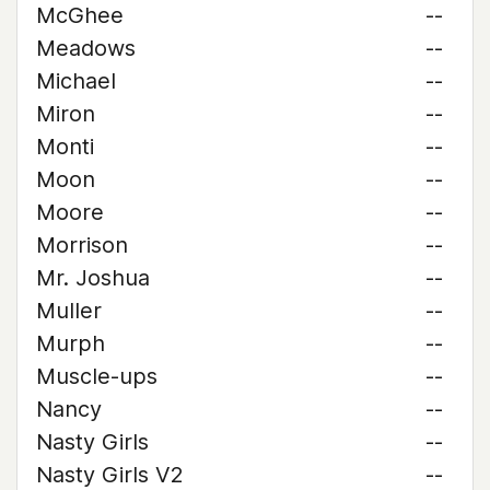
McGhee
--
Meadows
--
Michael
--
Miron
--
Monti
--
Moon
--
Moore
--
Morrison
--
Mr. Joshua
--
Muller
--
Murph
--
Muscle-ups
--
Nancy
--
Nasty Girls
--
Nasty Girls V2
--