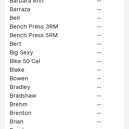
Barbara Ann
--
Barraza
--
Bell
--
Bench Press 3RM
--
Bench Press 5RM
--
Bert
--
Big Sexy
--
Bike 50 Cal
--
Blake
--
Bowen
--
Bradley
--
Bradshaw
--
Brehm
--
Brenton
--
Brian
--