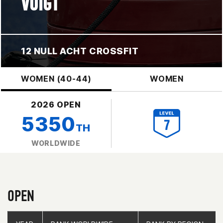
VOIGT
12 NULL ACHT CROSSFIT
WOMEN (40-44)
WOMEN
2026 OPEN
5350
TH
WORLDWIDE
OPEN