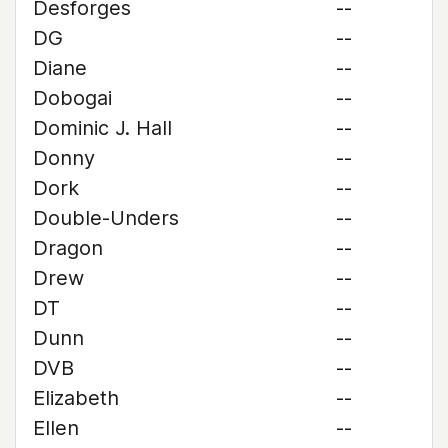
Desforges
--
DG
--
Diane
--
Dobogai
--
Dominic J. Hall
--
Donny
--
Dork
--
Double-Unders
--
Dragon
--
Drew
--
DT
--
Dunn
--
DVB
--
Elizabeth
--
Ellen
--