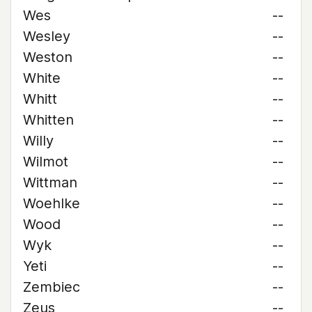
Wes
--
Wesley
--
Weston
--
White
--
Whitt
--
Whitten
--
Willy
--
Wilmot
--
Wittman
--
Woehlke
--
Wood
--
Wyk
--
Yeti
--
Zembiec
--
Zeus
--