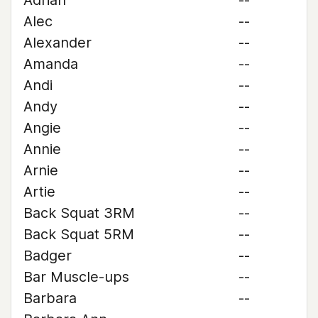
Adrian
--
Alec
--
Alexander
--
Amanda
--
Andi
--
Andy
--
Angie
--
Annie
--
Arnie
--
Artie
--
Back Squat 3RM
--
Back Squat 5RM
--
Badger
--
Bar Muscle-ups
--
Barbara
--