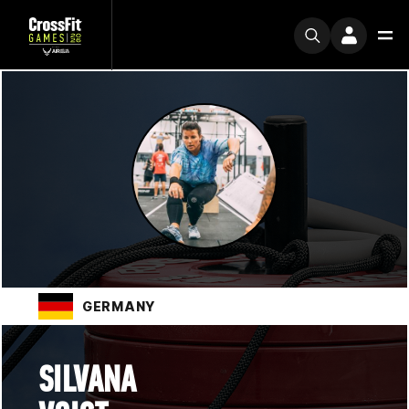
GERMANY
SILVANA