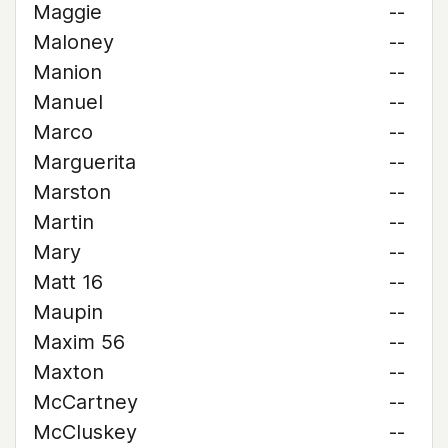
Maggie
--
Maloney
--
Manion
--
Manuel
--
Marco
--
Marguerita
--
Marston
--
Martin
--
Mary
--
Matt 16
--
Maupin
--
Maxim 56
--
Maxton
--
McCartney
--
McCluskey
--