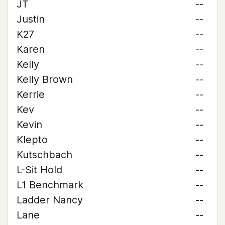
JT
--
Justin
--
K27
--
Karen
--
Kelly
--
Kelly Brown
--
Kerrie
--
Kev
--
Kevin
--
Klepto
--
Kutschbach
--
L-Sit Hold
--
L1 Benchmark
--
Ladder Nancy
--
Lane
--