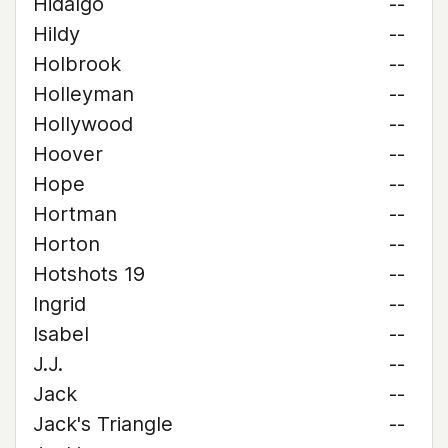
Hidalgo
--
Hildy
--
Holbrook
--
Holleyman
--
Hollywood
--
Hoover
--
Hope
--
Hortman
--
Horton
--
Hotshots 19
--
Ingrid
--
Isabel
--
J.J.
--
Jack
--
Jack's Triangle
--