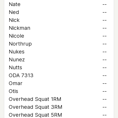
Nate
--
Ned
--
Nick
--
Nickman
--
Nicole
--
Northrup
--
Nukes
--
Nunez
--
Nutts
--
ODA 7313
--
Omar
--
Otis
--
Overhead Squat 1RM
--
Overhead Squat 3RM
--
Overhead Squat 5RM
--