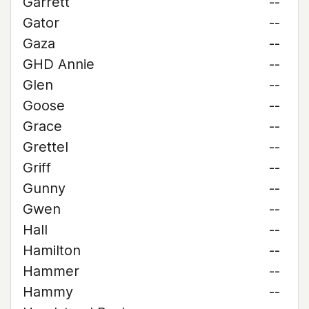
Garrett
--
Gator
--
Gaza
--
GHD Annie
--
Glen
--
Goose
--
Grace
--
Grettel
--
Griff
--
Gunny
--
Gwen
--
Hall
--
Hamilton
--
Hammer
--
Hammy
--