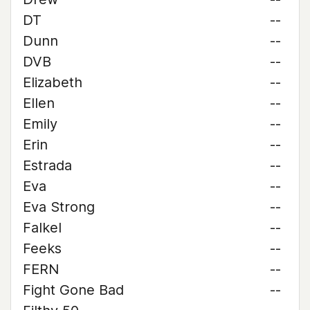
DT
--
Dunn
--
DVB
--
Elizabeth
--
Ellen
--
Emily
--
Erin
--
Estrada
--
Eva
--
Eva Strong
--
Falkel
--
Feeks
--
FERN
--
Fight Gone Bad
--