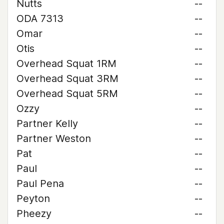
Nutts
--
ODA 7313
--
Omar
--
Otis
--
Overhead Squat 1RM
--
Overhead Squat 3RM
--
Overhead Squat 5RM
--
Ozzy
--
Partner Kelly
--
Partner Weston
--
Pat
--
Paul
--
Paul Pena
--
Peyton
--
Pheezy
--