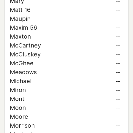
Mary
--
Matt 16
--
Maupin
--
Maxim 56
--
Maxton
--
McCartney
--
McCluskey
--
McGhee
--
Meadows
--
Michael
--
Miron
--
Monti
--
Moon
--
Moore
--
Morrison
--