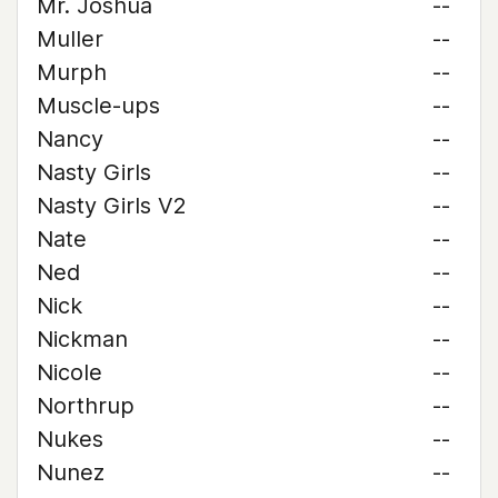
Mr. Joshua
--
Muller
--
Murph
--
Muscle-ups
--
Nancy
--
Nasty Girls
--
Nasty Girls V2
--
Nate
--
Ned
--
Nick
--
Nickman
--
Nicole
--
Northrup
--
Nukes
--
Nunez
--