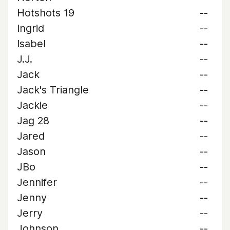
Hotshots 19
--
Ingrid
--
Isabel
--
J.J.
--
Jack
--
Jack's Triangle
--
Jackie
--
Jag 28
--
Jared
--
Jason
--
JBo
--
Jennifer
--
Jenny
--
Jerry
--
Johnson
--