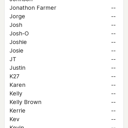
Jonathon Farmer
--
Jorge
--
Josh
--
Josh-O
--
Joshie
--
Josie
--
JT
--
Justin
--
K27
--
Karen
--
Kelly
--
Kelly Brown
--
Kerrie
--
Kev
--
Kevin
--