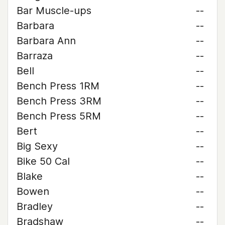
Bar Muscle-ups
--
Barbara
--
Barbara Ann
--
Barraza
--
Bell
--
Bench Press 1RM
--
Bench Press 3RM
--
Bench Press 5RM
--
Bert
--
Big Sexy
--
Bike 50 Cal
--
Blake
--
Bowen
--
Bradley
--
Bradshaw
--