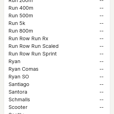
Run 200m
--
Run 400m
--
Run 500m
--
Run 5k
--
Run 800m
--
Run Row Run Rx
--
Run Row Run Scaled
--
Run Row Run Sprint
--
Ryan
--
Ryan Comas
--
Ryan SO
--
Santiago
--
Santora
--
Schmalls
--
Scooter
--