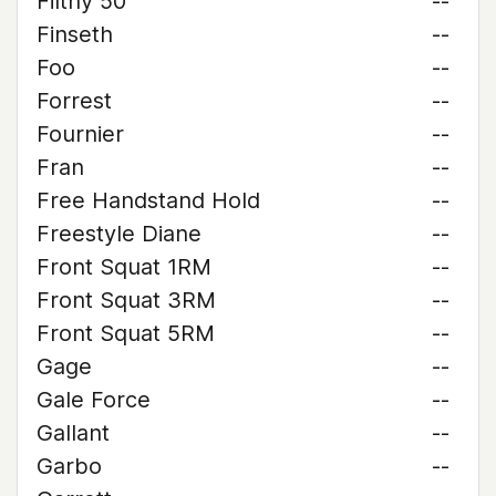
Filthy 50
--
Finseth
--
Foo
--
Forrest
--
Fournier
--
Fran
--
Free Handstand Hold
--
Freestyle Diane
--
Front Squat 1RM
--
Front Squat 3RM
--
Front Squat 5RM
--
Gage
--
Gale Force
--
Gallant
--
Garbo
--