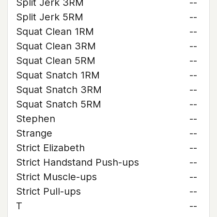
Split Jerk 3RM
--
Split Jerk 5RM
--
Squat Clean 1RM
--
Squat Clean 3RM
--
Squat Clean 5RM
--
Squat Snatch 1RM
--
Squat Snatch 3RM
--
Squat Snatch 5RM
--
Stephen
--
Strange
--
Strict Elizabeth
--
Strict Handstand Push-ups
--
Strict Muscle-ups
--
Strict Pull-ups
--
T
--