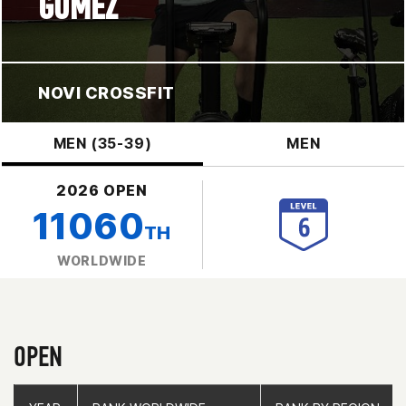
GOMEZ
NOVI CROSSFIT
MEN (35-39)
MEN
2026 OPEN
11060
TH
WORLDWIDE
OPEN