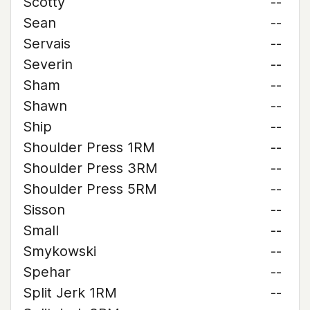
Scotty
--
Sean
--
Servais
--
Severin
--
Sham
--
Shawn
--
Ship
--
Shoulder Press 1RM
--
Shoulder Press 3RM
--
Shoulder Press 5RM
--
Sisson
--
Small
--
Smykowski
--
Spehar
--
Split Jerk 1RM
--