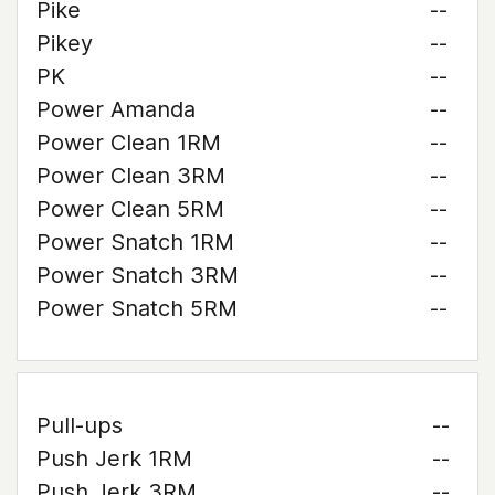
Pike
--
Pikey
--
PK
--
Power Amanda
--
Power Clean 1RM
--
Power Clean 3RM
--
Power Clean 5RM
--
Power Snatch 1RM
--
Power Snatch 3RM
--
Power Snatch 5RM
--
Pull-ups
--
Push Jerk 1RM
--
Push Jerk 3RM
--