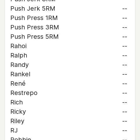
Push Jerk 5RM
--
Push Press 1RM
--
Push Press 3RM
--
Push Press 5RM
--
Rahoi
--
Ralph
--
Randy
--
Rankel
--
René
--
Restrepo
--
Rich
--
Ricky
--
Riley
--
RJ
--
Robbie
--