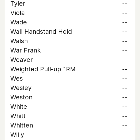
Tyler
--
Viola
--
Wade
--
Wall Handstand Hold
--
Walsh
--
War Frank
--
Weaver
--
Weighted Pull-up 1RM
--
Wes
--
Wesley
--
Weston
--
White
--
Whitt
--
Whitten
--
Willy
--