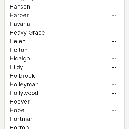
Hansen
--
Harper
--
Havana
--
Heavy Grace
--
Helen
--
Helton
--
Hidalgo
--
Hildy
--
Holbrook
--
Holleyman
--
Hollywood
--
Hoover
--
Hope
--
Hortman
--
Horton
--