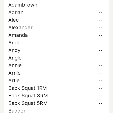
Adambrown
--
Adrian
--
Alec
--
Alexander
--
Amanda
--
Andi
--
Andy
--
Angie
--
Annie
--
Arnie
--
Artie
--
Back Squat 1RM
--
Back Squat 3RM
--
Back Squat 5RM
--
Badger
--