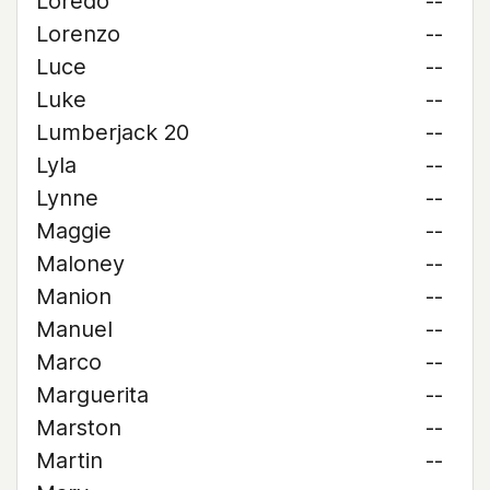
Loredo
--
Lorenzo
--
Luce
--
Luke
--
Lumberjack 20
--
Lyla
--
Lynne
--
Maggie
--
Maloney
--
Manion
--
Manuel
--
Marco
--
Marguerita
--
Marston
--
Martin
--