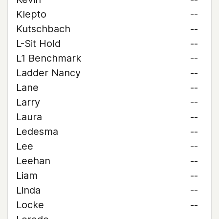
Klepto
--
Kutschbach
--
L-Sit Hold
--
L1 Benchmark
--
Ladder Nancy
--
Lane
--
Larry
--
Laura
--
Ledesma
--
Lee
--
Leehan
--
Liam
--
Linda
--
Locke
--