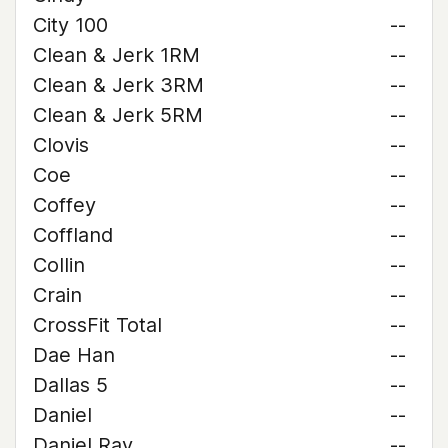
City 100
--
Clean & Jerk 1RM
--
Clean & Jerk 3RM
--
Clean & Jerk 5RM
--
Clovis
--
Coe
--
Coffey
--
Coffland
--
Collin
--
Crain
--
CrossFit Total
--
Dae Han
--
Dallas 5
--
Daniel
--
Daniel Ray
--