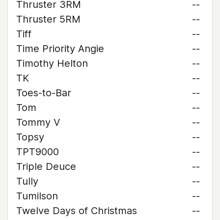
Thruster 3RM
--
Thruster 5RM
--
Tiff
--
Time Priority Angie
--
Timothy Helton
--
TK
--
Toes-to-Bar
--
Tom
--
Tommy V
--
Topsy
--
TPT9000
--
Triple Deuce
--
Tully
--
Tumilson
--
Twelve Days of Christmas
--