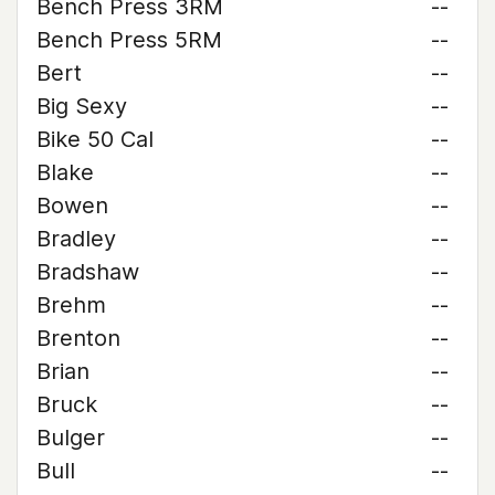
Bench Press 3RM
--
Bench Press 5RM
--
Bert
--
Big Sexy
--
Bike 50 Cal
--
Blake
--
Bowen
--
Bradley
--
Bradshaw
--
Brehm
--
Brenton
--
Brian
--
Bruck
--
Bulger
--
Bull
--