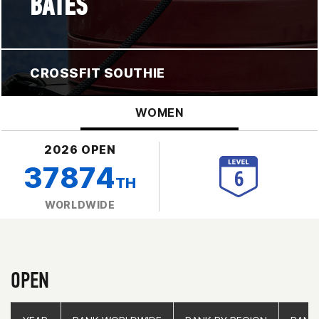
BATES
CROSSFIT SOUTHIE
WOMEN
2026 OPEN
37874
TH
WORLDWIDE
OPEN