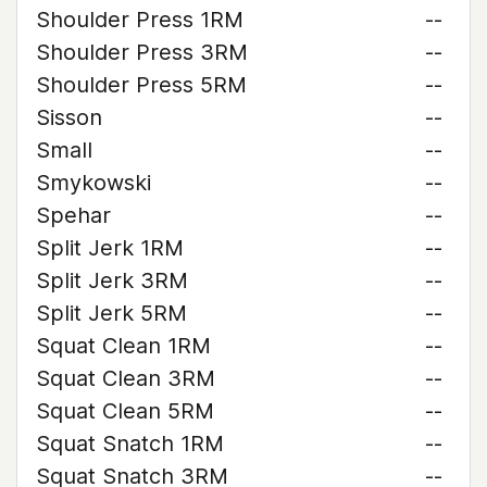
Shoulder Press 1RM
--
Shoulder Press 3RM
--
Shoulder Press 5RM
--
Sisson
--
Small
--
Smykowski
--
Spehar
--
Split Jerk 1RM
--
Split Jerk 3RM
--
Split Jerk 5RM
--
Squat Clean 1RM
--
Squat Clean 3RM
--
Squat Clean 5RM
--
Squat Snatch 1RM
--
Squat Snatch 3RM
--