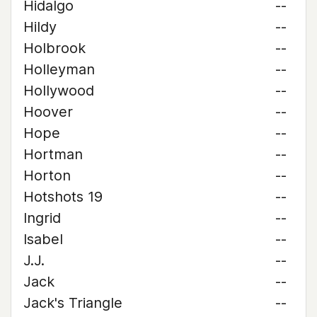
Hidalgo
--
Hildy
--
Holbrook
--
Holleyman
--
Hollywood
--
Hoover
--
Hope
--
Hortman
--
Horton
--
Hotshots 19
--
Ingrid
--
Isabel
--
J.J.
--
Jack
--
Jack's Triangle
--