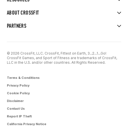
ABOUT CROSSFIT
PARTNERS
© 2026 CrossFit, LLC. CrossFit, Fittest on Earth, 3...2...1...Go!
CrossFit Games, and Sport of Fitness are trademarks of CrossFit,
LLC in the U.S. and/or other countries. All Rights Reserved.
Terms & Conditions
Privacy Policy
Cookie Policy
Disclaimer
Contact Us
Report IP Theft
California Privacy Notice