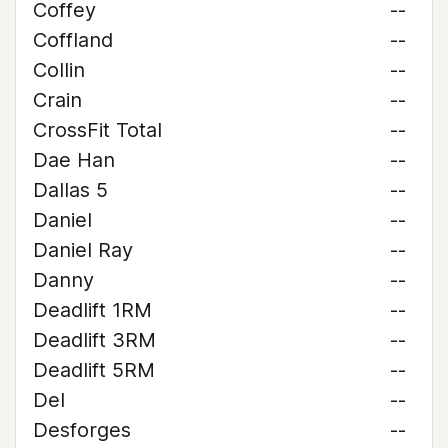
Coffey
--
Coffland
--
Collin
--
Crain
--
CrossFit Total
--
Dae Han
--
Dallas 5
--
Daniel
--
Daniel Ray
--
Danny
--
Deadlift 1RM
--
Deadlift 3RM
--
Deadlift 5RM
--
Del
--
Desforges
--