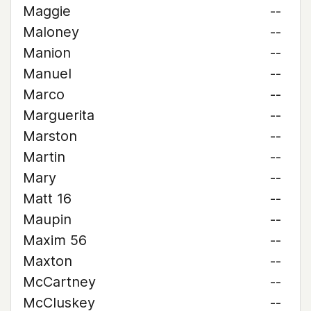
Maggie
--
Maloney
--
Manion
--
Manuel
--
Marco
--
Marguerita
--
Marston
--
Martin
--
Mary
--
Matt 16
--
Maupin
--
Maxim 56
--
Maxton
--
McCartney
--
McCluskey
--