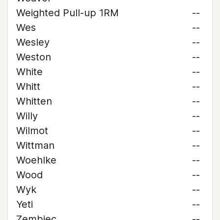
Weighted Pull-up 1RM
--
Wes
--
Wesley
--
Weston
--
White
--
Whitt
--
Whitten
--
Willy
--
Wilmot
--
Wittman
--
Woehlke
--
Wood
--
Wyk
--
Yeti
--
Zembiec
--