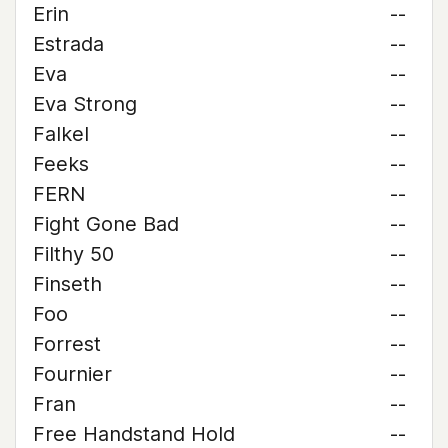
Erin
--
Estrada
--
Eva
--
Eva Strong
--
Falkel
--
Feeks
--
FERN
--
Fight Gone Bad
--
Filthy 50
--
Finseth
--
Foo
--
Forrest
--
Fournier
--
Fran
--
Free Handstand Hold
--