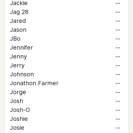
Jackie
--
Jag 28
--
Jared
--
Jason
--
JBo
--
Jennifer
--
Jenny
--
Jerry
--
Johnson
--
Jonathon Farmer
--
Jorge
--
Josh
--
Josh-O
--
Joshie
--
Josie
--