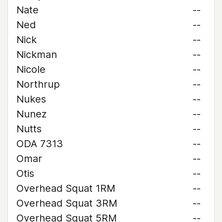
Nate
--
Ned
--
Nick
--
Nickman
--
Nicole
--
Northrup
--
Nukes
--
Nunez
--
Nutts
--
ODA 7313
--
Omar
--
Otis
--
Overhead Squat 1RM
--
Overhead Squat 3RM
--
Overhead Squat 5RM
--