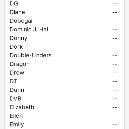
DG
--
Diane
--
Dobogai
--
Dominic J. Hall
--
Donny
--
Dork
--
Double-Unders
--
Dragon
--
Drew
--
DT
--
Dunn
--
DVB
--
Elizabeth
--
Ellen
--
Emily
--