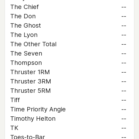
The Chief
--
The Don
--
The Ghost
--
The Lyon
--
The Other Total
--
The Seven
--
Thompson
--
Thruster 1RM
--
Thruster 3RM
--
Thruster 5RM
--
Tiff
--
Time Priority Angie
--
Timothy Helton
--
TK
--
Toes-to-Bar
--