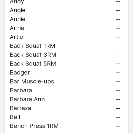
Andy
--
Angie
--
Annie
--
Arnie
--
Artie
--
Back Squat 1RM
--
Back Squat 3RM
--
Back Squat 5RM
--
Badger
--
Bar Muscle-ups
--
Barbara
--
Barbara Ann
--
Barraza
--
Bell
--
Bench Press 1RM
--