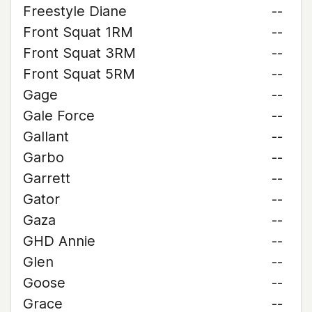
Freestyle Diane
--
Front Squat 1RM
--
Front Squat 3RM
--
Front Squat 5RM
--
Gage
--
Gale Force
--
Gallant
--
Garbo
--
Garrett
--
Gator
--
Gaza
--
GHD Annie
--
Glen
--
Goose
--
Grace
--