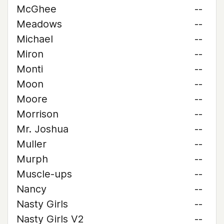
McGhee
--
Meadows
--
Michael
--
Miron
--
Monti
--
Moon
--
Moore
--
Morrison
--
Mr. Joshua
--
Muller
--
Murph
--
Muscle-ups
--
Nancy
--
Nasty Girls
--
Nasty Girls V2
--