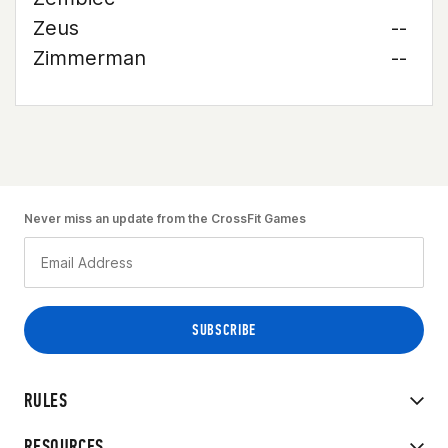
Zeus
--
Zimmerman
--
Never miss an update from the CrossFit Games
RULES
RESOURCES