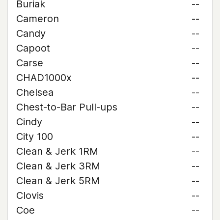
Buriak
--
Cameron
--
Candy
--
Capoot
--
Carse
--
CHAD1000x
--
Chelsea
--
Chest-to-Bar Pull-ups
--
Cindy
--
City 100
--
Clean & Jerk 1RM
--
Clean & Jerk 3RM
--
Clean & Jerk 5RM
--
Clovis
--
Coe
--