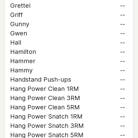
Grettel
--
Griff
--
Gunny
--
Gwen
--
Hall
--
Hamilton
--
Hammer
--
Hammy
--
Handstand Push-ups
--
Hang Power Clean 1RM
--
Hang Power Clean 3RM
--
Hang Power Clean 5RM
--
Hang Power Snatch 1RM
--
Hang Power Snatch 3RM
--
Hang Power Snatch 5RM
--