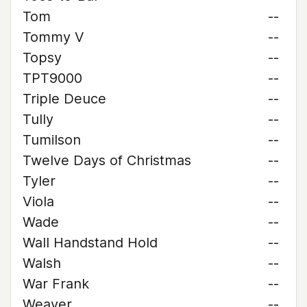
Tom
--
Tommy V
--
Topsy
--
TPT9000
--
Triple Deuce
--
Tully
--
Tumilson
--
Twelve Days of Christmas
--
Tyler
--
Viola
--
Wade
--
Wall Handstand Hold
--
Walsh
--
War Frank
--
Weaver
--