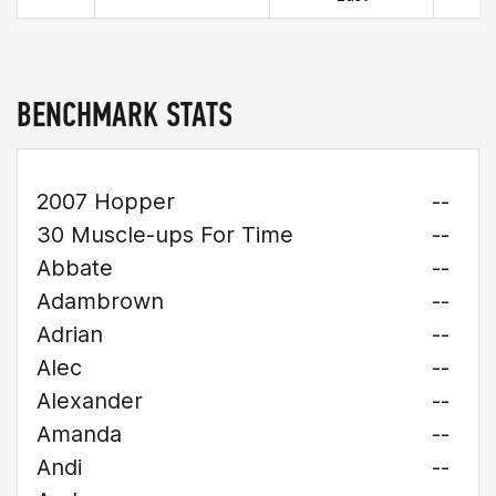
BENCHMARK STATS
2007 Hopper
--
30 Muscle-ups For Time
--
Abbate
--
Adambrown
--
Adrian
--
Alec
--
Alexander
--
Amanda
--
Andi
--