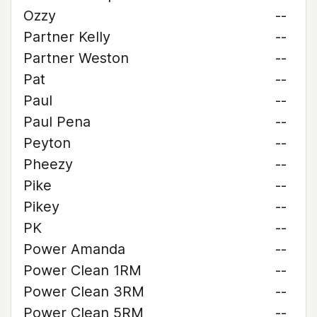
Ozzy
--
Partner Kelly
--
Partner Weston
--
Pat
--
Paul
--
Paul Pena
--
Peyton
--
Pheezy
--
Pike
--
Pikey
--
PK
--
Power Amanda
--
Power Clean 1RM
--
Power Clean 3RM
--
Power Clean 5RM
--