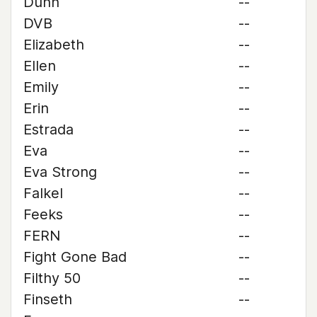
Dunn
--
DVB
--
Elizabeth
--
Ellen
--
Emily
--
Erin
--
Estrada
--
Eva
--
Eva Strong
--
Falkel
--
Feeks
--
FERN
--
Fight Gone Bad
--
Filthy 50
--
Finseth
--