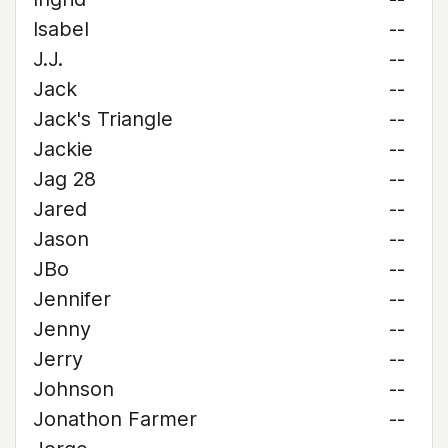
Isabel
--
J.J.
--
Jack
--
Jack's Triangle
--
Jackie
--
Jag 28
--
Jared
--
Jason
--
JBo
--
Jennifer
--
Jenny
--
Jerry
--
Johnson
--
Jonathon Farmer
--