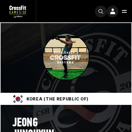
KOREA (THE REPUBLIC OF)
JEONG