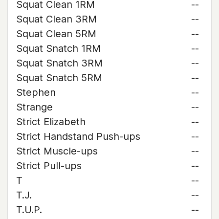
Squat Clean 1RM
--
Squat Clean 3RM
--
Squat Clean 5RM
--
Squat Snatch 1RM
--
Squat Snatch 3RM
--
Squat Snatch 5RM
--
Stephen
--
Strange
--
Strict Elizabeth
--
Strict Handstand Push-ups
--
Strict Muscle-ups
--
Strict Pull-ups
--
T
--
T.J.
--
T.U.P.
--