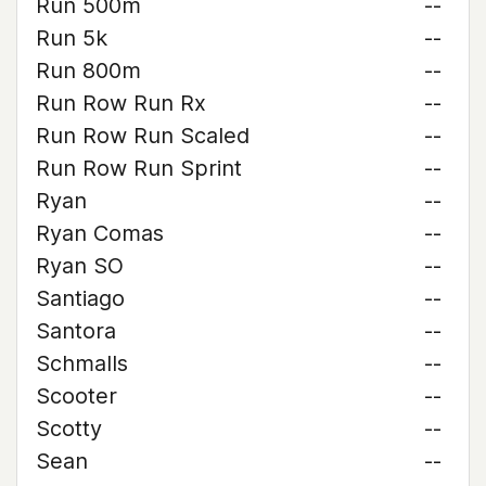
Run 500m
--
Run 5k
--
Run 800m
--
Run Row Run Rx
--
Run Row Run Scaled
--
Run Row Run Sprint
--
Ryan
--
Ryan Comas
--
Ryan SO
--
Santiago
--
Santora
--
Schmalls
--
Scooter
--
Scotty
--
Sean
--