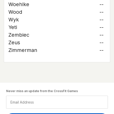
Woehlke
--
Wood
--
Wyk
--
Yeti
--
Zembiec
--
Zeus
--
Zimmerman
--
Never miss an update from the CrossFit Games