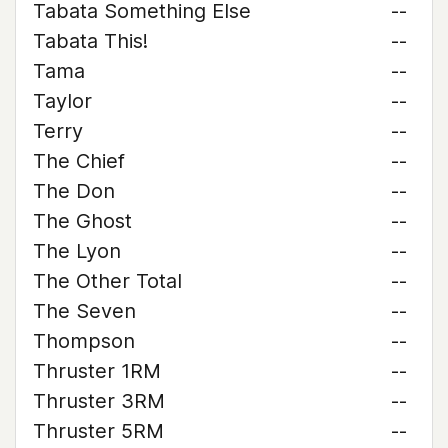
Tabata Something Else
--
Tabata This!
--
Tama
--
Taylor
--
Terry
--
The Chief
--
The Don
--
The Ghost
--
The Lyon
--
The Other Total
--
The Seven
--
Thompson
--
Thruster 1RM
--
Thruster 3RM
--
Thruster 5RM
--