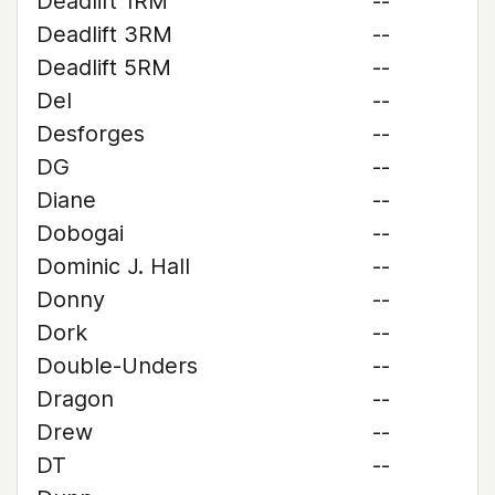
Deadlift 1RM
--
Deadlift 3RM
--
Deadlift 5RM
--
Del
--
Desforges
--
DG
--
Diane
--
Dobogai
--
Dominic J. Hall
--
Donny
--
Dork
--
Double-Unders
--
Dragon
--
Drew
--
DT
--