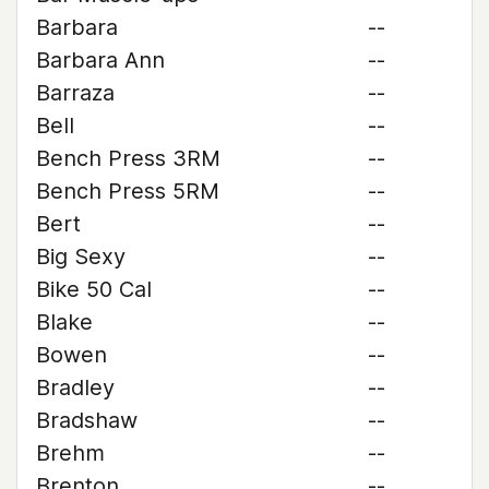
Barbara
--
Barbara Ann
--
Barraza
--
Bell
--
Bench Press 3RM
--
Bench Press 5RM
--
Bert
--
Big Sexy
--
Bike 50 Cal
--
Blake
--
Bowen
--
Bradley
--
Bradshaw
--
Brehm
--
Brenton
--