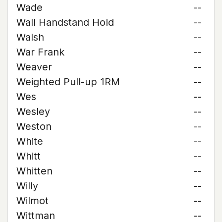
Wade
--
Wall Handstand Hold
--
Walsh
--
War Frank
--
Weaver
--
Weighted Pull-up 1RM
--
Wes
--
Wesley
--
Weston
--
White
--
Whitt
--
Whitten
--
Willy
--
Wilmot
--
Wittman
--