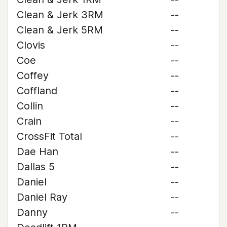
Clean & Jerk 3RM
--
Clean & Jerk 5RM
--
Clovis
--
Coe
--
Coffey
--
Coffland
--
Collin
--
Crain
--
CrossFit Total
--
Dae Han
--
Dallas 5
--
Daniel
--
Daniel Ray
--
Danny
--