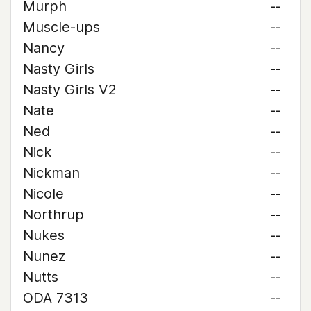
Murph
--
Muscle-ups
--
Nancy
--
Nasty Girls
--
Nasty Girls V2
--
Nate
--
Ned
--
Nick
--
Nickman
--
Nicole
--
Northrup
--
Nukes
--
Nunez
--
Nutts
--
ODA 7313
--