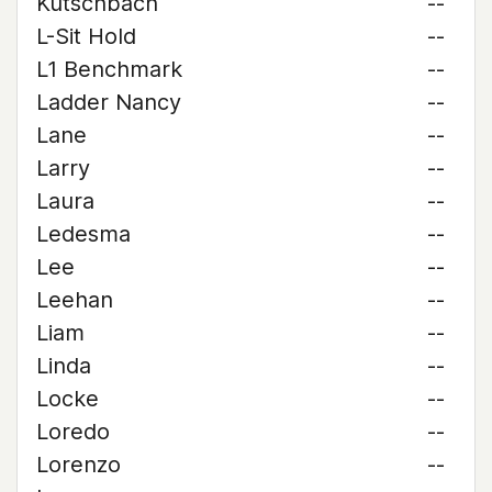
Kutschbach
--
L-Sit Hold
--
L1 Benchmark
--
Ladder Nancy
--
Lane
--
Larry
--
Laura
--
Ledesma
--
Lee
--
Leehan
--
Liam
--
Linda
--
Locke
--
Loredo
--
Lorenzo
--