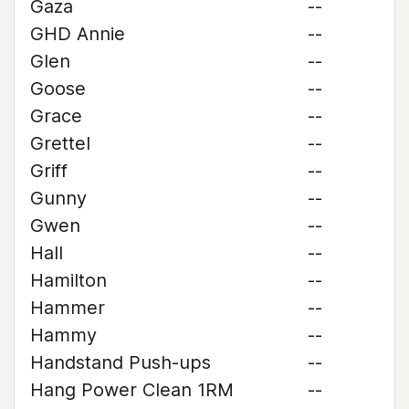
Gaza
--
GHD Annie
--
Glen
--
Goose
--
Grace
--
Grettel
--
Griff
--
Gunny
--
Gwen
--
Hall
--
Hamilton
--
Hammer
--
Hammy
--
Handstand Push-ups
--
Hang Power Clean 1RM
--