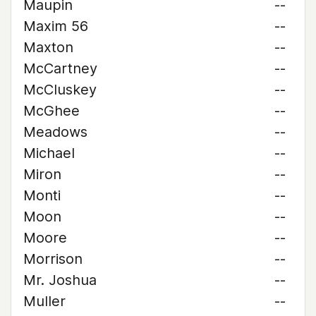
Maupin
--
Maxim 56
--
Maxton
--
McCartney
--
McCluskey
--
McGhee
--
Meadows
--
Michael
--
Miron
--
Monti
--
Moon
--
Moore
--
Morrison
--
Mr. Joshua
--
Muller
--