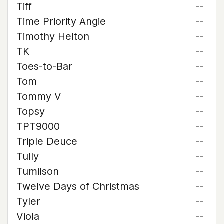
Tiff
--
Time Priority Angie
--
Timothy Helton
--
TK
--
Toes-to-Bar
--
Tom
--
Tommy V
--
Topsy
--
TPT9000
--
Triple Deuce
--
Tully
--
Tumilson
--
Twelve Days of Christmas
--
Tyler
--
Viola
--