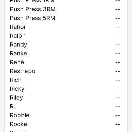
Push Press 1RM
--
Push Press 3RM
--
Push Press 5RM
--
Rahoi
--
Ralph
--
Randy
--
Rankel
--
René
--
Restrepo
--
Rich
--
Ricky
--
Riley
--
RJ
--
Robbie
--
Rocket
--