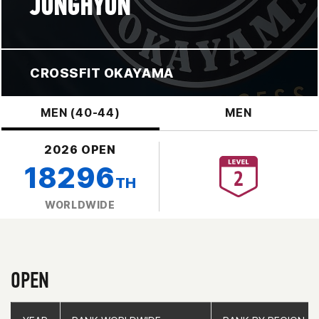
JUNGHYUN
CROSSFIT OKAYAMA
MEN (40-44)
MEN
2026 OPEN
18296
TH
WORLDWIDE
OPEN