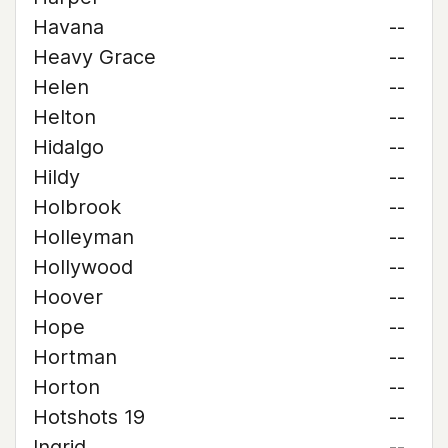
Havana
--
Heavy Grace
--
Helen
--
Helton
--
Hidalgo
--
Hildy
--
Holbrook
--
Holleyman
--
Hollywood
--
Hoover
--
Hope
--
Hortman
--
Horton
--
Hotshots 19
--
Ingrid
--