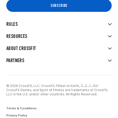
RULES
RESOURCES
ABOUT CROSSFIT
PARTNERS
© 2026 CrossFit, LLC. CrossFit, Fittest on Earth, 3...2...1...Go!
CrossFit Games, and Sport of Fitness are trademarks of CrossFit,
LLC in the U.S. and/or other countries. All Rights Reserved.
Terms & Conditions
Privacy Policy