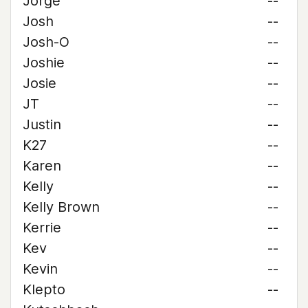
Jorge
--
Josh
--
Josh-O
--
Joshie
--
Josie
--
JT
--
Justin
--
K27
--
Karen
--
Kelly
--
Kelly Brown
--
Kerrie
--
Kev
--
Kevin
--
Klepto
--