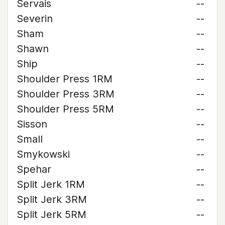
Servais
--
Severin
--
Sham
--
Shawn
--
Ship
--
Shoulder Press 1RM
--
Shoulder Press 3RM
--
Shoulder Press 5RM
--
Sisson
--
Small
--
Smykowski
--
Spehar
--
Split Jerk 1RM
--
Split Jerk 3RM
--
Split Jerk 5RM
--