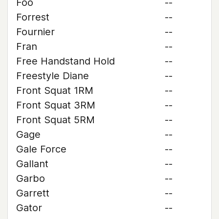
Foo
--
Forrest
--
Fournier
--
Fran
--
Free Handstand Hold
--
Freestyle Diane
--
Front Squat 1RM
--
Front Squat 3RM
--
Front Squat 5RM
--
Gage
--
Gale Force
--
Gallant
--
Garbo
--
Garrett
--
Gator
--