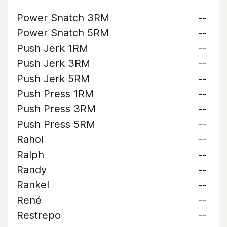
Power Snatch 3RM
--
Power Snatch 5RM
--
Push Jerk 1RM
--
Push Jerk 3RM
--
Push Jerk 5RM
--
Push Press 1RM
--
Push Press 3RM
--
Push Press 5RM
--
Rahoi
--
Ralph
--
Randy
--
Rankel
--
René
--
Restrepo
--