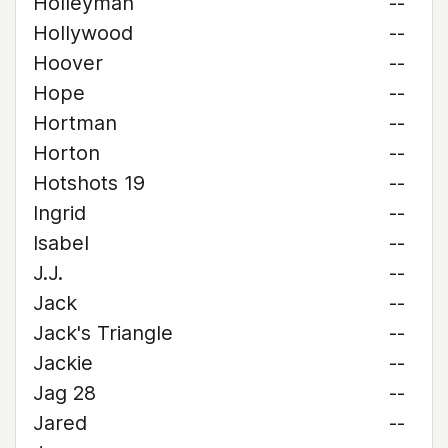
Holleyman
--
Hollywood
--
Hoover
--
Hope
--
Hortman
--
Horton
--
Hotshots 19
--
Ingrid
--
Isabel
--
J.J.
--
Jack
--
Jack's Triangle
--
Jackie
--
Jag 28
--
Jared
--