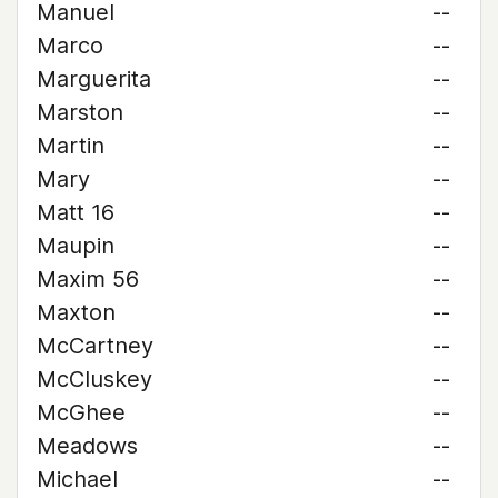
Manuel
--
Marco
--
Marguerita
--
Marston
--
Martin
--
Mary
--
Matt 16
--
Maupin
--
Maxim 56
--
Maxton
--
McCartney
--
McCluskey
--
McGhee
--
Meadows
--
Michael
--