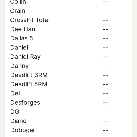
Collin
--
Crain
--
CrossFit Total
--
Dae Han
--
Dallas 5
--
Daniel
--
Daniel Ray
--
Danny
--
Deadlift 3RM
--
Deadlift 5RM
--
Del
--
Desforges
--
DG
--
Diane
--
Dobogai
--