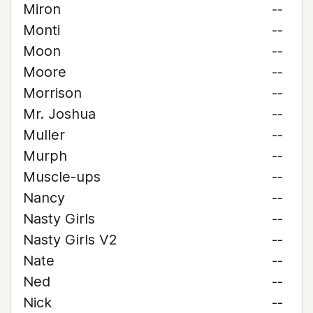
Miron
--
Monti
--
Moon
--
Moore
--
Morrison
--
Mr. Joshua
--
Muller
--
Murph
--
Muscle-ups
--
Nancy
--
Nasty Girls
--
Nasty Girls V2
--
Nate
--
Ned
--
Nick
--