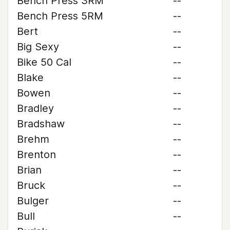
Bench Press 3RM
--
Bench Press 5RM
--
Bert
--
Big Sexy
--
Bike 50 Cal
--
Blake
--
Bowen
--
Bradley
--
Bradshaw
--
Brehm
--
Brenton
--
Brian
--
Bruck
--
Bulger
--
Bull
--