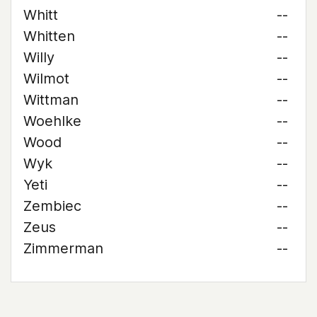
Whitt
--
Whitten
--
Willy
--
Wilmot
--
Wittman
--
Woehlke
--
Wood
--
Wyk
--
Yeti
--
Zembiec
--
Zeus
--
Zimmerman
--