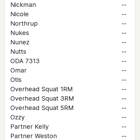
Nickman
--
Nicole
--
Northrup
--
Nukes
--
Nunez
--
Nutts
--
ODA 7313
--
Omar
--
Otis
--
Overhead Squat 1RM
--
Overhead Squat 3RM
--
Overhead Squat 5RM
--
Ozzy
--
Partner Kelly
--
Partner Weston
--