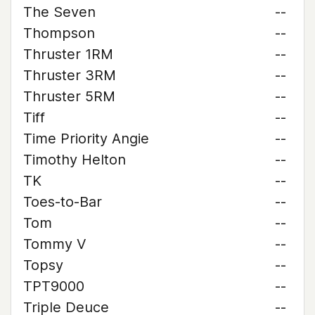
The Seven
--
Thompson
--
Thruster 1RM
--
Thruster 3RM
--
Thruster 5RM
--
Tiff
--
Time Priority Angie
--
Timothy Helton
--
TK
--
Toes-to-Bar
--
Tom
--
Tommy V
--
Topsy
--
TPT9000
--
Triple Deuce
--