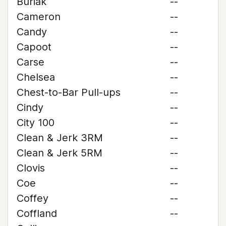
Buriak
--
Cameron
--
Candy
--
Capoot
--
Carse
--
Chelsea
--
Chest-to-Bar Pull-ups
--
Cindy
--
City 100
--
Clean & Jerk 3RM
--
Clean & Jerk 5RM
--
Clovis
--
Coe
--
Coffey
--
Coffland
--