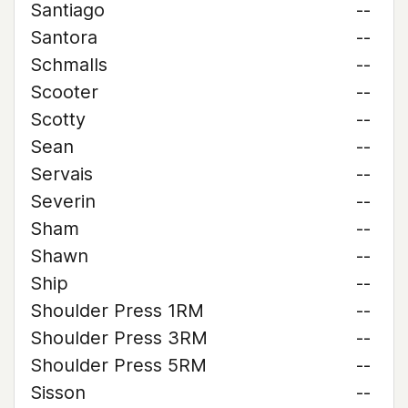
Santiago
--
Santora
--
Schmalls
--
Scooter
--
Scotty
--
Sean
--
Servais
--
Severin
--
Sham
--
Shawn
--
Ship
--
Shoulder Press 1RM
--
Shoulder Press 3RM
--
Shoulder Press 5RM
--
Sisson
--