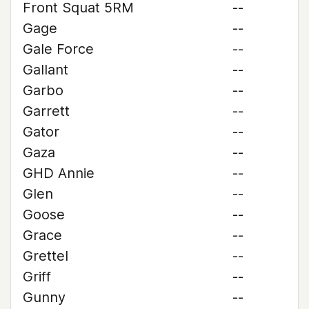
Front Squat 5RM
--
Gage
--
Gale Force
--
Gallant
--
Garbo
--
Garrett
--
Gator
--
Gaza
--
GHD Annie
--
Glen
--
Goose
--
Grace
--
Grettel
--
Griff
--
Gunny
--