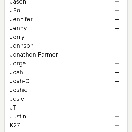
Jason
--
JBo
--
Jennifer
--
Jenny
--
Jerry
--
Johnson
--
Jonathon Farmer
--
Jorge
--
Josh
--
Josh-O
--
Joshie
--
Josie
--
JT
--
Justin
--
K27
--