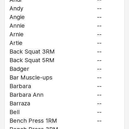
Andy
--
Angie
--
Annie
--
Arnie
--
Artie
--
Back Squat 3RM
--
Back Squat 5RM
--
Badger
--
Bar Muscle-ups
--
Barbara
--
Barbara Ann
--
Barraza
--
Bell
--
Bench Press 1RM
--