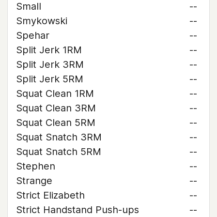
Small
--
Smykowski
--
Spehar
--
Split Jerk 1RM
--
Split Jerk 3RM
--
Split Jerk 5RM
--
Squat Clean 1RM
--
Squat Clean 3RM
--
Squat Clean 5RM
--
Squat Snatch 3RM
--
Squat Snatch 5RM
--
Stephen
--
Strange
--
Strict Elizabeth
--
Strict Handstand Push-ups
--