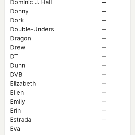
Dominic J. Hall
--
Donny
--
Dork
--
Double-Unders
--
Dragon
--
Drew
--
DT
--
Dunn
--
DVB
--
Elizabeth
--
Ellen
--
Emily
--
Erin
--
Estrada
--
Eva
--