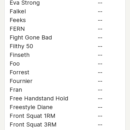
Eva Strong
--
Falkel
--
Feeks
--
FERN
--
Fight Gone Bad
--
Filthy 50
--
Finseth
--
Foo
--
Forrest
--
Fournier
--
Fran
--
Free Handstand Hold
--
Freestyle Diane
--
Front Squat 1RM
--
Front Squat 3RM
--