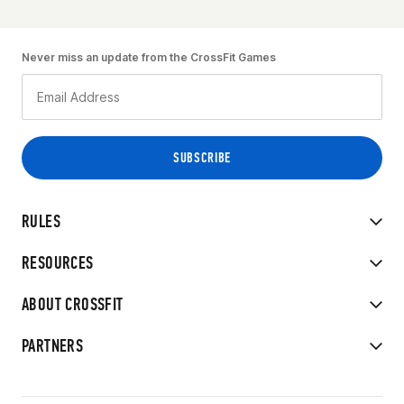
Never miss an update from the CrossFit Games
RULES
RESOURCES
ABOUT CROSSFIT
PARTNERS