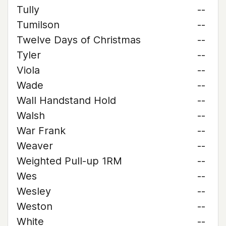
Tully
--
Tumilson
--
Twelve Days of Christmas
--
Tyler
--
Viola
--
Wade
--
Wall Handstand Hold
--
Walsh
--
War Frank
--
Weaver
--
Weighted Pull-up 1RM
--
Wes
--
Wesley
--
Weston
--
White
--