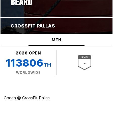
BEARD
CROSSFIT PALLAS
MEN
2026 OPEN
113806
TH
WORLDWIDE
Coach @ CrossFit Pallas