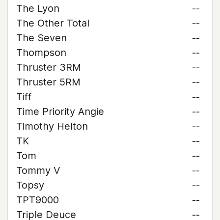
The Lyon
--
The Other Total
--
The Seven
--
Thompson
--
Thruster 3RM
--
Thruster 5RM
--
Tiff
--
Time Priority Angie
--
Timothy Helton
--
TK
--
Tom
--
Tommy V
--
Topsy
--
TPT9000
--
Triple Deuce
--