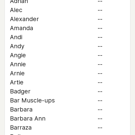
Adrian
--
Alec
--
Alexander
--
Amanda
--
Andi
--
Andy
--
Angie
--
Annie
--
Arnie
--
Artie
--
Badger
--
Bar Muscle-ups
--
Barbara
--
Barbara Ann
--
Barraza
--