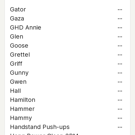
Gator
--
Gaza
--
GHD Annie
--
Glen
--
Goose
--
Grettel
--
Griff
--
Gunny
--
Gwen
--
Hall
--
Hamilton
--
Hammer
--
Hammy
--
Handstand Push-ups
--