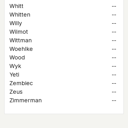
Whitt
--
Whitten
--
Willy
--
Wilmot
--
Wittman
--
Woehlke
--
Wood
--
Wyk
--
Yeti
--
Zembiec
--
Zeus
--
Zimmerman
--