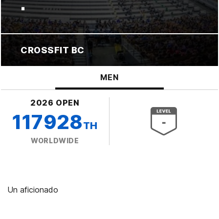
.
CROSSFIT BC
MEN
2026 OPEN
117928
TH
WORLDWIDE
Un aficionado