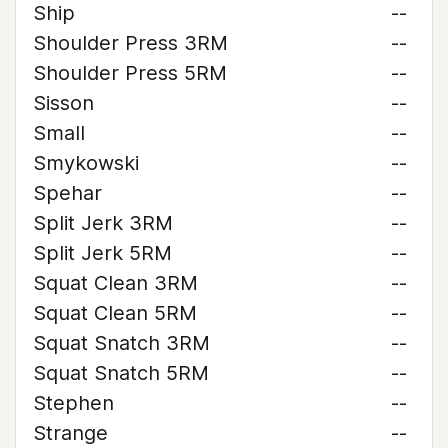
Ship
--
Shoulder Press 3RM
--
Shoulder Press 5RM
--
Sisson
--
Small
--
Smykowski
--
Spehar
--
Split Jerk 3RM
--
Split Jerk 5RM
--
Squat Clean 3RM
--
Squat Clean 5RM
--
Squat Snatch 3RM
--
Squat Snatch 5RM
--
Stephen
--
Strange
--