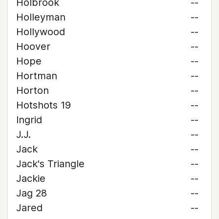
Holbrook
--
Holleyman
--
Hollywood
--
Hoover
--
Hope
--
Hortman
--
Horton
--
Hotshots 19
--
Ingrid
--
J.J.
--
Jack
--
Jack's Triangle
--
Jackie
--
Jag 28
--
Jared
--