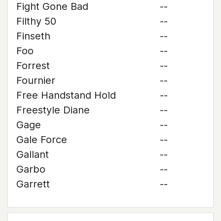
Fight Gone Bad
--
Filthy 50
--
Finseth
--
Foo
--
Forrest
--
Fournier
--
Free Handstand Hold
--
Freestyle Diane
--
Gage
--
Gale Force
--
Gallant
--
Garbo
--
Garrett
--