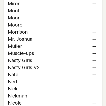
Miron
--
Monti
--
Moon
--
Moore
--
Morrison
--
Mr. Joshua
--
Muller
--
Muscle-ups
--
Nasty Girls
--
Nasty Girls V2
--
Nate
--
Ned
--
Nick
--
Nickman
--
Nicole
--