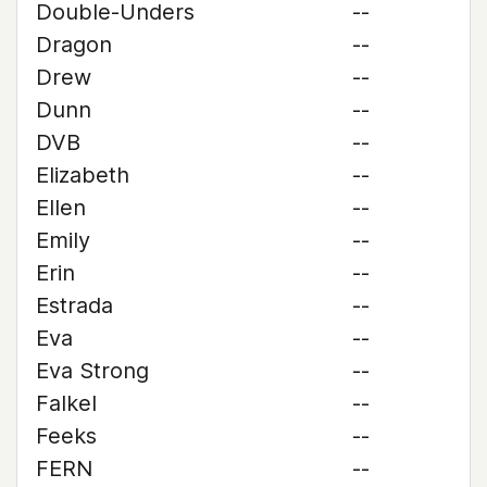
Double-Unders
--
Dragon
--
Drew
--
Dunn
--
DVB
--
Elizabeth
--
Ellen
--
Emily
--
Erin
--
Estrada
--
Eva
--
Eva Strong
--
Falkel
--
Feeks
--
FERN
--