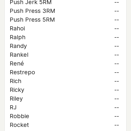
Push Jerk 5RM
--
Push Press 3RM
--
Push Press 5RM
--
Rahoi
--
Ralph
--
Randy
--
Rankel
--
René
--
Restrepo
--
Rich
--
Ricky
--
Riley
--
RJ
--
Robbie
--
Rocket
--