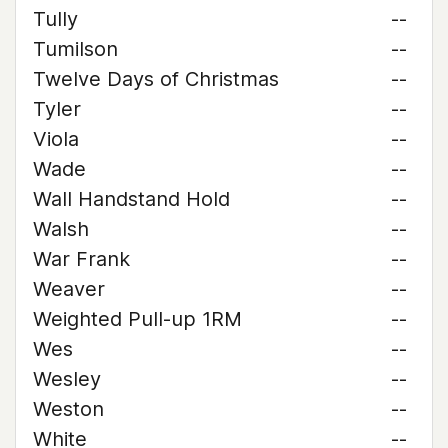
Tully
--
Tumilson
--
Twelve Days of Christmas
--
Tyler
--
Viola
--
Wade
--
Wall Handstand Hold
--
Walsh
--
War Frank
--
Weaver
--
Weighted Pull-up 1RM
--
Wes
--
Wesley
--
Weston
--
White
--