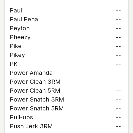
Paul
--
Paul Pena
--
Peyton
--
Pheezy
--
Pike
--
Pikey
--
PK
--
Power Amanda
--
Power Clean 3RM
--
Power Clean 5RM
--
Power Snatch 3RM
--
Power Snatch 5RM
--
Pull-ups
--
Push Jerk 3RM
--