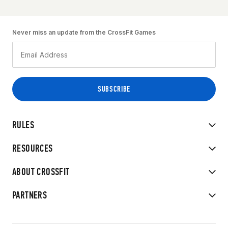
Never miss an update from the CrossFit Games
RULES
RESOURCES
ABOUT CROSSFIT
PARTNERS