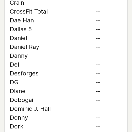
Crain
--
CrossFit Total
--
Dae Han
--
Dallas 5
--
Daniel
--
Daniel Ray
--
Danny
--
Del
--
Desforges
--
DG
--
Diane
--
Dobogai
--
Dominic J. Hall
--
Donny
--
Dork
--