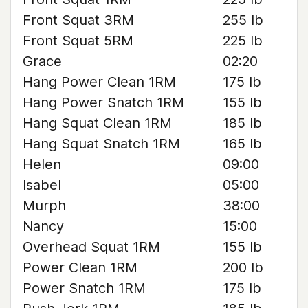
Front Squat 3RM
255 lb
Front Squat 5RM
225 lb
Grace
02:20
Hang Power Clean 1RM
175 lb
Hang Power Snatch 1RM
155 lb
Hang Squat Clean 1RM
185 lb
Hang Squat Snatch 1RM
165 lb
Helen
09:00
Isabel
05:00
Murph
38:00
Nancy
15:00
Overhead Squat 1RM
155 lb
Power Clean 1RM
200 lb
Power Snatch 1RM
175 lb