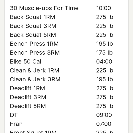
30 Muscle-ups For Time
10:00
Back Squat 1RM
275 lb
Back Squat 3RM
225 lb
Back Squat 5RM
225 lb
Bench Press 1RM
195 lb
Bench Press 3RM
175 lb
Bike 50 Cal
04:00
Clean & Jerk 1RM
225 lb
Clean & Jerk 3RM
195 lb
Deadlift 1RM
275 lb
Deadlift 3RM
275 lb
Deadlift 5RM
275 lb
DT
09:00
Fran
07:00
Front Squat 1RM
225 lb