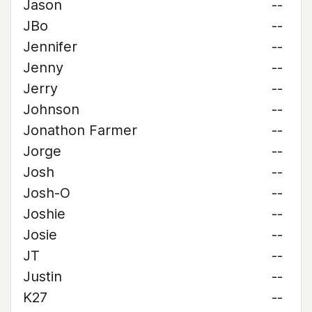
Jason
--
JBo
--
Jennifer
--
Jenny
--
Jerry
--
Johnson
--
Jonathon Farmer
--
Jorge
--
Josh
--
Josh-O
--
Joshie
--
Josie
--
JT
--
Justin
--
K27
--