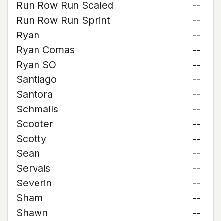
Run Row Run Scaled
--
Run Row Run Sprint
--
Ryan
--
Ryan Comas
--
Ryan SO
--
Santiago
--
Santora
--
Schmalls
--
Scooter
--
Scotty
--
Sean
--
Servais
--
Severin
--
Sham
--
Shawn
--