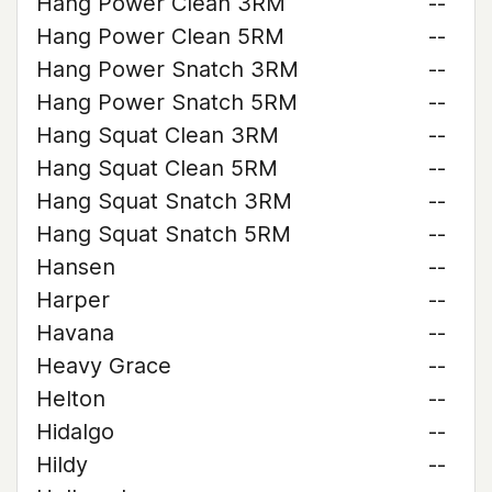
Hang Power Clean 3RM
--
Hang Power Clean 5RM
--
Hang Power Snatch 3RM
--
Hang Power Snatch 5RM
--
Hang Squat Clean 3RM
--
Hang Squat Clean 5RM
--
Hang Squat Snatch 3RM
--
Hang Squat Snatch 5RM
--
Hansen
--
Harper
--
Havana
--
Heavy Grace
--
Helton
--
Hidalgo
--
Hildy
--