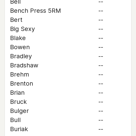
Bell
--
Bench Press 5RM
--
Bert
--
Big Sexy
--
Blake
--
Bowen
--
Bradley
--
Bradshaw
--
Brehm
--
Brenton
--
Brian
--
Bruck
--
Bulger
--
Bull
--
Buriak
--