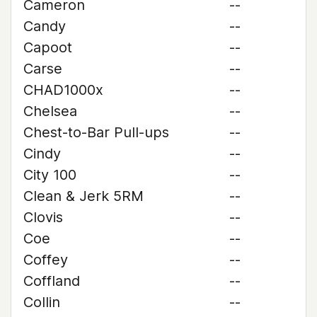
Cameron
--
Candy
--
Capoot
--
Carse
--
CHAD1000x
--
Chelsea
--
Chest-to-Bar Pull-ups
--
Cindy
--
City 100
--
Clean & Jerk 5RM
--
Clovis
--
Coe
--
Coffey
--
Coffland
--
Collin
--