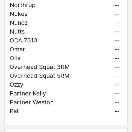
Northrup
--
Nukes
--
Nunez
--
Nutts
--
ODA 7313
--
Omar
--
Otis
--
Overhead Squat 3RM
--
Overhead Squat 5RM
--
Ozzy
--
Partner Kelly
--
Partner Weston
--
Pat
--