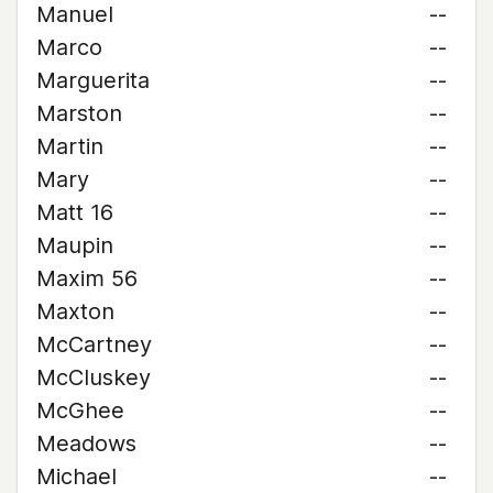
Manuel
--
Marco
--
Marguerita
--
Marston
--
Martin
--
Mary
--
Matt 16
--
Maupin
--
Maxim 56
--
Maxton
--
McCartney
--
McCluskey
--
McGhee
--
Meadows
--
Michael
--