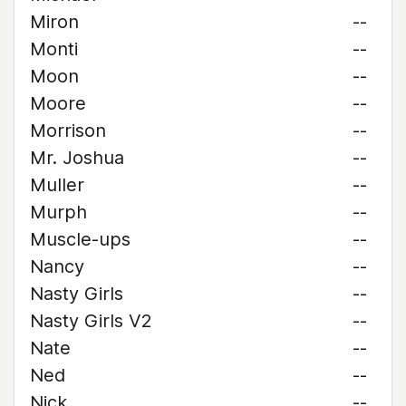
Miron
--
Monti
--
Moon
--
Moore
--
Morrison
--
Mr. Joshua
--
Muller
--
Murph
--
Muscle-ups
--
Nancy
--
Nasty Girls
--
Nasty Girls V2
--
Nate
--
Ned
--
Nick
--