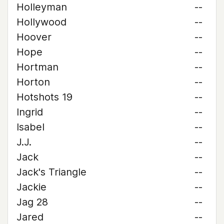
Holleyman
--
Hollywood
--
Hoover
--
Hope
--
Hortman
--
Horton
--
Hotshots 19
--
Ingrid
--
Isabel
--
J.J.
--
Jack
--
Jack's Triangle
--
Jackie
--
Jag 28
--
Jared
--