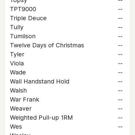
Topsy
--
TPT9000
--
Triple Deuce
--
Tully
--
Tumilson
--
Twelve Days of Christmas
--
Tyler
--
Viola
--
Wade
--
Wall Handstand Hold
--
Walsh
--
War Frank
--
Weaver
--
Weighted Pull-up 1RM
--
Wes
--