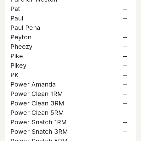
Pat
--
Paul
--
Paul Pena
--
Peyton
--
Pheezy
--
Pike
--
Pikey
--
PK
--
Power Amanda
--
Power Clean 1RM
--
Power Clean 3RM
--
Power Clean 5RM
--
Power Snatch 1RM
--
Power Snatch 3RM
--