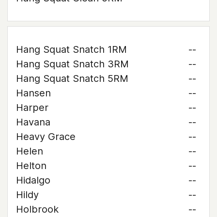
Hang Squat Snatch 1RM
--
Hang Squat Snatch 3RM
--
Hang Squat Snatch 5RM
--
Hansen
--
Harper
--
Havana
--
Heavy Grace
--
Helen
--
Helton
--
Hidalgo
--
Hildy
--
Holbrook
--