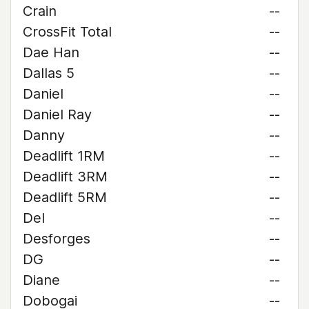
Crain
--
CrossFit Total
--
Dae Han
--
Dallas 5
--
Daniel
--
Daniel Ray
--
Danny
--
Deadlift 1RM
--
Deadlift 3RM
--
Deadlift 5RM
--
Del
--
Desforges
--
DG
--
Diane
--
Dobogai
--