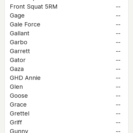
Front Squat 5RM
--
Gage
--
Gale Force
--
Gallant
--
Garbo
--
Garrett
--
Gator
--
Gaza
--
GHD Annie
--
Glen
--
Goose
--
Grace
--
Grettel
--
Griff
--
Gunny
--