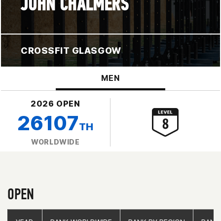
JOHN CHALMERS
CROSSFIT GLASGOW
MEN
2026 OPEN
26107
TH
WORLDWIDE
OPEN