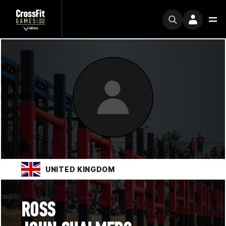
UNITED KINGDOM
ROSS