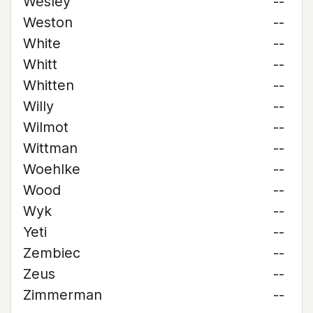
Wesley
--
Weston
--
White
--
Whitt
--
Whitten
--
Willy
--
Wilmot
--
Wittman
--
Woehlke
--
Wood
--
Wyk
--
Yeti
--
Zembiec
--
Zeus
--
Zimmerman
--