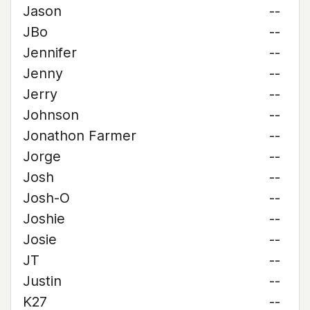
Jason
--
JBo
--
Jennifer
--
Jenny
--
Jerry
--
Johnson
--
Jonathon Farmer
--
Jorge
--
Josh
--
Josh-O
--
Joshie
--
Josie
--
JT
--
Justin
--
K27
--