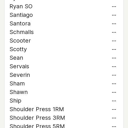
Ryan SO
--
Santiago
--
Santora
--
Schmalls
--
Scooter
--
Scotty
--
Sean
--
Servais
--
Severin
--
Sham
--
Shawn
--
Ship
--
Shoulder Press 1RM
--
Shoulder Press 3RM
--
Shoulder Press 5RM
--