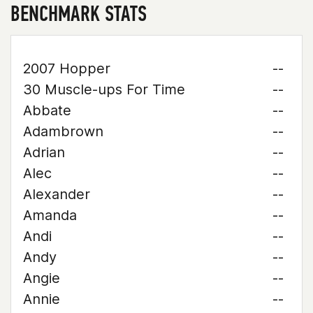
BENCHMARK STATS
2007 Hopper
--
30 Muscle-ups For Time
--
Abbate
--
Adambrown
--
Adrian
--
Alec
--
Alexander
--
Amanda
--
Andi
--
Andy
--
Angie
--
Annie
--