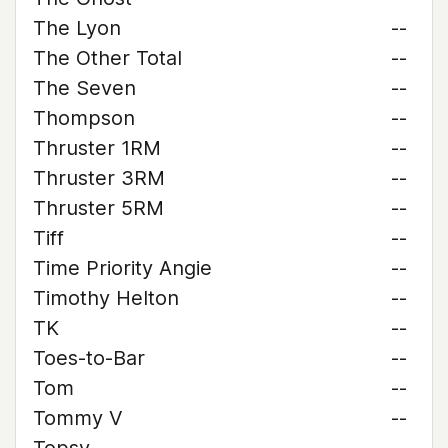
The Lyon
--
The Other Total
--
The Seven
--
Thompson
--
Thruster 1RM
--
Thruster 3RM
--
Thruster 5RM
--
Tiff
--
Time Priority Angie
--
Timothy Helton
--
TK
--
Toes-to-Bar
--
Tom
--
Tommy V
--