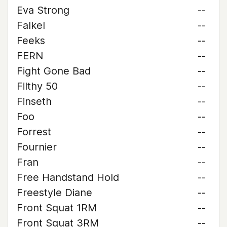
Eva Strong
--
Falkel
--
Feeks
--
FERN
--
Fight Gone Bad
--
Filthy 50
--
Finseth
--
Foo
--
Forrest
--
Fournier
--
Fran
--
Free Handstand Hold
--
Freestyle Diane
--
Front Squat 1RM
--
Front Squat 3RM
--