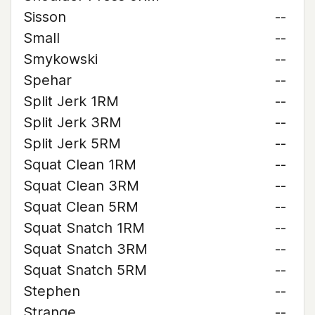
Sisson
--
Small
--
Smykowski
--
Spehar
--
Split Jerk 1RM
--
Split Jerk 3RM
--
Split Jerk 5RM
--
Squat Clean 1RM
--
Squat Clean 3RM
--
Squat Clean 5RM
--
Squat Snatch 1RM
--
Squat Snatch 3RM
--
Squat Snatch 5RM
--
Stephen
--
Strange
--