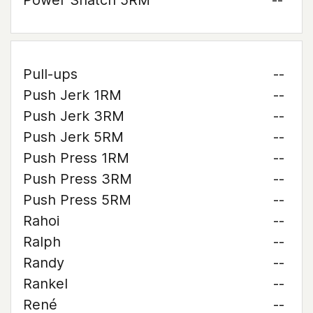
Power Snatch 5RM
--
Pull-ups
--
Push Jerk 1RM
--
Push Jerk 3RM
--
Push Jerk 5RM
--
Push Press 1RM
--
Push Press 3RM
--
Push Press 5RM
--
Rahoi
--
Ralph
--
Randy
--
Rankel
--
René
--