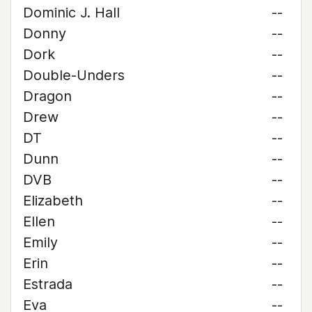
Dominic J. Hall
--
Donny
--
Dork
--
Double-Unders
--
Dragon
--
Drew
--
DT
--
Dunn
--
DVB
--
Elizabeth
--
Ellen
--
Emily
--
Erin
--
Estrada
--
Eva
--