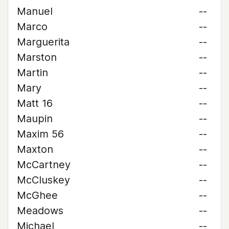
Manuel
--
Marco
--
Marguerita
--
Marston
--
Martin
--
Mary
--
Matt 16
--
Maupin
--
Maxim 56
--
Maxton
--
McCartney
--
McCluskey
--
McGhee
--
Meadows
--
Michael
--