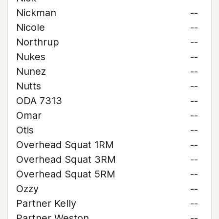
Nickman
--
Nicole
--
Northrup
--
Nukes
--
Nunez
--
Nutts
--
ODA 7313
--
Omar
--
Otis
--
Overhead Squat 1RM
--
Overhead Squat 3RM
--
Overhead Squat 5RM
--
Ozzy
--
Partner Kelly
--
Partner Weston
--