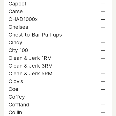
Capoot
--
Carse
--
CHAD1000x
--
Chelsea
--
Chest-to-Bar Pull-ups
--
Cindy
--
City 100
--
Clean & Jerk 1RM
--
Clean & Jerk 3RM
--
Clean & Jerk 5RM
--
Clovis
--
Coe
--
Coffey
--
Coffland
--
Collin
--