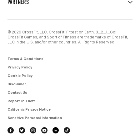
PARTNERS
© 2026 CrossFit, LLC. CrossFit, Fittest on Earth, 3...2...1...Go!
CrossFit Games, and Sport of Fitness are trademarks of CrossFit,
LLC in the U.S. and/or other countries. All Rights Reserved.
Terms & Conditions
Privacy Policy
Cookie Policy
Disclaimer
Contact Us
Report IP Theft
California Privacy Notice
Sensitive Personal Information