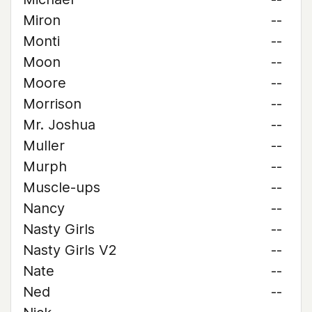
Miron
--
Monti
--
Moon
--
Moore
--
Morrison
--
Mr. Joshua
--
Muller
--
Murph
--
Muscle-ups
--
Nancy
--
Nasty Girls
--
Nasty Girls V2
--
Nate
--
Ned
--