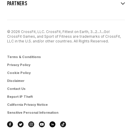
PARTNERS
© 2026 CrossFit, LLC. CrossFit, Fittest on Earth, 3...2...1...Go!
CrossFit Games, and Sport of Fitness are trademarks of CrossFit,
LLC in the U.S. and/or other countries. All Rights Reserved.
Terms & Conditions
Privacy Policy
Cookie Policy
Disclaimer
Contact Us
Report IP Theft
California Privacy Notice
Sensitive Personal Information