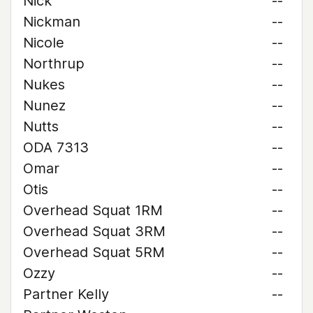
Nick
--
Nickman
--
Nicole
--
Northrup
--
Nukes
--
Nunez
--
Nutts
--
ODA 7313
--
Omar
--
Otis
--
Overhead Squat 1RM
--
Overhead Squat 3RM
--
Overhead Squat 5RM
--
Ozzy
--
Partner Kelly
--