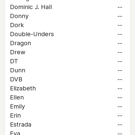
Dominic J. Hall
--
Donny
--
Dork
--
Double-Unders
--
Dragon
--
Drew
--
DT
--
Dunn
--
DVB
--
Elizabeth
--
Ellen
--
Emily
--
Erin
--
Estrada
--
Eva
--