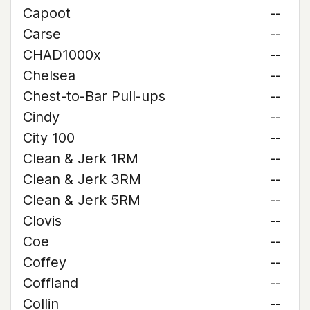
Capoot
--
Carse
--
CHAD1000x
--
Chelsea
--
Chest-to-Bar Pull-ups
--
Cindy
--
City 100
--
Clean & Jerk 1RM
--
Clean & Jerk 3RM
--
Clean & Jerk 5RM
--
Clovis
--
Coe
--
Coffey
--
Coffland
--
Collin
--