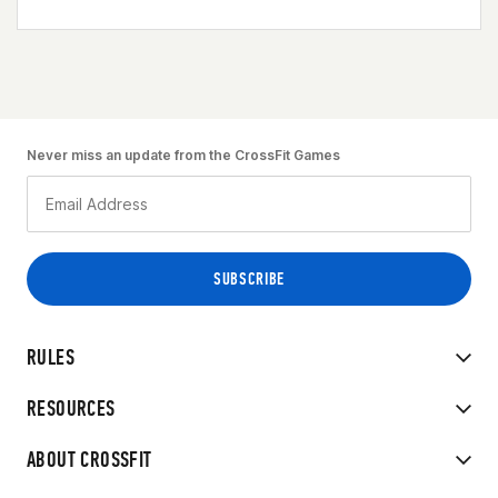
Never miss an update from the CrossFit Games
RULES
RESOURCES
ABOUT CROSSFIT