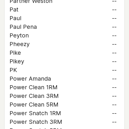
Partner Weston
--
Pat
--
Paul
--
Paul Pena
--
Peyton
--
Pheezy
--
Pike
--
Pikey
--
PK
--
Power Amanda
--
Power Clean 1RM
--
Power Clean 3RM
--
Power Clean 5RM
--
Power Snatch 1RM
--
Power Snatch 3RM
--