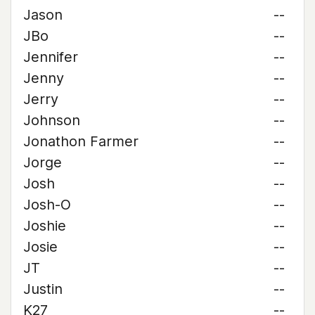
Jason
--
JBo
--
Jennifer
--
Jenny
--
Jerry
--
Johnson
--
Jonathon Farmer
--
Jorge
--
Josh
--
Josh-O
--
Joshie
--
Josie
--
JT
--
Justin
--
K27
--