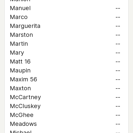
Manuel
--
Marco
--
Marguerita
--
Marston
--
Martin
--
Mary
--
Matt 16
--
Maupin
--
Maxim 56
--
Maxton
--
McCartney
--
McCluskey
--
McGhee
--
Meadows
--
Michael
--