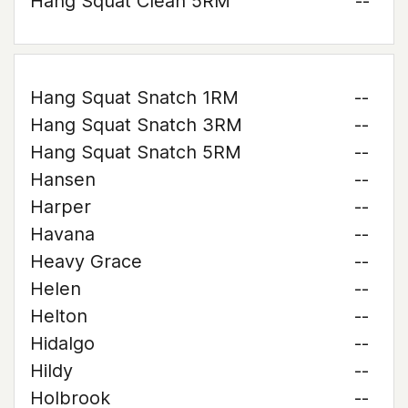
Hang Squat Clean 5RM
--
Hang Squat Snatch 1RM
--
Hang Squat Snatch 3RM
--
Hang Squat Snatch 5RM
--
Hansen
--
Harper
--
Havana
--
Heavy Grace
--
Helen
--
Helton
--
Hidalgo
--
Hildy
--
Holbrook
--