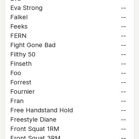
Eva Strong
--
Falkel
--
Feeks
--
FERN
--
Fight Gone Bad
--
Filthy 50
--
Finseth
--
Foo
--
Forrest
--
Fournier
--
Fran
--
Free Handstand Hold
--
Freestyle Diane
--
Front Squat 1RM
--
Front Squat 3RM
--