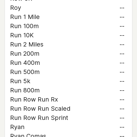
Roy
--
Run 1 Mile
--
Run 100m
--
Run 10K
--
Run 2 Miles
--
Run 200m
--
Run 400m
--
Run 500m
--
Run 5k
--
Run 800m
--
Run Row Run Rx
--
Run Row Run Scaled
--
Run Row Run Sprint
--
Ryan
--
Ryan Comas
--