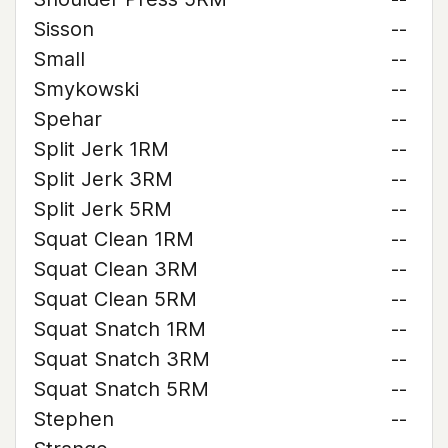
Sisson
--
Small
--
Smykowski
--
Spehar
--
Split Jerk 1RM
--
Split Jerk 3RM
--
Split Jerk 5RM
--
Squat Clean 1RM
--
Squat Clean 3RM
--
Squat Clean 5RM
--
Squat Snatch 1RM
--
Squat Snatch 3RM
--
Squat Snatch 5RM
--
Stephen
--