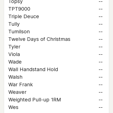
Topsy
--
TPT9000
--
Triple Deuce
--
Tully
--
Tumilson
--
Twelve Days of Christmas
--
Tyler
--
Viola
--
Wade
--
Wall Handstand Hold
--
Walsh
--
War Frank
--
Weaver
--
Weighted Pull-up 1RM
--
Wes
--