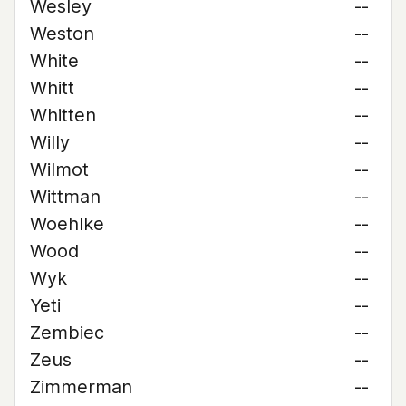
Wesley
--
Weston
--
White
--
Whitt
--
Whitten
--
Willy
--
Wilmot
--
Wittman
--
Woehlke
--
Wood
--
Wyk
--
Yeti
--
Zembiec
--
Zeus
--
Zimmerman
--