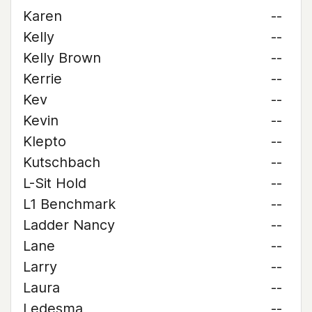
Karen
--
Kelly
--
Kelly Brown
--
Kerrie
--
Kev
--
Kevin
--
Klepto
--
Kutschbach
--
L-Sit Hold
--
L1 Benchmark
--
Ladder Nancy
--
Lane
--
Larry
--
Laura
--
Ledesma
--