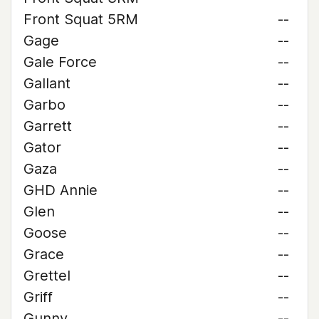
Front Squat 5RM
--
Gage
--
Gale Force
--
Gallant
--
Garbo
--
Garrett
--
Gator
--
Gaza
--
GHD Annie
--
Glen
--
Goose
--
Grace
--
Grettel
--
Griff
--
Gunny
--