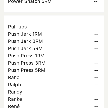
Power Snatch 5RM
--
Pull-ups
--
Push Jerk 1RM
--
Push Jerk 3RM
--
Push Jerk 5RM
--
Push Press 1RM
--
Push Press 3RM
--
Push Press 5RM
--
Rahoi
--
Ralph
--
Randy
--
Rankel
--
René
--