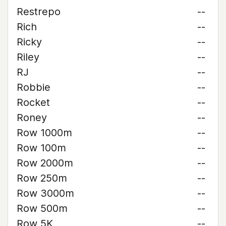
Restrepo
--
Rich
--
Ricky
--
Riley
--
RJ
--
Robbie
--
Rocket
--
Roney
--
Row 1000m
--
Row 100m
--
Row 2000m
--
Row 250m
--
Row 3000m
--
Row 500m
--
Row 5K
--