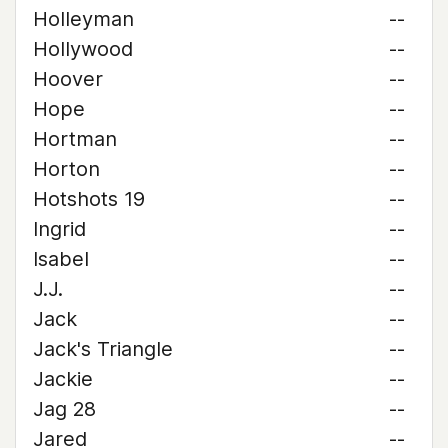
Holleyman
--
Hollywood
--
Hoover
--
Hope
--
Hortman
--
Horton
--
Hotshots 19
--
Ingrid
--
Isabel
--
J.J.
--
Jack
--
Jack's Triangle
--
Jackie
--
Jag 28
--
Jared
--