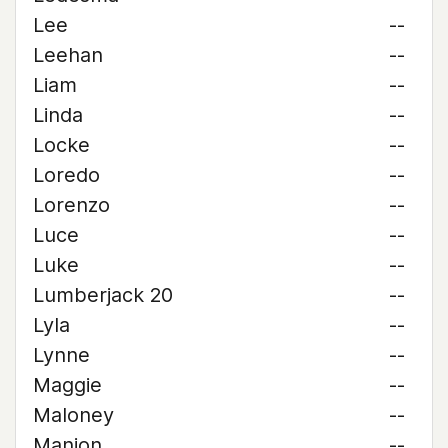
Lee
--
Leehan
--
Liam
--
Linda
--
Locke
--
Loredo
--
Lorenzo
--
Luce
--
Luke
--
Lumberjack 20
--
Lyla
--
Lynne
--
Maggie
--
Maloney
--
Manion
--