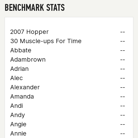
BENCHMARK STATS
2007 Hopper
--
30 Muscle-ups For Time
--
Abbate
--
Adambrown
--
Adrian
--
Alec
--
Alexander
--
Amanda
--
Andi
--
Andy
--
Angie
--
Annie
--