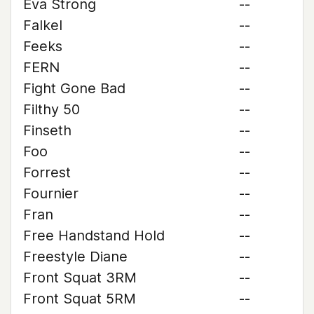
Eva Strong
--
Falkel
--
Feeks
--
FERN
--
Fight Gone Bad
--
Filthy 50
--
Finseth
--
Foo
--
Forrest
--
Fournier
--
Fran
--
Free Handstand Hold
--
Freestyle Diane
--
Front Squat 3RM
--
Front Squat 5RM
--