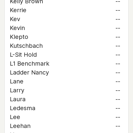
Kelly Brown
--
Kerrie
--
Kev
--
Kevin
--
Klepto
--
Kutschbach
--
L-Sit Hold
--
L1 Benchmark
--
Ladder Nancy
--
Lane
--
Larry
--
Laura
--
Ledesma
--
Lee
--
Leehan
--