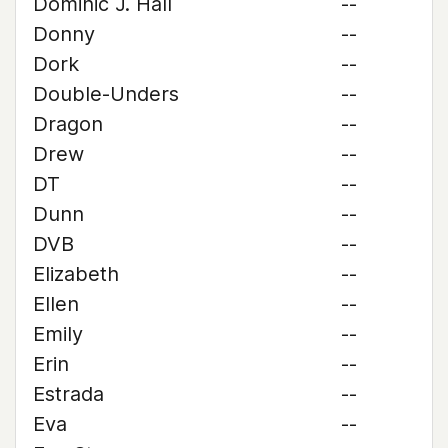
Dominic J. Hall
--
Donny
--
Dork
--
Double-Unders
--
Dragon
--
Drew
--
DT
--
Dunn
--
DVB
--
Elizabeth
--
Ellen
--
Emily
--
Erin
--
Estrada
--
Eva
--