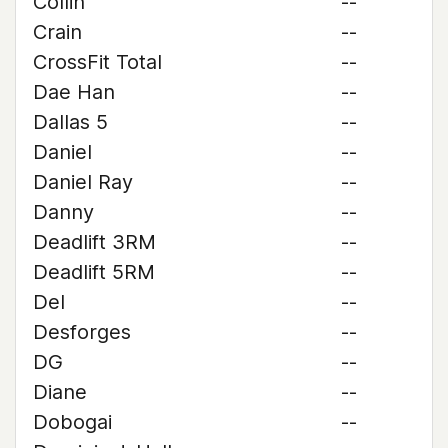
Collin
--
Crain
--
CrossFit Total
--
Dae Han
--
Dallas 5
--
Daniel
--
Daniel Ray
--
Danny
--
Deadlift 3RM
--
Deadlift 5RM
--
Del
--
Desforges
--
DG
--
Diane
--
Dobogai
--