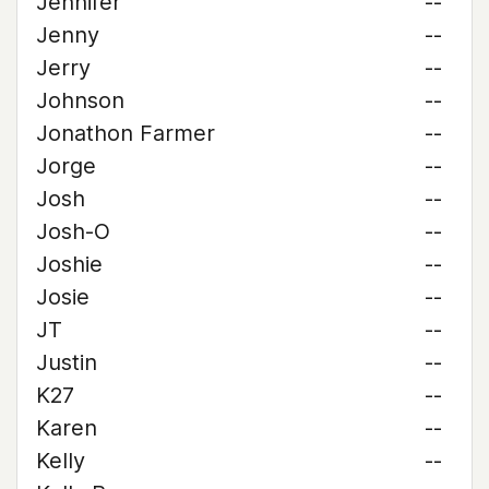
Jennifer
--
Jenny
--
Jerry
--
Johnson
--
Jonathon Farmer
--
Jorge
--
Josh
--
Josh-O
--
Joshie
--
Josie
--
JT
--
Justin
--
K27
--
Karen
--
Kelly
--