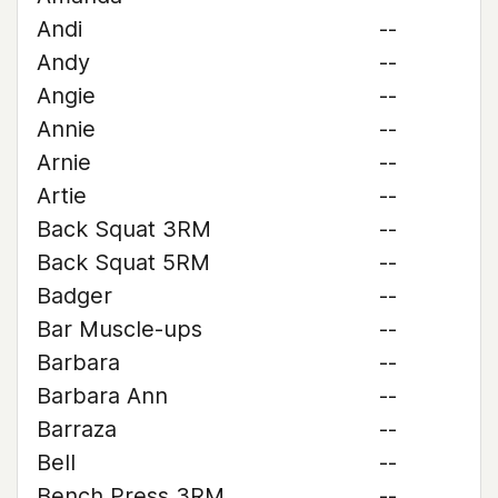
Andi
--
Andy
--
Angie
--
Annie
--
Arnie
--
Artie
--
Back Squat 3RM
--
Back Squat 5RM
--
Badger
--
Bar Muscle-ups
--
Barbara
--
Barbara Ann
--
Barraza
--
Bell
--
Bench Press 3RM
--