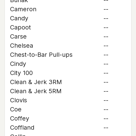
Buriak
--
Cameron
--
Candy
--
Capoot
--
Carse
--
Chelsea
--
Chest-to-Bar Pull-ups
--
Cindy
--
City 100
--
Clean & Jerk 3RM
--
Clean & Jerk 5RM
--
Clovis
--
Coe
--
Coffey
--
Coffland
--