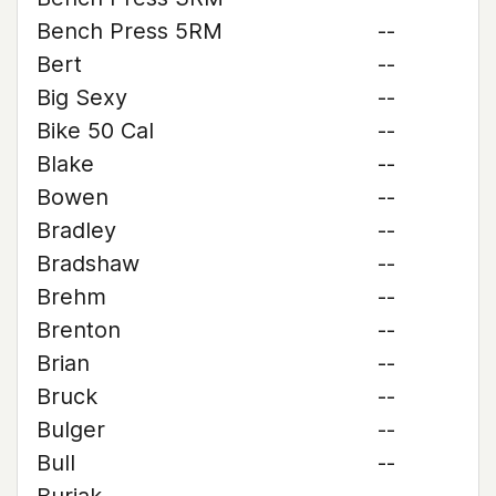
Bench Press 5RM
--
Bert
--
Big Sexy
--
Bike 50 Cal
--
Blake
--
Bowen
--
Bradley
--
Bradshaw
--
Brehm
--
Brenton
--
Brian
--
Bruck
--
Bulger
--
Bull
--