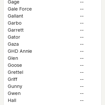
Gage
--
Gale Force
--
Gallant
--
Garbo
--
Garrett
--
Gator
--
Gaza
--
GHD Annie
--
Glen
--
Goose
--
Grettel
--
Griff
--
Gunny
--
Gwen
--
Hall
--