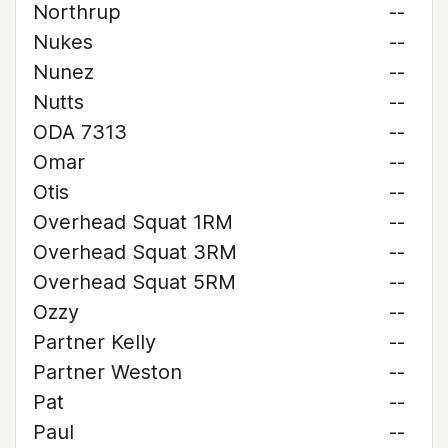
Northrup
--
Nukes
--
Nunez
--
Nutts
--
ODA 7313
--
Omar
--
Otis
--
Overhead Squat 1RM
--
Overhead Squat 3RM
--
Overhead Squat 5RM
--
Ozzy
--
Partner Kelly
--
Partner Weston
--
Pat
--
Paul
--