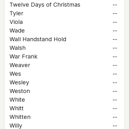
Twelve Days of Christmas
--
Tyler
--
Viola
--
Wade
--
Wall Handstand Hold
--
Walsh
--
War Frank
--
Weaver
--
Wes
--
Wesley
--
Weston
--
White
--
Whitt
--
Whitten
--
Willy
--