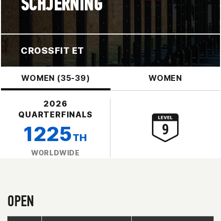
SCHJERNING
CROSSFIT ET
WOMEN (35-39)
WOMEN
2026
QUARTERFINALS
1225
TH
WORLDWIDE
OPEN