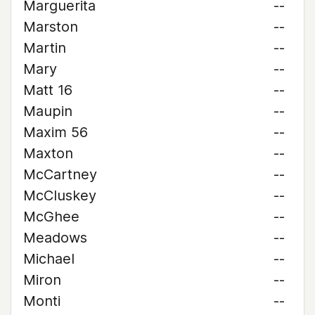
Marguerita
--
Marston
--
Martin
--
Mary
--
Matt 16
--
Maupin
--
Maxim 56
--
Maxton
--
McCartney
--
McCluskey
--
McGhee
--
Meadows
--
Michael
--
Miron
--
Monti
--