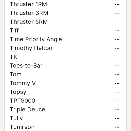
Thruster 1RM
--
Thruster 3RM
--
Thruster 5RM
--
Tiff
--
Time Priority Angie
--
Timothy Helton
--
TK
--
Toes-to-Bar
--
Tom
--
Tommy V
--
Topsy
--
TPT9000
--
Triple Deuce
--
Tully
--
Tumilson
--