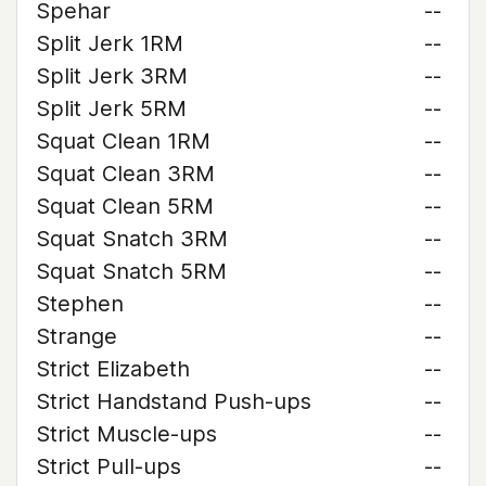
Spehar
--
Split Jerk 1RM
--
Split Jerk 3RM
--
Split Jerk 5RM
--
Squat Clean 1RM
--
Squat Clean 3RM
--
Squat Clean 5RM
--
Squat Snatch 3RM
--
Squat Snatch 5RM
--
Stephen
--
Strange
--
Strict Elizabeth
--
Strict Handstand Push-ups
--
Strict Muscle-ups
--
Strict Pull-ups
--