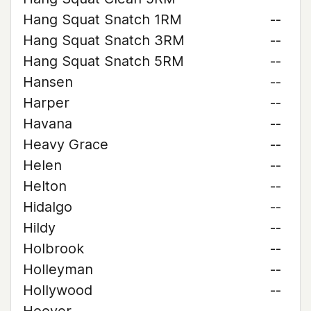
Hang Squat Snatch 1RM
--
Hang Squat Snatch 3RM
--
Hang Squat Snatch 5RM
--
Hansen
--
Harper
--
Havana
--
Heavy Grace
--
Helen
--
Helton
--
Hidalgo
--
Hildy
--
Holbrook
--
Holleyman
--
Hollywood
--