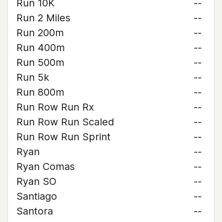
Run 10K
--
Run 2 Miles
--
Run 200m
--
Run 400m
--
Run 500m
--
Run 5k
--
Run 800m
--
Run Row Run Rx
--
Run Row Run Scaled
--
Run Row Run Sprint
--
Ryan
--
Ryan Comas
--
Ryan SO
--
Santiago
--
Santora
--