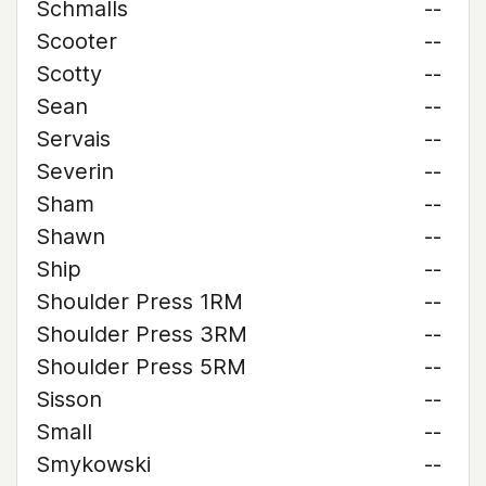
Schmalls
--
Scooter
--
Scotty
--
Sean
--
Servais
--
Severin
--
Sham
--
Shawn
--
Ship
--
Shoulder Press 1RM
--
Shoulder Press 3RM
--
Shoulder Press 5RM
--
Sisson
--
Small
--
Smykowski
--