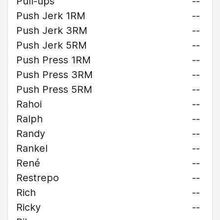
Pull-ups
--
Push Jerk 1RM
--
Push Jerk 3RM
--
Push Jerk 5RM
--
Push Press 1RM
--
Push Press 3RM
--
Push Press 5RM
--
Rahoi
--
Ralph
--
Randy
--
Rankel
--
René
--
Restrepo
--
Rich
--
Ricky
--