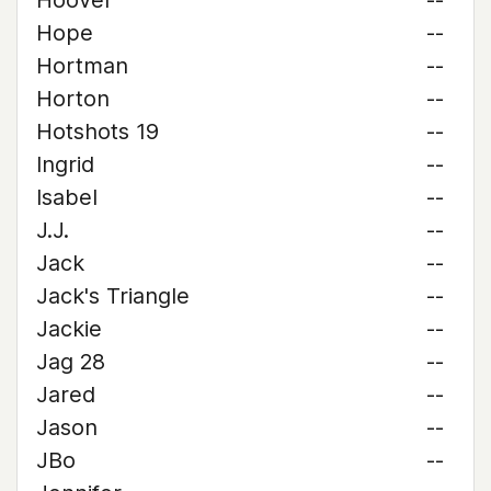
Hoover
--
Hope
--
Hortman
--
Horton
--
Hotshots 19
--
Ingrid
--
Isabel
--
J.J.
--
Jack
--
Jack's Triangle
--
Jackie
--
Jag 28
--
Jared
--
Jason
--
JBo
--