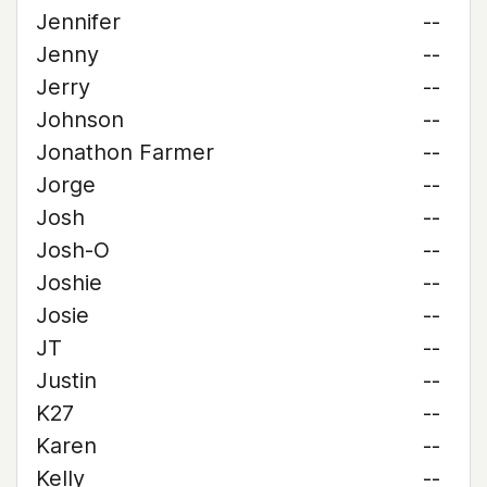
Jennifer
--
Jenny
--
Jerry
--
Johnson
--
Jonathon Farmer
--
Jorge
--
Josh
--
Josh-O
--
Joshie
--
Josie
--
JT
--
Justin
--
K27
--
Karen
--
Kelly
--