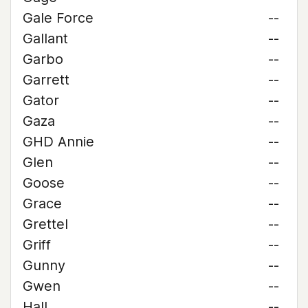
Gale Force
--
Gallant
--
Garbo
--
Garrett
--
Gator
--
Gaza
--
GHD Annie
--
Glen
--
Goose
--
Grace
--
Grettel
--
Griff
--
Gunny
--
Gwen
--
Hall
--