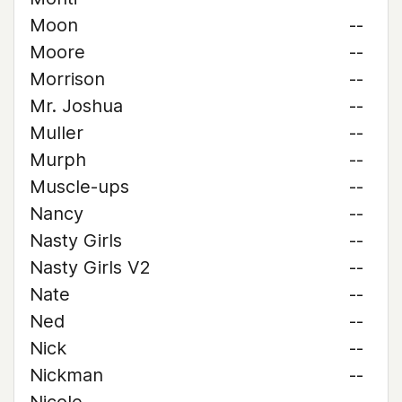
Moon
--
Moore
--
Morrison
--
Mr. Joshua
--
Muller
--
Murph
--
Muscle-ups
--
Nancy
--
Nasty Girls
--
Nasty Girls V2
--
Nate
--
Ned
--
Nick
--
Nickman
--