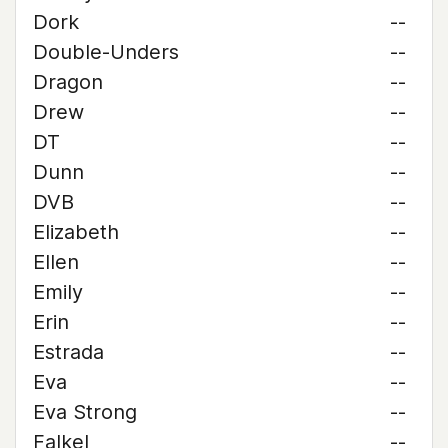
Dork
--
Double-Unders
--
Dragon
--
Drew
--
DT
--
Dunn
--
DVB
--
Elizabeth
--
Ellen
--
Emily
--
Erin
--
Estrada
--
Eva
--
Eva Strong
--
Falkel
--