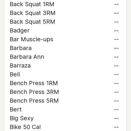
Back Squat 1RM
--
Back Squat 3RM
--
Back Squat 5RM
--
Badger
--
Bar Muscle-ups
--
Barbara
--
Barbara Ann
--
Barraza
--
Bell
--
Bench Press 1RM
--
Bench Press 3RM
--
Bench Press 5RM
--
Bert
--
Big Sexy
--
Bike 50 Cal
--