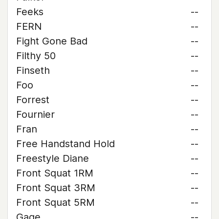
Feeks
--
FERN
--
Fight Gone Bad
--
Filthy 50
--
Finseth
--
Foo
--
Forrest
--
Fournier
--
Fran
--
Free Handstand Hold
--
Freestyle Diane
--
Front Squat 1RM
--
Front Squat 3RM
--
Front Squat 5RM
--
Gage
--