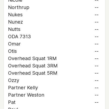
Nicole
--
Northrup
--
Nukes
--
Nunez
--
Nutts
--
ODA 7313
--
Omar
--
Otis
--
Overhead Squat 1RM
--
Overhead Squat 3RM
--
Overhead Squat 5RM
--
Ozzy
--
Partner Kelly
--
Partner Weston
--
Pat
--