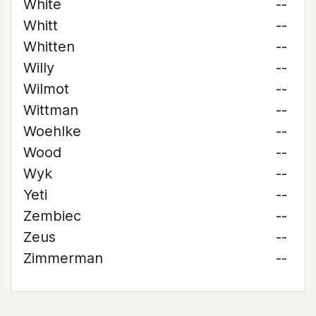
White
--
Whitt
--
Whitten
--
Willy
--
Wilmot
--
Wittman
--
Woehlke
--
Wood
--
Wyk
--
Yeti
--
Zembiec
--
Zeus
--
Zimmerman
--