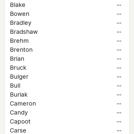
Blake
--
Bowen
--
Bradley
--
Bradshaw
--
Brehm
--
Brenton
--
Brian
--
Bruck
--
Bulger
--
Bull
--
Buriak
--
Cameron
--
Candy
--
Capoot
--
Carse
--