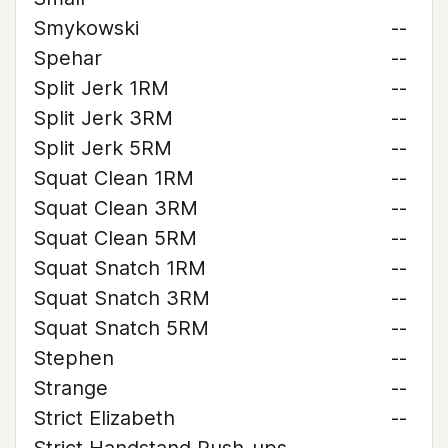
Smykowski
--
Spehar
--
Split Jerk 1RM
--
Split Jerk 3RM
--
Split Jerk 5RM
--
Squat Clean 1RM
--
Squat Clean 3RM
--
Squat Clean 5RM
--
Squat Snatch 1RM
--
Squat Snatch 3RM
--
Squat Snatch 5RM
--
Stephen
--
Strange
--
Strict Elizabeth
--