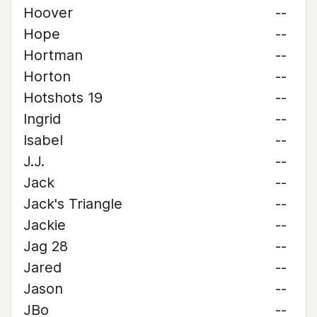
Hoover
--
Hope
--
Hortman
--
Horton
--
Hotshots 19
--
Ingrid
--
Isabel
--
J.J.
--
Jack
--
Jack's Triangle
--
Jackie
--
Jag 28
--
Jared
--
Jason
--
JBo
--