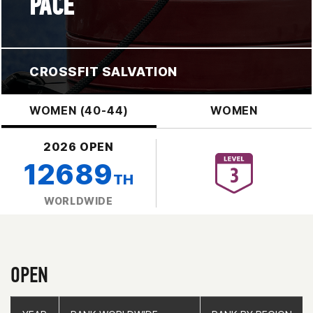
PACE
CROSSFIT SALVATION
WOMEN (40-44)
WOMEN
2026 OPEN
12689
TH
WORLDWIDE
OPEN