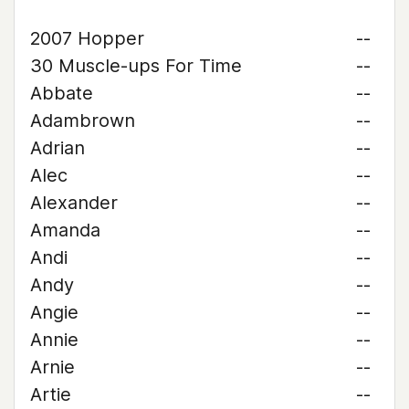
2007 Hopper
--
30 Muscle-ups For Time
--
Abbate
--
Adambrown
--
Adrian
--
Alec
--
Alexander
--
Amanda
--
Andi
--
Andy
--
Angie
--
Annie
--
Arnie
--
Artie
--