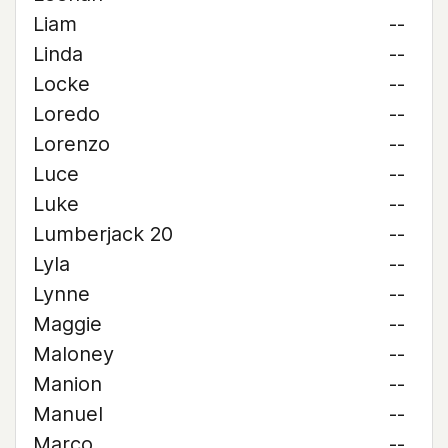
Liam
--
Linda
--
Locke
--
Loredo
--
Lorenzo
--
Luce
--
Luke
--
Lumberjack 20
--
Lyla
--
Lynne
--
Maggie
--
Maloney
--
Manion
--
Manuel
--
Marco
--