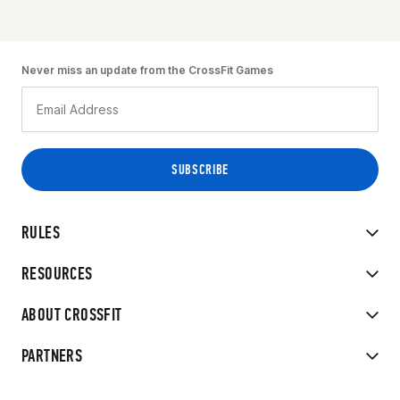
Never miss an update from the CrossFit Games
RULES
RESOURCES
ABOUT CROSSFIT
PARTNERS