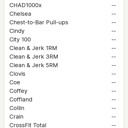
CHAD1000x
--
Chelsea
--
Chest-to-Bar Pull-ups
--
Cindy
--
City 100
--
Clean & Jerk 1RM
--
Clean & Jerk 3RM
--
Clean & Jerk 5RM
--
Clovis
--
Coe
--
Coffey
--
Coffland
--
Collin
--
Crain
--
CrossFit Total
--