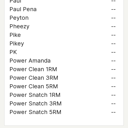
Paul
--
Paul Pena
--
Peyton
--
Pheezy
--
Pike
--
Pikey
--
PK
--
Power Amanda
--
Power Clean 1RM
--
Power Clean 3RM
--
Power Clean 5RM
--
Power Snatch 1RM
--
Power Snatch 3RM
--
Power Snatch 5RM
--