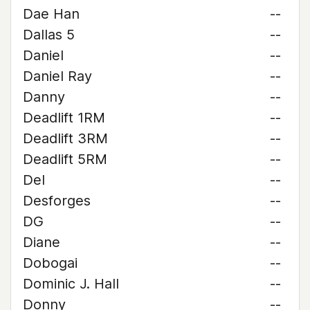
Dae Han
--
Dallas 5
--
Daniel
--
Daniel Ray
--
Danny
--
Deadlift 1RM
--
Deadlift 3RM
--
Deadlift 5RM
--
Del
--
Desforges
--
DG
--
Diane
--
Dobogai
--
Dominic J. Hall
--
Donny
--