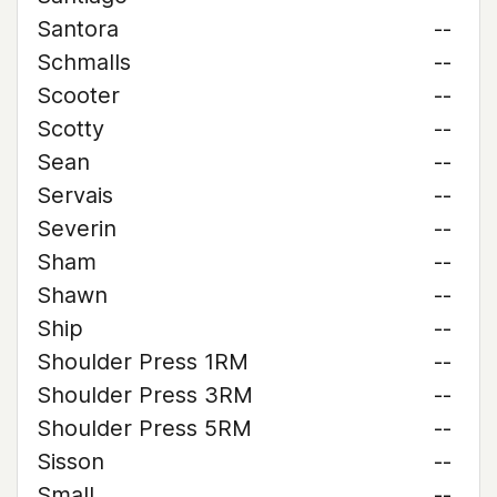
Santora
--
Schmalls
--
Scooter
--
Scotty
--
Sean
--
Servais
--
Severin
--
Sham
--
Shawn
--
Ship
--
Shoulder Press 1RM
--
Shoulder Press 3RM
--
Shoulder Press 5RM
--
Sisson
--
Small
--