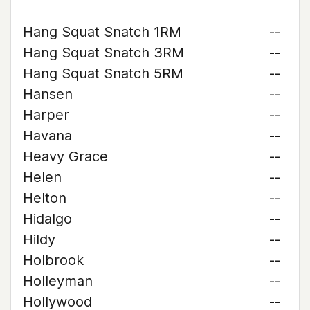
Hang Squat Snatch 1RM
--
Hang Squat Snatch 3RM
--
Hang Squat Snatch 5RM
--
Hansen
--
Harper
--
Havana
--
Heavy Grace
--
Helen
--
Helton
--
Hidalgo
--
Hildy
--
Holbrook
--
Holleyman
--
Hollywood
--