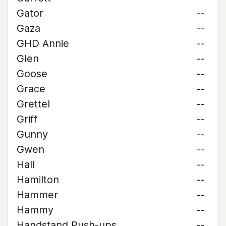
Gator
--
Gaza
--
GHD Annie
--
Glen
--
Goose
--
Grace
--
Grettel
--
Griff
--
Gunny
--
Gwen
--
Hall
--
Hamilton
--
Hammer
--
Hammy
--
Handstand Push-ups
--