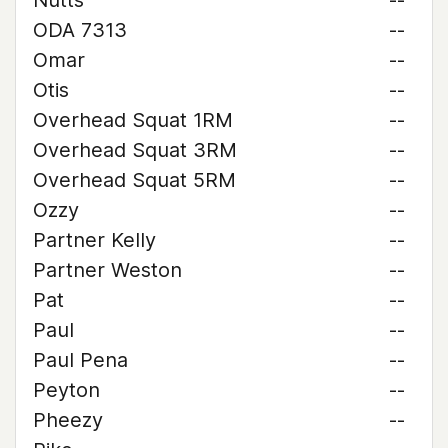
Nutts
--
ODA 7313
--
Omar
--
Otis
--
Overhead Squat 1RM
--
Overhead Squat 3RM
--
Overhead Squat 5RM
--
Ozzy
--
Partner Kelly
--
Partner Weston
--
Pat
--
Paul
--
Paul Pena
--
Peyton
--
Pheezy
--