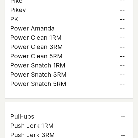
Pike
--
Pikey
--
PK
--
Power Amanda
--
Power Clean 1RM
--
Power Clean 3RM
--
Power Clean 5RM
--
Power Snatch 1RM
--
Power Snatch 3RM
--
Power Snatch 5RM
--
Pull-ups
--
Push Jerk 1RM
--
Push Jerk 3RM
--