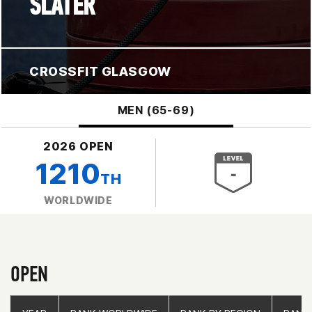
SLATER
CROSSFIT GLASGOW
MEN (65-69)
2026 OPEN
1210
TH
WORLDWIDE
OPEN