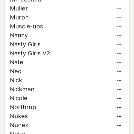
Muller
--
Murph
--
Muscle-ups
--
Nancy
--
Nasty Girls
--
Nasty Girls V2
--
Nate
--
Ned
--
Nick
--
Nickman
--
Nicole
--
Northrup
--
Nukes
--
Nunez
--