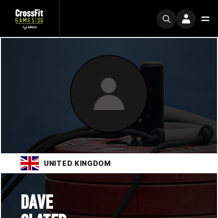
UNITED KINGDOM
DAVE