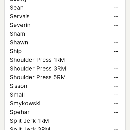
Sean
--
Servais
--
Severin
--
Sham
--
Shawn
--
Ship
--
Shoulder Press 1RM
--
Shoulder Press 3RM
--
Shoulder Press 5RM
--
Sisson
--
Small
--
Smykowski
--
Spehar
--
Split Jerk 1RM
--
Split Jerk 3RM
--