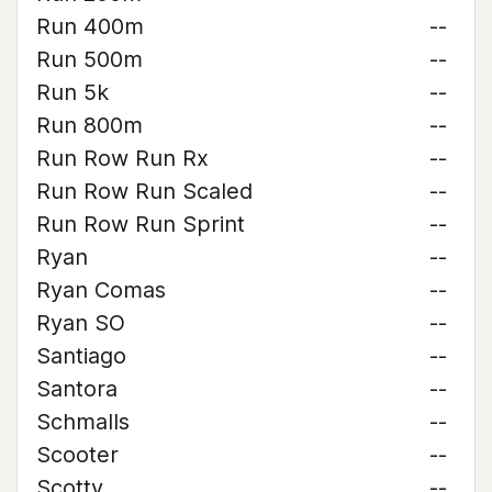
Run 400m
--
Run 500m
--
Run 5k
--
Run 800m
--
Run Row Run Rx
--
Run Row Run Scaled
--
Run Row Run Sprint
--
Ryan
--
Ryan Comas
--
Ryan SO
--
Santiago
--
Santora
--
Schmalls
--
Scooter
--
Scotty
--