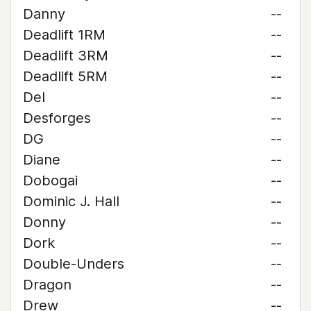
Danny
--
Deadlift 1RM
--
Deadlift 3RM
--
Deadlift 5RM
--
Del
--
Desforges
--
DG
--
Diane
--
Dobogai
--
Dominic J. Hall
--
Donny
--
Dork
--
Double-Unders
--
Dragon
--
Drew
--