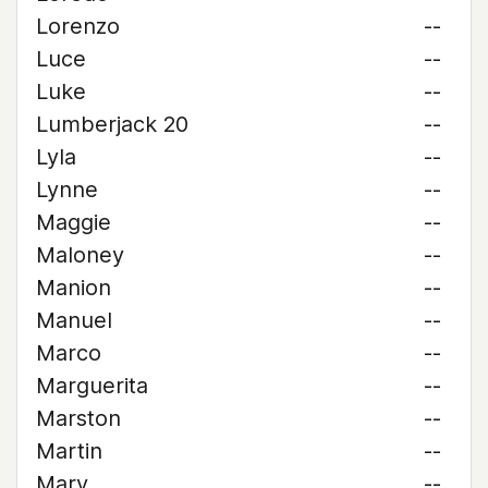
Lorenzo
--
Luce
--
Luke
--
Lumberjack 20
--
Lyla
--
Lynne
--
Maggie
--
Maloney
--
Manion
--
Manuel
--
Marco
--
Marguerita
--
Marston
--
Martin
--
Mary
--