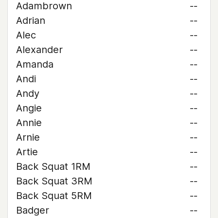
Adambrown
--
Adrian
--
Alec
--
Alexander
--
Amanda
--
Andi
--
Andy
--
Angie
--
Annie
--
Arnie
--
Artie
--
Back Squat 1RM
--
Back Squat 3RM
--
Back Squat 5RM
--
Badger
--