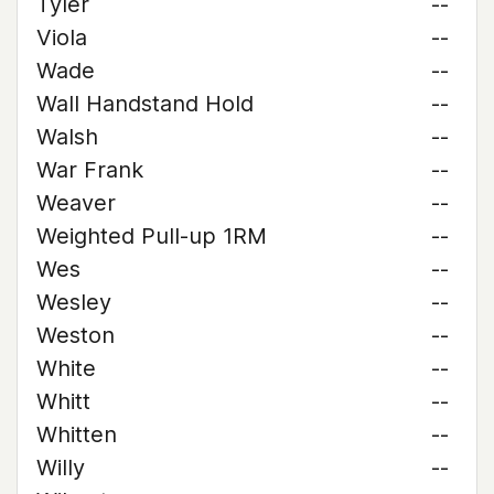
Tyler
--
Viola
--
Wade
--
Wall Handstand Hold
--
Walsh
--
War Frank
--
Weaver
--
Weighted Pull-up 1RM
--
Wes
--
Wesley
--
Weston
--
White
--
Whitt
--
Whitten
--
Willy
--