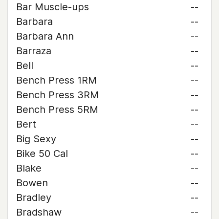
Bar Muscle-ups
--
Barbara
--
Barbara Ann
--
Barraza
--
Bell
--
Bench Press 1RM
--
Bench Press 3RM
--
Bench Press 5RM
--
Bert
--
Big Sexy
--
Bike 50 Cal
--
Blake
--
Bowen
--
Bradley
--
Bradshaw
--