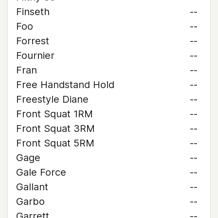
Finseth
--
Foo
--
Forrest
--
Fournier
--
Fran
--
Free Handstand Hold
--
Freestyle Diane
--
Front Squat 1RM
--
Front Squat 3RM
--
Front Squat 5RM
--
Gage
--
Gale Force
--
Gallant
--
Garbo
--
Garrett
--