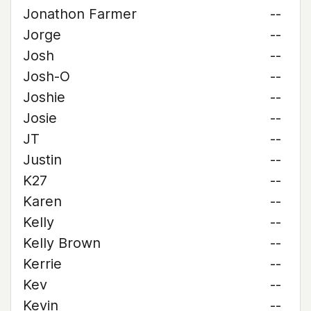
Jonathon Farmer
--
Jorge
--
Josh
--
Josh-O
--
Joshie
--
Josie
--
JT
--
Justin
--
K27
--
Karen
--
Kelly
--
Kelly Brown
--
Kerrie
--
Kev
--
Kevin
--