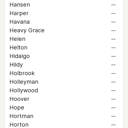
Hansen
--
Harper
--
Havana
--
Heavy Grace
--
Helen
--
Helton
--
Hidalgo
--
Hildy
--
Holbrook
--
Holleyman
--
Hollywood
--
Hoover
--
Hope
--
Hortman
--
Horton
--