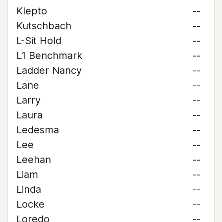
Klepto
--
Kutschbach
--
L-Sit Hold
--
L1 Benchmark
--
Ladder Nancy
--
Lane
--
Larry
--
Laura
--
Ledesma
--
Lee
--
Leehan
--
Liam
--
Linda
--
Locke
--
Loredo
--