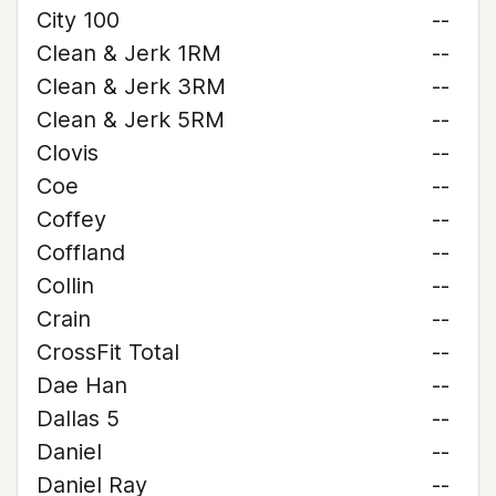
City 100
--
Clean & Jerk 1RM
--
Clean & Jerk 3RM
--
Clean & Jerk 5RM
--
Clovis
--
Coe
--
Coffey
--
Coffland
--
Collin
--
Crain
--
CrossFit Total
--
Dae Han
--
Dallas 5
--
Daniel
--
Daniel Ray
--