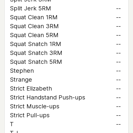
Split Jerk 5RM
--
Squat Clean 1RM
--
Squat Clean 3RM
--
Squat Clean 5RM
--
Squat Snatch 1RM
--
Squat Snatch 3RM
--
Squat Snatch 5RM
--
Stephen
--
Strange
--
Strict Elizabeth
--
Strict Handstand Push-ups
--
Strict Muscle-ups
--
Strict Pull-ups
--
T
--