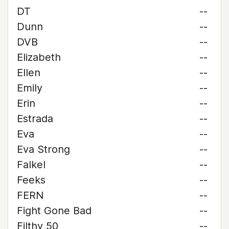
DT
--
Dunn
--
DVB
--
Elizabeth
--
Ellen
--
Emily
--
Erin
--
Estrada
--
Eva
--
Eva Strong
--
Falkel
--
Feeks
--
FERN
--
Fight Gone Bad
--
Filthy 50
--