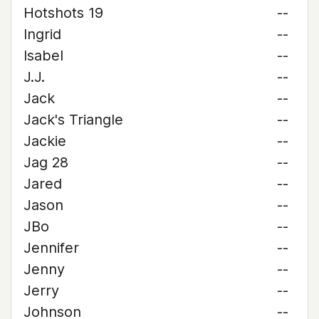
Hotshots 19
--
Ingrid
--
Isabel
--
J.J.
--
Jack
--
Jack's Triangle
--
Jackie
--
Jag 28
--
Jared
--
Jason
--
JBo
--
Jennifer
--
Jenny
--
Jerry
--
Johnson
--