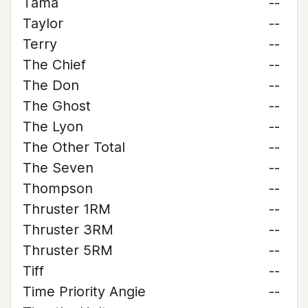
Tama
--
Taylor
--
Terry
--
The Chief
--
The Don
--
The Ghost
--
The Lyon
--
The Other Total
--
The Seven
--
Thompson
--
Thruster 1RM
--
Thruster 3RM
--
Thruster 5RM
--
Tiff
--
Time Priority Angie
--