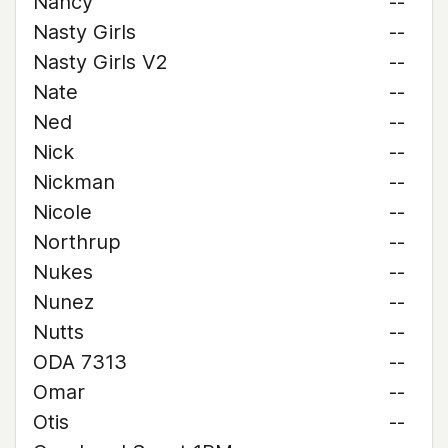
Nancy
--
Nasty Girls
--
Nasty Girls V2
--
Nate
--
Ned
--
Nick
--
Nickman
--
Nicole
--
Northrup
--
Nukes
--
Nunez
--
Nutts
--
ODA 7313
--
Omar
--
Otis
--