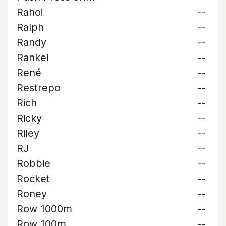
Rahoi
--
Ralph
--
Randy
--
Rankel
--
René
--
Restrepo
--
Rich
--
Ricky
--
Riley
--
RJ
--
Robbie
--
Rocket
--
Roney
--
Row 1000m
--
Row 100m
--