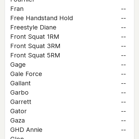
Fran
--
Free Handstand Hold
--
Freestyle Diane
--
Front Squat 1RM
--
Front Squat 3RM
--
Front Squat 5RM
--
Gage
--
Gale Force
--
Gallant
--
Garbo
--
Garrett
--
Gator
--
Gaza
--
GHD Annie
--