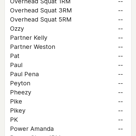
Overhead Squat 1RM
--
Overhead Squat 3RM
--
Overhead Squat 5RM
--
Ozzy
--
Partner Kelly
--
Partner Weston
--
Pat
--
Paul
--
Paul Pena
--
Peyton
--
Pheezy
--
Pike
--
Pikey
--
PK
--
Power Amanda
--