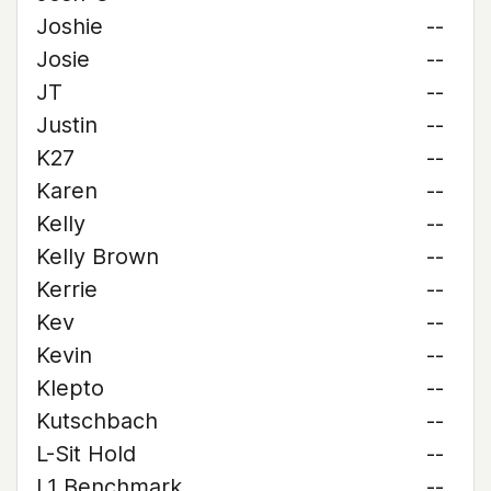
Joshie
--
Josie
--
JT
--
Justin
--
K27
--
Karen
--
Kelly
--
Kelly Brown
--
Kerrie
--
Kev
--
Kevin
--
Klepto
--
Kutschbach
--
L-Sit Hold
--
L1 Benchmark
--