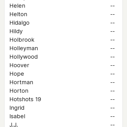
Helen
--
Helton
--
Hidalgo
--
Hildy
--
Holbrook
--
Holleyman
--
Hollywood
--
Hoover
--
Hope
--
Hortman
--
Horton
--
Hotshots 19
--
Ingrid
--
Isabel
--
J.J.
--