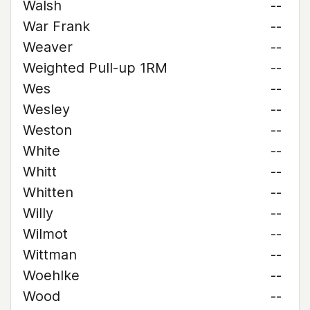
Walsh
--
War Frank
--
Weaver
--
Weighted Pull-up 1RM
--
Wes
--
Wesley
--
Weston
--
White
--
Whitt
--
Whitten
--
Willy
--
Wilmot
--
Wittman
--
Woehlke
--
Wood
--