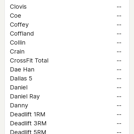
Clovis
--
Coe
--
Coffey
--
Coffland
--
Collin
--
Crain
--
CrossFit Total
--
Dae Han
--
Dallas 5
--
Daniel
--
Daniel Ray
--
Danny
--
Deadlift 1RM
--
Deadlift 3RM
--
Deadlift 5RM
--