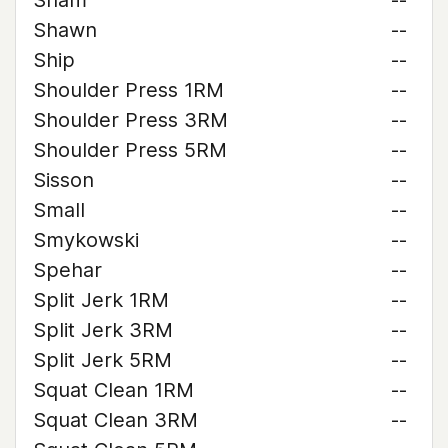
Sham
--
Shawn
--
Ship
--
Shoulder Press 1RM
--
Shoulder Press 3RM
--
Shoulder Press 5RM
--
Sisson
--
Small
--
Smykowski
--
Spehar
--
Split Jerk 1RM
--
Split Jerk 3RM
--
Split Jerk 5RM
--
Squat Clean 1RM
--
Squat Clean 3RM
--