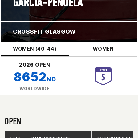
GARCIA-PEÑUELA
CROSSFIT GLASGOW
WOMEN (40-44)
WOMEN
2026 OPEN
8652
ND
WORLDWIDE
OPEN