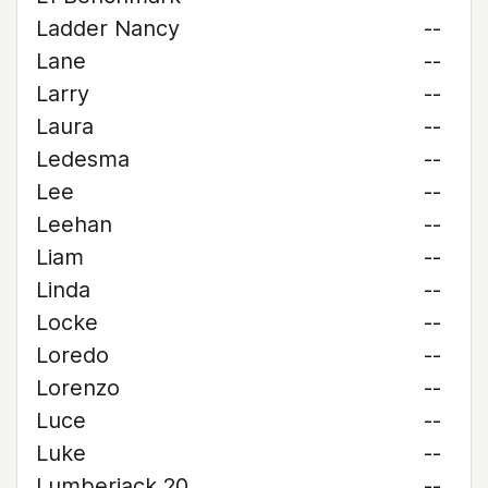
Ladder Nancy
--
Lane
--
Larry
--
Laura
--
Ledesma
--
Lee
--
Leehan
--
Liam
--
Linda
--
Locke
--
Loredo
--
Lorenzo
--
Luce
--
Luke
--
Lumberjack 20
--