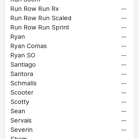
Run Row Run Rx
--
Run Row Run Scaled
--
Run Row Run Sprint
--
Ryan
--
Ryan Comas
--
Ryan SO
--
Santiago
--
Santora
--
Schmalls
--
Scooter
--
Scotty
--
Sean
--
Servais
--
Severin
--