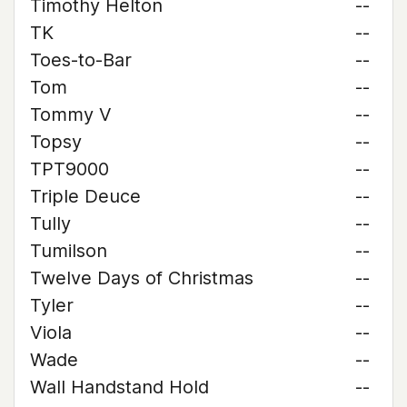
Timothy Helton
--
TK
--
Toes-to-Bar
--
Tom
--
Tommy V
--
Topsy
--
TPT9000
--
Triple Deuce
--
Tully
--
Tumilson
--
Twelve Days of Christmas
--
Tyler
--
Viola
--
Wade
--
Wall Handstand Hold
--