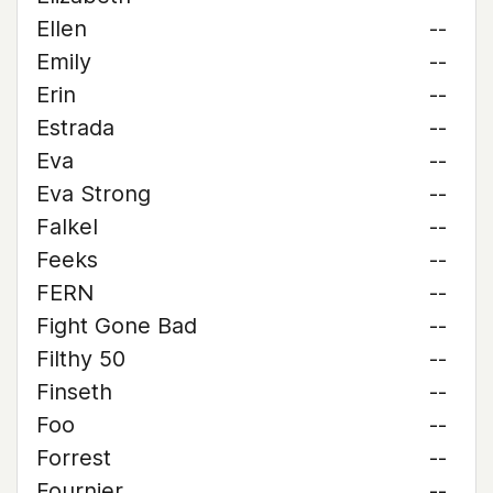
Ellen
--
Emily
--
Erin
--
Estrada
--
Eva
--
Eva Strong
--
Falkel
--
Feeks
--
FERN
--
Fight Gone Bad
--
Filthy 50
--
Finseth
--
Foo
--
Forrest
--
Fournier
--