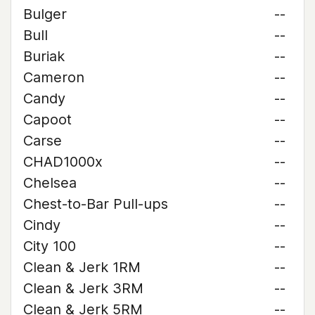
Bulger
--
Bull
--
Buriak
--
Cameron
--
Candy
--
Capoot
--
Carse
--
CHAD1000x
--
Chelsea
--
Chest-to-Bar Pull-ups
--
Cindy
--
City 100
--
Clean & Jerk 1RM
--
Clean & Jerk 3RM
--
Clean & Jerk 5RM
--