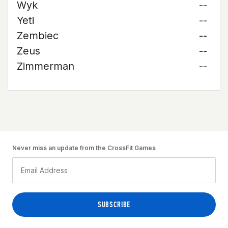
Wyk
--
Yeti
--
Zembiec
--
Zeus
--
Zimmerman
--
Never miss an update from the CrossFit Games