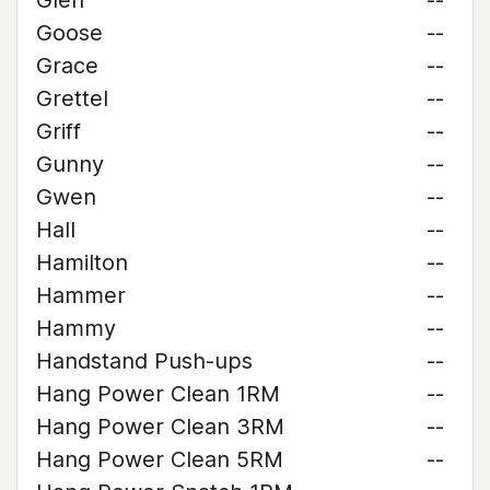
Glen
--
Goose
--
Grace
--
Grettel
--
Griff
--
Gunny
--
Gwen
--
Hall
--
Hamilton
--
Hammer
--
Hammy
--
Handstand Push-ups
--
Hang Power Clean 1RM
--
Hang Power Clean 3RM
--
Hang Power Clean 5RM
--