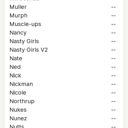
Muller
--
Murph
--
Muscle-ups
--
Nancy
--
Nasty Girls
--
Nasty Girls V2
--
Nate
--
Ned
--
Nick
--
Nickman
--
Nicole
--
Northrup
--
Nukes
--
Nunez
--
Nutts
--