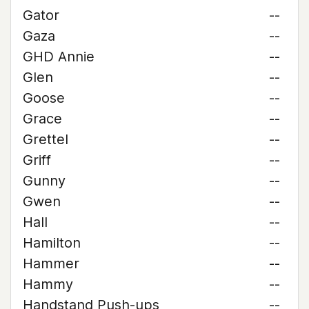
Gator
--
Gaza
--
GHD Annie
--
Glen
--
Goose
--
Grace
--
Grettel
--
Griff
--
Gunny
--
Gwen
--
Hall
--
Hamilton
--
Hammer
--
Hammy
--
Handstand Push-ups
--