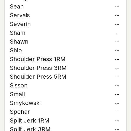
Sean
--
Servais
--
Severin
--
Sham
--
Shawn
--
Ship
--
Shoulder Press 1RM
--
Shoulder Press 3RM
--
Shoulder Press 5RM
--
Sisson
--
Small
--
Smykowski
--
Spehar
--
Split Jerk 1RM
--
Split Jerk 3RM
--