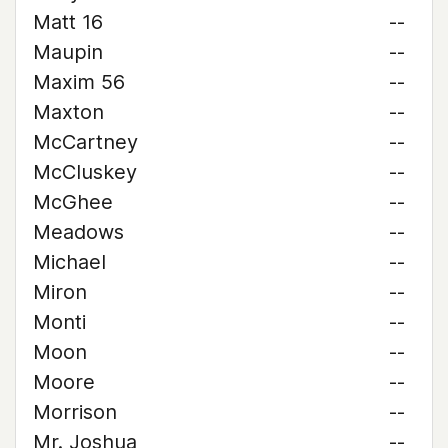
Matt 16
--
Maupin
--
Maxim 56
--
Maxton
--
McCartney
--
McCluskey
--
McGhee
--
Meadows
--
Michael
--
Miron
--
Monti
--
Moon
--
Moore
--
Morrison
--
Mr. Joshua
--