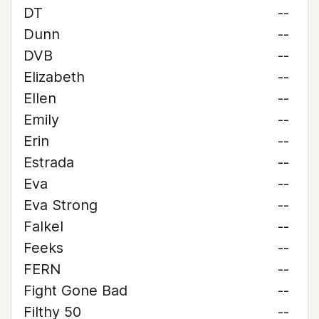
DT
--
Dunn
--
DVB
--
Elizabeth
--
Ellen
--
Emily
--
Erin
--
Estrada
--
Eva
--
Eva Strong
--
Falkel
--
Feeks
--
FERN
--
Fight Gone Bad
--
Filthy 50
--