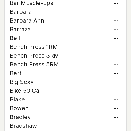
Bar Muscle-ups
--
Barbara
--
Barbara Ann
--
Barraza
--
Bell
--
Bench Press 1RM
--
Bench Press 3RM
--
Bench Press 5RM
--
Bert
--
Big Sexy
--
Bike 50 Cal
--
Blake
--
Bowen
--
Bradley
--
Bradshaw
--