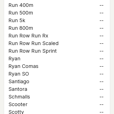
Run 400m
--
Run 500m
--
Run 5k
--
Run 800m
--
Run Row Run Rx
--
Run Row Run Scaled
--
Run Row Run Sprint
--
Ryan
--
Ryan Comas
--
Ryan SO
--
Santiago
--
Santora
--
Schmalls
--
Scooter
--
Scotty
--