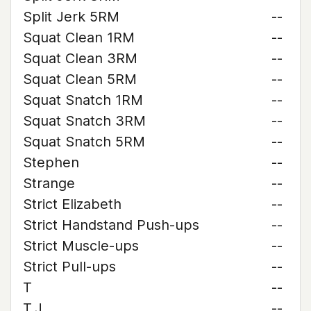
Split Jerk 5RM
--
Squat Clean 1RM
--
Squat Clean 3RM
--
Squat Clean 5RM
--
Squat Snatch 1RM
--
Squat Snatch 3RM
--
Squat Snatch 5RM
--
Stephen
--
Strange
--
Strict Elizabeth
--
Strict Handstand Push-ups
--
Strict Muscle-ups
--
Strict Pull-ups
--
T
--
T.J.
--