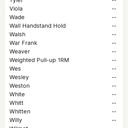
Tyler
--
Viola
--
Wade
--
Wall Handstand Hold
--
Walsh
--
War Frank
--
Weaver
--
Weighted Pull-up 1RM
--
Wes
--
Wesley
--
Weston
--
White
--
Whitt
--
Whitten
--
Willy
--