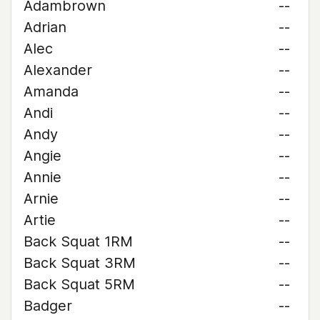
Adambrown
--
Adrian
--
Alec
--
Alexander
--
Amanda
--
Andi
--
Andy
--
Angie
--
Annie
--
Arnie
--
Artie
--
Back Squat 1RM
--
Back Squat 3RM
--
Back Squat 5RM
--
Badger
--