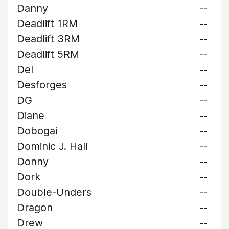
Danny
--
Deadlift 1RM
--
Deadlift 3RM
--
Deadlift 5RM
--
Del
--
Desforges
--
DG
--
Diane
--
Dobogai
--
Dominic J. Hall
--
Donny
--
Dork
--
Double-Unders
--
Dragon
--
Drew
--