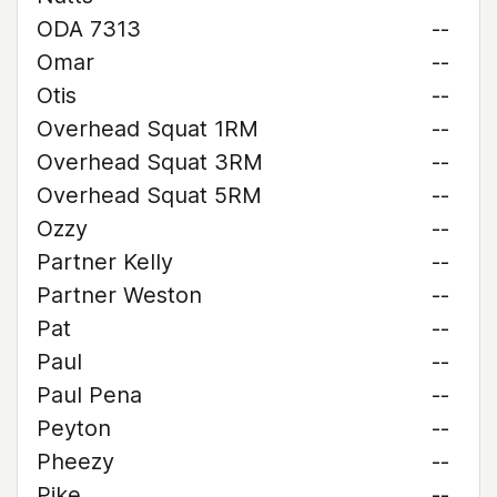
ODA 7313
--
Omar
--
Otis
--
Overhead Squat 1RM
--
Overhead Squat 3RM
--
Overhead Squat 5RM
--
Ozzy
--
Partner Kelly
--
Partner Weston
--
Pat
--
Paul
--
Paul Pena
--
Peyton
--
Pheezy
--
Pike
--