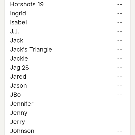
Hotshots 19
--
Ingrid
--
Isabel
--
J.J.
--
Jack
--
Jack's Triangle
--
Jackie
--
Jag 28
--
Jared
--
Jason
--
JBo
--
Jennifer
--
Jenny
--
Jerry
--
Johnson
--