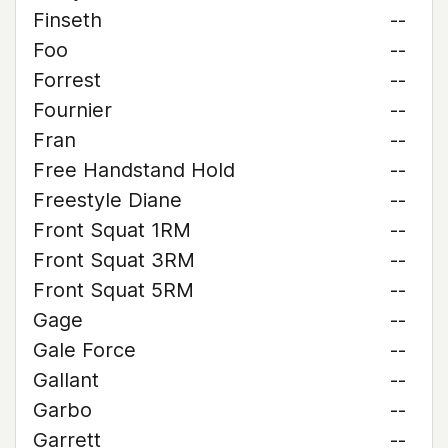
Finseth
--
Foo
--
Forrest
--
Fournier
--
Fran
--
Free Handstand Hold
--
Freestyle Diane
--
Front Squat 1RM
--
Front Squat 3RM
--
Front Squat 5RM
--
Gage
--
Gale Force
--
Gallant
--
Garbo
--
Garrett
--