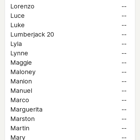
Lorenzo
--
Luce
--
Luke
--
Lumberjack 20
--
Lyla
--
Lynne
--
Maggie
--
Maloney
--
Manion
--
Manuel
--
Marco
--
Marguerita
--
Marston
--
Martin
--
Mary
--