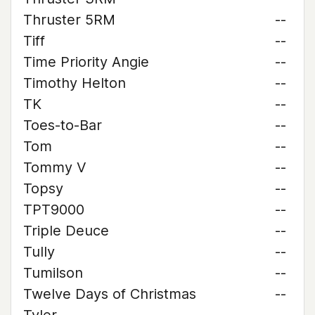
Thruster 5RM
--
Tiff
--
Time Priority Angie
--
Timothy Helton
--
TK
--
Toes-to-Bar
--
Tom
--
Tommy V
--
Topsy
--
TPT9000
--
Triple Deuce
--
Tully
--
Tumilson
--
Twelve Days of Christmas
--