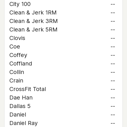
City 100
--
Clean & Jerk 1RM
--
Clean & Jerk 3RM
--
Clean & Jerk 5RM
--
Clovis
--
Coe
--
Coffey
--
Coffland
--
Collin
--
Crain
--
CrossFit Total
--
Dae Han
--
Dallas 5
--
Daniel
--
Daniel Ray
--