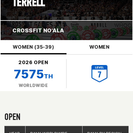
TERRELL
CROSSFIT NO'ALA
WOMEN (35-39)
WOMEN
2026 OPEN
7575
TH
WORLDWIDE
OPEN