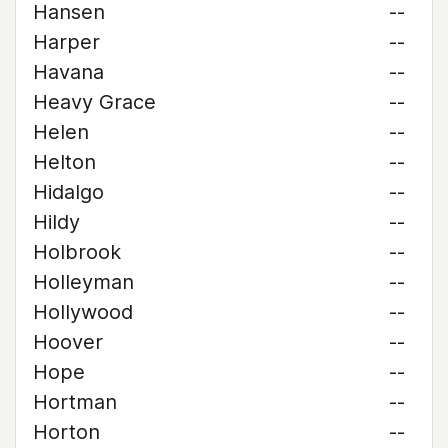
Hansen
--
Harper
--
Havana
--
Heavy Grace
--
Helen
--
Helton
--
Hidalgo
--
Hildy
--
Holbrook
--
Holleyman
--
Hollywood
--
Hoover
--
Hope
--
Hortman
--
Horton
--