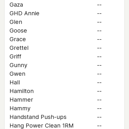
Gaza
--
GHD Annie
--
Glen
--
Goose
--
Grace
--
Grettel
--
Griff
--
Gunny
--
Gwen
--
Hall
--
Hamilton
--
Hammer
--
Hammy
--
Handstand Push-ups
--
Hang Power Clean 1RM
--