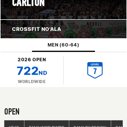
CARLTON
CROSSFIT NO'ALA
MEN (60-64)
2026 OPEN
722
ND
WORLDWIDE
OPEN