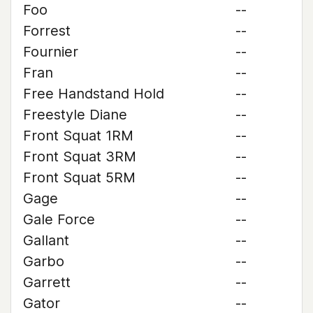
Foo
--
Forrest
--
Fournier
--
Fran
--
Free Handstand Hold
--
Freestyle Diane
--
Front Squat 1RM
--
Front Squat 3RM
--
Front Squat 5RM
--
Gage
--
Gale Force
--
Gallant
--
Garbo
--
Garrett
--
Gator
--