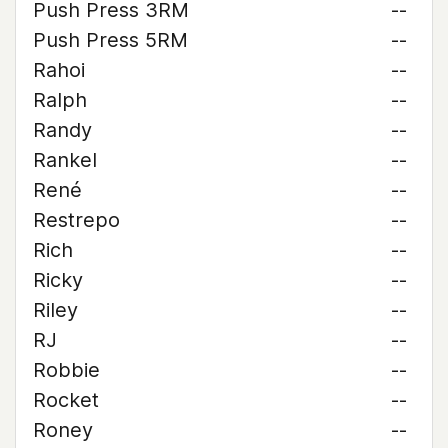
Push Press 3RM
--
Push Press 5RM
--
Rahoi
--
Ralph
--
Randy
--
Rankel
--
René
--
Restrepo
--
Rich
--
Ricky
--
Riley
--
RJ
--
Robbie
--
Rocket
--
Roney
--