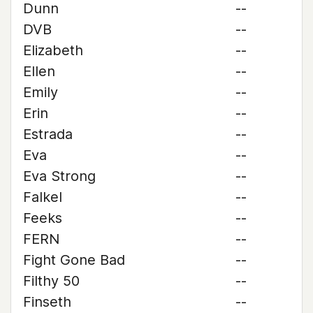
Dunn
--
DVB
--
Elizabeth
--
Ellen
--
Emily
--
Erin
--
Estrada
--
Eva
--
Eva Strong
--
Falkel
--
Feeks
--
FERN
--
Fight Gone Bad
--
Filthy 50
--
Finseth
--