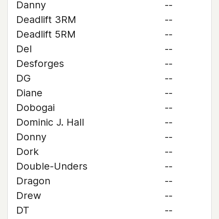
Danny
--
Deadlift 3RM
--
Deadlift 5RM
--
Del
--
Desforges
--
DG
--
Diane
--
Dobogai
--
Dominic J. Hall
--
Donny
--
Dork
--
Double-Unders
--
Dragon
--
Drew
--
DT
--