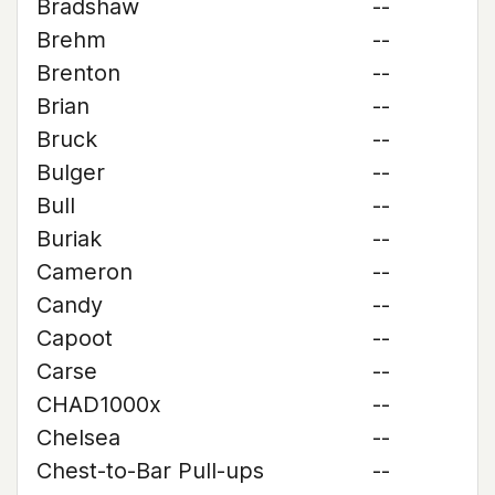
Bradshaw
--
Brehm
--
Brenton
--
Brian
--
Bruck
--
Bulger
--
Bull
--
Buriak
--
Cameron
--
Candy
--
Capoot
--
Carse
--
CHAD1000x
--
Chelsea
--
Chest-to-Bar Pull-ups
--