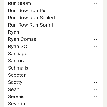
Run 800m
--
Run Row Run Rx
--
Run Row Run Scaled
--
Run Row Run Sprint
--
Ryan
--
Ryan Comas
--
Ryan SO
--
Santiago
--
Santora
--
Schmalls
--
Scooter
--
Scotty
--
Sean
--
Servais
--
Severin
--