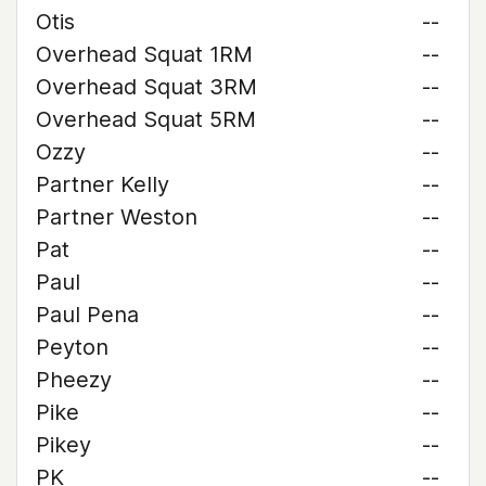
Otis
--
Overhead Squat 1RM
--
Overhead Squat 3RM
--
Overhead Squat 5RM
--
Ozzy
--
Partner Kelly
--
Partner Weston
--
Pat
--
Paul
--
Paul Pena
--
Peyton
--
Pheezy
--
Pike
--
Pikey
--
PK
--