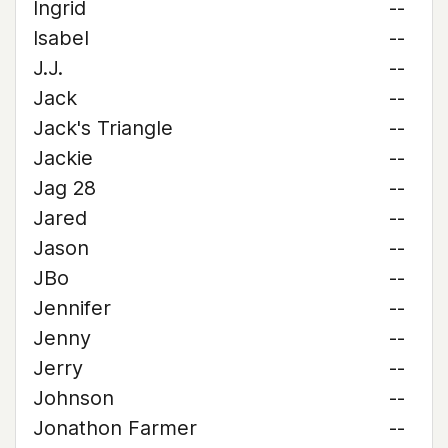
Ingrid
--
Isabel
--
J.J.
--
Jack
--
Jack's Triangle
--
Jackie
--
Jag 28
--
Jared
--
Jason
--
JBo
--
Jennifer
--
Jenny
--
Jerry
--
Johnson
--
Jonathon Farmer
--