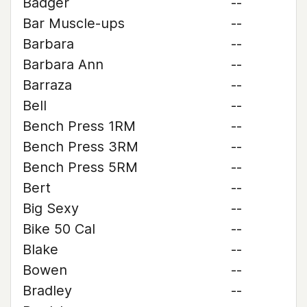
Badger
--
Bar Muscle-ups
--
Barbara
--
Barbara Ann
--
Barraza
--
Bell
--
Bench Press 1RM
--
Bench Press 3RM
--
Bench Press 5RM
--
Bert
--
Big Sexy
--
Bike 50 Cal
--
Blake
--
Bowen
--
Bradley
--