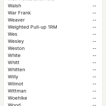
Walsh
--
War Frank
--
Weaver
--
Weighted Pull-up 1RM
--
Wes
--
Wesley
--
Weston
--
White
--
Whitt
--
Whitten
--
Willy
--
Wilmot
--
Wittman
--
Woehlke
--
Wood
--