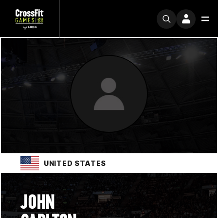
UNITED STATES
JOHN