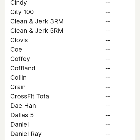
Cindy
--
City 100
--
Clean & Jerk 3RM
--
Clean & Jerk 5RM
--
Clovis
--
Coe
--
Coffey
--
Coffland
--
Collin
--
Crain
--
CrossFit Total
--
Dae Han
--
Dallas 5
--
Daniel
--
Daniel Ray
--