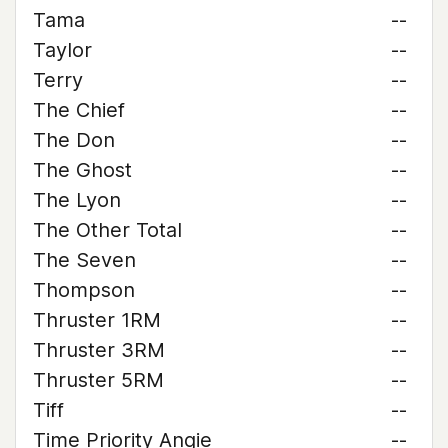
Tama
--
Taylor
--
Terry
--
The Chief
--
The Don
--
The Ghost
--
The Lyon
--
The Other Total
--
The Seven
--
Thompson
--
Thruster 1RM
--
Thruster 3RM
--
Thruster 5RM
--
Tiff
--
Time Priority Angie
--