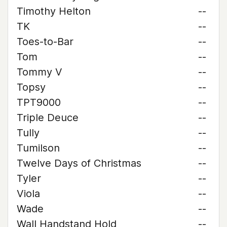
Timothy Helton
--
TK
--
Toes-to-Bar
--
Tom
--
Tommy V
--
Topsy
--
TPT9000
--
Triple Deuce
--
Tully
--
Tumilson
--
Twelve Days of Christmas
--
Tyler
--
Viola
--
Wade
--
Wall Handstand Hold
--