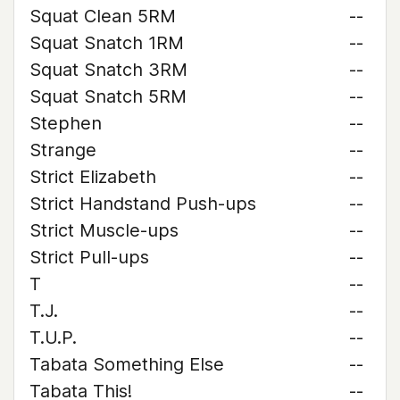
Squat Clean 5RM
--
Squat Snatch 1RM
--
Squat Snatch 3RM
--
Squat Snatch 5RM
--
Stephen
--
Strange
--
Strict Elizabeth
--
Strict Handstand Push-ups
--
Strict Muscle-ups
--
Strict Pull-ups
--
T
--
T.J.
--
T.U.P.
--
Tabata Something Else
--
Tabata This!
--