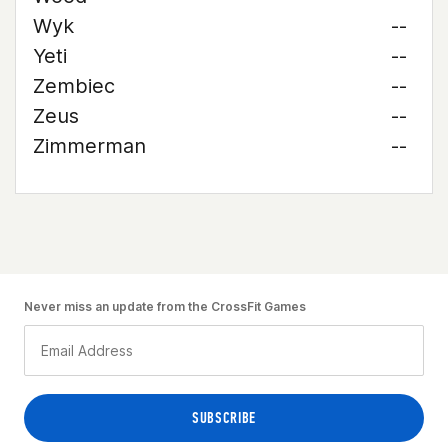
Wyk
--
Yeti
--
Zembiec
--
Zeus
--
Zimmerman
--
Never miss an update from the CrossFit Games