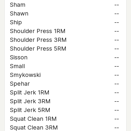
Sham
--
Shawn
--
Ship
--
Shoulder Press 1RM
--
Shoulder Press 3RM
--
Shoulder Press 5RM
--
Sisson
--
Small
--
Smykowski
--
Spehar
--
Split Jerk 1RM
--
Split Jerk 3RM
--
Split Jerk 5RM
--
Squat Clean 1RM
--
Squat Clean 3RM
--