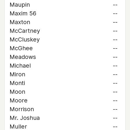
Maupin
--
Maxim 56
--
Maxton
--
McCartney
--
McCluskey
--
McGhee
--
Meadows
--
Michael
--
Miron
--
Monti
--
Moon
--
Moore
--
Morrison
--
Mr. Joshua
--
Muller
--