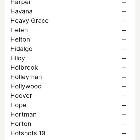
Harper
--
Havana
--
Heavy Grace
--
Helen
--
Helton
--
Hidalgo
--
Hildy
--
Holbrook
--
Holleyman
--
Hollywood
--
Hoover
--
Hope
--
Hortman
--
Horton
--
Hotshots 19
--