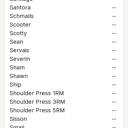
Santora
--
Schmalls
--
Scooter
--
Scotty
--
Sean
--
Servais
--
Severin
--
Sham
--
Shawn
--
Ship
--
Shoulder Press 1RM
--
Shoulder Press 3RM
--
Shoulder Press 5RM
--
Sisson
--
Small
--