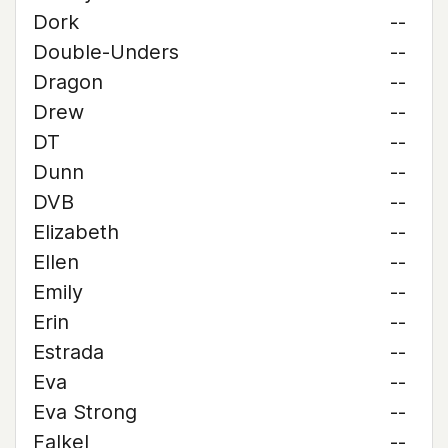
Dork
--
Double-Unders
--
Dragon
--
Drew
--
DT
--
Dunn
--
DVB
--
Elizabeth
--
Ellen
--
Emily
--
Erin
--
Estrada
--
Eva
--
Eva Strong
--
Falkel
--