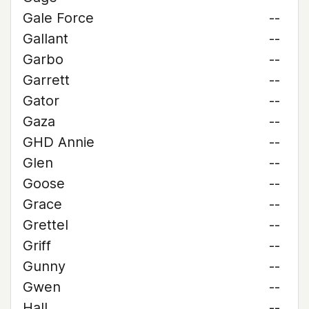
Gale Force
--
Gallant
--
Garbo
--
Garrett
--
Gator
--
Gaza
--
GHD Annie
--
Glen
--
Goose
--
Grace
--
Grettel
--
Griff
--
Gunny
--
Gwen
--
Hall
--