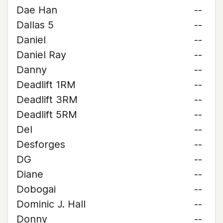
Dae Han
--
Dallas 5
--
Daniel
--
Daniel Ray
--
Danny
--
Deadlift 1RM
--
Deadlift 3RM
--
Deadlift 5RM
--
Del
--
Desforges
--
DG
--
Diane
--
Dobogai
--
Dominic J. Hall
--
Donny
--