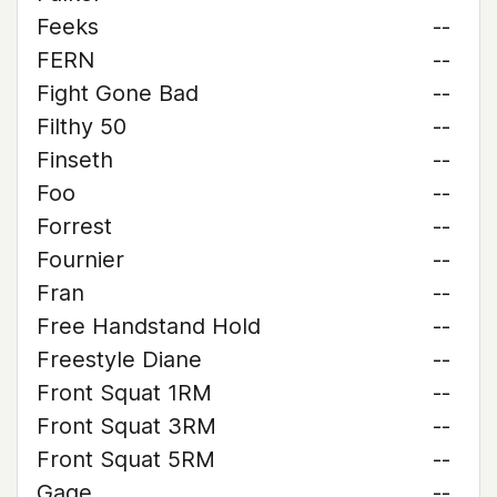
Feeks
--
FERN
--
Fight Gone Bad
--
Filthy 50
--
Finseth
--
Foo
--
Forrest
--
Fournier
--
Fran
--
Free Handstand Hold
--
Freestyle Diane
--
Front Squat 1RM
--
Front Squat 3RM
--
Front Squat 5RM
--
Gage
--