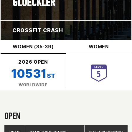
GLOECKLER
CROSSFIT CRASH
WOMEN (35-39)
WOMEN
2026 OPEN
10531
ST
WORLDWIDE
OPEN