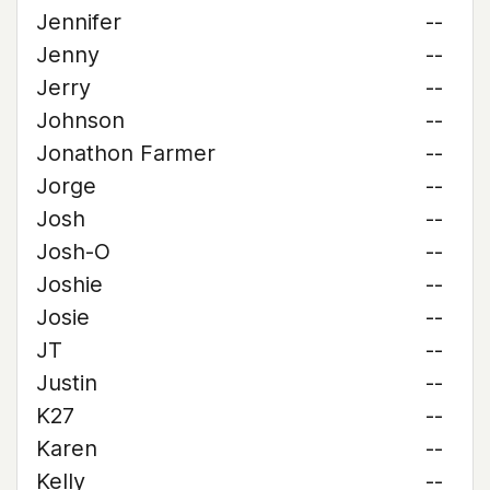
Jennifer
--
Jenny
--
Jerry
--
Johnson
--
Jonathon Farmer
--
Jorge
--
Josh
--
Josh-O
--
Joshie
--
Josie
--
JT
--
Justin
--
K27
--
Karen
--
Kelly
--