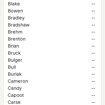
Blake
--
Bowen
--
Bradley
--
Bradshaw
--
Brehm
--
Brenton
--
Brian
--
Bruck
--
Bulger
--
Bull
--
Buriak
--
Cameron
--
Candy
--
Capoot
--
Carse
--