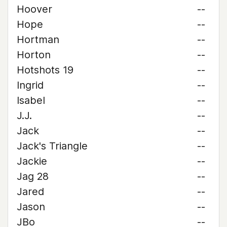
Hoover
--
Hope
--
Hortman
--
Horton
--
Hotshots 19
--
Ingrid
--
Isabel
--
J.J.
--
Jack
--
Jack's Triangle
--
Jackie
--
Jag 28
--
Jared
--
Jason
--
JBo
--