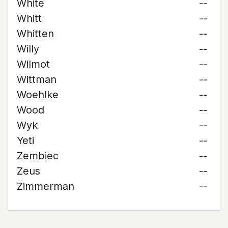
White
--
Whitt
--
Whitten
--
Willy
--
Wilmot
--
Wittman
--
Woehlke
--
Wood
--
Wyk
--
Yeti
--
Zembiec
--
Zeus
--
Zimmerman
--