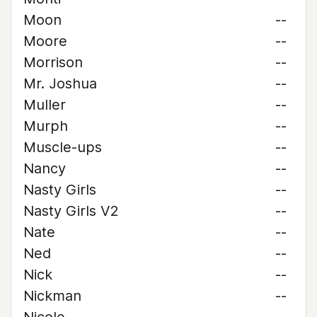
Moon
--
Moore
--
Morrison
--
Mr. Joshua
--
Muller
--
Murph
--
Muscle-ups
--
Nancy
--
Nasty Girls
--
Nasty Girls V2
--
Nate
--
Ned
--
Nick
--
Nickman
--