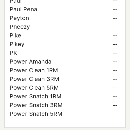
Paul
--
Paul Pena
--
Peyton
--
Pheezy
--
Pike
--
Pikey
--
PK
--
Power Amanda
--
Power Clean 1RM
--
Power Clean 3RM
--
Power Clean 5RM
--
Power Snatch 1RM
--
Power Snatch 3RM
--
Power Snatch 5RM
--