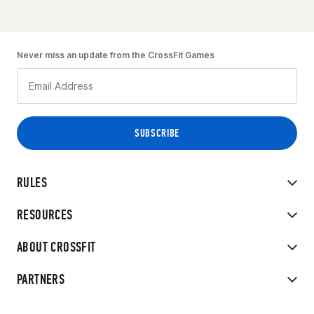
Never miss an update from the CrossFit Games
RULES
RESOURCES
ABOUT CROSSFIT
PARTNERS