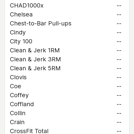
CHAD1000x
--
Chelsea
--
Chest-to-Bar Pull-ups
--
Cindy
--
City 100
--
Clean & Jerk 1RM
--
Clean & Jerk 3RM
--
Clean & Jerk 5RM
--
Clovis
--
Coe
--
Coffey
--
Coffland
--
Collin
--
Crain
--
CrossFit Total
--