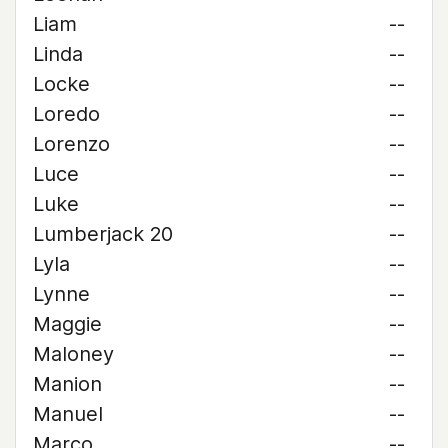
Liam
--
Linda
--
Locke
--
Loredo
--
Lorenzo
--
Luce
--
Luke
--
Lumberjack 20
--
Lyla
--
Lynne
--
Maggie
--
Maloney
--
Manion
--
Manuel
--
Marco
--