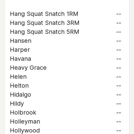
Hang Squat Snatch 1RM
--
Hang Squat Snatch 3RM
--
Hang Squat Snatch 5RM
--
Hansen
--
Harper
--
Havana
--
Heavy Grace
--
Helen
--
Helton
--
Hidalgo
--
Hildy
--
Holbrook
--
Holleyman
--
Hollywood
--