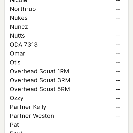
Nicole
--
Northrup
--
Nukes
--
Nunez
--
Nutts
--
ODA 7313
--
Omar
--
Otis
--
Overhead Squat 1RM
--
Overhead Squat 3RM
--
Overhead Squat 5RM
--
Ozzy
--
Partner Kelly
--
Partner Weston
--
Pat
--