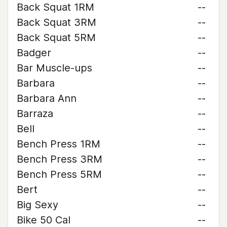
Back Squat 1RM
--
Back Squat 3RM
--
Back Squat 5RM
--
Badger
--
Bar Muscle-ups
--
Barbara
--
Barbara Ann
--
Barraza
--
Bell
--
Bench Press 1RM
--
Bench Press 3RM
--
Bench Press 5RM
--
Bert
--
Big Sexy
--
Bike 50 Cal
--