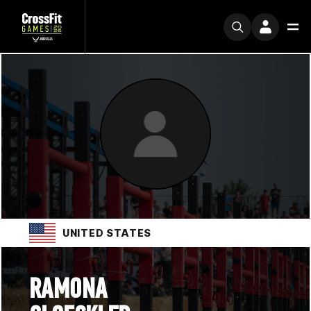
UNITED STATES
RAMONA