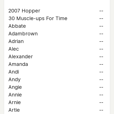
2007 Hopper
--
30 Muscle-ups For Time
--
Abbate
--
Adambrown
--
Adrian
--
Alec
--
Alexander
--
Amanda
--
Andi
--
Andy
--
Angie
--
Annie
--
Arnie
--
Artie
--