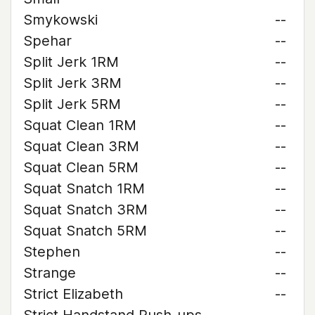
Smykowski
--
Spehar
--
Split Jerk 1RM
--
Split Jerk 3RM
--
Split Jerk 5RM
--
Squat Clean 1RM
--
Squat Clean 3RM
--
Squat Clean 5RM
--
Squat Snatch 1RM
--
Squat Snatch 3RM
--
Squat Snatch 5RM
--
Stephen
--
Strange
--
Strict Elizabeth
--