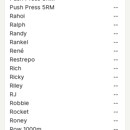
Push Press 5RM
--
Rahoi
--
Ralph
--
Randy
--
Rankel
--
René
--
Restrepo
--
Rich
--
Ricky
--
Riley
--
RJ
--
Robbie
--
Rocket
--
Roney
--
Row 1000m
--