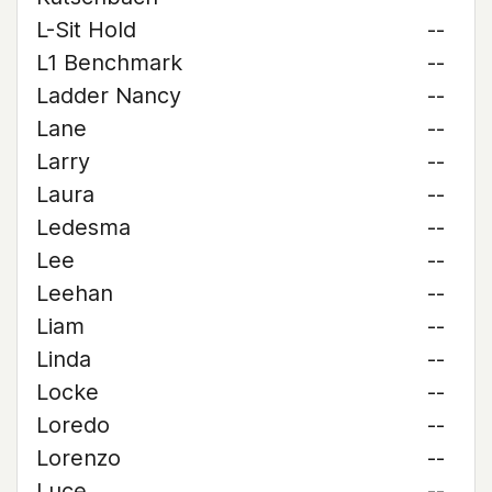
L-Sit Hold
--
L1 Benchmark
--
Ladder Nancy
--
Lane
--
Larry
--
Laura
--
Ledesma
--
Lee
--
Leehan
--
Liam
--
Linda
--
Locke
--
Loredo
--
Lorenzo
--
Luce
--