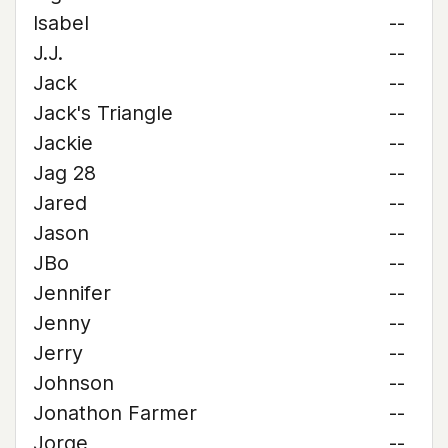
Isabel
--
J.J.
--
Jack
--
Jack's Triangle
--
Jackie
--
Jag 28
--
Jared
--
Jason
--
JBo
--
Jennifer
--
Jenny
--
Jerry
--
Johnson
--
Jonathon Farmer
--
Jorge
--