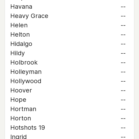
Havana
--
Heavy Grace
--
Helen
--
Helton
--
Hidalgo
--
Hildy
--
Holbrook
--
Holleyman
--
Hollywood
--
Hoover
--
Hope
--
Hortman
--
Horton
--
Hotshots 19
--
Ingrid
--