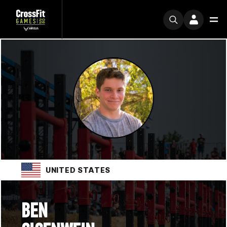
UNITED STATES
BEN