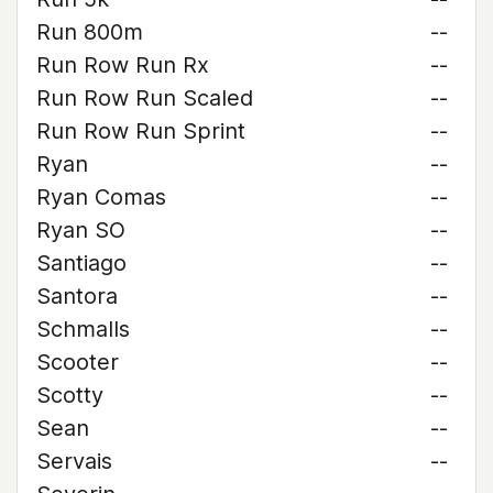
Run 800m
--
Run Row Run Rx
--
Run Row Run Scaled
--
Run Row Run Sprint
--
Ryan
--
Ryan Comas
--
Ryan SO
--
Santiago
--
Santora
--
Schmalls
--
Scooter
--
Scotty
--
Sean
--
Servais
--