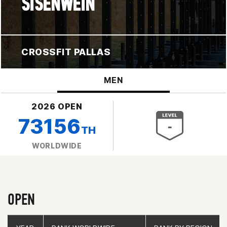
SISENWEIN
CROSSFIT PALLAS
MEN
2026 OPEN
73156
TH
WORLDWIDE
OPEN