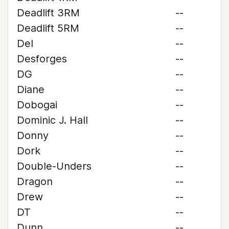
Deadlift 3RM
--
Deadlift 5RM
--
Del
--
Desforges
--
DG
--
Diane
--
Dobogai
--
Dominic J. Hall
--
Donny
--
Dork
--
Double-Unders
--
Dragon
--
Drew
--
DT
--
Dunn
--