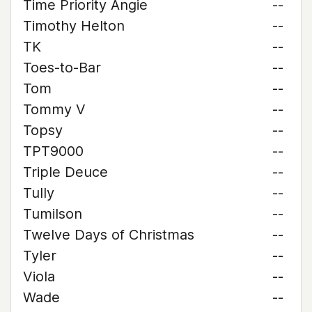
Time Priority Angie
--
Timothy Helton
--
TK
--
Toes-to-Bar
--
Tom
--
Tommy V
--
Topsy
--
TPT9000
--
Triple Deuce
--
Tully
--
Tumilson
--
Twelve Days of Christmas
--
Tyler
--
Viola
--
Wade
--