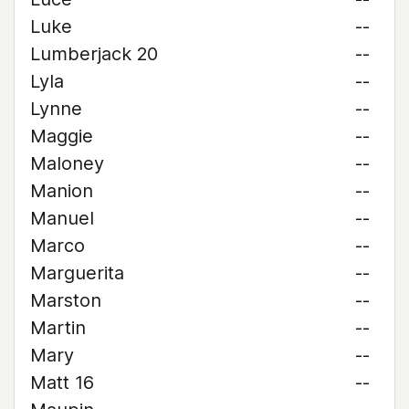
Luke
--
Lumberjack 20
--
Lyla
--
Lynne
--
Maggie
--
Maloney
--
Manion
--
Manuel
--
Marco
--
Marguerita
--
Marston
--
Martin
--
Mary
--
Matt 16
--