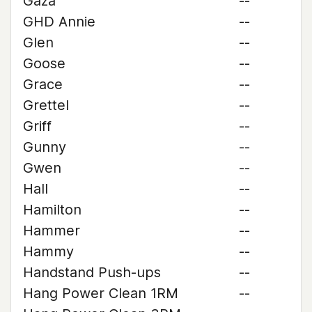
Gaza
--
GHD Annie
--
Glen
--
Goose
--
Grace
--
Grettel
--
Griff
--
Gunny
--
Gwen
--
Hall
--
Hamilton
--
Hammer
--
Hammy
--
Handstand Push-ups
--
Hang Power Clean 1RM
--