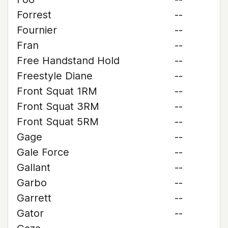
Forrest
--
Fournier
--
Fran
--
Free Handstand Hold
--
Freestyle Diane
--
Front Squat 1RM
--
Front Squat 3RM
--
Front Squat 5RM
--
Gage
--
Gale Force
--
Gallant
--
Garbo
--
Garrett
--
Gator
--