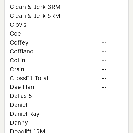
Clean & Jerk 3RM
--
Clean & Jerk 5RM
--
Clovis
--
Coe
--
Coffey
--
Coffland
--
Collin
--
Crain
--
CrossFit Total
--
Dae Han
--
Dallas 5
--
Daniel
--
Daniel Ray
--
Danny
--
Deadlift 1RM
--