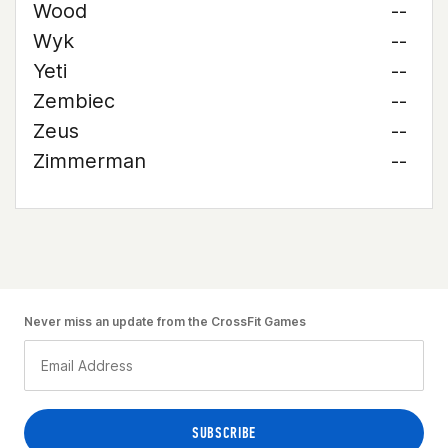
Wood
--
Wyk
--
Yeti
--
Zembiec
--
Zeus
--
Zimmerman
--
Never miss an update from the CrossFit Games