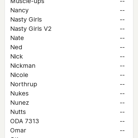
Muscle-ups
--
Nancy
--
Nasty Girls
--
Nasty Girls V2
--
Nate
--
Ned
--
Nick
--
Nickman
--
Nicole
--
Northrup
--
Nukes
--
Nunez
--
Nutts
--
ODA 7313
--
Omar
--