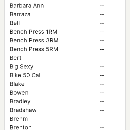
Barbara Ann
--
Barraza
--
Bell
--
Bench Press 1RM
--
Bench Press 3RM
--
Bench Press 5RM
--
Bert
--
Big Sexy
--
Bike 50 Cal
--
Blake
--
Bowen
--
Bradley
--
Bradshaw
--
Brehm
--
Brenton
--