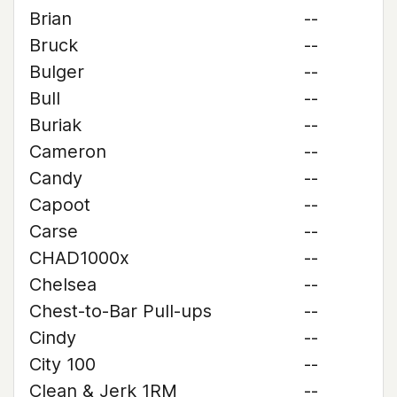
Brian
--
Bruck
--
Bulger
--
Bull
--
Buriak
--
Cameron
--
Candy
--
Capoot
--
Carse
--
CHAD1000x
--
Chelsea
--
Chest-to-Bar Pull-ups
--
Cindy
--
City 100
--
Clean & Jerk 1RM
--