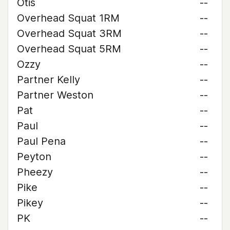
Otis
--
Overhead Squat 1RM
--
Overhead Squat 3RM
--
Overhead Squat 5RM
--
Ozzy
--
Partner Kelly
--
Partner Weston
--
Pat
--
Paul
--
Paul Pena
--
Peyton
--
Pheezy
--
Pike
--
Pikey
--
PK
--