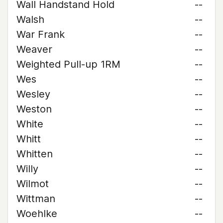
Wall Handstand Hold
--
Walsh
--
War Frank
--
Weaver
--
Weighted Pull-up 1RM
--
Wes
--
Wesley
--
Weston
--
White
--
Whitt
--
Whitten
--
Willy
--
Wilmot
--
Wittman
--
Woehlke
--