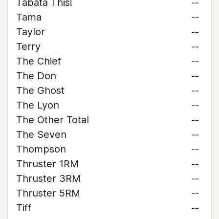
Tabata This!
--
Tama
--
Taylor
--
Terry
--
The Chief
--
The Don
--
The Ghost
--
The Lyon
--
The Other Total
--
The Seven
--
Thompson
--
Thruster 1RM
--
Thruster 3RM
--
Thruster 5RM
--
Tiff
--