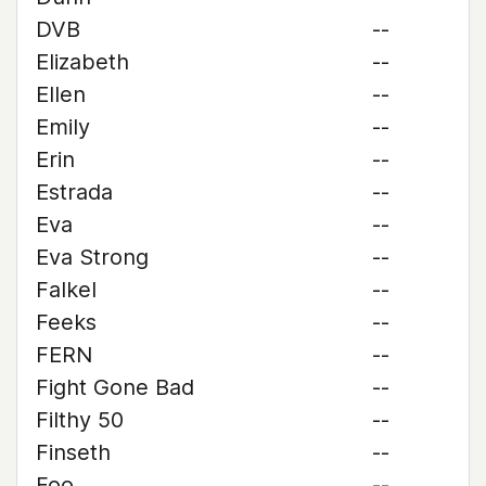
DVB
--
Elizabeth
--
Ellen
--
Emily
--
Erin
--
Estrada
--
Eva
--
Eva Strong
--
Falkel
--
Feeks
--
FERN
--
Fight Gone Bad
--
Filthy 50
--
Finseth
--
Foo
--