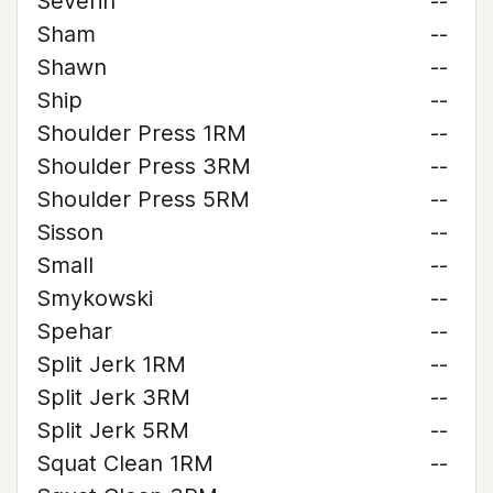
Severin
--
Sham
--
Shawn
--
Ship
--
Shoulder Press 1RM
--
Shoulder Press 3RM
--
Shoulder Press 5RM
--
Sisson
--
Small
--
Smykowski
--
Spehar
--
Split Jerk 1RM
--
Split Jerk 3RM
--
Split Jerk 5RM
--
Squat Clean 1RM
--