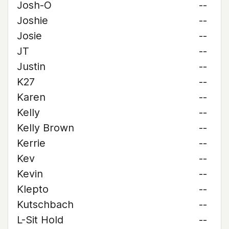
Josh-O
--
Joshie
--
Josie
--
JT
--
Justin
--
K27
--
Karen
--
Kelly
--
Kelly Brown
--
Kerrie
--
Kev
--
Kevin
--
Klepto
--
Kutschbach
--
L-Sit Hold
--