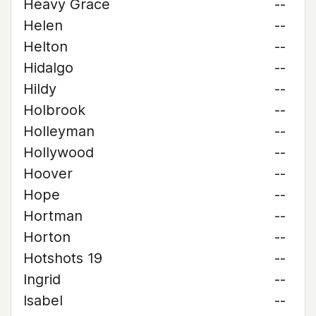
Heavy Grace
--
Helen
--
Helton
--
Hidalgo
--
Hildy
--
Holbrook
--
Holleyman
--
Hollywood
--
Hoover
--
Hope
--
Hortman
--
Horton
--
Hotshots 19
--
Ingrid
--
Isabel
--