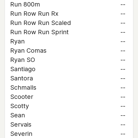
Run 800m
--
Run Row Run Rx
--
Run Row Run Scaled
--
Run Row Run Sprint
--
Ryan
--
Ryan Comas
--
Ryan SO
--
Santiago
--
Santora
--
Schmalls
--
Scooter
--
Scotty
--
Sean
--
Servais
--
Severin
--