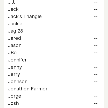
J.J.
--
Jack
--
Jack's Triangle
--
Jackie
--
Jag 28
--
Jared
--
Jason
--
JBo
--
Jennifer
--
Jenny
--
Jerry
--
Johnson
--
Jonathon Farmer
--
Jorge
--
Josh
--