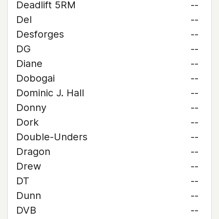
Deadlift 5RM
--
Del
--
Desforges
--
DG
--
Diane
--
Dobogai
--
Dominic J. Hall
--
Donny
--
Dork
--
Double-Unders
--
Dragon
--
Drew
--
DT
--
Dunn
--
DVB
--