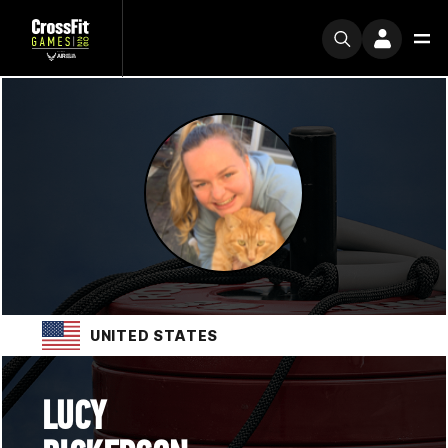
UNITED STATES
LUCY