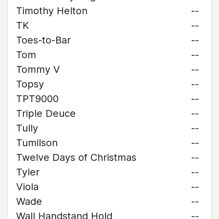
Timothy Helton
--
TK
--
Toes-to-Bar
--
Tom
--
Tommy V
--
Topsy
--
TPT9000
--
Triple Deuce
--
Tully
--
Tumilson
--
Twelve Days of Christmas
--
Tyler
--
Viola
--
Wade
--
Wall Handstand Hold
--