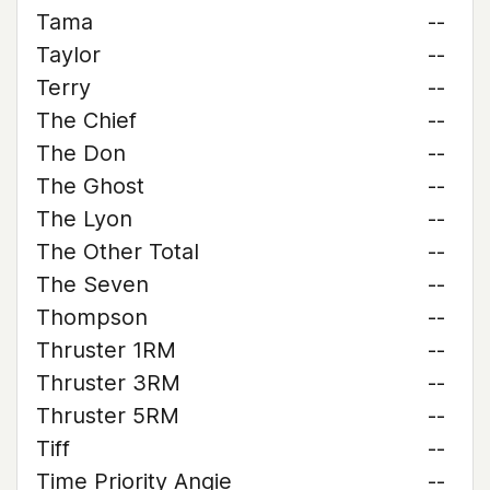
Tama
--
Taylor
--
Terry
--
The Chief
--
The Don
--
The Ghost
--
The Lyon
--
The Other Total
--
The Seven
--
Thompson
--
Thruster 1RM
--
Thruster 3RM
--
Thruster 5RM
--
Tiff
--
Time Priority Angie
--