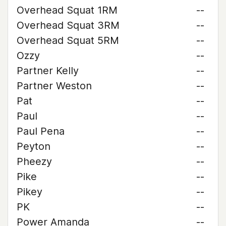
Overhead Squat 1RM
--
Overhead Squat 3RM
--
Overhead Squat 5RM
--
Ozzy
--
Partner Kelly
--
Partner Weston
--
Pat
--
Paul
--
Paul Pena
--
Peyton
--
Pheezy
--
Pike
--
Pikey
--
PK
--
Power Amanda
--