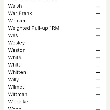
Walsh
--
War Frank
--
Weaver
--
Weighted Pull-up 1RM
--
Wes
--
Wesley
--
Weston
--
White
--
Whitt
--
Whitten
--
Willy
--
Wilmot
--
Wittman
--
Woehlke
--
Wood
--