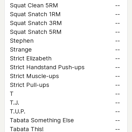
Squat Clean 5RM
--
Squat Snatch 1RM
--
Squat Snatch 3RM
--
Squat Snatch 5RM
--
Stephen
--
Strange
--
Strict Elizabeth
--
Strict Handstand Push-ups
--
Strict Muscle-ups
--
Strict Pull-ups
--
T
--
T.J.
--
T.U.P.
--
Tabata Something Else
--
Tabata This!
--