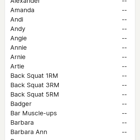
Alexander
--
Amanda
--
Andi
--
Andy
--
Angie
--
Annie
--
Arnie
--
Artie
--
Back Squat 1RM
--
Back Squat 3RM
--
Back Squat 5RM
--
Badger
--
Bar Muscle-ups
--
Barbara
--
Barbara Ann
--