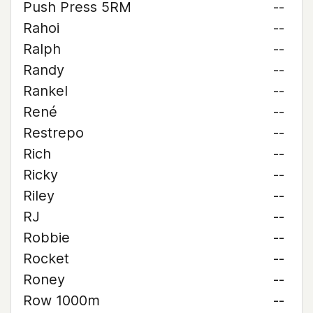
Push Press 5RM
--
Rahoi
--
Ralph
--
Randy
--
Rankel
--
René
--
Restrepo
--
Rich
--
Ricky
--
Riley
--
RJ
--
Robbie
--
Rocket
--
Roney
--
Row 1000m
--