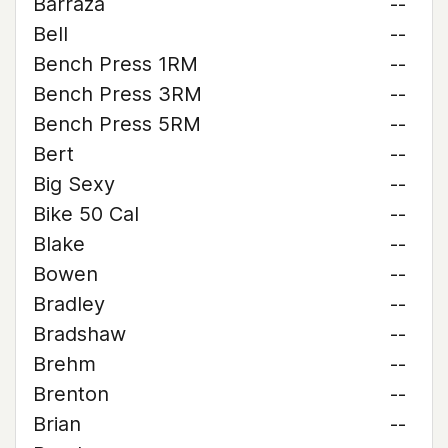
Barraza
--
Bell
--
Bench Press 1RM
--
Bench Press 3RM
--
Bench Press 5RM
--
Bert
--
Big Sexy
--
Bike 50 Cal
--
Blake
--
Bowen
--
Bradley
--
Bradshaw
--
Brehm
--
Brenton
--
Brian
--