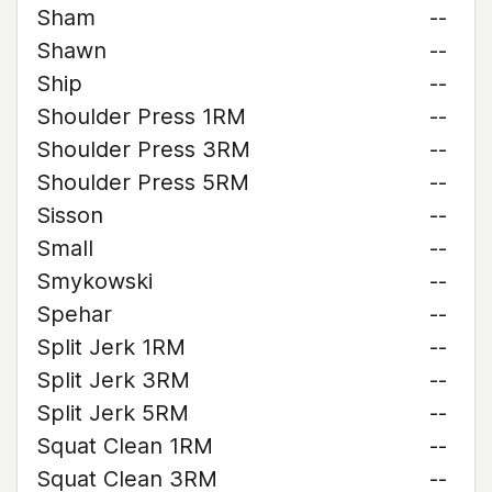
Sham
--
Shawn
--
Ship
--
Shoulder Press 1RM
--
Shoulder Press 3RM
--
Shoulder Press 5RM
--
Sisson
--
Small
--
Smykowski
--
Spehar
--
Split Jerk 1RM
--
Split Jerk 3RM
--
Split Jerk 5RM
--
Squat Clean 1RM
--
Squat Clean 3RM
--