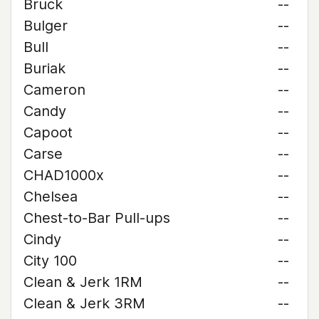
Bruck
--
Bulger
--
Bull
--
Buriak
--
Cameron
--
Candy
--
Capoot
--
Carse
--
CHAD1000x
--
Chelsea
--
Chest-to-Bar Pull-ups
--
Cindy
--
City 100
--
Clean & Jerk 1RM
--
Clean & Jerk 3RM
--