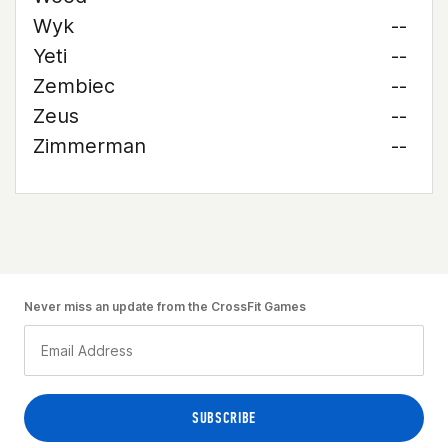
Wyk
--
Yeti
--
Zembiec
--
Zeus
--
Zimmerman
--
Never miss an update from the CrossFit Games