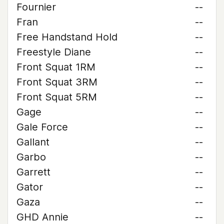
Fournier
--
Fran
--
Free Handstand Hold
--
Freestyle Diane
--
Front Squat 1RM
--
Front Squat 3RM
--
Front Squat 5RM
--
Gage
--
Gale Force
--
Gallant
--
Garbo
--
Garrett
--
Gator
--
Gaza
--
GHD Annie
--