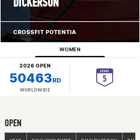
DICKERSON
CROSSFIT POTENTIA
WOMEN
2026 OPEN
50463
RD
WORLDWIDE
OPEN