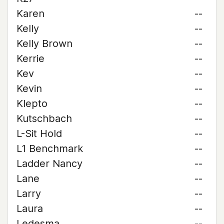
Karen
--
Kelly
--
Kelly Brown
--
Kerrie
--
Kev
--
Kevin
--
Klepto
--
Kutschbach
--
L-Sit Hold
--
L1 Benchmark
--
Ladder Nancy
--
Lane
--
Larry
--
Laura
--
Ledesma
--