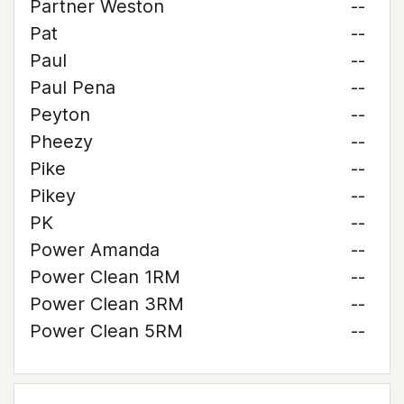
Partner Weston
--
Pat
--
Paul
--
Paul Pena
--
Peyton
--
Pheezy
--
Pike
--
Pikey
--
PK
--
Power Amanda
--
Power Clean 1RM
--
Power Clean 3RM
--
Power Clean 5RM
--