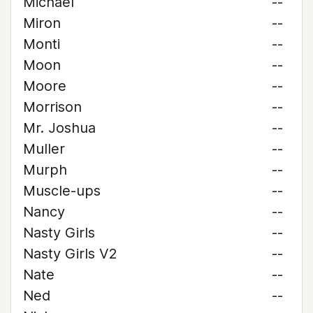
Michael
--
Miron
--
Monti
--
Moon
--
Moore
--
Morrison
--
Mr. Joshua
--
Muller
--
Murph
--
Muscle-ups
--
Nancy
--
Nasty Girls
--
Nasty Girls V2
--
Nate
--
Ned
--