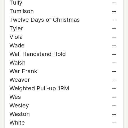
Tully
--
Tumilson
--
Twelve Days of Christmas
--
Tyler
--
Viola
--
Wade
--
Wall Handstand Hold
--
Walsh
--
War Frank
--
Weaver
--
Weighted Pull-up 1RM
--
Wes
--
Wesley
--
Weston
--
White
--