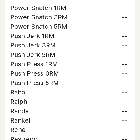
Power Snatch 1RM
--
Power Snatch 3RM
--
Power Snatch 5RM
--
Push Jerk 1RM
--
Push Jerk 3RM
--
Push Jerk 5RM
--
Push Press 1RM
--
Push Press 3RM
--
Push Press 5RM
--
Rahoi
--
Ralph
--
Randy
--
Rankel
--
René
--
Restrepo
--