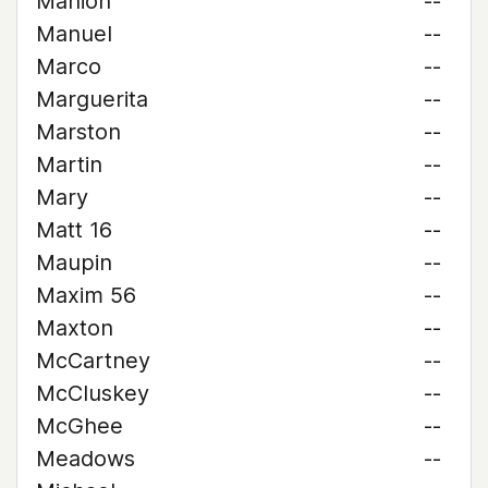
Manion
--
Manuel
--
Marco
--
Marguerita
--
Marston
--
Martin
--
Mary
--
Matt 16
--
Maupin
--
Maxim 56
--
Maxton
--
McCartney
--
McCluskey
--
McGhee
--
Meadows
--