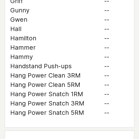
Griff
--
Gunny
--
Gwen
--
Hall
--
Hamilton
--
Hammer
--
Hammy
--
Handstand Push-ups
--
Hang Power Clean 3RM
--
Hang Power Clean 5RM
--
Hang Power Snatch 1RM
--
Hang Power Snatch 3RM
--
Hang Power Snatch 5RM
--