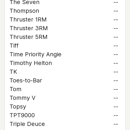
The Seven
--
Thompson
--
Thruster 1RM
--
Thruster 3RM
--
Thruster 5RM
--
Tiff
--
Time Priority Angie
--
Timothy Helton
--
TK
--
Toes-to-Bar
--
Tom
--
Tommy V
--
Topsy
--
TPT9000
--
Triple Deuce
--