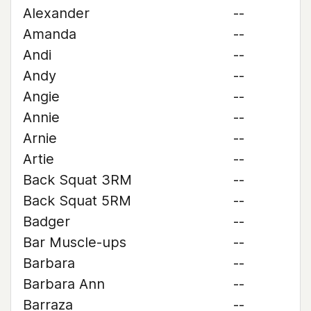
Alexander
--
Amanda
--
Andi
--
Andy
--
Angie
--
Annie
--
Arnie
--
Artie
--
Back Squat 3RM
--
Back Squat 5RM
--
Badger
--
Bar Muscle-ups
--
Barbara
--
Barbara Ann
--
Barraza
--