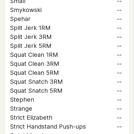
Small
--
Smykowski
--
Spehar
--
Split Jerk 1RM
--
Split Jerk 3RM
--
Split Jerk 5RM
--
Squat Clean 1RM
--
Squat Clean 3RM
--
Squat Clean 5RM
--
Squat Snatch 3RM
--
Squat Snatch 5RM
--
Stephen
--
Strange
--
Strict Elizabeth
--
Strict Handstand Push-ups
--