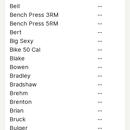
Bell
--
Bench Press 3RM
--
Bench Press 5RM
--
Bert
--
Big Sexy
--
Bike 50 Cal
--
Blake
--
Bowen
--
Bradley
--
Bradshaw
--
Brehm
--
Brenton
--
Brian
--
Bruck
--
Bulger
--