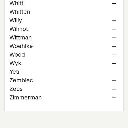
Whitt
--
Whitten
--
Willy
--
Wilmot
--
Wittman
--
Woehlke
--
Wood
--
Wyk
--
Yeti
--
Zembiec
--
Zeus
--
Zimmerman
--