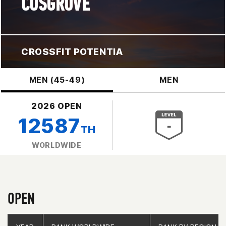
COSGROVE
CROSSFIT POTENTIA
MEN (45-49)
MEN
2026 OPEN
12587
TH
WORLDWIDE
OPEN