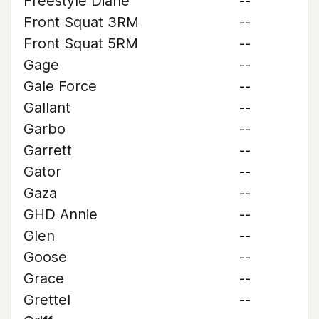
Freestyle Diane
--
Front Squat 3RM
--
Front Squat 5RM
--
Gage
--
Gale Force
--
Gallant
--
Garbo
--
Garrett
--
Gator
--
Gaza
--
GHD Annie
--
Glen
--
Goose
--
Grace
--
Grettel
--