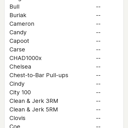
Bull
--
Buriak
--
Cameron
--
Candy
--
Capoot
--
Carse
--
CHAD1000x
--
Chelsea
--
Chest-to-Bar Pull-ups
--
Cindy
--
City 100
--
Clean & Jerk 3RM
--
Clean & Jerk 5RM
--
Clovis
--
Coe
--