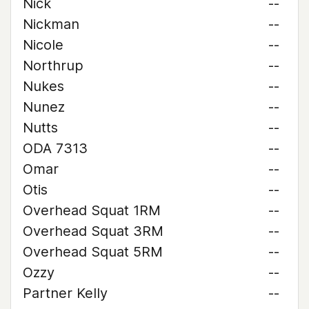
Nick
--
Nickman
--
Nicole
--
Northrup
--
Nukes
--
Nunez
--
Nutts
--
ODA 7313
--
Omar
--
Otis
--
Overhead Squat 1RM
--
Overhead Squat 3RM
--
Overhead Squat 5RM
--
Ozzy
--
Partner Kelly
--