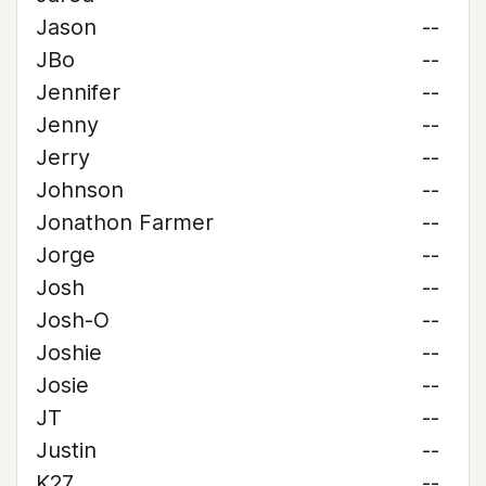
Jason
--
JBo
--
Jennifer
--
Jenny
--
Jerry
--
Johnson
--
Jonathon Farmer
--
Jorge
--
Josh
--
Josh-O
--
Joshie
--
Josie
--
JT
--
Justin
--
K27
--