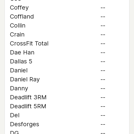
Coffey
--
Coffland
--
Collin
--
Crain
--
CrossFit Total
--
Dae Han
--
Dallas 5
--
Daniel
--
Daniel Ray
--
Danny
--
Deadlift 3RM
--
Deadlift 5RM
--
Del
--
Desforges
--
DG
--