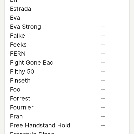
Estrada
--
Eva
--
Eva Strong
--
Falkel
--
Feeks
--
FERN
--
Fight Gone Bad
--
Filthy 50
--
Finseth
--
Foo
--
Forrest
--
Fournier
--
Fran
--
Free Handstand Hold
--