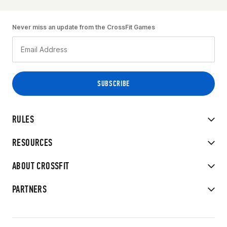
Never miss an update from the CrossFit Games
RULES
RESOURCES
ABOUT CROSSFIT
PARTNERS