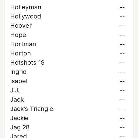
Holleyman
--
Hollywood
--
Hoover
--
Hope
--
Hortman
--
Horton
--
Hotshots 19
--
Ingrid
--
Isabel
--
J.J.
--
Jack
--
Jack's Triangle
--
Jackie
--
Jag 28
--
Jared
--