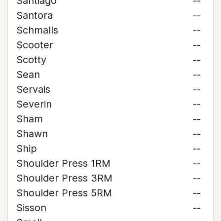
Santiago
--
Santora
--
Schmalls
--
Scooter
--
Scotty
--
Sean
--
Servais
--
Severin
--
Sham
--
Shawn
--
Ship
--
Shoulder Press 1RM
--
Shoulder Press 3RM
--
Shoulder Press 5RM
--
Sisson
--