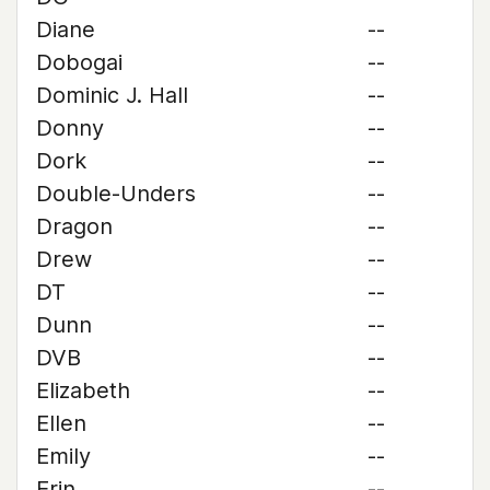
Diane
--
Dobogai
--
Dominic J. Hall
--
Donny
--
Dork
--
Double-Unders
--
Dragon
--
Drew
--
DT
--
Dunn
--
DVB
--
Elizabeth
--
Ellen
--
Emily
--
Erin
--