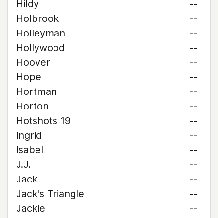
Hildy
--
Holbrook
--
Holleyman
--
Hollywood
--
Hoover
--
Hope
--
Hortman
--
Horton
--
Hotshots 19
--
Ingrid
--
Isabel
--
J.J.
--
Jack
--
Jack's Triangle
--
Jackie
--