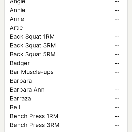
Angie
--
Annie
--
Arnie
--
Artie
--
Back Squat 1RM
--
Back Squat 3RM
--
Back Squat 5RM
--
Badger
--
Bar Muscle-ups
--
Barbara
--
Barbara Ann
--
Barraza
--
Bell
--
Bench Press 1RM
--
Bench Press 3RM
--