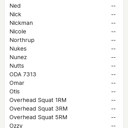
Ned
--
Nick
--
Nickman
--
Nicole
--
Northrup
--
Nukes
--
Nunez
--
Nutts
--
ODA 7313
--
Omar
--
Otis
--
Overhead Squat 1RM
--
Overhead Squat 3RM
--
Overhead Squat 5RM
--
Ozzy
--