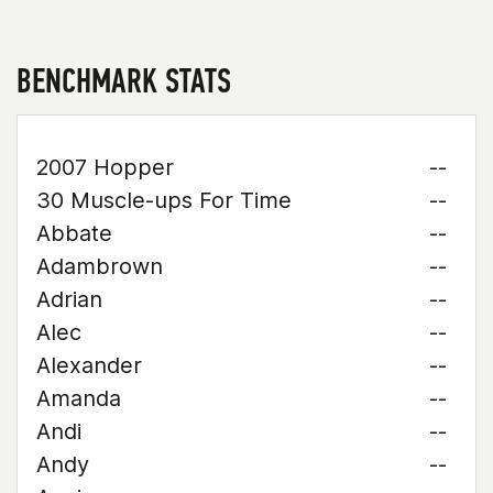
BENCHMARK STATS
2007 Hopper
--
30 Muscle-ups For Time
--
Abbate
--
Adambrown
--
Adrian
--
Alec
--
Alexander
--
Amanda
--
Andi
--
Andy
--