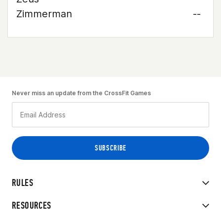
Zimmerman
--
Never miss an update from the CrossFit Games
RULES
RESOURCES