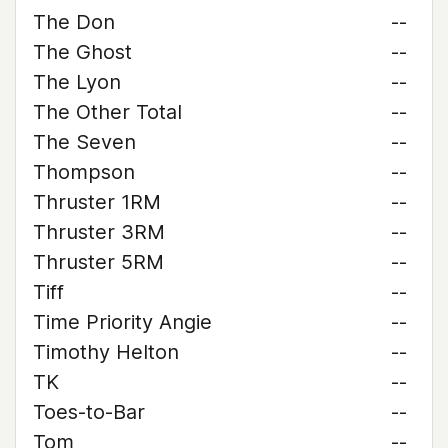
The Don
--
The Ghost
--
The Lyon
--
The Other Total
--
The Seven
--
Thompson
--
Thruster 1RM
--
Thruster 3RM
--
Thruster 5RM
--
Tiff
--
Time Priority Angie
--
Timothy Helton
--
TK
--
Toes-to-Bar
--
Tom
--