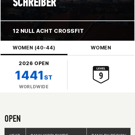
SCHREIBER
12 NULL ACHT CROSSFIT
WOMEN (40-44)
WOMEN
2026 OPEN
1441
ST
WORLDWIDE
OPEN