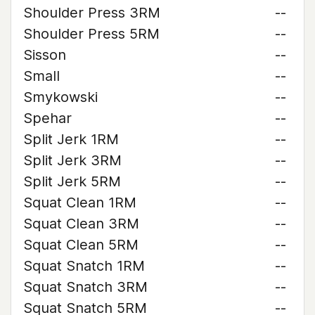
Shoulder Press 3RM
--
Shoulder Press 5RM
--
Sisson
--
Small
--
Smykowski
--
Spehar
--
Split Jerk 1RM
--
Split Jerk 3RM
--
Split Jerk 5RM
--
Squat Clean 1RM
--
Squat Clean 3RM
--
Squat Clean 5RM
--
Squat Snatch 1RM
--
Squat Snatch 3RM
--
Squat Snatch 5RM
--