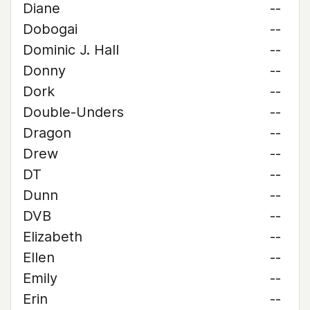
Diane
--
Dobogai
--
Dominic J. Hall
--
Donny
--
Dork
--
Double-Unders
--
Dragon
--
Drew
--
DT
--
Dunn
--
DVB
--
Elizabeth
--
Ellen
--
Emily
--
Erin
--