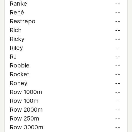
Rankel
--
René
--
Restrepo
--
Rich
--
Ricky
--
Riley
--
RJ
--
Robbie
--
Rocket
--
Roney
--
Row 1000m
--
Row 100m
--
Row 2000m
--
Row 250m
--
Row 3000m
--