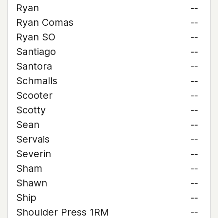
Ryan
--
Ryan Comas
--
Ryan SO
--
Santiago
--
Santora
--
Schmalls
--
Scooter
--
Scotty
--
Sean
--
Servais
--
Severin
--
Sham
--
Shawn
--
Ship
--
Shoulder Press 1RM
--