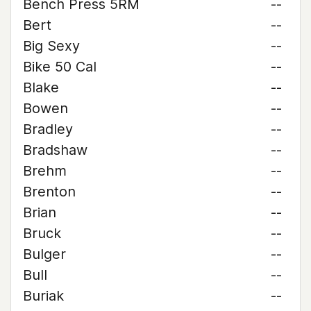
Bench Press 5RM
--
Bert
--
Big Sexy
--
Bike 50 Cal
--
Blake
--
Bowen
--
Bradley
--
Bradshaw
--
Brehm
--
Brenton
--
Brian
--
Bruck
--
Bulger
--
Bull
--
Buriak
--