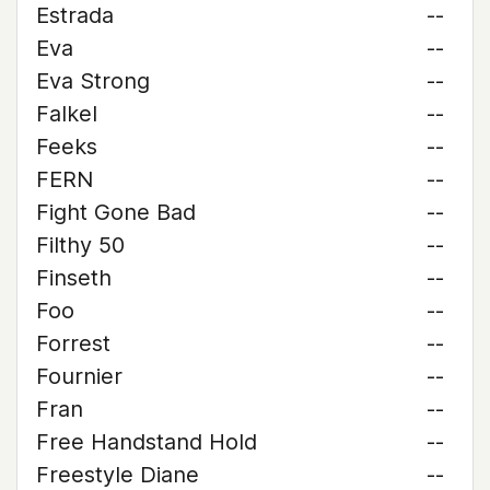
Estrada
--
Eva
--
Eva Strong
--
Falkel
--
Feeks
--
FERN
--
Fight Gone Bad
--
Filthy 50
--
Finseth
--
Foo
--
Forrest
--
Fournier
--
Fran
--
Free Handstand Hold
--
Freestyle Diane
--