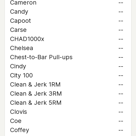
Cameron
--
Candy
--
Capoot
--
Carse
--
CHAD1000x
--
Chelsea
--
Chest-to-Bar Pull-ups
--
Cindy
--
City 100
--
Clean & Jerk 1RM
--
Clean & Jerk 3RM
--
Clean & Jerk 5RM
--
Clovis
--
Coe
--
Coffey
--