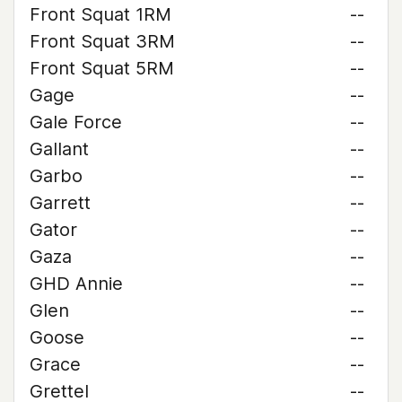
Front Squat 1RM
--
Front Squat 3RM
--
Front Squat 5RM
--
Gage
--
Gale Force
--
Gallant
--
Garbo
--
Garrett
--
Gator
--
Gaza
--
GHD Annie
--
Glen
--
Goose
--
Grace
--
Grettel
--