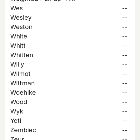
Wes
--
Wesley
--
Weston
--
White
--
Whitt
--
Whitten
--
Willy
--
Wilmot
--
Wittman
--
Woehlke
--
Wood
--
Wyk
--
Yeti
--
Zembiec
--
Zeus
--