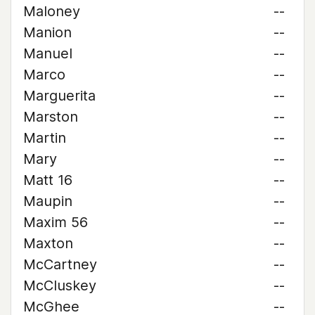
Maloney
--
Manion
--
Manuel
--
Marco
--
Marguerita
--
Marston
--
Martin
--
Mary
--
Matt 16
--
Maupin
--
Maxim 56
--
Maxton
--
McCartney
--
McCluskey
--
McGhee
--