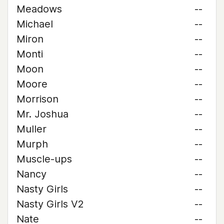
Meadows
--
Michael
--
Miron
--
Monti
--
Moon
--
Moore
--
Morrison
--
Mr. Joshua
--
Muller
--
Murph
--
Muscle-ups
--
Nancy
--
Nasty Girls
--
Nasty Girls V2
--
Nate
--