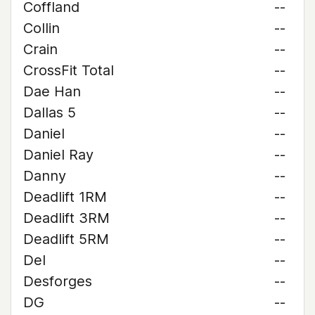
Coffland
--
Collin
--
Crain
--
CrossFit Total
--
Dae Han
--
Dallas 5
--
Daniel
--
Daniel Ray
--
Danny
--
Deadlift 1RM
--
Deadlift 3RM
--
Deadlift 5RM
--
Del
--
Desforges
--
DG
--