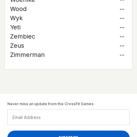
Wood
--
Wyk
--
Yeti
--
Zembiec
--
Zeus
--
Zimmerman
--
Never miss an update from the CrossFit Games