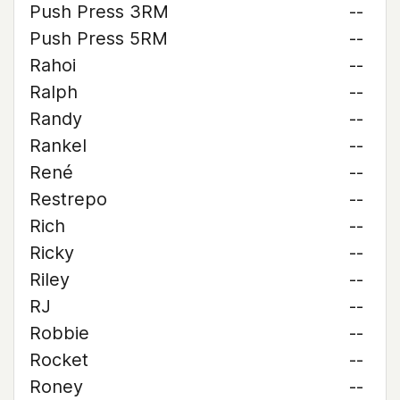
Push Press 3RM
--
Push Press 5RM
--
Rahoi
--
Ralph
--
Randy
--
Rankel
--
René
--
Restrepo
--
Rich
--
Ricky
--
Riley
--
RJ
--
Robbie
--
Rocket
--
Roney
--