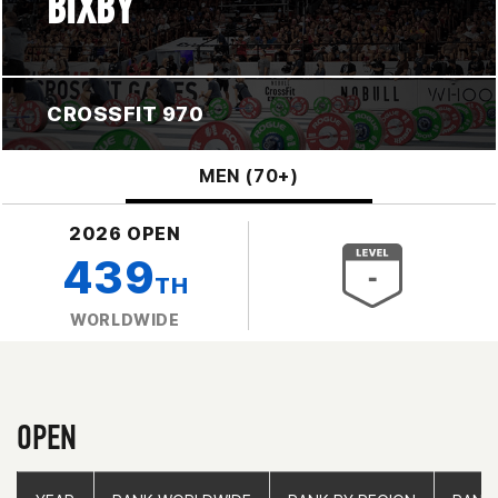
BIXBY
CROSSFIT 970
MEN (70+)
2026 OPEN
439
TH
WORLDWIDE
OPEN