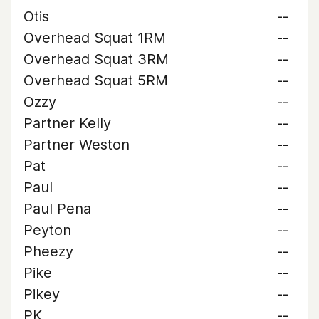
Otis
--
Overhead Squat 1RM
--
Overhead Squat 3RM
--
Overhead Squat 5RM
--
Ozzy
--
Partner Kelly
--
Partner Weston
--
Pat
--
Paul
--
Paul Pena
--
Peyton
--
Pheezy
--
Pike
--
Pikey
--
PK
--