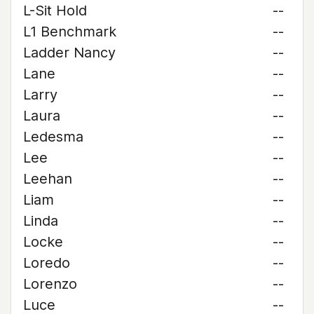
L-Sit Hold
--
L1 Benchmark
--
Ladder Nancy
--
Lane
--
Larry
--
Laura
--
Ledesma
--
Lee
--
Leehan
--
Liam
--
Linda
--
Locke
--
Loredo
--
Lorenzo
--
Luce
--