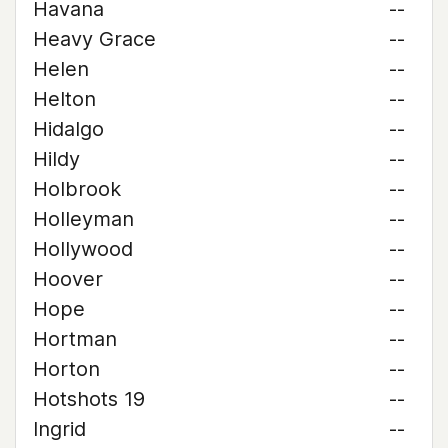
Havana
--
Heavy Grace
--
Helen
--
Helton
--
Hidalgo
--
Hildy
--
Holbrook
--
Holleyman
--
Hollywood
--
Hoover
--
Hope
--
Hortman
--
Horton
--
Hotshots 19
--
Ingrid
--