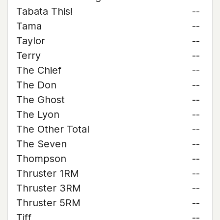
Tabata This!
--
Tama
--
Taylor
--
Terry
--
The Chief
--
The Don
--
The Ghost
--
The Lyon
--
The Other Total
--
The Seven
--
Thompson
--
Thruster 1RM
--
Thruster 3RM
--
Thruster 5RM
--
Tiff
--