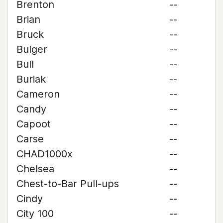
Brenton
--
Brian
--
Bruck
--
Bulger
--
Bull
--
Buriak
--
Cameron
--
Candy
--
Capoot
--
Carse
--
CHAD1000x
--
Chelsea
--
Chest-to-Bar Pull-ups
--
Cindy
--
City 100
--