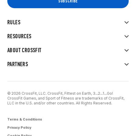
RULES
RESOURCES
ABOUT CROSSFIT
PARTNERS
© 2026 CrossFit, LLC. CrossFit, Fittest on Earth, 3...2...1...Go!
CrossFit Games, and Sport of Fitness are trademarks of CrossFit,
LLC in the U.S. and/or other countries. All Rights Reserved.
Terms & Conditions
Privacy Policy
Cookie Policy