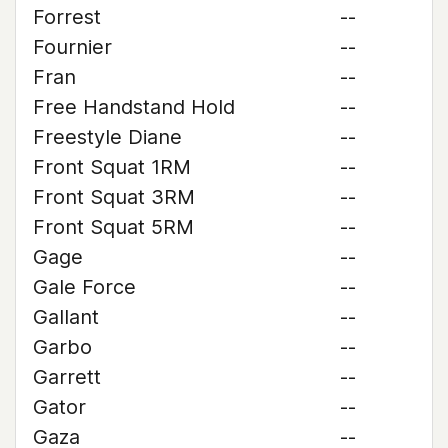
Forrest
--
Fournier
--
Fran
--
Free Handstand Hold
--
Freestyle Diane
--
Front Squat 1RM
--
Front Squat 3RM
--
Front Squat 5RM
--
Gage
--
Gale Force
--
Gallant
--
Garbo
--
Garrett
--
Gator
--
Gaza
--