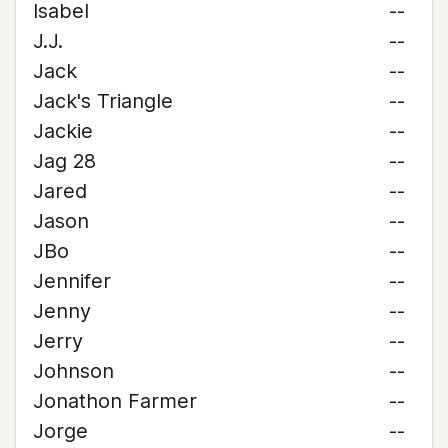
Isabel
--
J.J.
--
Jack
--
Jack's Triangle
--
Jackie
--
Jag 28
--
Jared
--
Jason
--
JBo
--
Jennifer
--
Jenny
--
Jerry
--
Johnson
--
Jonathon Farmer
--
Jorge
--