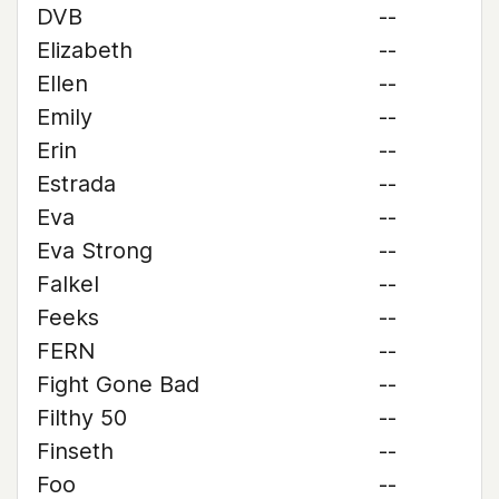
DVB
--
Elizabeth
--
Ellen
--
Emily
--
Erin
--
Estrada
--
Eva
--
Eva Strong
--
Falkel
--
Feeks
--
FERN
--
Fight Gone Bad
--
Filthy 50
--
Finseth
--
Foo
--