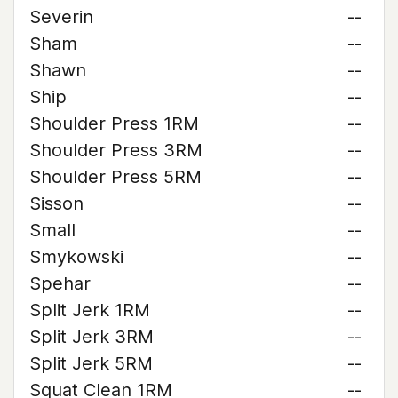
Severin
--
Sham
--
Shawn
--
Ship
--
Shoulder Press 1RM
--
Shoulder Press 3RM
--
Shoulder Press 5RM
--
Sisson
--
Small
--
Smykowski
--
Spehar
--
Split Jerk 1RM
--
Split Jerk 3RM
--
Split Jerk 5RM
--
Squat Clean 1RM
--