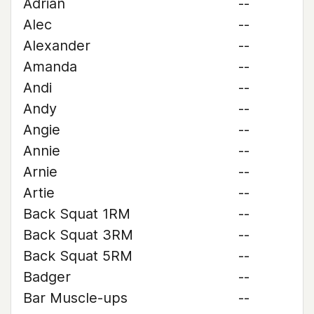
Adrian
--
Alec
--
Alexander
--
Amanda
--
Andi
--
Andy
--
Angie
--
Annie
--
Arnie
--
Artie
--
Back Squat 1RM
--
Back Squat 3RM
--
Back Squat 5RM
--
Badger
--
Bar Muscle-ups
--