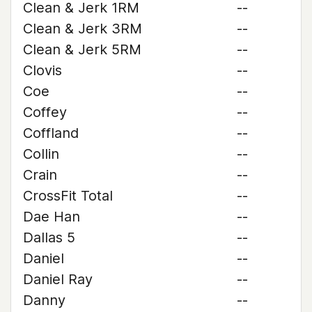
Clean & Jerk 1RM
--
Clean & Jerk 3RM
--
Clean & Jerk 5RM
--
Clovis
--
Coe
--
Coffey
--
Coffland
--
Collin
--
Crain
--
CrossFit Total
--
Dae Han
--
Dallas 5
--
Daniel
--
Daniel Ray
--
Danny
--