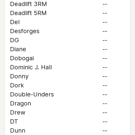
Deadlift 3RM
--
Deadlift 5RM
--
Del
--
Desforges
--
DG
--
Diane
--
Dobogai
--
Dominic J. Hall
--
Donny
--
Dork
--
Double-Unders
--
Dragon
--
Drew
--
DT
--
Dunn
--