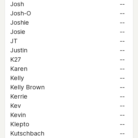
Josh
--
Josh-O
--
Joshie
--
Josie
--
JT
--
Justin
--
K27
--
Karen
--
Kelly
--
Kelly Brown
--
Kerrie
--
Kev
--
Kevin
--
Klepto
--
Kutschbach
--