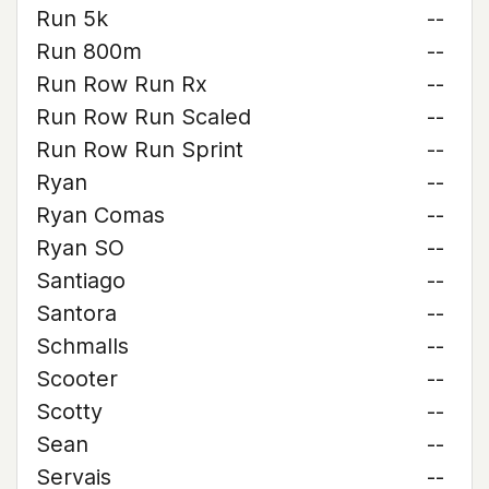
Run 5k
--
Run 800m
--
Run Row Run Rx
--
Run Row Run Scaled
--
Run Row Run Sprint
--
Ryan
--
Ryan Comas
--
Ryan SO
--
Santiago
--
Santora
--
Schmalls
--
Scooter
--
Scotty
--
Sean
--
Servais
--