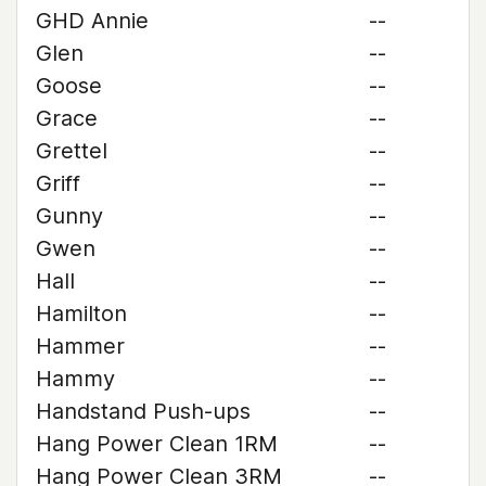
GHD Annie
--
Glen
--
Goose
--
Grace
--
Grettel
--
Griff
--
Gunny
--
Gwen
--
Hall
--
Hamilton
--
Hammer
--
Hammy
--
Handstand Push-ups
--
Hang Power Clean 1RM
--
Hang Power Clean 3RM
--