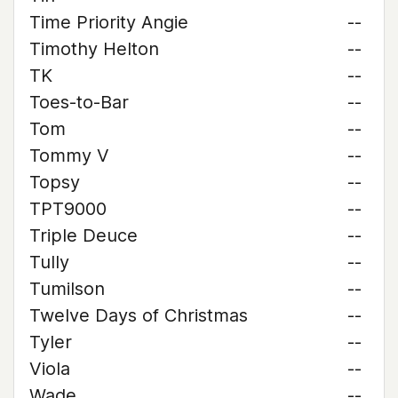
Time Priority Angie
--
Timothy Helton
--
TK
--
Toes-to-Bar
--
Tom
--
Tommy V
--
Topsy
--
TPT9000
--
Triple Deuce
--
Tully
--
Tumilson
--
Twelve Days of Christmas
--
Tyler
--
Viola
--
Wade
--