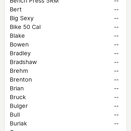
Bench Press 5RM
--
Bert
--
Big Sexy
--
Bike 50 Cal
--
Blake
--
Bowen
--
Bradley
--
Bradshaw
--
Brehm
--
Brenton
--
Brian
--
Bruck
--
Bulger
--
Bull
--
Buriak
--