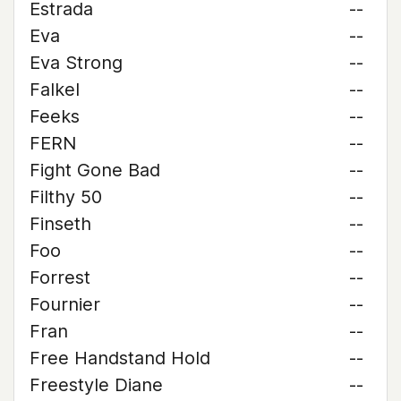
Estrada
--
Eva
--
Eva Strong
--
Falkel
--
Feeks
--
FERN
--
Fight Gone Bad
--
Filthy 50
--
Finseth
--
Foo
--
Forrest
--
Fournier
--
Fran
--
Free Handstand Hold
--
Freestyle Diane
--