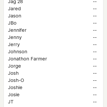
Jag 28
--
Jared
--
Jason
--
JBo
--
Jennifer
--
Jenny
--
Jerry
--
Johnson
--
Jonathon Farmer
--
Jorge
--
Josh
--
Josh-O
--
Joshie
--
Josie
--
JT
--