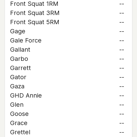
Front Squat 1RM
--
Front Squat 3RM
--
Front Squat 5RM
--
Gage
--
Gale Force
--
Gallant
--
Garbo
--
Garrett
--
Gator
--
Gaza
--
GHD Annie
--
Glen
--
Goose
--
Grace
--
Grettel
--