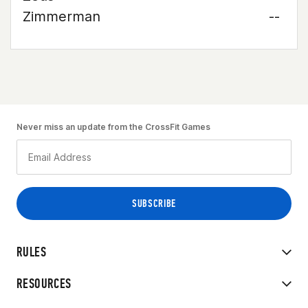
Zimmerman
--
Never miss an update from the CrossFit Games
RULES
RESOURCES