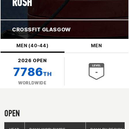
RUSH
CROSSFIT GLASGOW
MEN (40-44)
MEN
2026 OPEN
7786
TH
WORLDWIDE
OPEN