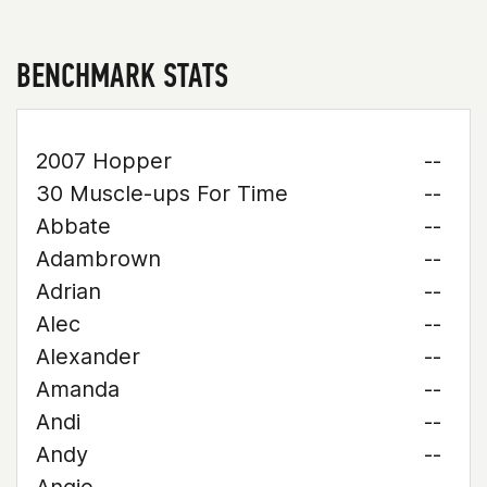
BENCHMARK STATS
2007 Hopper
--
30 Muscle-ups For Time
--
Abbate
--
Adambrown
--
Adrian
--
Alec
--
Alexander
--
Amanda
--
Andi
--
Andy
--