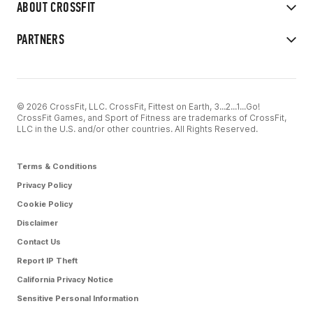
ABOUT CROSSFIT
PARTNERS
© 2026 CrossFit, LLC. CrossFit, Fittest on Earth, 3...2...1...Go!
CrossFit Games, and Sport of Fitness are trademarks of CrossFit,
LLC in the U.S. and/or other countries. All Rights Reserved.
Terms & Conditions
Privacy Policy
Cookie Policy
Disclaimer
Contact Us
Report IP Theft
California Privacy Notice
Sensitive Personal Information