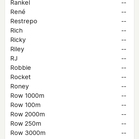
Rankel
--
René
--
Restrepo
--
Rich
--
Ricky
--
Riley
--
RJ
--
Robbie
--
Rocket
--
Roney
--
Row 1000m
--
Row 100m
--
Row 2000m
--
Row 250m
--
Row 3000m
--