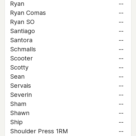
Ryan
--
Ryan Comas
--
Ryan SO
--
Santiago
--
Santora
--
Schmalls
--
Scooter
--
Scotty
--
Sean
--
Servais
--
Severin
--
Sham
--
Shawn
--
Ship
--
Shoulder Press 1RM
--