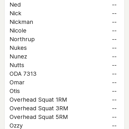
Ned
--
Nick
--
Nickman
--
Nicole
--
Northrup
--
Nukes
--
Nunez
--
Nutts
--
ODA 7313
--
Omar
--
Otis
--
Overhead Squat 1RM
--
Overhead Squat 3RM
--
Overhead Squat 5RM
--
Ozzy
--