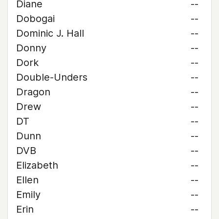
Diane
--
Dobogai
--
Dominic J. Hall
--
Donny
--
Dork
--
Double-Unders
--
Dragon
--
Drew
--
DT
--
Dunn
--
DVB
--
Elizabeth
--
Ellen
--
Emily
--
Erin
--