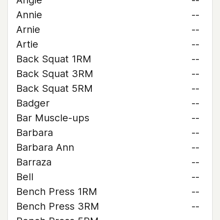
Angie
--
Annie
--
Arnie
--
Artie
--
Back Squat 1RM
--
Back Squat 3RM
--
Back Squat 5RM
--
Badger
--
Bar Muscle-ups
--
Barbara
--
Barbara Ann
--
Barraza
--
Bell
--
Bench Press 1RM
--
Bench Press 3RM
--