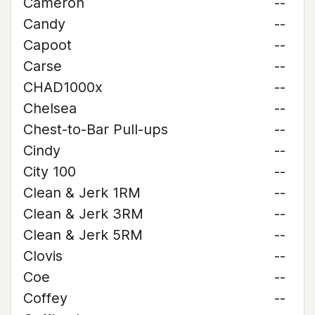
Cameron
--
Candy
--
Capoot
--
Carse
--
CHAD1000x
--
Chelsea
--
Chest-to-Bar Pull-ups
--
Cindy
--
City 100
--
Clean & Jerk 1RM
--
Clean & Jerk 3RM
--
Clean & Jerk 5RM
--
Clovis
--
Coe
--
Coffey
--