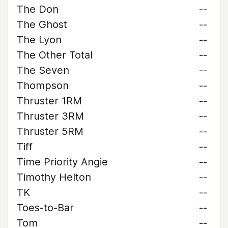
The Don
--
The Ghost
--
The Lyon
--
The Other Total
--
The Seven
--
Thompson
--
Thruster 1RM
--
Thruster 3RM
--
Thruster 5RM
--
Tiff
--
Time Priority Angie
--
Timothy Helton
--
TK
--
Toes-to-Bar
--
Tom
--