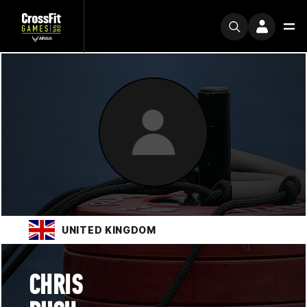
UNITED KINGDOM
CHRIS