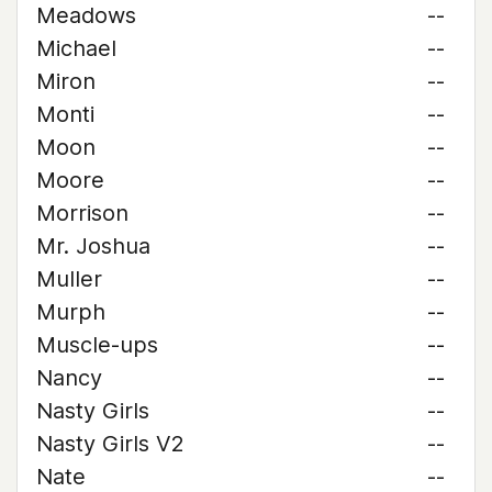
Meadows
--
Michael
--
Miron
--
Monti
--
Moon
--
Moore
--
Morrison
--
Mr. Joshua
--
Muller
--
Murph
--
Muscle-ups
--
Nancy
--
Nasty Girls
--
Nasty Girls V2
--
Nate
--