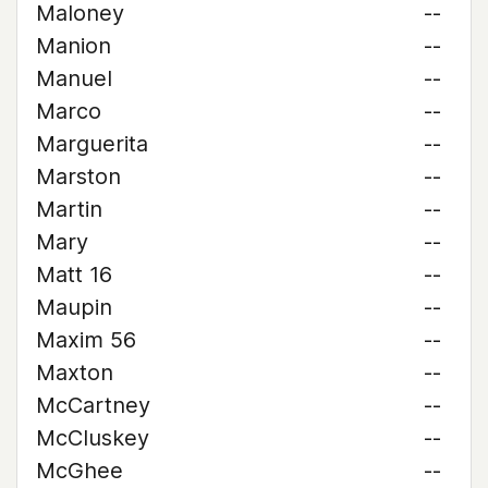
Maloney
--
Manion
--
Manuel
--
Marco
--
Marguerita
--
Marston
--
Martin
--
Mary
--
Matt 16
--
Maupin
--
Maxim 56
--
Maxton
--
McCartney
--
McCluskey
--
McGhee
--