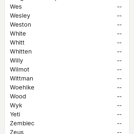
Wes
--
Wesley
--
Weston
--
White
--
Whitt
--
Whitten
--
Willy
--
Wilmot
--
Wittman
--
Woehlke
--
Wood
--
Wyk
--
Yeti
--
Zembiec
--
Zeus
--