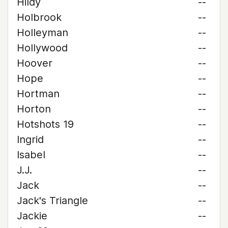
Hildy
--
Holbrook
--
Holleyman
--
Hollywood
--
Hoover
--
Hope
--
Hortman
--
Horton
--
Hotshots 19
--
Ingrid
--
Isabel
--
J.J.
--
Jack
--
Jack's Triangle
--
Jackie
--