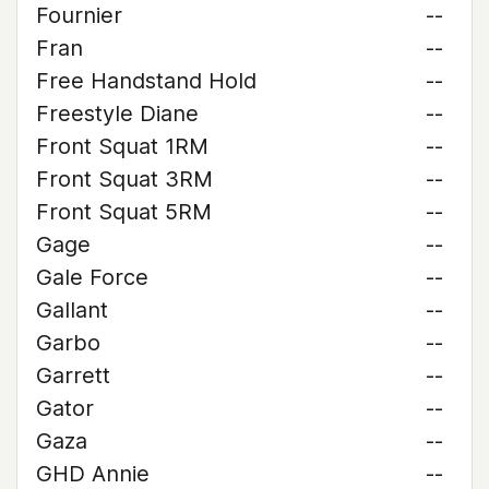
Fournier
--
Fran
--
Free Handstand Hold
--
Freestyle Diane
--
Front Squat 1RM
--
Front Squat 3RM
--
Front Squat 5RM
--
Gage
--
Gale Force
--
Gallant
--
Garbo
--
Garrett
--
Gator
--
Gaza
--
GHD Annie
--