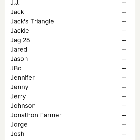
J.J.
--
Jack
--
Jack's Triangle
--
Jackie
--
Jag 28
--
Jared
--
Jason
--
JBo
--
Jennifer
--
Jenny
--
Jerry
--
Johnson
--
Jonathon Farmer
--
Jorge
--
Josh
--