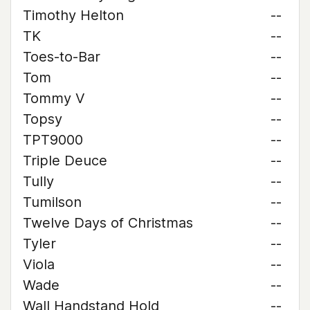
Timothy Helton
--
TK
--
Toes-to-Bar
--
Tom
--
Tommy V
--
Topsy
--
TPT9000
--
Triple Deuce
--
Tully
--
Tumilson
--
Twelve Days of Christmas
--
Tyler
--
Viola
--
Wade
--
Wall Handstand Hold
--