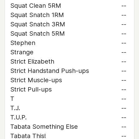
Squat Clean 5RM
--
Squat Snatch 1RM
--
Squat Snatch 3RM
--
Squat Snatch 5RM
--
Stephen
--
Strange
--
Strict Elizabeth
--
Strict Handstand Push-ups
--
Strict Muscle-ups
--
Strict Pull-ups
--
T
--
T.J.
--
T.U.P.
--
Tabata Something Else
--
Tabata This!
--