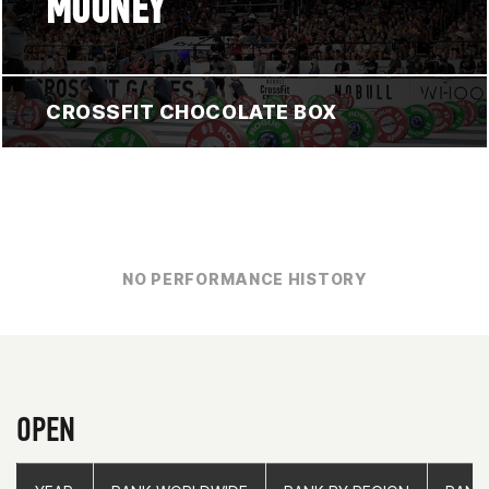
MOONEY
CROSSFIT CHOCOLATE BOX
NO PERFORMANCE HISTORY
OPEN