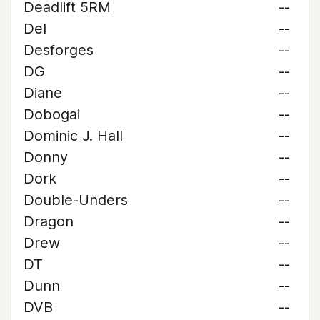
Deadlift 5RM
--
Del
--
Desforges
--
DG
--
Diane
--
Dobogai
--
Dominic J. Hall
--
Donny
--
Dork
--
Double-Unders
--
Dragon
--
Drew
--
DT
--
Dunn
--
DVB
--