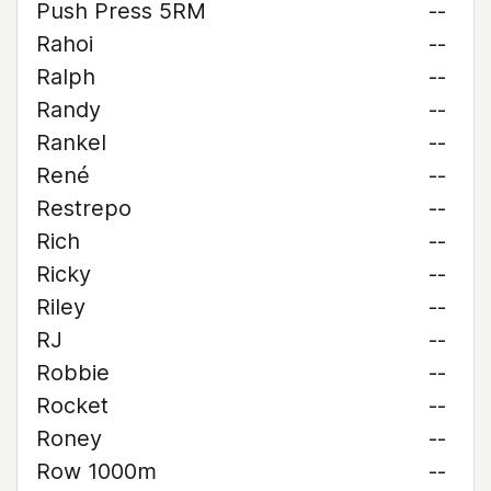
Push Press 5RM
--
Rahoi
--
Ralph
--
Randy
--
Rankel
--
René
--
Restrepo
--
Rich
--
Ricky
--
Riley
--
RJ
--
Robbie
--
Rocket
--
Roney
--
Row 1000m
--