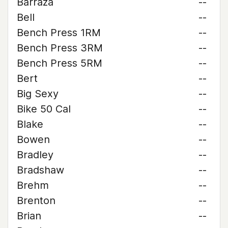
Barraza
--
Bell
--
Bench Press 1RM
--
Bench Press 3RM
--
Bench Press 5RM
--
Bert
--
Big Sexy
--
Bike 50 Cal
--
Blake
--
Bowen
--
Bradley
--
Bradshaw
--
Brehm
--
Brenton
--
Brian
--