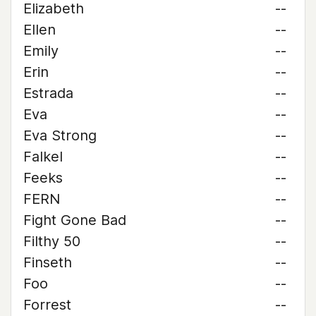
Elizabeth
--
Ellen
--
Emily
--
Erin
--
Estrada
--
Eva
--
Eva Strong
--
Falkel
--
Feeks
--
FERN
--
Fight Gone Bad
--
Filthy 50
--
Finseth
--
Foo
--
Forrest
--