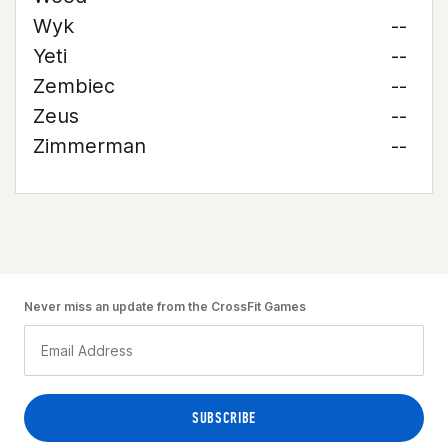
Wyk
--
Yeti
--
Zembiec
--
Zeus
--
Zimmerman
--
Never miss an update from the CrossFit Games