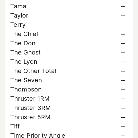
Tama
--
Taylor
--
Terry
--
The Chief
--
The Don
--
The Ghost
--
The Lyon
--
The Other Total
--
The Seven
--
Thompson
--
Thruster 1RM
--
Thruster 3RM
--
Thruster 5RM
--
Tiff
--
Time Priority Angie
--