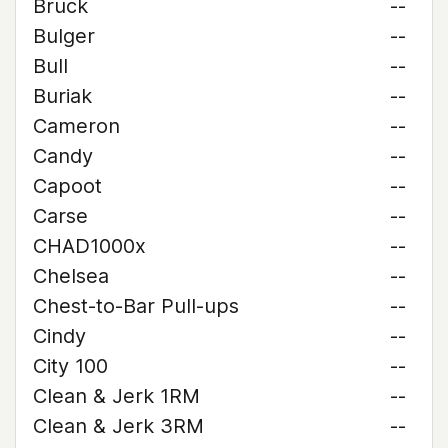
Bruck
--
Bulger
--
Bull
--
Buriak
--
Cameron
--
Candy
--
Capoot
--
Carse
--
CHAD1000x
--
Chelsea
--
Chest-to-Bar Pull-ups
--
Cindy
--
City 100
--
Clean & Jerk 1RM
--
Clean & Jerk 3RM
--