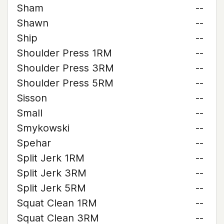
Sham
--
Shawn
--
Ship
--
Shoulder Press 1RM
--
Shoulder Press 3RM
--
Shoulder Press 5RM
--
Sisson
--
Small
--
Smykowski
--
Spehar
--
Split Jerk 1RM
--
Split Jerk 3RM
--
Split Jerk 5RM
--
Squat Clean 1RM
--
Squat Clean 3RM
--