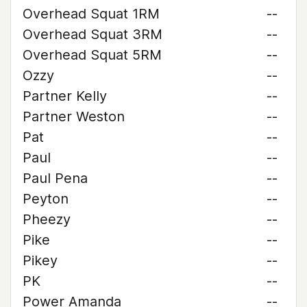
Overhead Squat 1RM
--
Overhead Squat 3RM
--
Overhead Squat 5RM
--
Ozzy
--
Partner Kelly
--
Partner Weston
--
Pat
--
Paul
--
Paul Pena
--
Peyton
--
Pheezy
--
Pike
--
Pikey
--
PK
--
Power Amanda
--