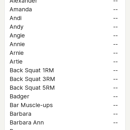
Alexander
--
Amanda
--
Andi
--
Andy
--
Angie
--
Annie
--
Arnie
--
Artie
--
Back Squat 1RM
--
Back Squat 3RM
--
Back Squat 5RM
--
Badger
--
Bar Muscle-ups
--
Barbara
--
Barbara Ann
--