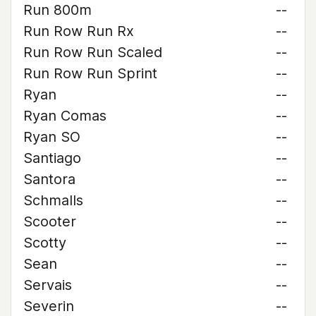
Run 800m
--
Run Row Run Rx
--
Run Row Run Scaled
--
Run Row Run Sprint
--
Ryan
--
Ryan Comas
--
Ryan SO
--
Santiago
--
Santora
--
Schmalls
--
Scooter
--
Scotty
--
Sean
--
Servais
--
Severin
--