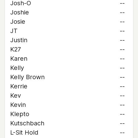
Josh-O
--
Joshie
--
Josie
--
JT
--
Justin
--
K27
--
Karen
--
Kelly
--
Kelly Brown
--
Kerrie
--
Kev
--
Kevin
--
Klepto
--
Kutschbach
--
L-Sit Hold
--