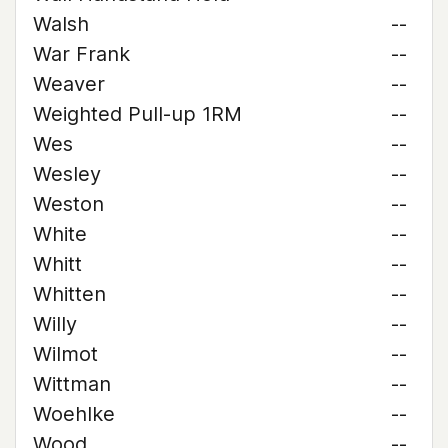
Walsh
--
War Frank
--
Weaver
--
Weighted Pull-up 1RM
--
Wes
--
Wesley
--
Weston
--
White
--
Whitt
--
Whitten
--
Willy
--
Wilmot
--
Wittman
--
Woehlke
--
Wood
--