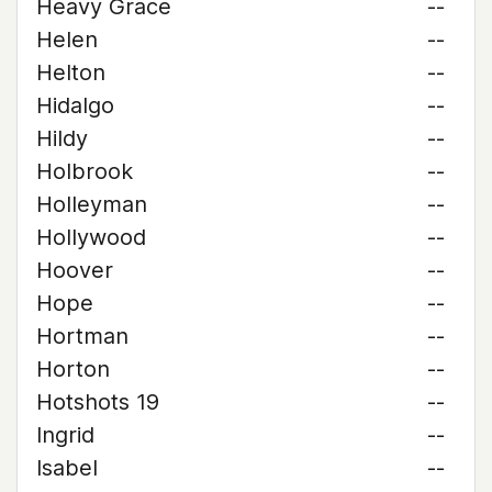
Heavy Grace
--
Helen
--
Helton
--
Hidalgo
--
Hildy
--
Holbrook
--
Holleyman
--
Hollywood
--
Hoover
--
Hope
--
Hortman
--
Horton
--
Hotshots 19
--
Ingrid
--
Isabel
--