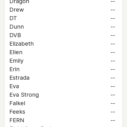
Dragon
--
Drew
--
DT
--
Dunn
--
DVB
--
Elizabeth
--
Ellen
--
Emily
--
Erin
--
Estrada
--
Eva
--
Eva Strong
--
Falkel
--
Feeks
--
FERN
--