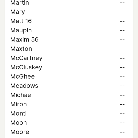
Martin
--
Mary
--
Matt 16
--
Maupin
--
Maxim 56
--
Maxton
--
McCartney
--
McCluskey
--
McGhee
--
Meadows
--
Michael
--
Miron
--
Monti
--
Moon
--
Moore
--