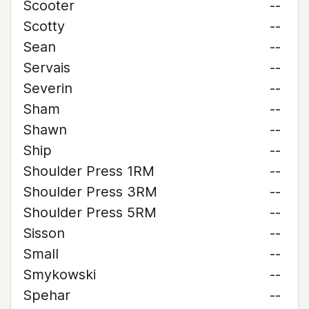
Scooter
--
Scotty
--
Sean
--
Servais
--
Severin
--
Sham
--
Shawn
--
Ship
--
Shoulder Press 1RM
--
Shoulder Press 3RM
--
Shoulder Press 5RM
--
Sisson
--
Small
--
Smykowski
--
Spehar
--