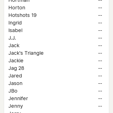
Hortman
--
Horton
--
Hotshots 19
--
Ingrid
--
Isabel
--
J.J.
--
Jack
--
Jack's Triangle
--
Jackie
--
Jag 28
--
Jared
--
Jason
--
JBo
--
Jennifer
--
Jenny
--