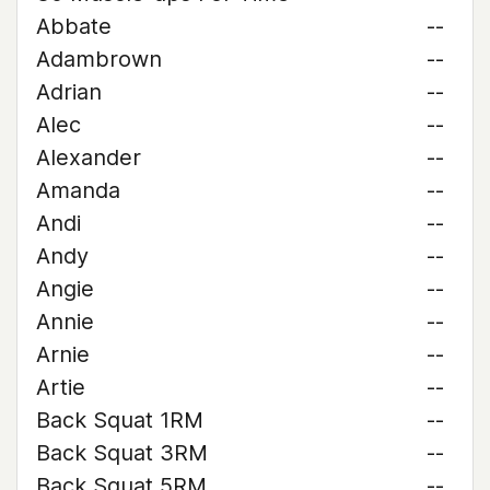
Abbate
--
Adambrown
--
Adrian
--
Alec
--
Alexander
--
Amanda
--
Andi
--
Andy
--
Angie
--
Annie
--
Arnie
--
Artie
--
Back Squat 1RM
--
Back Squat 3RM
--
Back Squat 5RM
--