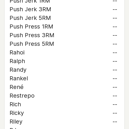
Push Jerk 1RM
--
Push Jerk 3RM
--
Push Jerk 5RM
--
Push Press 1RM
--
Push Press 3RM
--
Push Press 5RM
--
Rahoi
--
Ralph
--
Randy
--
Rankel
--
René
--
Restrepo
--
Rich
--
Ricky
--
Riley
--