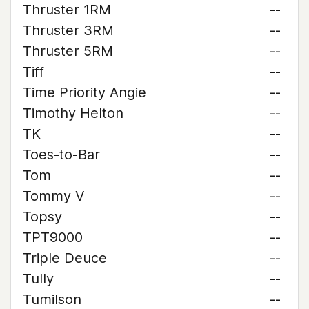
Thruster 1RM
--
Thruster 3RM
--
Thruster 5RM
--
Tiff
--
Time Priority Angie
--
Timothy Helton
--
TK
--
Toes-to-Bar
--
Tom
--
Tommy V
--
Topsy
--
TPT9000
--
Triple Deuce
--
Tully
--
Tumilson
--