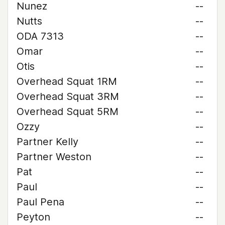
Nunez
--
Nutts
--
ODA 7313
--
Omar
--
Otis
--
Overhead Squat 1RM
--
Overhead Squat 3RM
--
Overhead Squat 5RM
--
Ozzy
--
Partner Kelly
--
Partner Weston
--
Pat
--
Paul
--
Paul Pena
--
Peyton
--