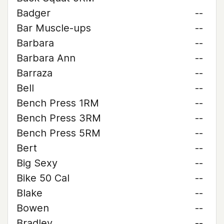
Badger
--
Bar Muscle-ups
--
Barbara
--
Barbara Ann
--
Barraza
--
Bell
--
Bench Press 1RM
--
Bench Press 3RM
--
Bench Press 5RM
--
Bert
--
Big Sexy
--
Bike 50 Cal
--
Blake
--
Bowen
--
Bradley
--