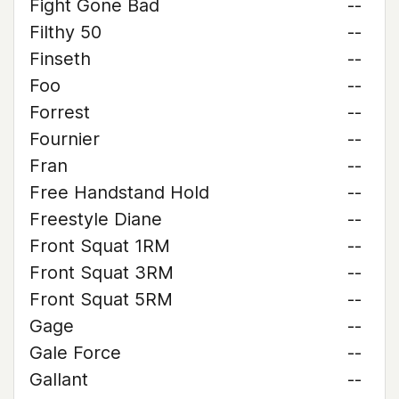
Fight Gone Bad
--
Filthy 50
--
Finseth
--
Foo
--
Forrest
--
Fournier
--
Fran
--
Free Handstand Hold
--
Freestyle Diane
--
Front Squat 1RM
--
Front Squat 3RM
--
Front Squat 5RM
--
Gage
--
Gale Force
--
Gallant
--