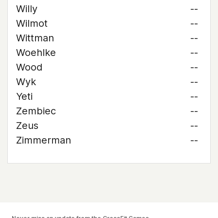
Willy
--
Wilmot
--
Wittman
--
Woehlke
--
Wood
--
Wyk
--
Yeti
--
Zembiec
--
Zeus
--
Zimmerman
--