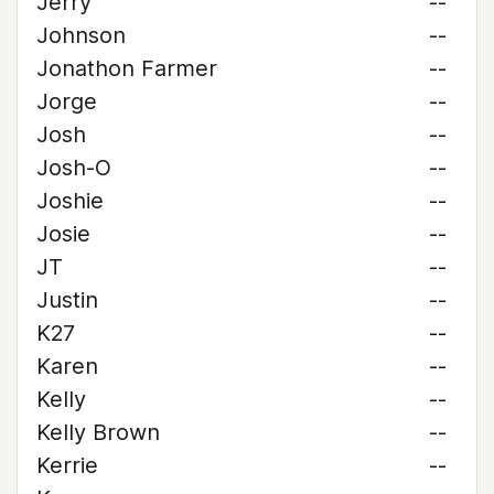
Jerry
--
Johnson
--
Jonathon Farmer
--
Jorge
--
Josh
--
Josh-O
--
Joshie
--
Josie
--
JT
--
Justin
--
K27
--
Karen
--
Kelly
--
Kelly Brown
--
Kerrie
--