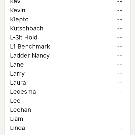
Kev
--
Kevin
--
Klepto
--
Kutschbach
--
L-Sit Hold
--
L1 Benchmark
--
Ladder Nancy
--
Lane
--
Larry
--
Laura
--
Ledesma
--
Lee
--
Leehan
--
Liam
--
Linda
--