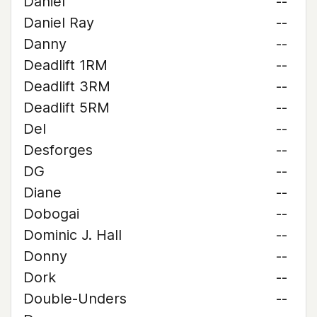
Daniel
--
Daniel Ray
--
Danny
--
Deadlift 1RM
--
Deadlift 3RM
--
Deadlift 5RM
--
Del
--
Desforges
--
DG
--
Diane
--
Dobogai
--
Dominic J. Hall
--
Donny
--
Dork
--
Double-Unders
--