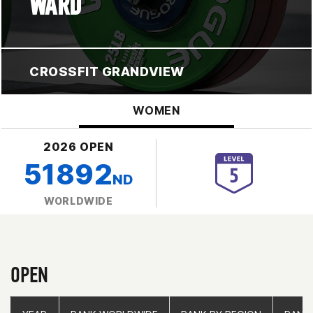
WARD
CROSSFIT GRANDVIEW
WOMEN
2026 OPEN
51892
ND
WORLDWIDE
OPEN