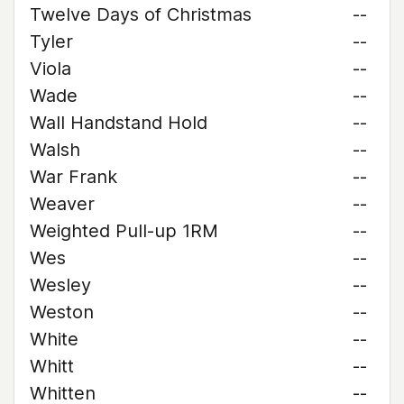
Twelve Days of Christmas
--
Tyler
--
Viola
--
Wade
--
Wall Handstand Hold
--
Walsh
--
War Frank
--
Weaver
--
Weighted Pull-up 1RM
--
Wes
--
Wesley
--
Weston
--
White
--
Whitt
--
Whitten
--