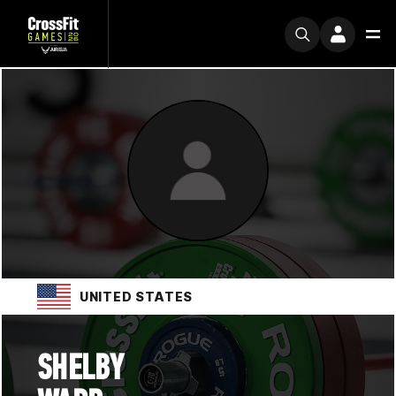
UNITED STATES
SHELBY