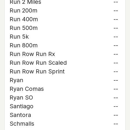
Run 2 Miles
--
Run 200m
--
Run 400m
--
Run 500m
--
Run 5k
--
Run 800m
--
Run Row Run Rx
--
Run Row Run Scaled
--
Run Row Run Sprint
--
Ryan
--
Ryan Comas
--
Ryan SO
--
Santiago
--
Santora
--
Schmalls
--