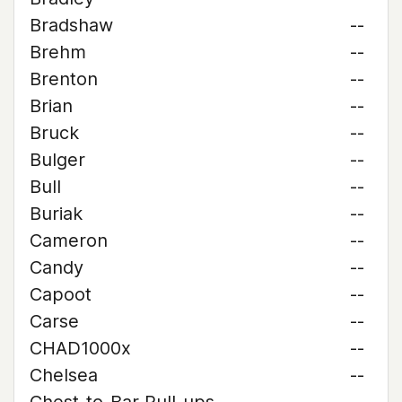
Bradshaw
--
Brehm
--
Brenton
--
Brian
--
Bruck
--
Bulger
--
Bull
--
Buriak
--
Cameron
--
Candy
--
Capoot
--
Carse
--
CHAD1000x
--
Chelsea
--