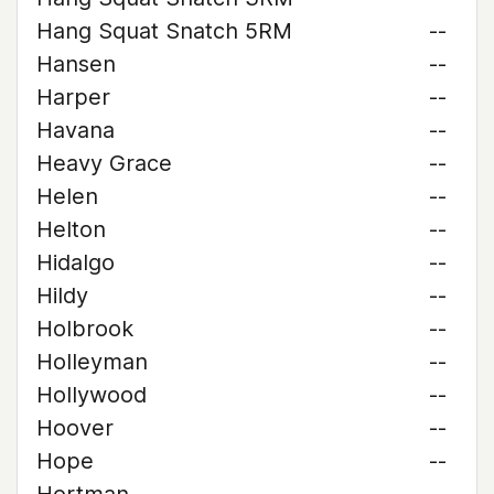
Hang Squat Snatch 5RM
--
Hansen
--
Harper
--
Havana
--
Heavy Grace
--
Helen
--
Helton
--
Hidalgo
--
Hildy
--
Holbrook
--
Holleyman
--
Hollywood
--
Hoover
--
Hope
--