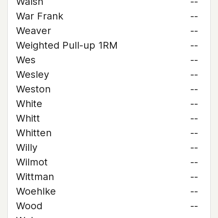
Walsh
--
War Frank
--
Weaver
--
Weighted Pull-up 1RM
--
Wes
--
Wesley
--
Weston
--
White
--
Whitt
--
Whitten
--
Willy
--
Wilmot
--
Wittman
--
Woehlke
--
Wood
--