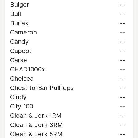
Bulger
--
Bull
--
Buriak
--
Cameron
--
Candy
--
Capoot
--
Carse
--
CHAD1000x
--
Chelsea
--
Chest-to-Bar Pull-ups
--
Cindy
--
City 100
--
Clean & Jerk 1RM
--
Clean & Jerk 3RM
--
Clean & Jerk 5RM
--