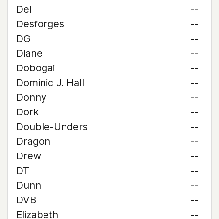
Del
--
Desforges
--
DG
--
Diane
--
Dobogai
--
Dominic J. Hall
--
Donny
--
Dork
--
Double-Unders
--
Dragon
--
Drew
--
DT
--
Dunn
--
DVB
--
Elizabeth
--