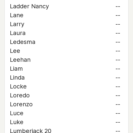
Ladder Nancy
--
Lane
--
Larry
--
Laura
--
Ledesma
--
Lee
--
Leehan
--
Liam
--
Linda
--
Locke
--
Loredo
--
Lorenzo
--
Luce
--
Luke
--
Lumberjack 20
--