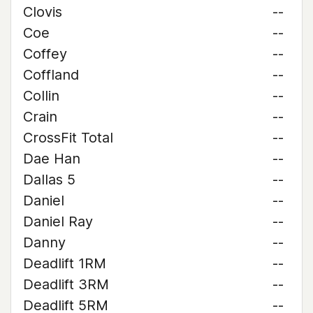
Clovis
--
Coe
--
Coffey
--
Coffland
--
Collin
--
Crain
--
CrossFit Total
--
Dae Han
--
Dallas 5
--
Daniel
--
Daniel Ray
--
Danny
--
Deadlift 1RM
--
Deadlift 3RM
--
Deadlift 5RM
--