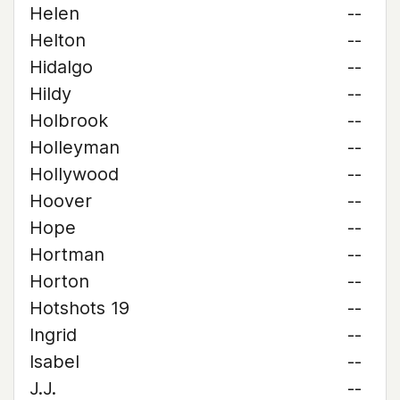
Helen
--
Helton
--
Hidalgo
--
Hildy
--
Holbrook
--
Holleyman
--
Hollywood
--
Hoover
--
Hope
--
Hortman
--
Horton
--
Hotshots 19
--
Ingrid
--
Isabel
--
J.J.
--