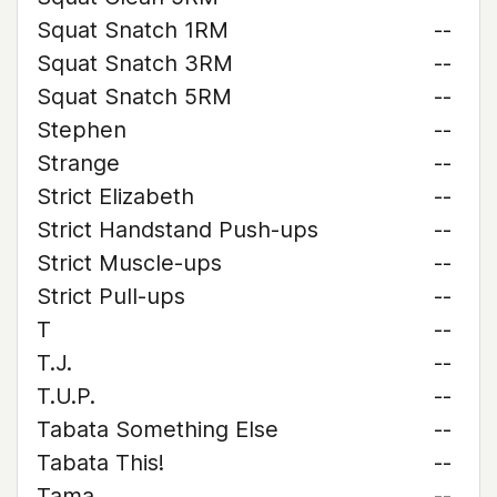
Squat Snatch 1RM
--
Squat Snatch 3RM
--
Squat Snatch 5RM
--
Stephen
--
Strange
--
Strict Elizabeth
--
Strict Handstand Push-ups
--
Strict Muscle-ups
--
Strict Pull-ups
--
T
--
T.J.
--
T.U.P.
--
Tabata Something Else
--
Tabata This!
--
Tama
--