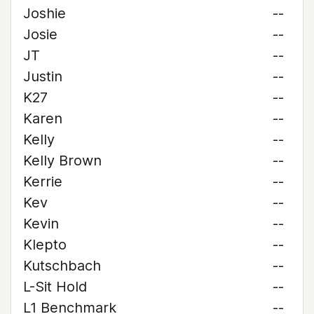
Joshie
--
Josie
--
JT
--
Justin
--
K27
--
Karen
--
Kelly
--
Kelly Brown
--
Kerrie
--
Kev
--
Kevin
--
Klepto
--
Kutschbach
--
L-Sit Hold
--
L1 Benchmark
--