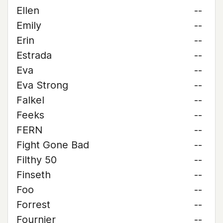
Ellen
--
Emily
--
Erin
--
Estrada
--
Eva
--
Eva Strong
--
Falkel
--
Feeks
--
FERN
--
Fight Gone Bad
--
Filthy 50
--
Finseth
--
Foo
--
Forrest
--
Fournier
--