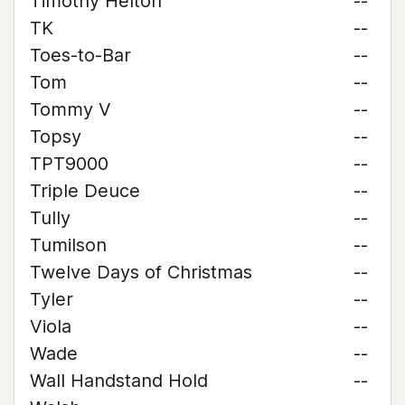
Timothy Helton
--
TK
--
Toes-to-Bar
--
Tom
--
Tommy V
--
Topsy
--
TPT9000
--
Triple Deuce
--
Tully
--
Tumilson
--
Twelve Days of Christmas
--
Tyler
--
Viola
--
Wade
--
Wall Handstand Hold
--