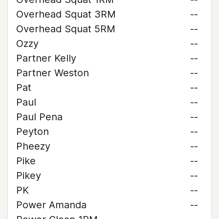
Overhead Squat 3RM
--
Overhead Squat 5RM
--
Ozzy
--
Partner Kelly
--
Partner Weston
--
Pat
--
Paul
--
Paul Pena
--
Peyton
--
Pheezy
--
Pike
--
Pikey
--
PK
--
Power Amanda
--