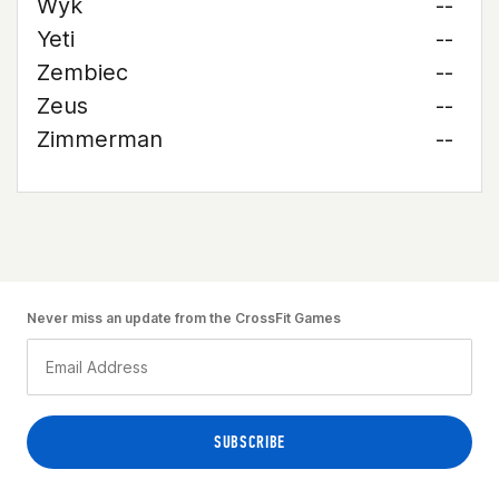
Wyk
--
Yeti
--
Zembiec
--
Zeus
--
Zimmerman
--
Never miss an update from the CrossFit Games