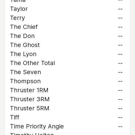
Taylor
--
Terry
--
The Chief
--
The Don
--
The Ghost
--
The Lyon
--
The Other Total
--
The Seven
--
Thompson
--
Thruster 1RM
--
Thruster 3RM
--
Thruster 5RM
--
Tiff
--
Time Priority Angie
--