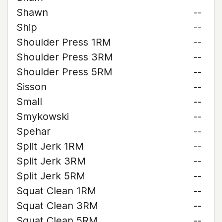
Shawn
--
Ship
--
Shoulder Press 1RM
--
Shoulder Press 3RM
--
Shoulder Press 5RM
--
Sisson
--
Small
--
Smykowski
--
Spehar
--
Split Jerk 1RM
--
Split Jerk 3RM
--
Split Jerk 5RM
--
Squat Clean 1RM
--
Squat Clean 3RM
--
Squat Clean 5RM
--