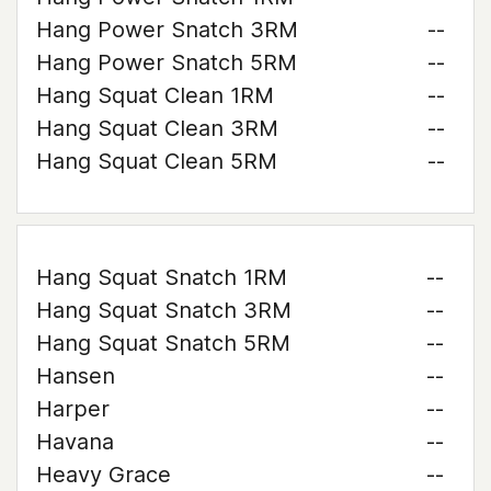
Hang Power Snatch 3RM
--
Hang Power Snatch 5RM
--
Hang Squat Clean 1RM
--
Hang Squat Clean 3RM
--
Hang Squat Clean 5RM
--
Hang Squat Snatch 1RM
--
Hang Squat Snatch 3RM
--
Hang Squat Snatch 5RM
--
Hansen
--
Harper
--
Havana
--
Heavy Grace
--