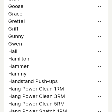
Goose
--
Grace
--
Grettel
--
Griff
--
Gunny
--
Gwen
--
Hall
--
Hamilton
--
Hammer
--
Hammy
--
Handstand Push-ups
--
Hang Power Clean 1RM
--
Hang Power Clean 3RM
--
Hang Power Clean 5RM
--
Hang Power Snatch 1RM
--