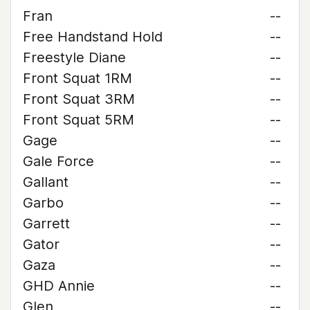
Fran
--
Free Handstand Hold
--
Freestyle Diane
--
Front Squat 1RM
--
Front Squat 3RM
--
Front Squat 5RM
--
Gage
--
Gale Force
--
Gallant
--
Garbo
--
Garrett
--
Gator
--
Gaza
--
GHD Annie
--
Glen
--