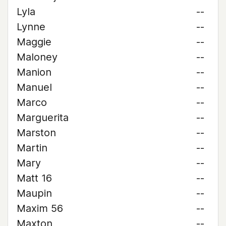
Lyla
--
Lynne
--
Maggie
--
Maloney
--
Manion
--
Manuel
--
Marco
--
Marguerita
--
Marston
--
Martin
--
Mary
--
Matt 16
--
Maupin
--
Maxim 56
--
Maxton
--