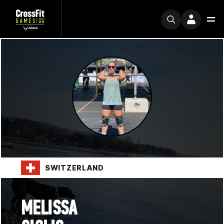
SWITZERLAND
MELISSA