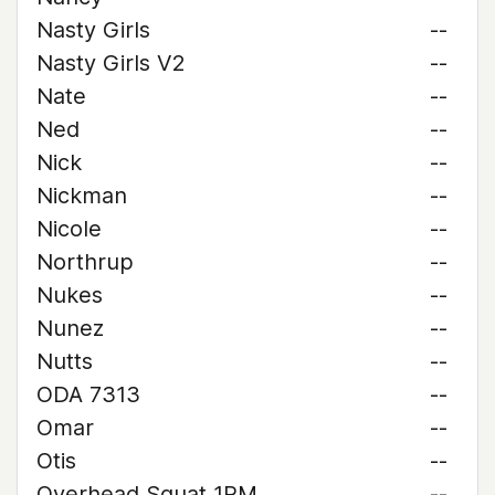
Nasty Girls
--
Nasty Girls V2
--
Nate
--
Ned
--
Nick
--
Nickman
--
Nicole
--
Northrup
--
Nukes
--
Nunez
--
Nutts
--
ODA 7313
--
Omar
--
Otis
--
Overhead Squat 1RM
--