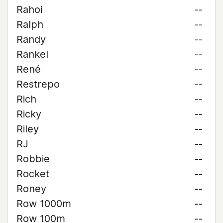
Rahoi
--
Ralph
--
Randy
--
Rankel
--
René
--
Restrepo
--
Rich
--
Ricky
--
Riley
--
RJ
--
Robbie
--
Rocket
--
Roney
--
Row 1000m
--
Row 100m
--