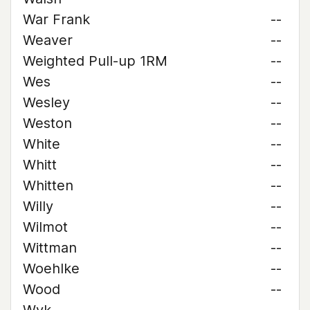
War Frank
--
Weaver
--
Weighted Pull-up 1RM
--
Wes
--
Wesley
--
Weston
--
White
--
Whitt
--
Whitten
--
Willy
--
Wilmot
--
Wittman
--
Woehlke
--
Wood
--