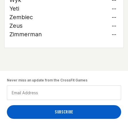
Wyk
--
Yeti
--
Zembiec
--
Zeus
--
Zimmerman
--
Never miss an update from the CrossFit Games