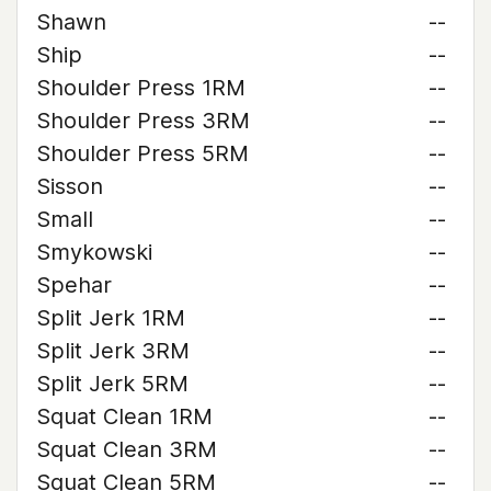
Shawn
--
Ship
--
Shoulder Press 1RM
--
Shoulder Press 3RM
--
Shoulder Press 5RM
--
Sisson
--
Small
--
Smykowski
--
Spehar
--
Split Jerk 1RM
--
Split Jerk 3RM
--
Split Jerk 5RM
--
Squat Clean 1RM
--
Squat Clean 3RM
--
Squat Clean 5RM
--