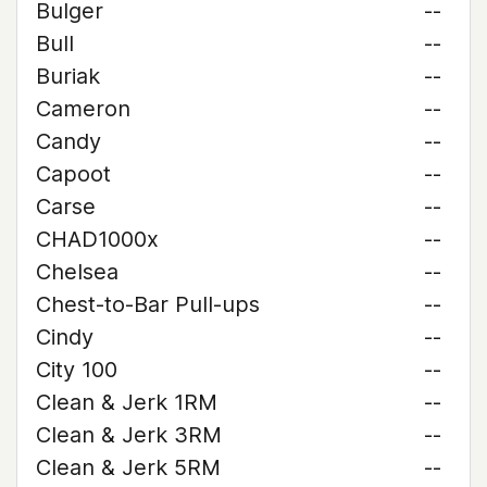
Bulger
--
Bull
--
Buriak
--
Cameron
--
Candy
--
Capoot
--
Carse
--
CHAD1000x
--
Chelsea
--
Chest-to-Bar Pull-ups
--
Cindy
--
City 100
--
Clean & Jerk 1RM
--
Clean & Jerk 3RM
--
Clean & Jerk 5RM
--