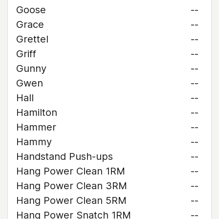
Goose
--
Grace
--
Grettel
--
Griff
--
Gunny
--
Gwen
--
Hall
--
Hamilton
--
Hammer
--
Hammy
--
Handstand Push-ups
--
Hang Power Clean 1RM
--
Hang Power Clean 3RM
--
Hang Power Clean 5RM
--
Hang Power Snatch 1RM
--