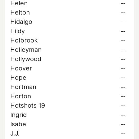
Helen
--
Helton
--
Hidalgo
--
Hildy
--
Holbrook
--
Holleyman
--
Hollywood
--
Hoover
--
Hope
--
Hortman
--
Horton
--
Hotshots 19
--
Ingrid
--
Isabel
--
J.J.
--