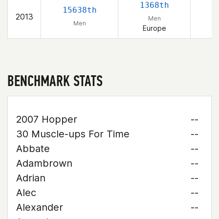
1368th
15638th
2013
Men
Men
Europe
BENCHMARK STATS
2007 Hopper
--
30 Muscle-ups For Time
--
Abbate
--
Adambrown
--
Adrian
--
Alec
--
Alexander
--