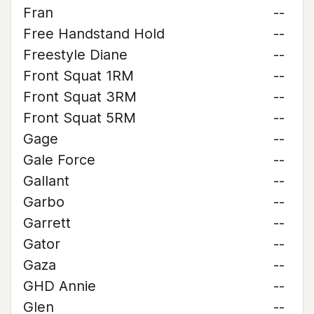
Fran
--
Free Handstand Hold
--
Freestyle Diane
--
Front Squat 1RM
--
Front Squat 3RM
--
Front Squat 5RM
--
Gage
--
Gale Force
--
Gallant
--
Garbo
--
Garrett
--
Gator
--
Gaza
--
GHD Annie
--
Glen
--