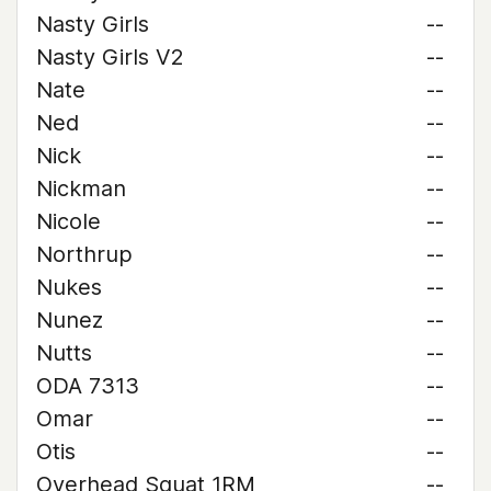
Nasty Girls
--
Nasty Girls V2
--
Nate
--
Ned
--
Nick
--
Nickman
--
Nicole
--
Northrup
--
Nukes
--
Nunez
--
Nutts
--
ODA 7313
--
Omar
--
Otis
--
Overhead Squat 1RM
--