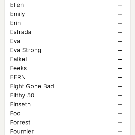
Ellen
--
Emily
--
Erin
--
Estrada
--
Eva
--
Eva Strong
--
Falkel
--
Feeks
--
FERN
--
Fight Gone Bad
--
Filthy 50
--
Finseth
--
Foo
--
Forrest
--
Fournier
--