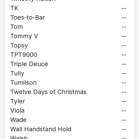
TK
--
Toes-to-Bar
--
Tom
--
Tommy V
--
Topsy
--
TPT9000
--
Triple Deuce
--
Tully
--
Tumilson
--
Twelve Days of Christmas
--
Tyler
--
Viola
--
Wade
--
Wall Handstand Hold
--
Walsh
--