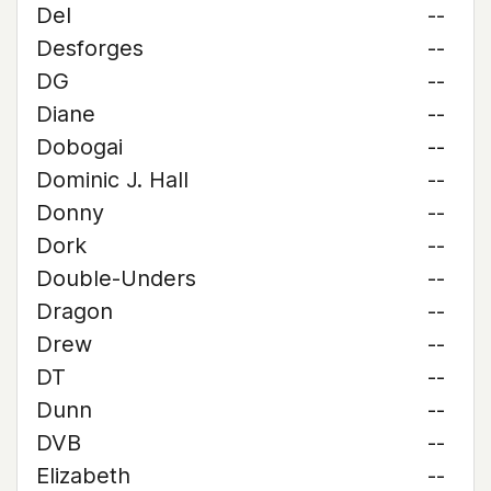
Del
--
Desforges
--
DG
--
Diane
--
Dobogai
--
Dominic J. Hall
--
Donny
--
Dork
--
Double-Unders
--
Dragon
--
Drew
--
DT
--
Dunn
--
DVB
--
Elizabeth
--