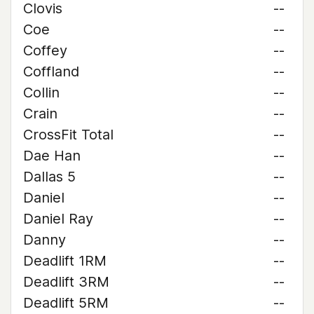
Clovis
--
Coe
--
Coffey
--
Coffland
--
Collin
--
Crain
--
CrossFit Total
--
Dae Han
--
Dallas 5
--
Daniel
--
Daniel Ray
--
Danny
--
Deadlift 1RM
--
Deadlift 3RM
--
Deadlift 5RM
--