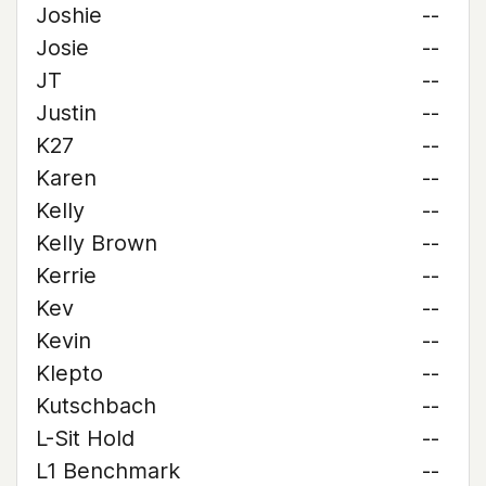
Joshie
--
Josie
--
JT
--
Justin
--
K27
--
Karen
--
Kelly
--
Kelly Brown
--
Kerrie
--
Kev
--
Kevin
--
Klepto
--
Kutschbach
--
L-Sit Hold
--
L1 Benchmark
--