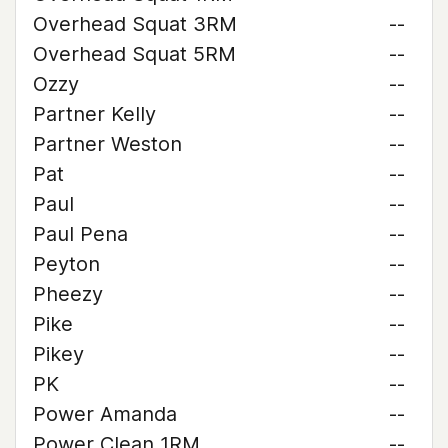
Overhead Squat 3RM
--
Overhead Squat 5RM
--
Ozzy
--
Partner Kelly
--
Partner Weston
--
Pat
--
Paul
--
Paul Pena
--
Peyton
--
Pheezy
--
Pike
--
Pikey
--
PK
--
Power Amanda
--
Power Clean 1RM
--