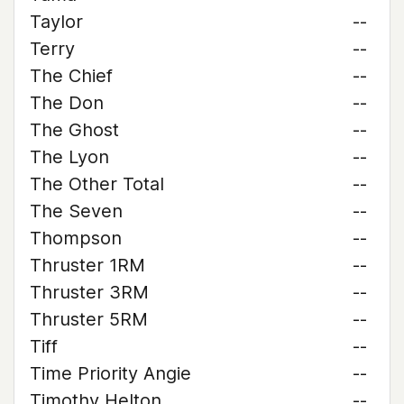
Taylor
--
Terry
--
The Chief
--
The Don
--
The Ghost
--
The Lyon
--
The Other Total
--
The Seven
--
Thompson
--
Thruster 1RM
--
Thruster 3RM
--
Thruster 5RM
--
Tiff
--
Time Priority Angie
--
Timothy Helton
--