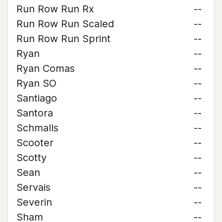
Run Row Run Rx
--
Run Row Run Scaled
--
Run Row Run Sprint
--
Ryan
--
Ryan Comas
--
Ryan SO
--
Santiago
--
Santora
--
Schmalls
--
Scooter
--
Scotty
--
Sean
--
Servais
--
Severin
--
Sham
--