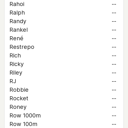
Rahoi
--
Ralph
--
Randy
--
Rankel
--
René
--
Restrepo
--
Rich
--
Ricky
--
Riley
--
RJ
--
Robbie
--
Rocket
--
Roney
--
Row 1000m
--
Row 100m
--