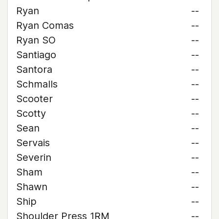
Ryan
--
Ryan Comas
--
Ryan SO
--
Santiago
--
Santora
--
Schmalls
--
Scooter
--
Scotty
--
Sean
--
Servais
--
Severin
--
Sham
--
Shawn
--
Ship
--
Shoulder Press 1RM
--