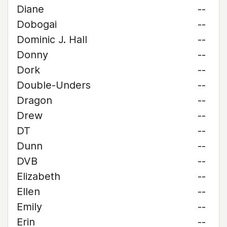
Diane
--
Dobogai
--
Dominic J. Hall
--
Donny
--
Dork
--
Double-Unders
--
Dragon
--
Drew
--
DT
--
Dunn
--
DVB
--
Elizabeth
--
Ellen
--
Emily
--
Erin
--