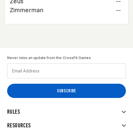
Zeus
--
Zimmerman
--
Never miss an update from the CrossFit Games
RULES
RESOURCES