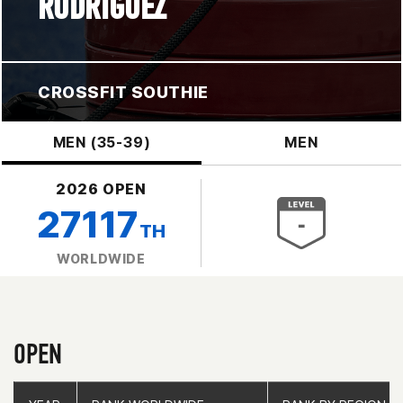
RODRIGUEZ
CROSSFIT SOUTHIE
MEN (35-39)
MEN
2026 OPEN
27117
TH
WORLDWIDE
OPEN