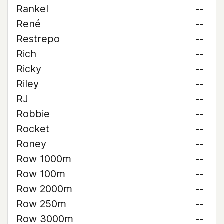
Rankel
--
René
--
Restrepo
--
Rich
--
Ricky
--
Riley
--
RJ
--
Robbie
--
Rocket
--
Roney
--
Row 1000m
--
Row 100m
--
Row 2000m
--
Row 250m
--
Row 3000m
--