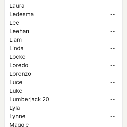
Laura
--
Ledesma
--
Lee
--
Leehan
--
Liam
--
Linda
--
Locke
--
Loredo
--
Lorenzo
--
Luce
--
Luke
--
Lumberjack 20
--
Lyla
--
Lynne
--
Maggie
--