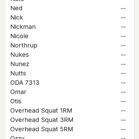
Ned
--
Nick
--
Nickman
--
Nicole
--
Northrup
--
Nukes
--
Nunez
--
Nutts
--
ODA 7313
--
Omar
--
Otis
--
Overhead Squat 1RM
--
Overhead Squat 3RM
--
Overhead Squat 5RM
--
Ozzy
--