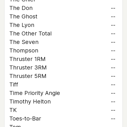
The Don
--
The Ghost
--
The Lyon
--
The Other Total
--
The Seven
--
Thompson
--
Thruster 1RM
--
Thruster 3RM
--
Thruster 5RM
--
Tiff
--
Time Priority Angie
--
Timothy Helton
--
TK
--
Toes-to-Bar
--