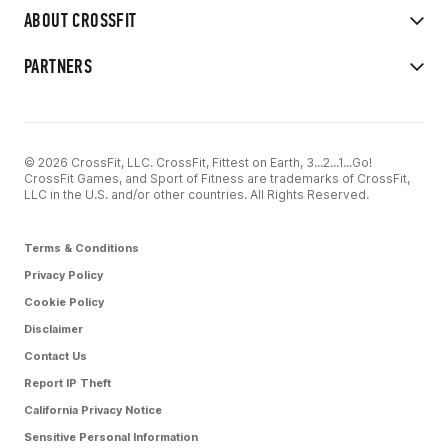
ABOUT CROSSFIT
PARTNERS
© 2026 CrossFit, LLC. CrossFit, Fittest on Earth, 3...2...1...Go!
CrossFit Games, and Sport of Fitness are trademarks of CrossFit,
LLC in the U.S. and/or other countries. All Rights Reserved.
Terms & Conditions
Privacy Policy
Cookie Policy
Disclaimer
Contact Us
Report IP Theft
California Privacy Notice
Sensitive Personal Information