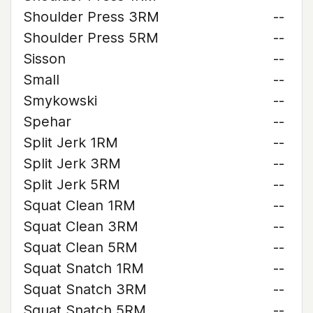
Shoulder Press 3RM
--
Shoulder Press 5RM
--
Sisson
--
Small
--
Smykowski
--
Spehar
--
Split Jerk 1RM
--
Split Jerk 3RM
--
Split Jerk 5RM
--
Squat Clean 1RM
--
Squat Clean 3RM
--
Squat Clean 5RM
--
Squat Snatch 1RM
--
Squat Snatch 3RM
--
Squat Snatch 5RM
--