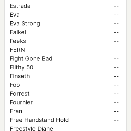
Estrada
--
Eva
--
Eva Strong
--
Falkel
--
Feeks
--
FERN
--
Fight Gone Bad
--
Filthy 50
--
Finseth
--
Foo
--
Forrest
--
Fournier
--
Fran
--
Free Handstand Hold
--
Freestyle Diane
--