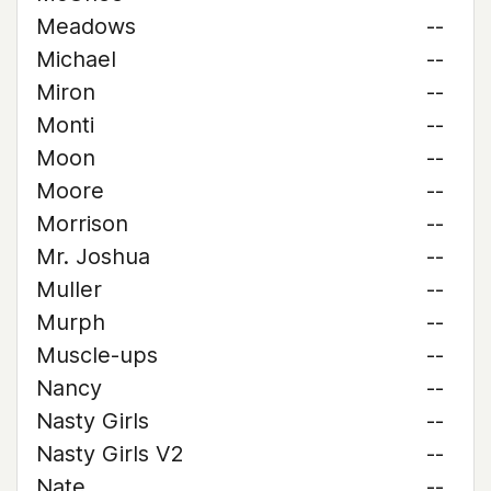
Meadows
--
Michael
--
Miron
--
Monti
--
Moon
--
Moore
--
Morrison
--
Mr. Joshua
--
Muller
--
Murph
--
Muscle-ups
--
Nancy
--
Nasty Girls
--
Nasty Girls V2
--
Nate
--