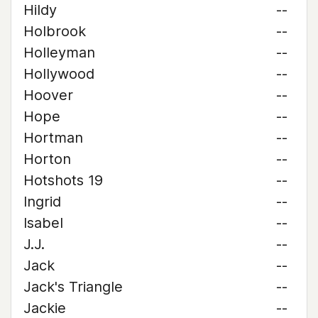
Hildy
--
Holbrook
--
Holleyman
--
Hollywood
--
Hoover
--
Hope
--
Hortman
--
Horton
--
Hotshots 19
--
Ingrid
--
Isabel
--
J.J.
--
Jack
--
Jack's Triangle
--
Jackie
--