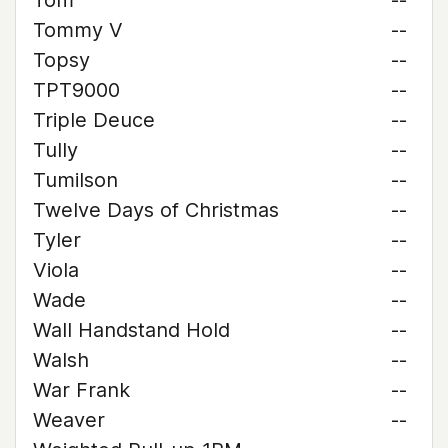
Tom
--
Tommy V
--
Topsy
--
TPT9000
--
Triple Deuce
--
Tully
--
Tumilson
--
Twelve Days of Christmas
--
Tyler
--
Viola
--
Wade
--
Wall Handstand Hold
--
Walsh
--
War Frank
--
Weaver
--