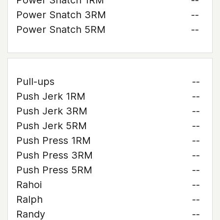
Power Snatch 1RM
--
Power Snatch 3RM
--
Power Snatch 5RM
--
Pull-ups
--
Push Jerk 1RM
--
Push Jerk 3RM
--
Push Jerk 5RM
--
Push Press 1RM
--
Push Press 3RM
--
Push Press 5RM
--
Rahoi
--
Ralph
--
Randy
--