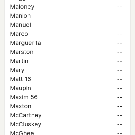
Maloney
--
Manion
--
Manuel
--
Marco
--
Marguerita
--
Marston
--
Martin
--
Mary
--
Matt 16
--
Maupin
--
Maxim 56
--
Maxton
--
McCartney
--
McCluskey
--
McGhee
--