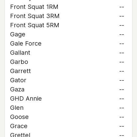
Front Squat 1RM
--
Front Squat 3RM
--
Front Squat 5RM
--
Gage
--
Gale Force
--
Gallant
--
Garbo
--
Garrett
--
Gator
--
Gaza
--
GHD Annie
--
Glen
--
Goose
--
Grace
--
Grettel
--