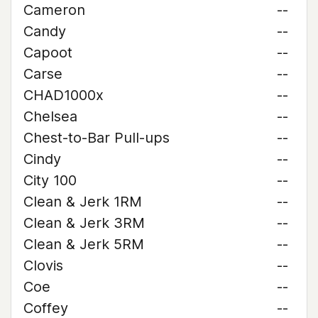
Cameron
--
Candy
--
Capoot
--
Carse
--
CHAD1000x
--
Chelsea
--
Chest-to-Bar Pull-ups
--
Cindy
--
City 100
--
Clean & Jerk 1RM
--
Clean & Jerk 3RM
--
Clean & Jerk 5RM
--
Clovis
--
Coe
--
Coffey
--