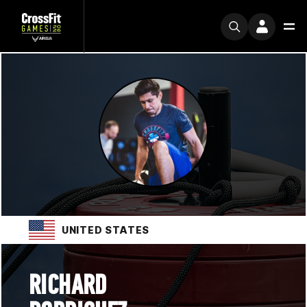
UNITED STATES
RICHARD