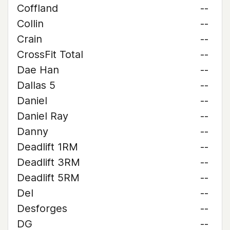
Coffland
--
Collin
--
Crain
--
CrossFit Total
--
Dae Han
--
Dallas 5
--
Daniel
--
Daniel Ray
--
Danny
--
Deadlift 1RM
--
Deadlift 3RM
--
Deadlift 5RM
--
Del
--
Desforges
--
DG
--