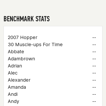
BENCHMARK STATS
2007 Hopper
--
30 Muscle-ups For Time
--
Abbate
--
Adambrown
--
Adrian
--
Alec
--
Alexander
--
Amanda
--
Andi
--
Andy
--