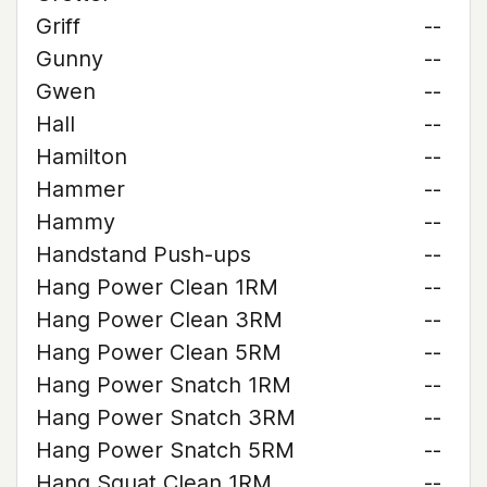
Griff
--
Gunny
--
Gwen
--
Hall
--
Hamilton
--
Hammer
--
Hammy
--
Handstand Push-ups
--
Hang Power Clean 1RM
--
Hang Power Clean 3RM
--
Hang Power Clean 5RM
--
Hang Power Snatch 1RM
--
Hang Power Snatch 3RM
--
Hang Power Snatch 5RM
--
Hang Squat Clean 1RM
--