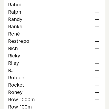
Rahoi
--
Ralph
--
Randy
--
Rankel
--
René
--
Restrepo
--
Rich
--
Ricky
--
Riley
--
RJ
--
Robbie
--
Rocket
--
Roney
--
Row 1000m
--
Row 100m
--