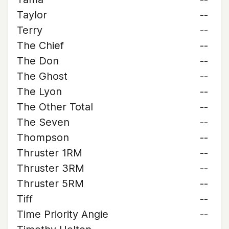
Taylor
--
Terry
--
The Chief
--
The Don
--
The Ghost
--
The Lyon
--
The Other Total
--
The Seven
--
Thompson
--
Thruster 1RM
--
Thruster 3RM
--
Thruster 5RM
--
Tiff
--
Time Priority Angie
--