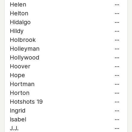
Helen
--
Helton
--
Hidalgo
--
Hildy
--
Holbrook
--
Holleyman
--
Hollywood
--
Hoover
--
Hope
--
Hortman
--
Horton
--
Hotshots 19
--
Ingrid
--
Isabel
--
J.J.
--