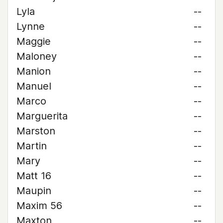
Lyla
--
Lynne
--
Maggie
--
Maloney
--
Manion
--
Manuel
--
Marco
--
Marguerita
--
Marston
--
Martin
--
Mary
--
Matt 16
--
Maupin
--
Maxim 56
--
Maxton
--