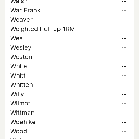
Walsh
--
War Frank
--
Weaver
--
Weighted Pull-up 1RM
--
Wes
--
Wesley
--
Weston
--
White
--
Whitt
--
Whitten
--
Willy
--
Wilmot
--
Wittman
--
Woehlke
--
Wood
--