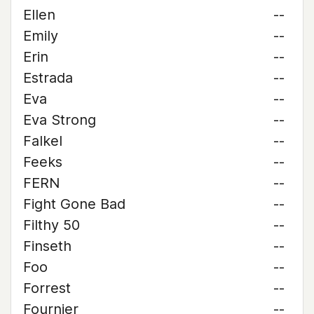
Ellen
--
Emily
--
Erin
--
Estrada
--
Eva
--
Eva Strong
--
Falkel
--
Feeks
--
FERN
--
Fight Gone Bad
--
Filthy 50
--
Finseth
--
Foo
--
Forrest
--
Fournier
--