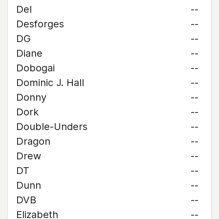
Del
--
Desforges
--
DG
--
Diane
--
Dobogai
--
Dominic J. Hall
--
Donny
--
Dork
--
Double-Unders
--
Dragon
--
Drew
--
DT
--
Dunn
--
DVB
--
Elizabeth
--