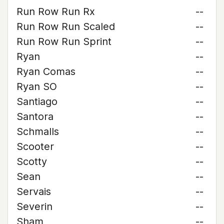
Run Row Run Rx
--
Run Row Run Scaled
--
Run Row Run Sprint
--
Ryan
--
Ryan Comas
--
Ryan SO
--
Santiago
--
Santora
--
Schmalls
--
Scooter
--
Scotty
--
Sean
--
Servais
--
Severin
--
Sham
--