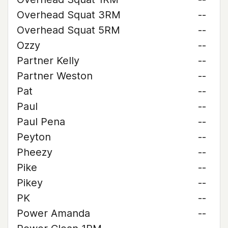
Overhead Squat 3RM
--
Overhead Squat 5RM
--
Ozzy
--
Partner Kelly
--
Partner Weston
--
Pat
--
Paul
--
Paul Pena
--
Peyton
--
Pheezy
--
Pike
--
Pikey
--
PK
--
Power Amanda
--