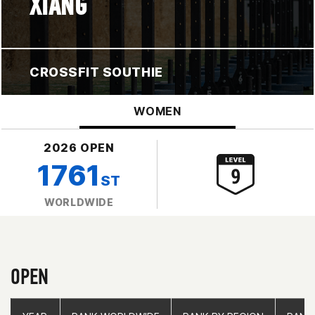
XIANG
CROSSFIT SOUTHIE
WOMEN
2026 OPEN
1761
ST
WORLDWIDE
OPEN