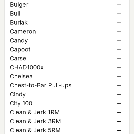
Bulger
--
Bull
--
Buriak
--
Cameron
--
Candy
--
Capoot
--
Carse
--
CHAD1000x
--
Chelsea
--
Chest-to-Bar Pull-ups
--
Cindy
--
City 100
--
Clean & Jerk 1RM
--
Clean & Jerk 3RM
--
Clean & Jerk 5RM
--