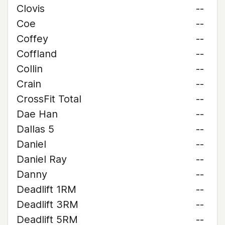
Clovis
--
Coe
--
Coffey
--
Coffland
--
Collin
--
Crain
--
CrossFit Total
--
Dae Han
--
Dallas 5
--
Daniel
--
Daniel Ray
--
Danny
--
Deadlift 1RM
--
Deadlift 3RM
--
Deadlift 5RM
--