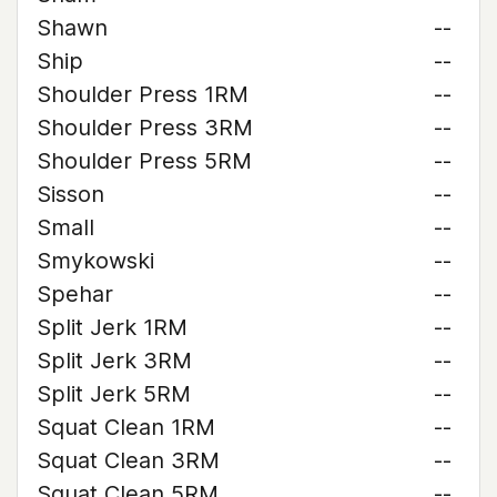
Shawn
--
Ship
--
Shoulder Press 1RM
--
Shoulder Press 3RM
--
Shoulder Press 5RM
--
Sisson
--
Small
--
Smykowski
--
Spehar
--
Split Jerk 1RM
--
Split Jerk 3RM
--
Split Jerk 5RM
--
Squat Clean 1RM
--
Squat Clean 3RM
--
Squat Clean 5RM
--