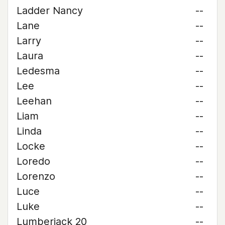
Ladder Nancy
--
Lane
--
Larry
--
Laura
--
Ledesma
--
Lee
--
Leehan
--
Liam
--
Linda
--
Locke
--
Loredo
--
Lorenzo
--
Luce
--
Luke
--
Lumberjack 20
--