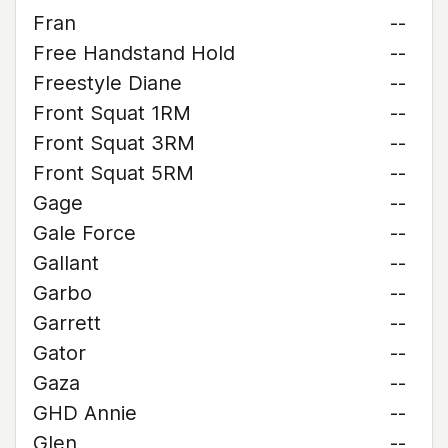
Fran
--
Free Handstand Hold
--
Freestyle Diane
--
Front Squat 1RM
--
Front Squat 3RM
--
Front Squat 5RM
--
Gage
--
Gale Force
--
Gallant
--
Garbo
--
Garrett
--
Gator
--
Gaza
--
GHD Annie
--
Glen
--