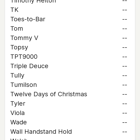
Timothy Helton
--
TK
--
Toes-to-Bar
--
Tom
--
Tommy V
--
Topsy
--
TPT9000
--
Triple Deuce
--
Tully
--
Tumilson
--
Twelve Days of Christmas
--
Tyler
--
Viola
--
Wade
--
Wall Handstand Hold
--