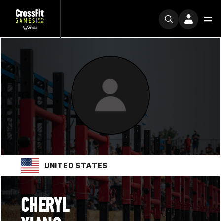
UNITED STATES
CHERYL