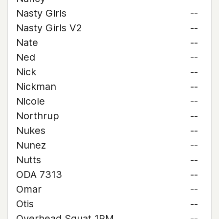
Nasty Girls
--
Nasty Girls V2
--
Nate
--
Ned
--
Nick
--
Nickman
--
Nicole
--
Northrup
--
Nukes
--
Nunez
--
Nutts
--
ODA 7313
--
Omar
--
Otis
--
Overhead Squat 1RM
--