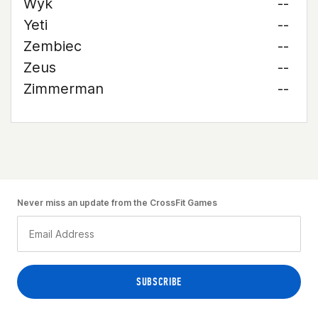
Wyk
--
Yeti
--
Zembiec
--
Zeus
--
Zimmerman
--
Never miss an update from the CrossFit Games