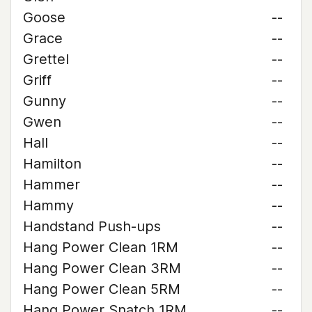
Goose
--
Grace
--
Grettel
--
Griff
--
Gunny
--
Gwen
--
Hall
--
Hamilton
--
Hammer
--
Hammy
--
Handstand Push-ups
--
Hang Power Clean 1RM
--
Hang Power Clean 3RM
--
Hang Power Clean 5RM
--
Hang Power Snatch 1RM
--