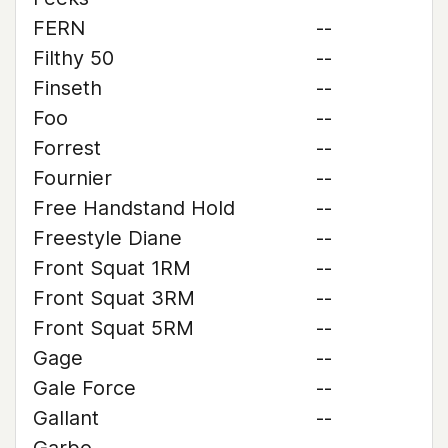
FERN
--
Filthy 50
--
Finseth
--
Foo
--
Forrest
--
Fournier
--
Free Handstand Hold
--
Freestyle Diane
--
Front Squat 1RM
--
Front Squat 3RM
--
Front Squat 5RM
--
Gage
--
Gale Force
--
Gallant
--