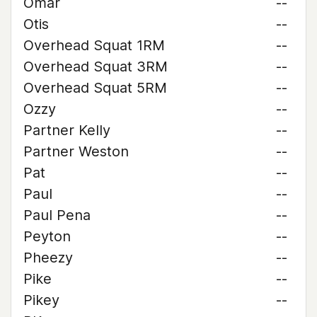
Omar
--
Otis
--
Overhead Squat 1RM
--
Overhead Squat 3RM
--
Overhead Squat 5RM
--
Ozzy
--
Partner Kelly
--
Partner Weston
--
Pat
--
Paul
--
Paul Pena
--
Peyton
--
Pheezy
--
Pike
--
Pikey
--