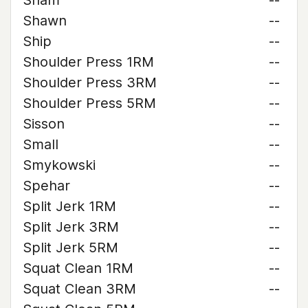
Sham
--
Shawn
--
Ship
--
Shoulder Press 1RM
--
Shoulder Press 3RM
--
Shoulder Press 5RM
--
Sisson
--
Small
--
Smykowski
--
Spehar
--
Split Jerk 1RM
--
Split Jerk 3RM
--
Split Jerk 5RM
--
Squat Clean 1RM
--
Squat Clean 3RM
--