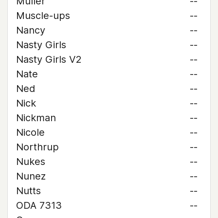
Muller
--
Muscle-ups
--
Nancy
--
Nasty Girls
--
Nasty Girls V2
--
Nate
--
Ned
--
Nick
--
Nickman
--
Nicole
--
Northrup
--
Nukes
--
Nunez
--
Nutts
--
ODA 7313
--