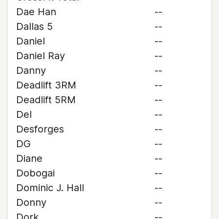
Dae Han
--
Dallas 5
--
Daniel
--
Daniel Ray
--
Danny
--
Deadlift 3RM
--
Deadlift 5RM
--
Del
--
Desforges
--
DG
--
Diane
--
Dobogai
--
Dominic J. Hall
--
Donny
--
Dork
--