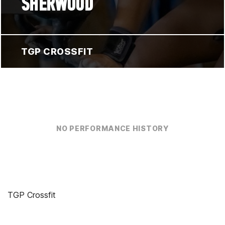
SHERWOOD
TGP CROSSFIT
NO PERFORMANCE HISTORY
TGP Crossfit