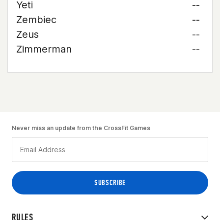
Yeti
--
Zembiec
--
Zeus
--
Zimmerman
--
Never miss an update from the CrossFit Games
RULES