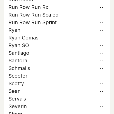
Run Row Run Rx
--
Run Row Run Scaled
--
Run Row Run Sprint
--
Ryan
--
Ryan Comas
--
Ryan SO
--
Santiago
--
Santora
--
Schmalls
--
Scooter
--
Scotty
--
Sean
--
Servais
--
Severin
--