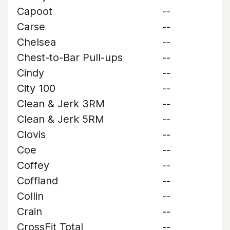
Capoot
--
Carse
--
Chelsea
--
Chest-to-Bar Pull-ups
--
Cindy
--
City 100
--
Clean & Jerk 3RM
--
Clean & Jerk 5RM
--
Clovis
--
Coe
--
Coffey
--
Coffland
--
Collin
--
Crain
--
CrossFit Total
--