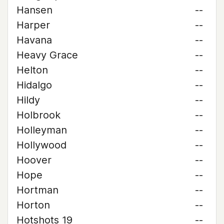
Hansen
--
Harper
--
Havana
--
Heavy Grace
--
Helton
--
Hidalgo
--
Hildy
--
Holbrook
--
Holleyman
--
Hollywood
--
Hoover
--
Hope
--
Hortman
--
Horton
--
Hotshots 19
--