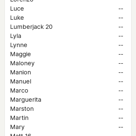
Luce
--
Luke
--
Lumberjack 20
--
Lyla
--
Lynne
--
Maggie
--
Maloney
--
Manion
--
Manuel
--
Marco
--
Marguerita
--
Marston
--
Martin
--
Mary
--