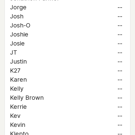
Jorge
--
Josh
--
Josh-O
--
Joshie
--
Josie
--
JT
--
Justin
--
K27
--
Karen
--
Kelly
--
Kelly Brown
--
Kerrie
--
Kev
--
Kevin
--
Klepto
--