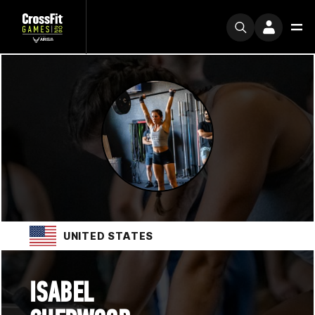
UNITED STATES
ISABEL