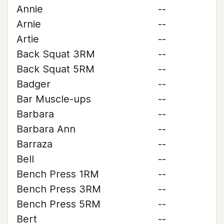
Annie
--
Arnie
--
Artie
--
Back Squat 3RM
--
Back Squat 5RM
--
Badger
--
Bar Muscle-ups
--
Barbara
--
Barbara Ann
--
Barraza
--
Bell
--
Bench Press 1RM
--
Bench Press 3RM
--
Bench Press 5RM
--
Bert
--