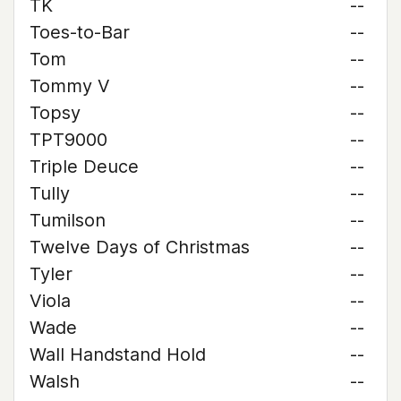
TK
--
Toes-to-Bar
--
Tom
--
Tommy V
--
Topsy
--
TPT9000
--
Triple Deuce
--
Tully
--
Tumilson
--
Twelve Days of Christmas
--
Tyler
--
Viola
--
Wade
--
Wall Handstand Hold
--
Walsh
--