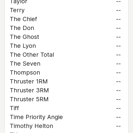
Taylor
--
Terry
--
The Chief
--
The Don
--
The Ghost
--
The Lyon
--
The Other Total
--
The Seven
--
Thompson
--
Thruster 1RM
--
Thruster 3RM
--
Thruster 5RM
--
Tiff
--
Time Priority Angie
--
Timothy Helton
--