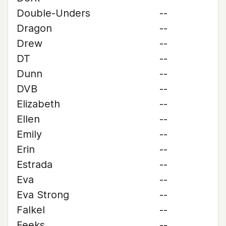
Double-Unders
--
Dragon
--
Drew
--
DT
--
Dunn
--
DVB
--
Elizabeth
--
Ellen
--
Emily
--
Erin
--
Estrada
--
Eva
--
Eva Strong
--
Falkel
--
Feeks
--