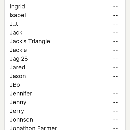
Ingrid
--
Isabel
--
J.J.
--
Jack
--
Jack's Triangle
--
Jackie
--
Jag 28
--
Jared
--
Jason
--
JBo
--
Jennifer
--
Jenny
--
Jerry
--
Johnson
--
Jonathon Farmer
--