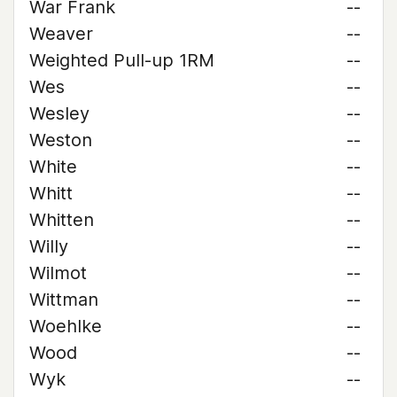
War Frank
--
Weaver
--
Weighted Pull-up 1RM
--
Wes
--
Wesley
--
Weston
--
White
--
Whitt
--
Whitten
--
Willy
--
Wilmot
--
Wittman
--
Woehlke
--
Wood
--
Wyk
--