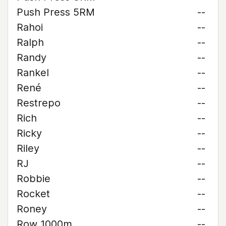
Push Press 5RM
--
Rahoi
--
Ralph
--
Randy
--
Rankel
--
René
--
Restrepo
--
Rich
--
Ricky
--
Riley
--
RJ
--
Robbie
--
Rocket
--
Roney
--
Row 1000m
--