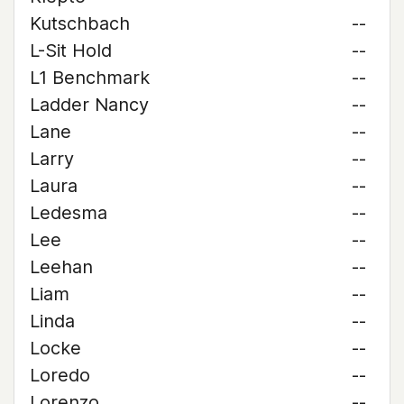
Kutschbach
--
L-Sit Hold
--
L1 Benchmark
--
Ladder Nancy
--
Lane
--
Larry
--
Laura
--
Ledesma
--
Lee
--
Leehan
--
Liam
--
Linda
--
Locke
--
Loredo
--
Lorenzo
--