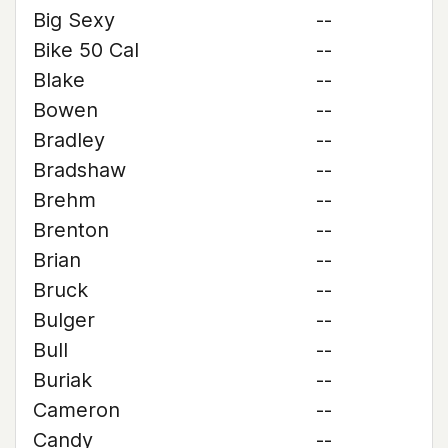
Big Sexy
--
Bike 50 Cal
--
Blake
--
Bowen
--
Bradley
--
Bradshaw
--
Brehm
--
Brenton
--
Brian
--
Bruck
--
Bulger
--
Bull
--
Buriak
--
Cameron
--
Candy
--