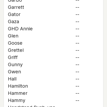
Garbo
--
Garrett
--
Gator
--
Gaza
--
GHD Annie
--
Glen
--
Goose
--
Grettel
--
Griff
--
Gunny
--
Gwen
--
Hall
--
Hamilton
--
Hammer
--
Hammy
--