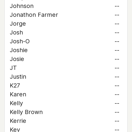
Johnson
--
Jonathon Farmer
--
Jorge
--
Josh
--
Josh-O
--
Joshie
--
Josie
--
JT
--
Justin
--
K27
--
Karen
--
Kelly
--
Kelly Brown
--
Kerrie
--
Kev
--