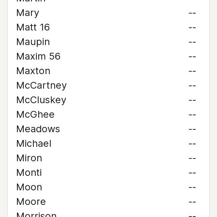
Mary
--
Matt 16
--
Maupin
--
Maxim 56
--
Maxton
--
McCartney
--
McCluskey
--
McGhee
--
Meadows
--
Michael
--
Miron
--
Monti
--
Moon
--
Moore
--
Morrison
--