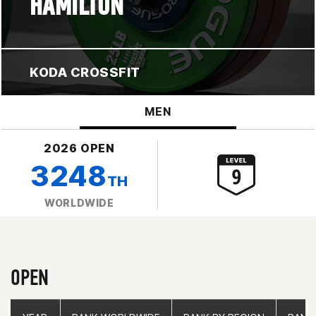
HAMILTON
KODA CROSSFIT
MEN
2026 OPEN
3248
TH
WORLDWIDE
OPEN