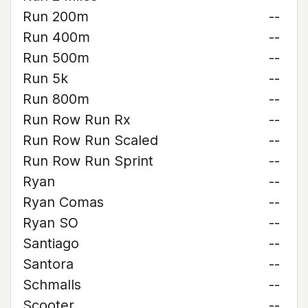
Run 200m
--
Run 400m
--
Run 500m
--
Run 5k
--
Run 800m
--
Run Row Run Rx
--
Run Row Run Scaled
--
Run Row Run Sprint
--
Ryan
--
Ryan Comas
--
Ryan SO
--
Santiago
--
Santora
--
Schmalls
--
Scooter
--