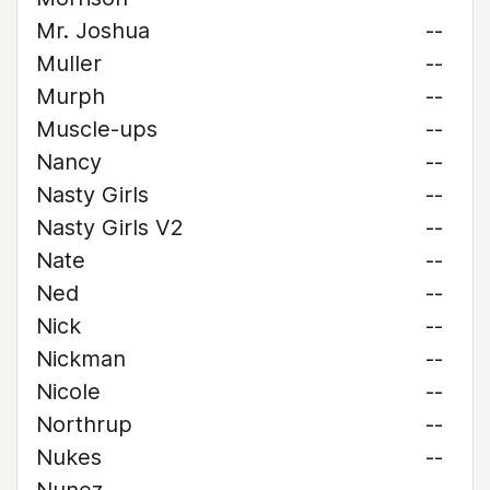
Mr. Joshua
--
Muller
--
Murph
--
Muscle-ups
--
Nancy
--
Nasty Girls
--
Nasty Girls V2
--
Nate
--
Ned
--
Nick
--
Nickman
--
Nicole
--
Northrup
--
Nukes
--