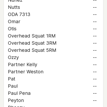
Nunez
--
Nutts
--
ODA 7313
--
Omar
--
Otis
--
Overhead Squat 1RM
--
Overhead Squat 3RM
--
Overhead Squat 5RM
--
Ozzy
--
Partner Kelly
--
Partner Weston
--
Pat
--
Paul
--
Paul Pena
--
Peyton
--