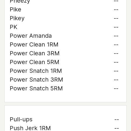
Pheezy
--
Pike
--
Pikey
--
PK
--
Power Amanda
--
Power Clean 1RM
--
Power Clean 3RM
--
Power Clean 5RM
--
Power Snatch 1RM
--
Power Snatch 3RM
--
Power Snatch 5RM
--
Pull-ups
--
Push Jerk 1RM
--