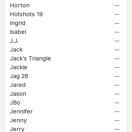
Horton
--
Hotshots 19
--
Ingrid
--
Isabel
--
J.J.
--
Jack
--
Jack's Triangle
--
Jackie
--
Jag 28
--
Jared
--
Jason
--
JBo
--
Jennifer
--
Jenny
--
Jerry
--