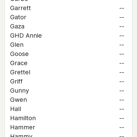
Garrett
--
Gator
--
Gaza
--
GHD Annie
--
Glen
--
Goose
--
Grace
--
Grettel
--
Griff
--
Gunny
--
Gwen
--
Hall
--
Hamilton
--
Hammer
--
Hammy
--