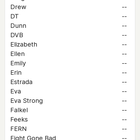
Drew
--
DT
--
Dunn
--
DVB
--
Elizabeth
--
Ellen
--
Emily
--
Erin
--
Estrada
--
Eva
--
Eva Strong
--
Falkel
--
Feeks
--
FERN
--
Fight Gone Bad
--