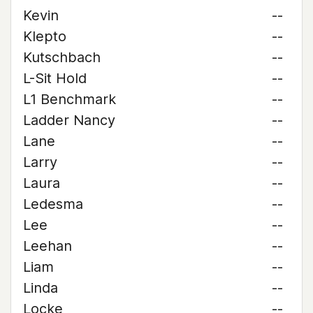
Kevin
--
Klepto
--
Kutschbach
--
L-Sit Hold
--
L1 Benchmark
--
Ladder Nancy
--
Lane
--
Larry
--
Laura
--
Ledesma
--
Lee
--
Leehan
--
Liam
--
Linda
--
Locke
--