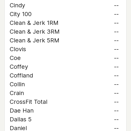
Cindy
--
City 100
--
Clean & Jerk 1RM
--
Clean & Jerk 3RM
--
Clean & Jerk 5RM
--
Clovis
--
Coe
--
Coffey
--
Coffland
--
Collin
--
Crain
--
CrossFit Total
--
Dae Han
--
Dallas 5
--
Daniel
--