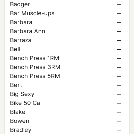
Badger
--
Bar Muscle-ups
--
Barbara
--
Barbara Ann
--
Barraza
--
Bell
--
Bench Press 1RM
--
Bench Press 3RM
--
Bench Press 5RM
--
Bert
--
Big Sexy
--
Bike 50 Cal
--
Blake
--
Bowen
--
Bradley
--