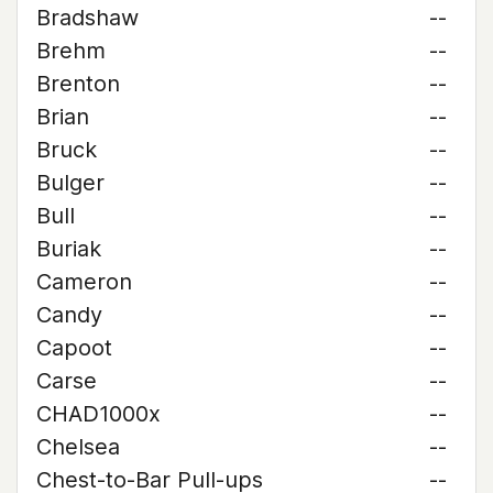
Bradshaw
--
Brehm
--
Brenton
--
Brian
--
Bruck
--
Bulger
--
Bull
--
Buriak
--
Cameron
--
Candy
--
Capoot
--
Carse
--
CHAD1000x
--
Chelsea
--
Chest-to-Bar Pull-ups
--