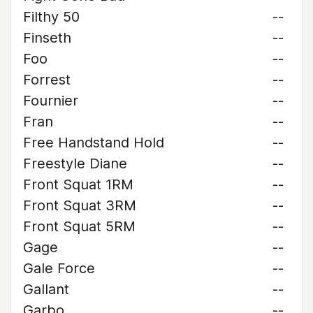
Filthy 50
--
Finseth
--
Foo
--
Forrest
--
Fournier
--
Fran
--
Free Handstand Hold
--
Freestyle Diane
--
Front Squat 1RM
--
Front Squat 3RM
--
Front Squat 5RM
--
Gage
--
Gale Force
--
Gallant
--
Garbo
--