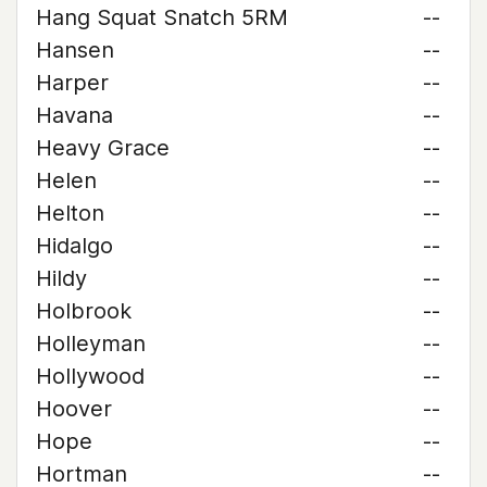
Hang Squat Snatch 5RM
--
Hansen
--
Harper
--
Havana
--
Heavy Grace
--
Helen
--
Helton
--
Hidalgo
--
Hildy
--
Holbrook
--
Holleyman
--
Hollywood
--
Hoover
--
Hope
--
Hortman
--