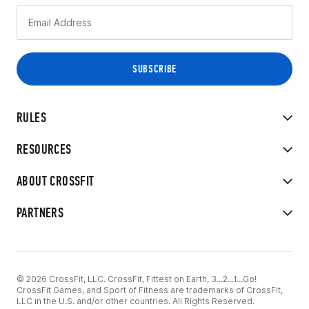
RULES
RESOURCES
ABOUT CROSSFIT
PARTNERS
© 2026 CrossFit, LLC. CrossFit, Fittest on Earth, 3...2...1...Go!
CrossFit Games, and Sport of Fitness are trademarks of CrossFit,
LLC in the U.S. and/or other countries. All Rights Reserved.