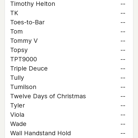
Timothy Helton
--
TK
--
Toes-to-Bar
--
Tom
--
Tommy V
--
Topsy
--
TPT9000
--
Triple Deuce
--
Tully
--
Tumilson
--
Twelve Days of Christmas
--
Tyler
--
Viola
--
Wade
--
Wall Handstand Hold
--