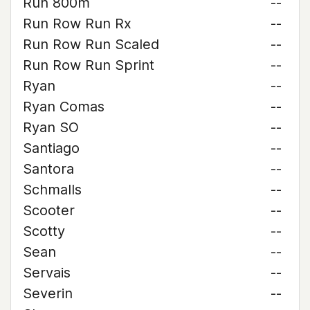
Run 800m
--
Run Row Run Rx
--
Run Row Run Scaled
--
Run Row Run Sprint
--
Ryan
--
Ryan Comas
--
Ryan SO
--
Santiago
--
Santora
--
Schmalls
--
Scooter
--
Scotty
--
Sean
--
Servais
--
Severin
--