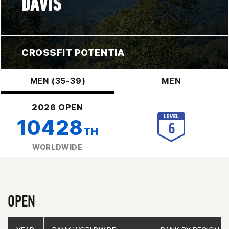
DAVIS
CROSSFIT POTENTIA
MEN (35-39)
MEN
2026 OPEN
10428
TH
WORLDWIDE
OPEN