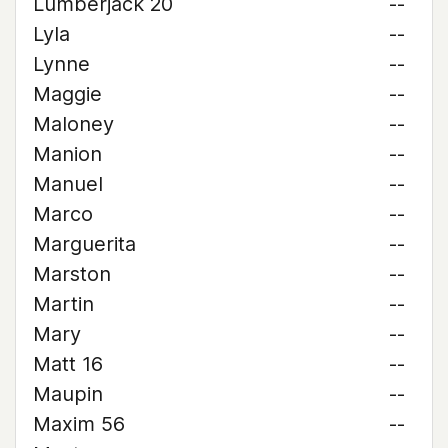
Lumberjack 20
--
Lyla
--
Lynne
--
Maggie
--
Maloney
--
Manion
--
Manuel
--
Marco
--
Marguerita
--
Marston
--
Martin
--
Mary
--
Matt 16
--
Maupin
--
Maxim 56
--