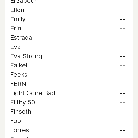
Elizabeth
--
Ellen
--
Emily
--
Erin
--
Estrada
--
Eva
--
Eva Strong
--
Falkel
--
Feeks
--
FERN
--
Fight Gone Bad
--
Filthy 50
--
Finseth
--
Foo
--
Forrest
--