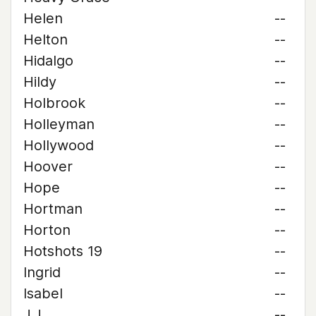
Helen
--
Helton
--
Hidalgo
--
Hildy
--
Holbrook
--
Holleyman
--
Hollywood
--
Hoover
--
Hope
--
Hortman
--
Horton
--
Hotshots 19
--
Ingrid
--
Isabel
--
J.J.
--