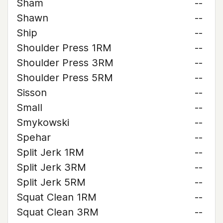
Sham
--
Shawn
--
Ship
--
Shoulder Press 1RM
--
Shoulder Press 3RM
--
Shoulder Press 5RM
--
Sisson
--
Small
--
Smykowski
--
Spehar
--
Split Jerk 1RM
--
Split Jerk 3RM
--
Split Jerk 5RM
--
Squat Clean 1RM
--
Squat Clean 3RM
--