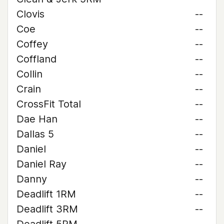
Clovis
--
Coe
--
Coffey
--
Coffland
--
Collin
--
Crain
--
CrossFit Total
--
Dae Han
--
Dallas 5
--
Daniel
--
Daniel Ray
--
Danny
--
Deadlift 1RM
--
Deadlift 3RM
--