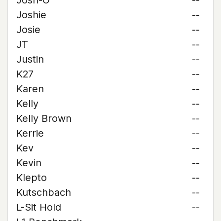
Josh-O
--
Joshie
--
Josie
--
JT
--
Justin
--
K27
--
Karen
--
Kelly
--
Kelly Brown
--
Kerrie
--
Kev
--
Kevin
--
Klepto
--
Kutschbach
--
L-Sit Hold
--