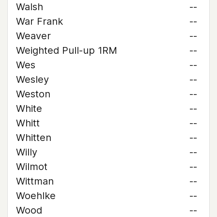
Walsh
--
War Frank
--
Weaver
--
Weighted Pull-up 1RM
--
Wes
--
Wesley
--
Weston
--
White
--
Whitt
--
Whitten
--
Willy
--
Wilmot
--
Wittman
--
Woehlke
--
Wood
--