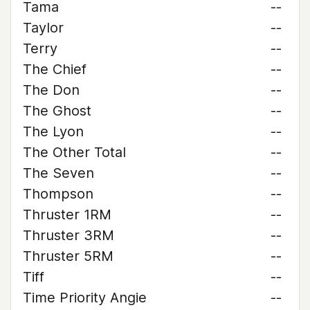
Tama
--
Taylor
--
Terry
--
The Chief
--
The Don
--
The Ghost
--
The Lyon
--
The Other Total
--
The Seven
--
Thompson
--
Thruster 1RM
--
Thruster 3RM
--
Thruster 5RM
--
Tiff
--
Time Priority Angie
--