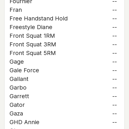
Fournier
--
Fran
--
Free Handstand Hold
--
Freestyle Diane
--
Front Squat 1RM
--
Front Squat 3RM
--
Front Squat 5RM
--
Gage
--
Gale Force
--
Gallant
--
Garbo
--
Garrett
--
Gator
--
Gaza
--
GHD Annie
--