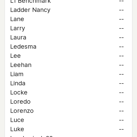
L1 Benchmark
--
Ladder Nancy
--
Lane
--
Larry
--
Laura
--
Ledesma
--
Lee
--
Leehan
--
Liam
--
Linda
--
Locke
--
Loredo
--
Lorenzo
--
Luce
--
Luke
--