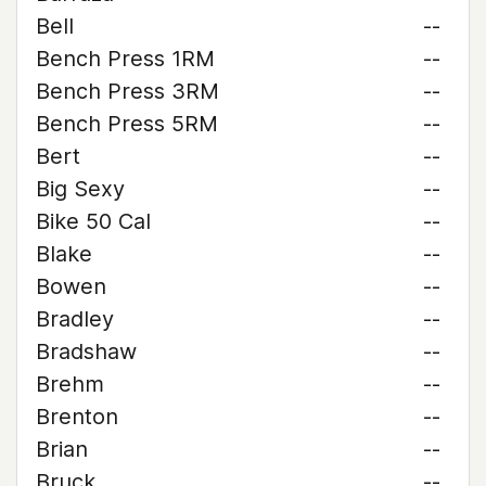
Bell
--
Bench Press 1RM
--
Bench Press 3RM
--
Bench Press 5RM
--
Bert
--
Big Sexy
--
Bike 50 Cal
--
Blake
--
Bowen
--
Bradley
--
Bradshaw
--
Brehm
--
Brenton
--
Brian
--
Bruck
--