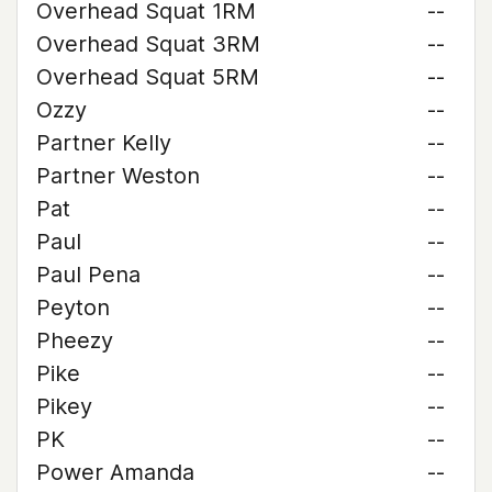
Overhead Squat 1RM
--
Overhead Squat 3RM
--
Overhead Squat 5RM
--
Ozzy
--
Partner Kelly
--
Partner Weston
--
Pat
--
Paul
--
Paul Pena
--
Peyton
--
Pheezy
--
Pike
--
Pikey
--
PK
--
Power Amanda
--