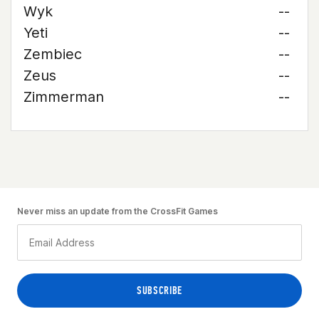
Wyk
--
Yeti
--
Zembiec
--
Zeus
--
Zimmerman
--
Never miss an update from the CrossFit Games