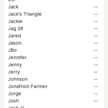
Jack
--
Jack's Triangle
--
Jackie
--
Jag 28
--
Jared
--
Jason
--
JBo
--
Jennifer
--
Jenny
--
Jerry
--
Johnson
--
Jonathon Farmer
--
Jorge
--
Josh
--