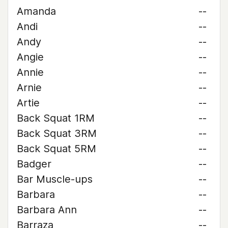
Amanda
--
Andi
--
Andy
--
Angie
--
Annie
--
Arnie
--
Artie
--
Back Squat 1RM
--
Back Squat 3RM
--
Back Squat 5RM
--
Badger
--
Bar Muscle-ups
--
Barbara
--
Barbara Ann
--
Barraza
--