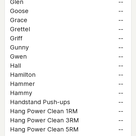
Glen
--
Goose
--
Grace
--
Grettel
--
Griff
--
Gunny
--
Gwen
--
Hall
--
Hamilton
--
Hammer
--
Hammy
--
Handstand Push-ups
--
Hang Power Clean 1RM
--
Hang Power Clean 3RM
--
Hang Power Clean 5RM
--