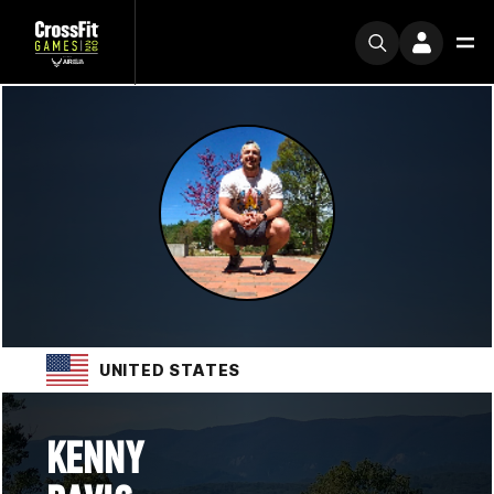
UNITED STATES
KENNY