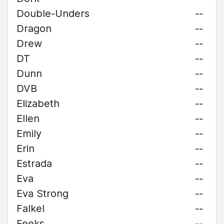
Double-Unders
--
Dragon
--
Drew
--
DT
--
Dunn
--
DVB
--
Elizabeth
--
Ellen
--
Emily
--
Erin
--
Estrada
--
Eva
--
Eva Strong
--
Falkel
--
Feeks
--