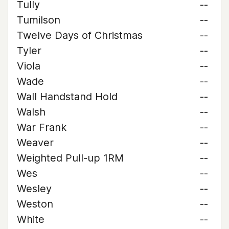
Tully
--
Tumilson
--
Twelve Days of Christmas
--
Tyler
--
Viola
--
Wade
--
Wall Handstand Hold
--
Walsh
--
War Frank
--
Weaver
--
Weighted Pull-up 1RM
--
Wes
--
Wesley
--
Weston
--
White
--