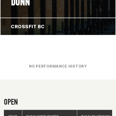
DUNN
CROSSFIT BC
NO PERFORMANCE HISTORY
OPEN