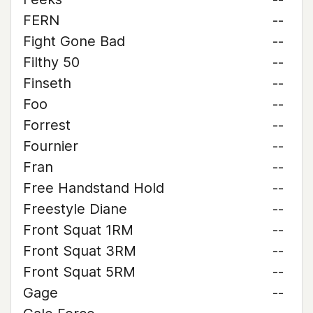
FERN
--
Fight Gone Bad
--
Filthy 50
--
Finseth
--
Foo
--
Forrest
--
Fournier
--
Fran
--
Free Handstand Hold
--
Freestyle Diane
--
Front Squat 1RM
--
Front Squat 3RM
--
Front Squat 5RM
--
Gage
--