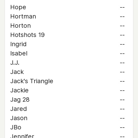
Hope
--
Hortman
--
Horton
--
Hotshots 19
--
Ingrid
--
Isabel
--
J.J.
--
Jack
--
Jack's Triangle
--
Jackie
--
Jag 28
--
Jared
--
Jason
--
JBo
--
Jennifer
--