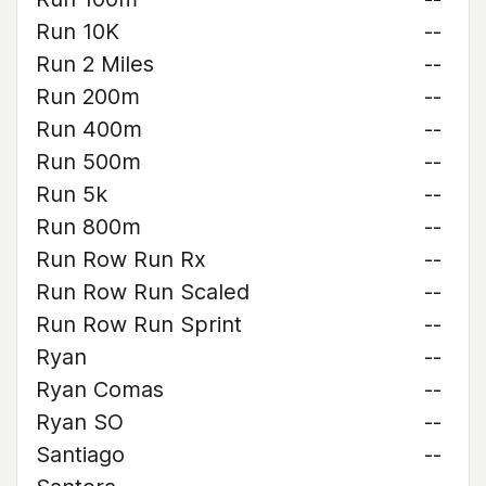
Run 10K
--
Run 2 Miles
--
Run 200m
--
Run 400m
--
Run 500m
--
Run 5k
--
Run 800m
--
Run Row Run Rx
--
Run Row Run Scaled
--
Run Row Run Sprint
--
Ryan
--
Ryan Comas
--
Ryan SO
--
Santiago
--