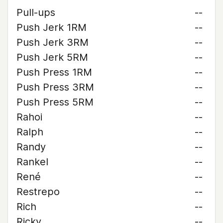
Pull-ups
--
Push Jerk 1RM
--
Push Jerk 3RM
--
Push Jerk 5RM
--
Push Press 1RM
--
Push Press 3RM
--
Push Press 5RM
--
Rahoi
--
Ralph
--
Randy
--
Rankel
--
René
--
Restrepo
--
Rich
--
Ricky
--