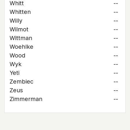
Whitt
--
Whitten
--
Willy
--
Wilmot
--
Wittman
--
Woehlke
--
Wood
--
Wyk
--
Yeti
--
Zembiec
--
Zeus
--
Zimmerman
--