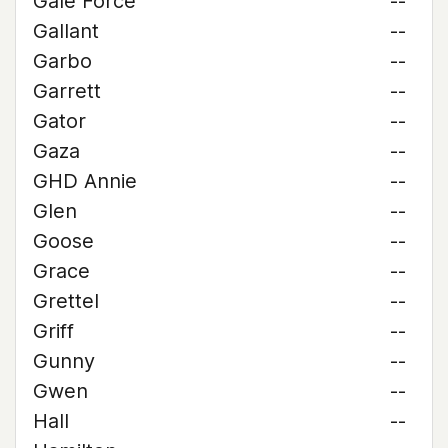
Gale Force
--
Gallant
--
Garbo
--
Garrett
--
Gator
--
Gaza
--
GHD Annie
--
Glen
--
Goose
--
Grace
--
Grettel
--
Griff
--
Gunny
--
Gwen
--
Hall
--