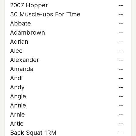
2007 Hopper
--
30 Muscle-ups For Time
--
Abbate
--
Adambrown
--
Adrian
--
Alec
--
Alexander
--
Amanda
--
Andi
--
Andy
--
Angie
--
Annie
--
Arnie
--
Artie
--
Back Squat 1RM
--