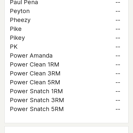
Paul Pena
--
Peyton
--
Pheezy
--
Pike
--
Pikey
--
PK
--
Power Amanda
--
Power Clean 1RM
--
Power Clean 3RM
--
Power Clean 5RM
--
Power Snatch 1RM
--
Power Snatch 3RM
--
Power Snatch 5RM
--