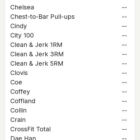
Chelsea
--
Chest-to-Bar Pull-ups
--
Cindy
--
City 100
--
Clean & Jerk 1RM
--
Clean & Jerk 3RM
--
Clean & Jerk 5RM
--
Clovis
--
Coe
--
Coffey
--
Coffland
--
Collin
--
Crain
--
CrossFit Total
--
Dae Han
--