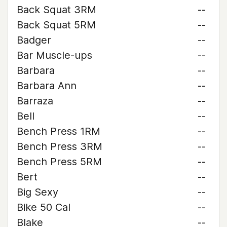
Back Squat 3RM
--
Back Squat 5RM
--
Badger
--
Bar Muscle-ups
--
Barbara
--
Barbara Ann
--
Barraza
--
Bell
--
Bench Press 1RM
--
Bench Press 3RM
--
Bench Press 5RM
--
Bert
--
Big Sexy
--
Bike 50 Cal
--
Blake
--