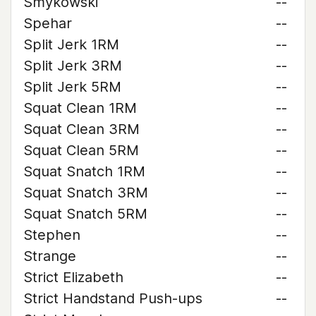
Smykowski
--
Spehar
--
Split Jerk 1RM
--
Split Jerk 3RM
--
Split Jerk 5RM
--
Squat Clean 1RM
--
Squat Clean 3RM
--
Squat Clean 5RM
--
Squat Snatch 1RM
--
Squat Snatch 3RM
--
Squat Snatch 5RM
--
Stephen
--
Strange
--
Strict Elizabeth
--
Strict Handstand Push-ups
--