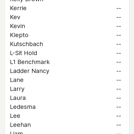
Kerrie
--
Kev
--
Kevin
--
Klepto
--
Kutschbach
--
L-Sit Hold
--
L1 Benchmark
--
Ladder Nancy
--
Lane
--
Larry
--
Laura
--
Ledesma
--
Lee
--
Leehan
--
Liam
--