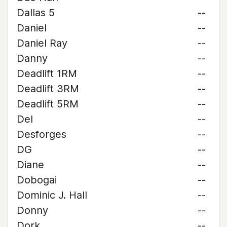
Dallas 5
--
Daniel
--
Daniel Ray
--
Danny
--
Deadlift 1RM
--
Deadlift 3RM
--
Deadlift 5RM
--
Del
--
Desforges
--
DG
--
Diane
--
Dobogai
--
Dominic J. Hall
--
Donny
--
Dork
--