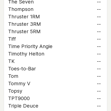
The Seven
--
Thompson
--
Thruster 1RM
--
Thruster 3RM
--
Thruster 5RM
--
Tiff
--
Time Priority Angie
--
Timothy Helton
--
TK
--
Toes-to-Bar
--
Tom
--
Tommy V
--
Topsy
--
TPT9000
--
Triple Deuce
--