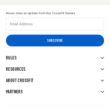
Never miss an update from the CrossFit Games
RULES
RESOURCES
ABOUT CROSSFIT
PARTNERS