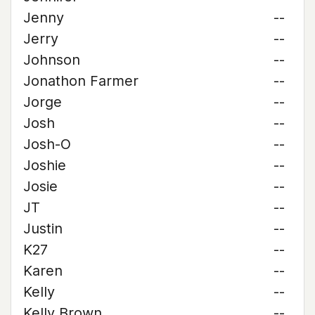
Jenny
--
Jerry
--
Johnson
--
Jonathon Farmer
--
Jorge
--
Josh
--
Josh-O
--
Joshie
--
Josie
--
JT
--
Justin
--
K27
--
Karen
--
Kelly
--
Kelly Brown
--