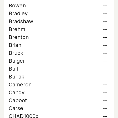
Bowen
--
Bradley
--
Bradshaw
--
Brehm
--
Brenton
--
Brian
--
Bruck
--
Bulger
--
Bull
--
Buriak
--
Cameron
--
Candy
--
Capoot
--
Carse
--
CHAD1000x
--