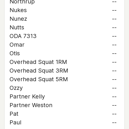
Northrup
--
Nukes
--
Nunez
--
Nutts
--
ODA 7313
--
Omar
--
Otis
--
Overhead Squat 1RM
--
Overhead Squat 3RM
--
Overhead Squat 5RM
--
Ozzy
--
Partner Kelly
--
Partner Weston
--
Pat
--
Paul
--