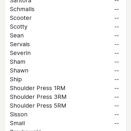
Santora
--
Schmalls
--
Scooter
--
Scotty
--
Sean
--
Servais
--
Severin
--
Sham
--
Shawn
--
Ship
--
Shoulder Press 1RM
--
Shoulder Press 3RM
--
Shoulder Press 5RM
--
Sisson
--
Small
--