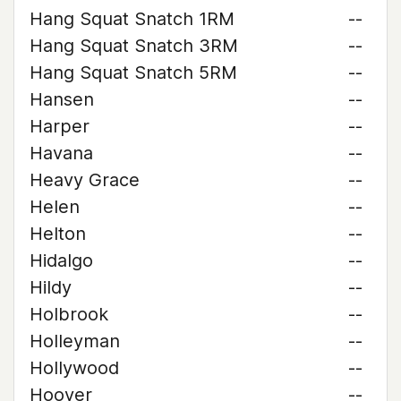
Hang Squat Snatch 1RM
--
Hang Squat Snatch 3RM
--
Hang Squat Snatch 5RM
--
Hansen
--
Harper
--
Havana
--
Heavy Grace
--
Helen
--
Helton
--
Hidalgo
--
Hildy
--
Holbrook
--
Holleyman
--
Hollywood
--
Hoover
--