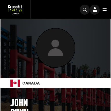
CANADA
JOHN