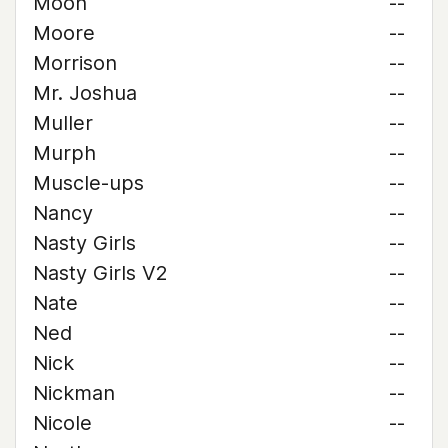
Moon
--
Moore
--
Morrison
--
Mr. Joshua
--
Muller
--
Murph
--
Muscle-ups
--
Nancy
--
Nasty Girls
--
Nasty Girls V2
--
Nate
--
Ned
--
Nick
--
Nickman
--
Nicole
--