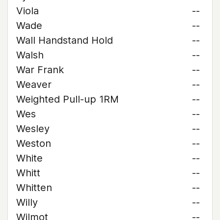
Viola
--
Wade
--
Wall Handstand Hold
--
Walsh
--
War Frank
--
Weaver
--
Weighted Pull-up 1RM
--
Wes
--
Wesley
--
Weston
--
White
--
Whitt
--
Whitten
--
Willy
--
Wilmot
--