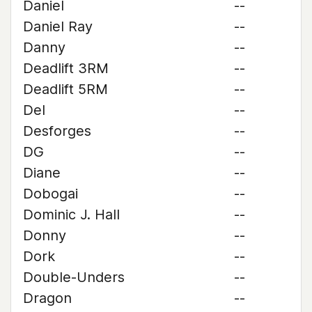
Daniel
--
Daniel Ray
--
Danny
--
Deadlift 3RM
--
Deadlift 5RM
--
Del
--
Desforges
--
DG
--
Diane
--
Dobogai
--
Dominic J. Hall
--
Donny
--
Dork
--
Double-Unders
--
Dragon
--