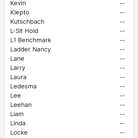
Kevin
--
Klepto
--
Kutschbach
--
L-Sit Hold
--
L1 Benchmark
--
Ladder Nancy
--
Lane
--
Larry
--
Laura
--
Ledesma
--
Lee
--
Leehan
--
Liam
--
Linda
--
Locke
--