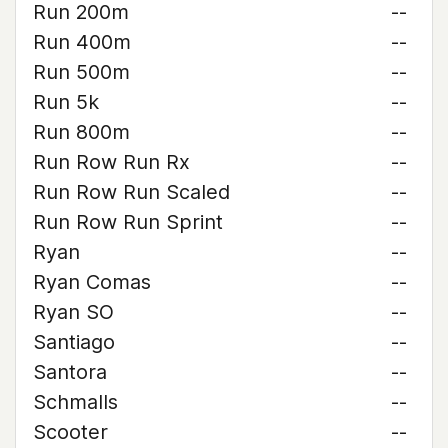
Run 200m
--
Run 400m
--
Run 500m
--
Run 5k
--
Run 800m
--
Run Row Run Rx
--
Run Row Run Scaled
--
Run Row Run Sprint
--
Ryan
--
Ryan Comas
--
Ryan SO
--
Santiago
--
Santora
--
Schmalls
--
Scooter
--