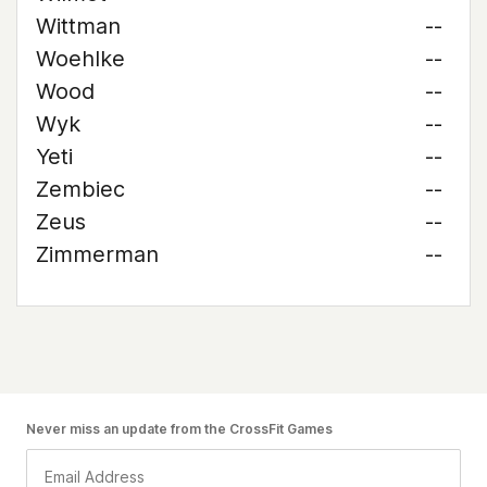
Wittman
--
Woehlke
--
Wood
--
Wyk
--
Yeti
--
Zembiec
--
Zeus
--
Zimmerman
--
Never miss an update from the CrossFit Games