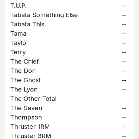
T.U.P.
--
Tabata Something Else
--
Tabata This!
--
Tama
--
Taylor
--
Terry
--
The Chief
--
The Don
--
The Ghost
--
The Lyon
--
The Other Total
--
The Seven
--
Thompson
--
Thruster 1RM
--
Thruster 3RM
--