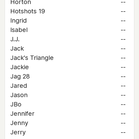
Horton
--
Hotshots 19
--
Ingrid
--
Isabel
--
J.J.
--
Jack
--
Jack's Triangle
--
Jackie
--
Jag 28
--
Jared
--
Jason
--
JBo
--
Jennifer
--
Jenny
--
Jerry
--