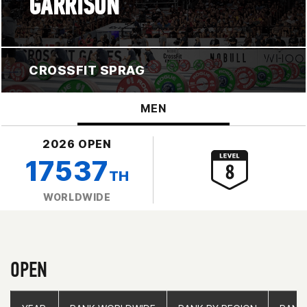
GARRISON
CROSSFIT SPRAG
MEN
2026 OPEN
17537
TH
WORLDWIDE
OPEN