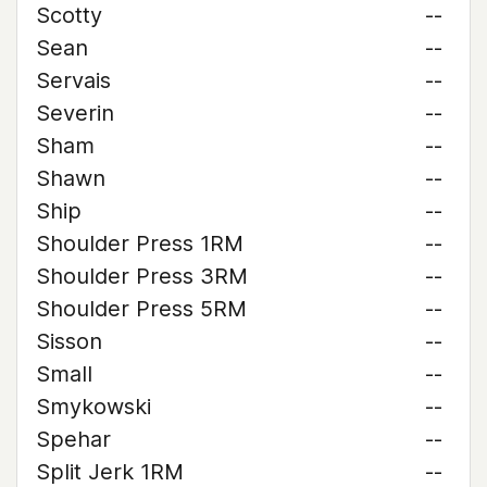
Scotty
--
Sean
--
Servais
--
Severin
--
Sham
--
Shawn
--
Ship
--
Shoulder Press 1RM
--
Shoulder Press 3RM
--
Shoulder Press 5RM
--
Sisson
--
Small
--
Smykowski
--
Spehar
--
Split Jerk 1RM
--