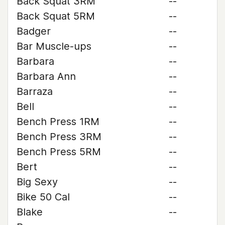
Back Squat 3RM
--
Back Squat 5RM
--
Badger
--
Bar Muscle-ups
--
Barbara
--
Barbara Ann
--
Barraza
--
Bell
--
Bench Press 1RM
--
Bench Press 3RM
--
Bench Press 5RM
--
Bert
--
Big Sexy
--
Bike 50 Cal
--
Blake
--