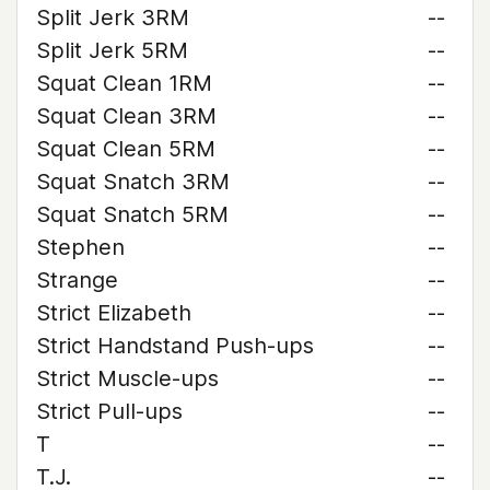
Split Jerk 3RM
--
Split Jerk 5RM
--
Squat Clean 1RM
--
Squat Clean 3RM
--
Squat Clean 5RM
--
Squat Snatch 3RM
--
Squat Snatch 5RM
--
Stephen
--
Strange
--
Strict Elizabeth
--
Strict Handstand Push-ups
--
Strict Muscle-ups
--
Strict Pull-ups
--
T
--
T.J.
--