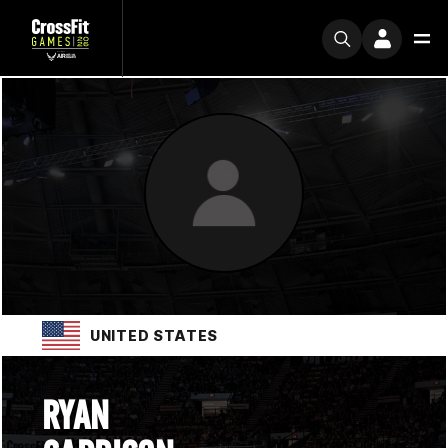
UNITED STATES
RYAN