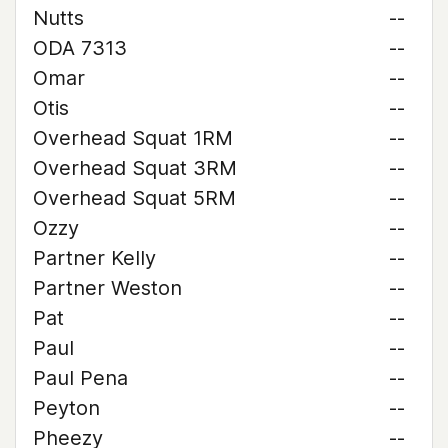
Nutts
--
ODA 7313
--
Omar
--
Otis
--
Overhead Squat 1RM
--
Overhead Squat 3RM
--
Overhead Squat 5RM
--
Ozzy
--
Partner Kelly
--
Partner Weston
--
Pat
--
Paul
--
Paul Pena
--
Peyton
--
Pheezy
--