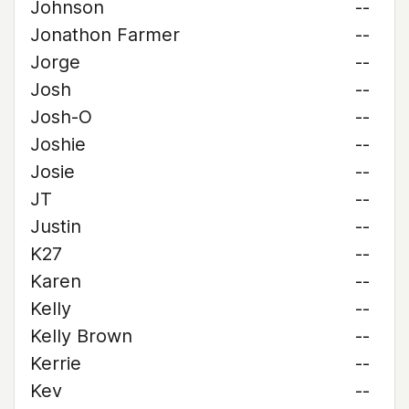
Johnson
--
Jonathon Farmer
--
Jorge
--
Josh
--
Josh-O
--
Joshie
--
Josie
--
JT
--
Justin
--
K27
--
Karen
--
Kelly
--
Kelly Brown
--
Kerrie
--
Kev
--