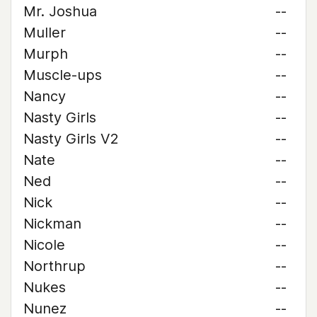
Mr. Joshua
--
Muller
--
Murph
--
Muscle-ups
--
Nancy
--
Nasty Girls
--
Nasty Girls V2
--
Nate
--
Ned
--
Nick
--
Nickman
--
Nicole
--
Northrup
--
Nukes
--
Nunez
--