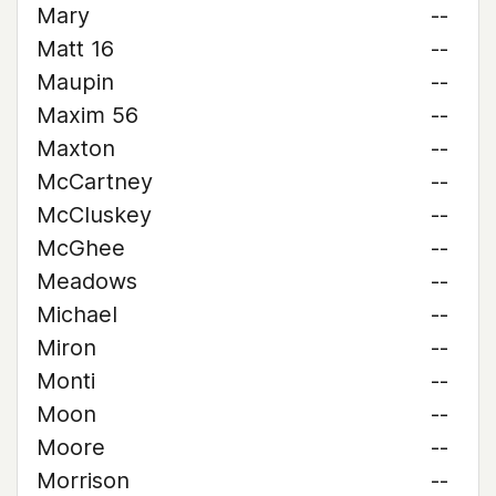
Mary
--
Matt 16
--
Maupin
--
Maxim 56
--
Maxton
--
McCartney
--
McCluskey
--
McGhee
--
Meadows
--
Michael
--
Miron
--
Monti
--
Moon
--
Moore
--
Morrison
--