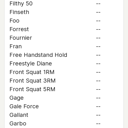
Filthy 50
--
Finseth
--
Foo
--
Forrest
--
Fournier
--
Fran
--
Free Handstand Hold
--
Freestyle Diane
--
Front Squat 1RM
--
Front Squat 3RM
--
Front Squat 5RM
--
Gage
--
Gale Force
--
Gallant
--
Garbo
--