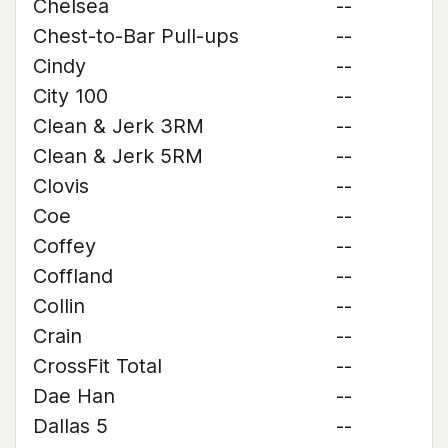
Chelsea
--
Chest-to-Bar Pull-ups
--
Cindy
--
City 100
--
Clean & Jerk 3RM
--
Clean & Jerk 5RM
--
Clovis
--
Coe
--
Coffey
--
Coffland
--
Collin
--
Crain
--
CrossFit Total
--
Dae Han
--
Dallas 5
--