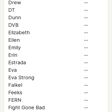
Drew
--
DT
--
Dunn
--
DVB
--
Elizabeth
--
Ellen
--
Emily
--
Erin
--
Estrada
--
Eva
--
Eva Strong
--
Falkel
--
Feeks
--
FERN
--
Fight Gone Bad
--