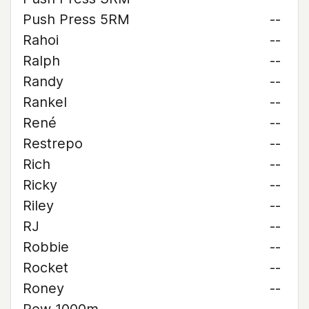
Push Press 5RM
--
Rahoi
--
Ralph
--
Randy
--
Rankel
--
René
--
Restrepo
--
Rich
--
Ricky
--
Riley
--
RJ
--
Robbie
--
Rocket
--
Roney
--