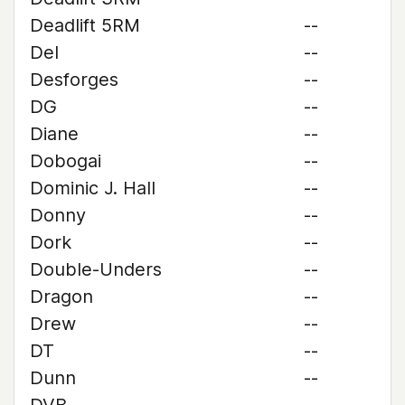
Deadlift 5RM
--
Del
--
Desforges
--
DG
--
Diane
--
Dobogai
--
Dominic J. Hall
--
Donny
--
Dork
--
Double-Unders
--
Dragon
--
Drew
--
DT
--
Dunn
--