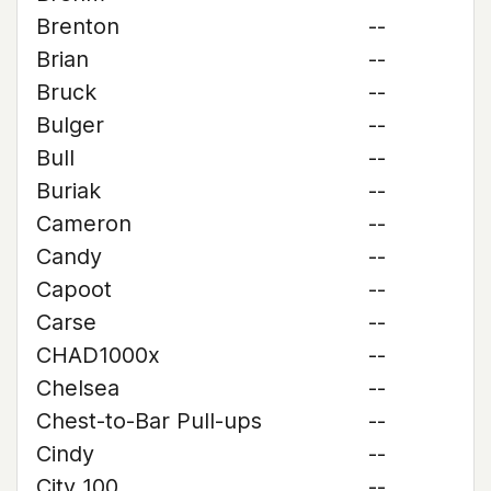
Brenton
--
Brian
--
Bruck
--
Bulger
--
Bull
--
Buriak
--
Cameron
--
Candy
--
Capoot
--
Carse
--
CHAD1000x
--
Chelsea
--
Chest-to-Bar Pull-ups
--
Cindy
--
City 100
--