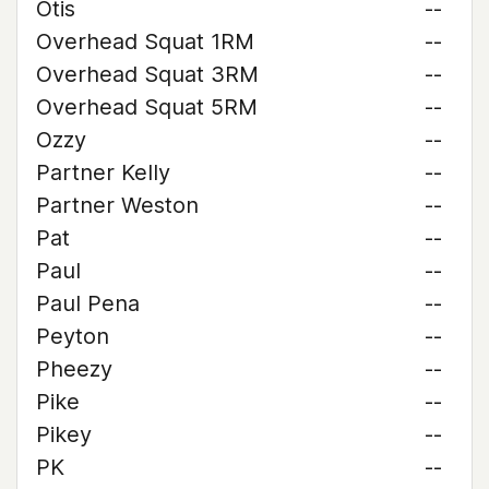
Otis
--
Overhead Squat 1RM
--
Overhead Squat 3RM
--
Overhead Squat 5RM
--
Ozzy
--
Partner Kelly
--
Partner Weston
--
Pat
--
Paul
--
Paul Pena
--
Peyton
--
Pheezy
--
Pike
--
Pikey
--
PK
--