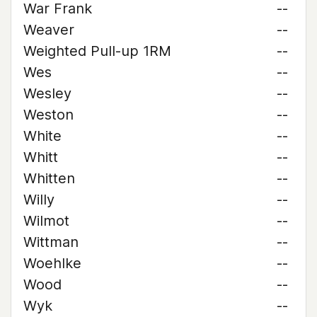
War Frank
--
Weaver
--
Weighted Pull-up 1RM
--
Wes
--
Wesley
--
Weston
--
White
--
Whitt
--
Whitten
--
Willy
--
Wilmot
--
Wittman
--
Woehlke
--
Wood
--
Wyk
--