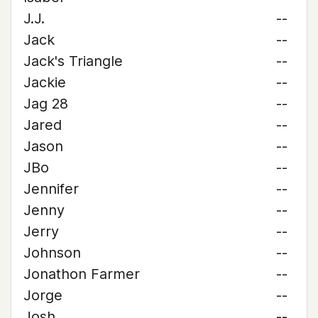
J.J.
--
Jack
--
Jack's Triangle
--
Jackie
--
Jag 28
--
Jared
--
Jason
--
JBo
--
Jennifer
--
Jenny
--
Jerry
--
Johnson
--
Jonathon Farmer
--
Jorge
--
Josh
--