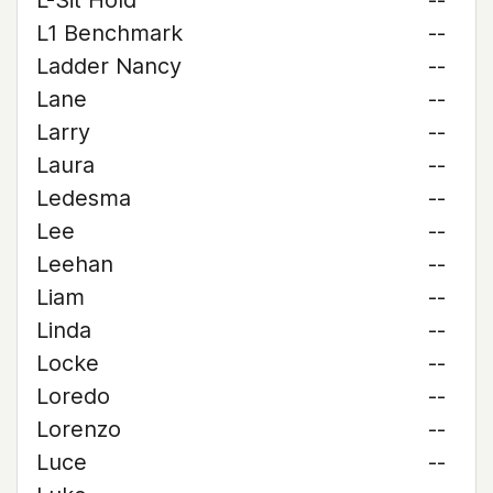
L-Sit Hold
--
L1 Benchmark
--
Ladder Nancy
--
Lane
--
Larry
--
Laura
--
Ledesma
--
Lee
--
Leehan
--
Liam
--
Linda
--
Locke
--
Loredo
--
Lorenzo
--
Luce
--