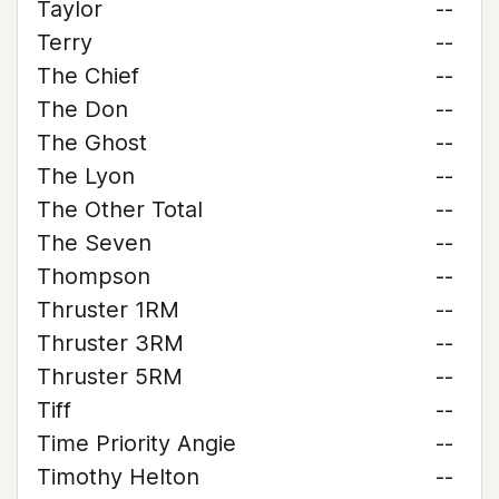
Taylor
--
Terry
--
The Chief
--
The Don
--
The Ghost
--
The Lyon
--
The Other Total
--
The Seven
--
Thompson
--
Thruster 1RM
--
Thruster 3RM
--
Thruster 5RM
--
Tiff
--
Time Priority Angie
--
Timothy Helton
--