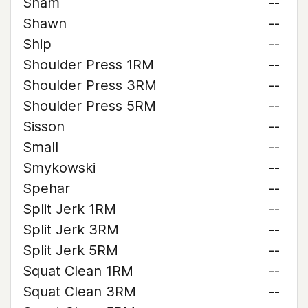
Sham
--
Shawn
--
Ship
--
Shoulder Press 1RM
--
Shoulder Press 3RM
--
Shoulder Press 5RM
--
Sisson
--
Small
--
Smykowski
--
Spehar
--
Split Jerk 1RM
--
Split Jerk 3RM
--
Split Jerk 5RM
--
Squat Clean 1RM
--
Squat Clean 3RM
--