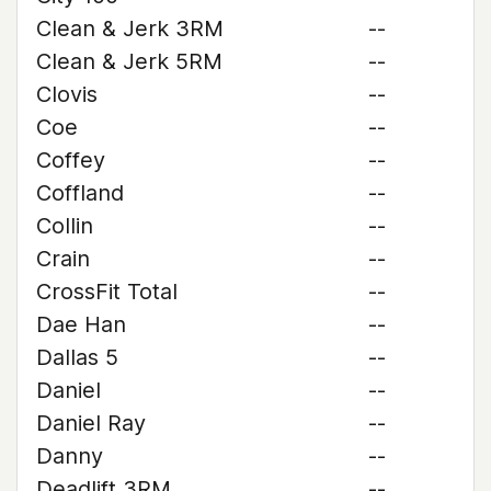
Clean & Jerk 3RM
--
Clean & Jerk 5RM
--
Clovis
--
Coe
--
Coffey
--
Coffland
--
Collin
--
Crain
--
CrossFit Total
--
Dae Han
--
Dallas 5
--
Daniel
--
Daniel Ray
--
Danny
--
Deadlift 3RM
--