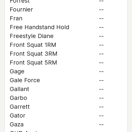
Forrest
--
Fournier
--
Fran
--
Free Handstand Hold
--
Freestyle Diane
--
Front Squat 1RM
--
Front Squat 3RM
--
Front Squat 5RM
--
Gage
--
Gale Force
--
Gallant
--
Garbo
--
Garrett
--
Gator
--
Gaza
--