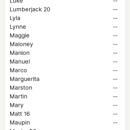
Luke
--
Lumberjack 20
--
Lyla
--
Lynne
--
Maggie
--
Maloney
--
Manion
--
Manuel
--
Marco
--
Marguerita
--
Marston
--
Martin
--
Mary
--
Matt 16
--
Maupin
--