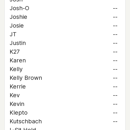
Josh-O
--
Joshie
--
Josie
--
JT
--
Justin
--
K27
--
Karen
--
Kelly
--
Kelly Brown
--
Kerrie
--
Kev
--
Kevin
--
Klepto
--
Kutschbach
--