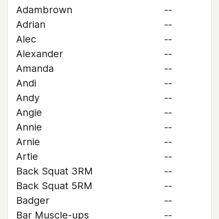
Adambrown
--
Adrian
--
Alec
--
Alexander
--
Amanda
--
Andi
--
Andy
--
Angie
--
Annie
--
Arnie
--
Artie
--
Back Squat 3RM
--
Back Squat 5RM
--
Badger
--
Bar Muscle-ups
--