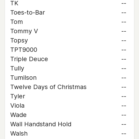
TK
--
Toes-to-Bar
--
Tom
--
Tommy V
--
Topsy
--
TPT9000
--
Triple Deuce
--
Tully
--
Tumilson
--
Twelve Days of Christmas
--
Tyler
--
Viola
--
Wade
--
Wall Handstand Hold
--
Walsh
--