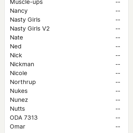
Muscle-ups
--
Nancy
--
Nasty Girls
--
Nasty Girls V2
--
Nate
--
Ned
--
Nick
--
Nickman
--
Nicole
--
Northrup
--
Nukes
--
Nunez
--
Nutts
--
ODA 7313
--
Omar
--