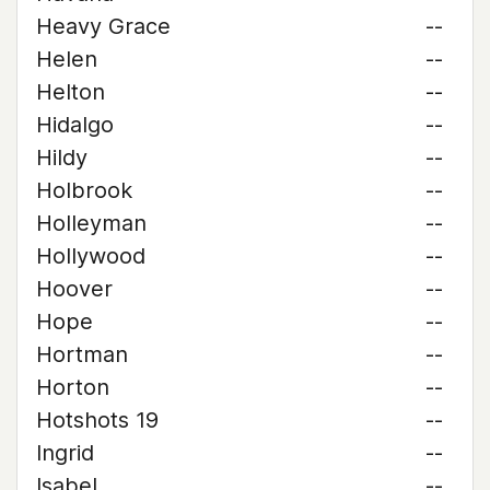
Heavy Grace
--
Helen
--
Helton
--
Hidalgo
--
Hildy
--
Holbrook
--
Holleyman
--
Hollywood
--
Hoover
--
Hope
--
Hortman
--
Horton
--
Hotshots 19
--
Ingrid
--
Isabel
--