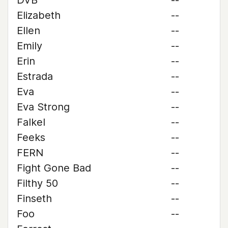
DVB
--
Elizabeth
--
Ellen
--
Emily
--
Erin
--
Estrada
--
Eva
--
Eva Strong
--
Falkel
--
Feeks
--
FERN
--
Fight Gone Bad
--
Filthy 50
--
Finseth
--
Foo
--