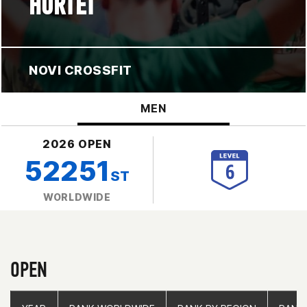
HORTET
NOVI CROSSFIT
MEN
2026 OPEN
52251
ST
WORLDWIDE
OPEN