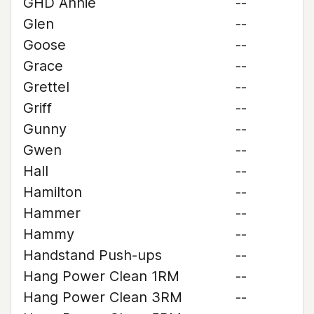
GHD Annie
--
Glen
--
Goose
--
Grace
--
Grettel
--
Griff
--
Gunny
--
Gwen
--
Hall
--
Hamilton
--
Hammer
--
Hammy
--
Handstand Push-ups
--
Hang Power Clean 1RM
--
Hang Power Clean 3RM
--