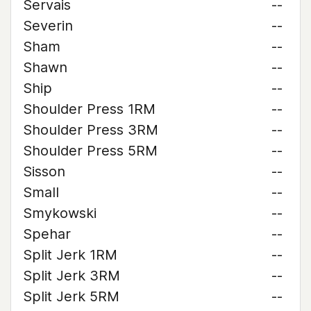
Servais
--
Severin
--
Sham
--
Shawn
--
Ship
--
Shoulder Press 1RM
--
Shoulder Press 3RM
--
Shoulder Press 5RM
--
Sisson
--
Small
--
Smykowski
--
Spehar
--
Split Jerk 1RM
--
Split Jerk 3RM
--
Split Jerk 5RM
--