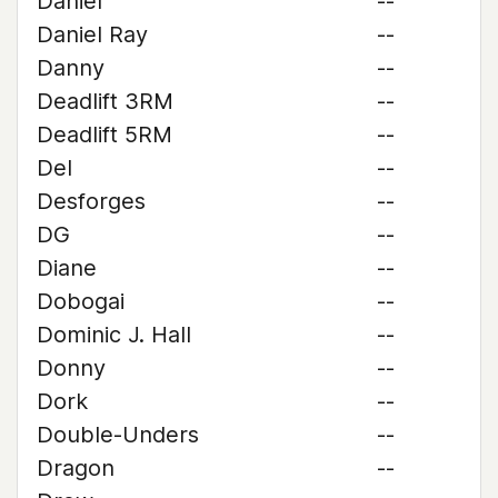
Daniel
--
Daniel Ray
--
Danny
--
Deadlift 3RM
--
Deadlift 5RM
--
Del
--
Desforges
--
DG
--
Diane
--
Dobogai
--
Dominic J. Hall
--
Donny
--
Dork
--
Double-Unders
--
Dragon
--