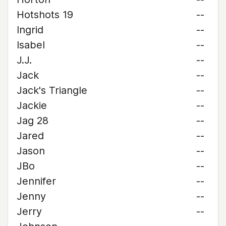
Hotshots 19
--
Ingrid
--
Isabel
--
J.J.
--
Jack
--
Jack's Triangle
--
Jackie
--
Jag 28
--
Jared
--
Jason
--
JBo
--
Jennifer
--
Jenny
--
Jerry
--