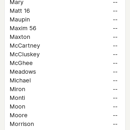
Mary
--
Matt 16
--
Maupin
--
Maxim 56
--
Maxton
--
McCartney
--
McCluskey
--
McGhee
--
Meadows
--
Michael
--
Miron
--
Monti
--
Moon
--
Moore
--
Morrison
--