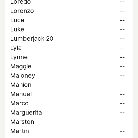
Loredo
--
Lorenzo
--
Luce
--
Luke
--
Lumberjack 20
--
Lyla
--
Lynne
--
Maggie
--
Maloney
--
Manion
--
Manuel
--
Marco
--
Marguerita
--
Marston
--
Martin
--