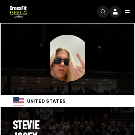
UNITED STATES
STEVIE