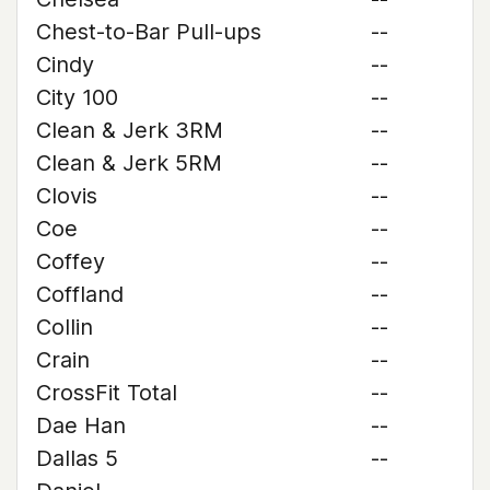
Chest-to-Bar Pull-ups
--
Cindy
--
City 100
--
Clean & Jerk 3RM
--
Clean & Jerk 5RM
--
Clovis
--
Coe
--
Coffey
--
Coffland
--
Collin
--
Crain
--
CrossFit Total
--
Dae Han
--
Dallas 5
--