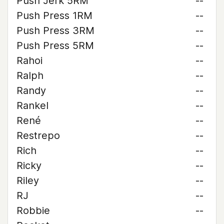
Push Jerk 5RM
--
Push Press 1RM
--
Push Press 3RM
--
Push Press 5RM
--
Rahoi
--
Ralph
--
Randy
--
Rankel
--
René
--
Restrepo
--
Rich
--
Ricky
--
Riley
--
RJ
--
Robbie
--