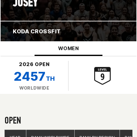
JOSEY
KODA CROSSFIT
WOMEN
2026 OPEN
2457
TH
WORLDWIDE
OPEN