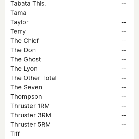
Tabata This!
--
Tama
--
Taylor
--
Terry
--
The Chief
--
The Don
--
The Ghost
--
The Lyon
--
The Other Total
--
The Seven
--
Thompson
--
Thruster 1RM
--
Thruster 3RM
--
Thruster 5RM
--
Tiff
--