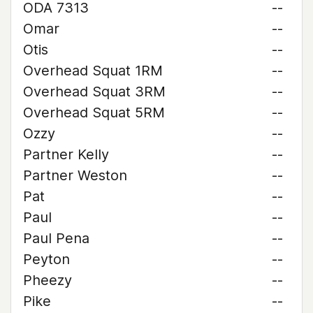
ODA 7313
--
Omar
--
Otis
--
Overhead Squat 1RM
--
Overhead Squat 3RM
--
Overhead Squat 5RM
--
Ozzy
--
Partner Kelly
--
Partner Weston
--
Pat
--
Paul
--
Paul Pena
--
Peyton
--
Pheezy
--
Pike
--