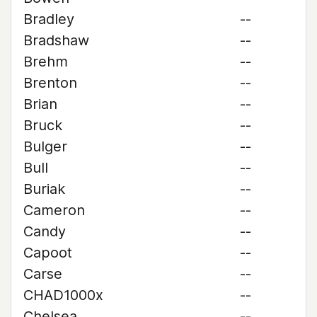
Bradley
--
Bradshaw
--
Brehm
--
Brenton
--
Brian
--
Bruck
--
Bulger
--
Bull
--
Buriak
--
Cameron
--
Candy
--
Capoot
--
Carse
--
CHAD1000x
--
Chelsea
--