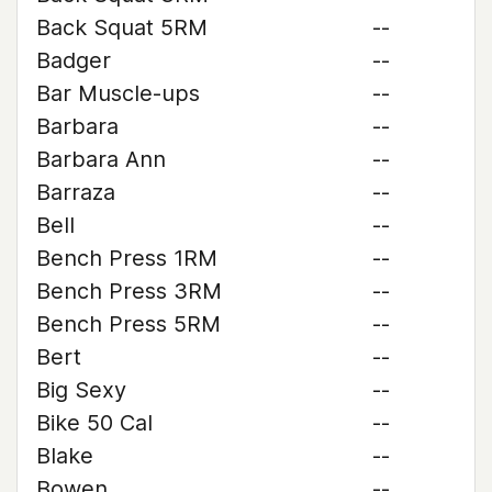
Back Squat 5RM
--
Badger
--
Bar Muscle-ups
--
Barbara
--
Barbara Ann
--
Barraza
--
Bell
--
Bench Press 1RM
--
Bench Press 3RM
--
Bench Press 5RM
--
Bert
--
Big Sexy
--
Bike 50 Cal
--
Blake
--
Bowen
--