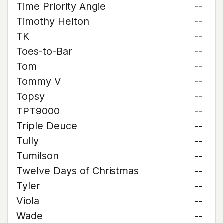
Time Priority Angie
--
Timothy Helton
--
TK
--
Toes-to-Bar
--
Tom
--
Tommy V
--
Topsy
--
TPT9000
--
Triple Deuce
--
Tully
--
Tumilson
--
Twelve Days of Christmas
--
Tyler
--
Viola
--
Wade
--