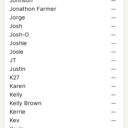
Johnson
--
Jonathon Farmer
--
Jorge
--
Josh
--
Josh-O
--
Joshie
--
Josie
--
JT
--
Justin
--
K27
--
Karen
--
Kelly
--
Kelly Brown
--
Kerrie
--
Kev
--