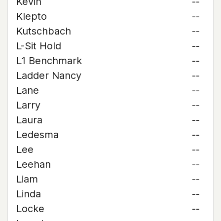
Kevin
--
Klepto
--
Kutschbach
--
L-Sit Hold
--
L1 Benchmark
--
Ladder Nancy
--
Lane
--
Larry
--
Laura
--
Ledesma
--
Lee
--
Leehan
--
Liam
--
Linda
--
Locke
--