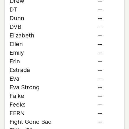
Drew
--
DT
--
Dunn
--
DVB
--
Elizabeth
--
Ellen
--
Emily
--
Erin
--
Estrada
--
Eva
--
Eva Strong
--
Falkel
--
Feeks
--
FERN
--
Fight Gone Bad
--