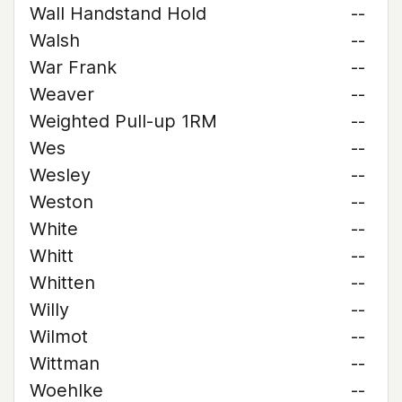
Wall Handstand Hold
--
Walsh
--
War Frank
--
Weaver
--
Weighted Pull-up 1RM
--
Wes
--
Wesley
--
Weston
--
White
--
Whitt
--
Whitten
--
Willy
--
Wilmot
--
Wittman
--
Woehlke
--