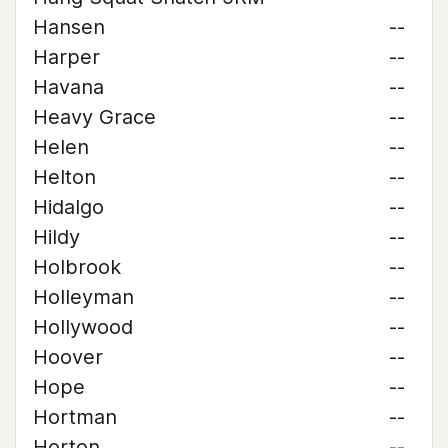
Hansen
--
Harper
--
Havana
--
Heavy Grace
--
Helen
--
Helton
--
Hidalgo
--
Hildy
--
Holbrook
--
Holleyman
--
Hollywood
--
Hoover
--
Hope
--
Hortman
--
Horton
--