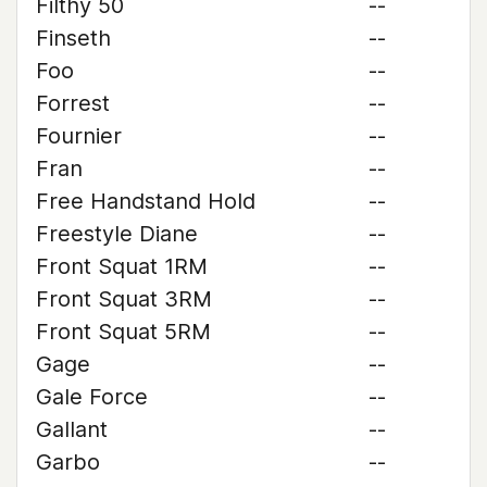
Filthy 50
--
Finseth
--
Foo
--
Forrest
--
Fournier
--
Fran
--
Free Handstand Hold
--
Freestyle Diane
--
Front Squat 1RM
--
Front Squat 3RM
--
Front Squat 5RM
--
Gage
--
Gale Force
--
Gallant
--
Garbo
--