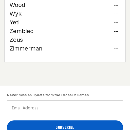
Wood
--
Wyk
--
Yeti
--
Zembiec
--
Zeus
--
Zimmerman
--
Never miss an update from the CrossFit Games