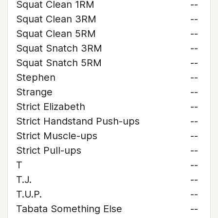
Squat Clean 1RM
--
Squat Clean 3RM
--
Squat Clean 5RM
--
Squat Snatch 3RM
--
Squat Snatch 5RM
--
Stephen
--
Strange
--
Strict Elizabeth
--
Strict Handstand Push-ups
--
Strict Muscle-ups
--
Strict Pull-ups
--
T
--
T.J.
--
T.U.P.
--
Tabata Something Else
--