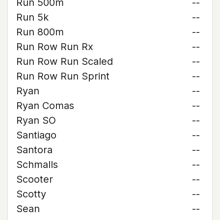
Run 500m
--
Run 5k
--
Run 800m
--
Run Row Run Rx
--
Run Row Run Scaled
--
Run Row Run Sprint
--
Ryan
--
Ryan Comas
--
Ryan SO
--
Santiago
--
Santora
--
Schmalls
--
Scooter
--
Scotty
--
Sean
--