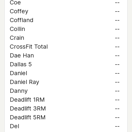
Coe
--
Coffey
--
Coffland
--
Collin
--
Crain
--
CrossFit Total
--
Dae Han
--
Dallas 5
--
Daniel
--
Daniel Ray
--
Danny
--
Deadlift 1RM
--
Deadlift 3RM
--
Deadlift 5RM
--
Del
--