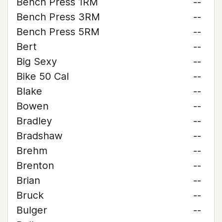
Bench Press 1RM
--
Bench Press 3RM
--
Bench Press 5RM
--
Bert
--
Big Sexy
--
Bike 50 Cal
--
Blake
--
Bowen
--
Bradley
--
Bradshaw
--
Brehm
--
Brenton
--
Brian
--
Bruck
--
Bulger
--