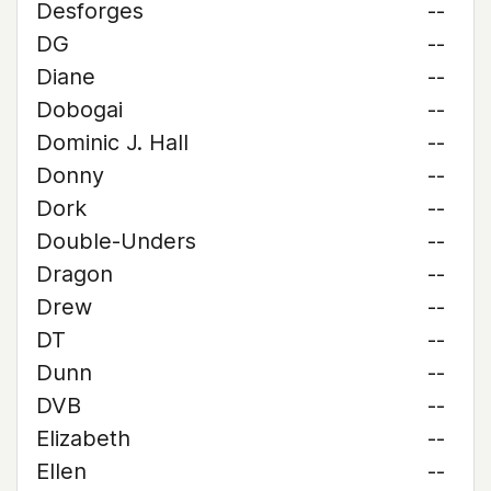
Desforges
--
DG
--
Diane
--
Dobogai
--
Dominic J. Hall
--
Donny
--
Dork
--
Double-Unders
--
Dragon
--
Drew
--
DT
--
Dunn
--
DVB
--
Elizabeth
--
Ellen
--