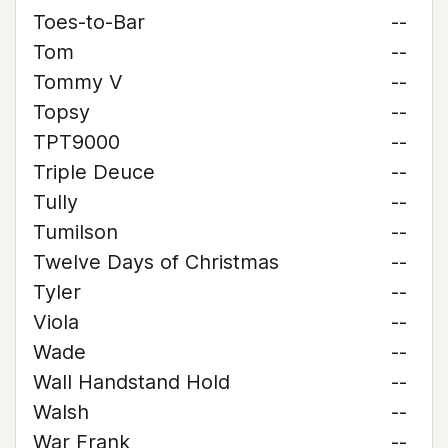
Toes-to-Bar
--
Tom
--
Tommy V
--
Topsy
--
TPT9000
--
Triple Deuce
--
Tully
--
Tumilson
--
Twelve Days of Christmas
--
Tyler
--
Viola
--
Wade
--
Wall Handstand Hold
--
Walsh
--
War Frank
--