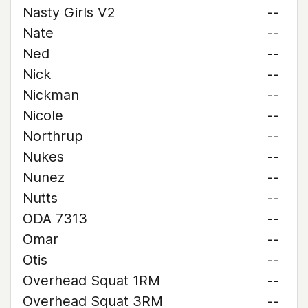
Nasty Girls V2
--
Nate
--
Ned
--
Nick
--
Nickman
--
Nicole
--
Northrup
--
Nukes
--
Nunez
--
Nutts
--
ODA 7313
--
Omar
--
Otis
--
Overhead Squat 1RM
--
Overhead Squat 3RM
--