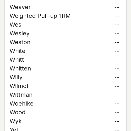
Weaver
--
Weighted Pull-up 1RM
--
Wes
--
Wesley
--
Weston
--
White
--
Whitt
--
Whitten
--
Willy
--
Wilmot
--
Wittman
--
Woehlke
--
Wood
--
Wyk
--
Yeti
--