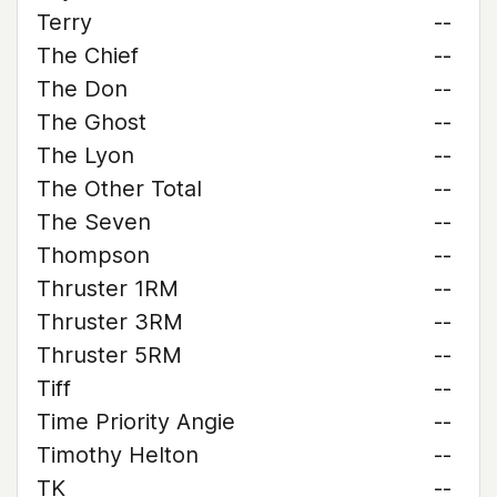
Terry
--
The Chief
--
The Don
--
The Ghost
--
The Lyon
--
The Other Total
--
The Seven
--
Thompson
--
Thruster 1RM
--
Thruster 3RM
--
Thruster 5RM
--
Tiff
--
Time Priority Angie
--
Timothy Helton
--
TK
--