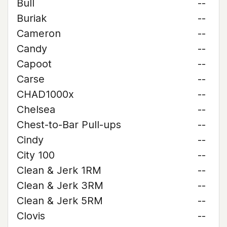
Bull
--
Buriak
--
Cameron
--
Candy
--
Capoot
--
Carse
--
CHAD1000x
--
Chelsea
--
Chest-to-Bar Pull-ups
--
Cindy
--
City 100
--
Clean & Jerk 1RM
--
Clean & Jerk 3RM
--
Clean & Jerk 5RM
--
Clovis
--