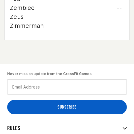
Zembiec
--
Zeus
--
Zimmerman
--
Never miss an update from the CrossFit Games
RULES