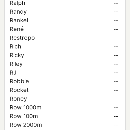
Ralph
--
Randy
--
Rankel
--
René
--
Restrepo
--
Rich
--
Ricky
--
Riley
--
RJ
--
Robbie
--
Rocket
--
Roney
--
Row 1000m
--
Row 100m
--
Row 2000m
--