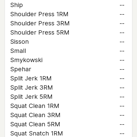
Ship
--
Shoulder Press 1RM
--
Shoulder Press 3RM
--
Shoulder Press 5RM
--
Sisson
--
Small
--
Smykowski
--
Spehar
--
Split Jerk 1RM
--
Split Jerk 3RM
--
Split Jerk 5RM
--
Squat Clean 1RM
--
Squat Clean 3RM
--
Squat Clean 5RM
--
Squat Snatch 1RM
--