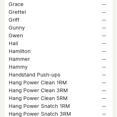
Grace
--
Grettel
--
Griff
--
Gunny
--
Gwen
--
Hall
--
Hamilton
--
Hammer
--
Hammy
--
Handstand Push-ups
--
Hang Power Clean 1RM
--
Hang Power Clean 3RM
--
Hang Power Clean 5RM
--
Hang Power Snatch 1RM
--
Hang Power Snatch 3RM
--