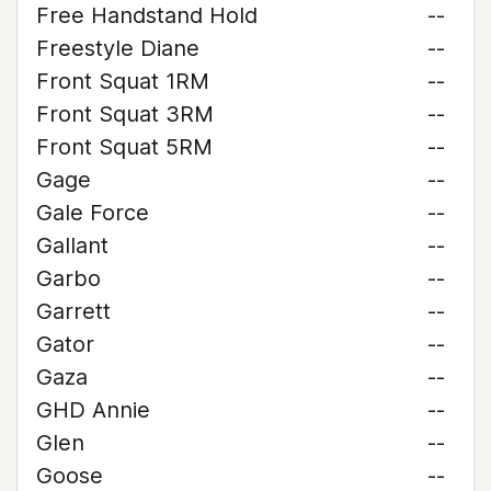
Free Handstand Hold
--
Freestyle Diane
--
Front Squat 1RM
--
Front Squat 3RM
--
Front Squat 5RM
--
Gage
--
Gale Force
--
Gallant
--
Garbo
--
Garrett
--
Gator
--
Gaza
--
GHD Annie
--
Glen
--
Goose
--