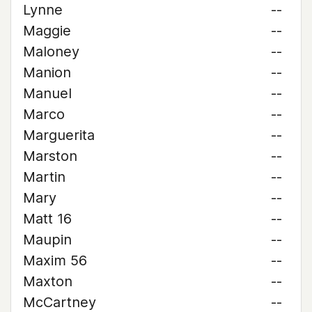
Lynne
--
Maggie
--
Maloney
--
Manion
--
Manuel
--
Marco
--
Marguerita
--
Marston
--
Martin
--
Mary
--
Matt 16
--
Maupin
--
Maxim 56
--
Maxton
--
McCartney
--