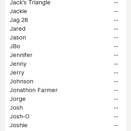
Jack's Triangle
--
Jackie
--
Jag 28
--
Jared
--
Jason
--
JBo
--
Jennifer
--
Jenny
--
Jerry
--
Johnson
--
Jonathon Farmer
--
Jorge
--
Josh
--
Josh-O
--
Joshie
--