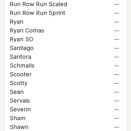
Run Row Run Scaled
--
Run Row Run Sprint
--
Ryan
--
Ryan Comas
--
Ryan SO
--
Santiago
--
Santora
--
Schmalls
--
Scooter
--
Scotty
--
Sean
--
Servais
--
Severin
--
Sham
--
Shawn
--