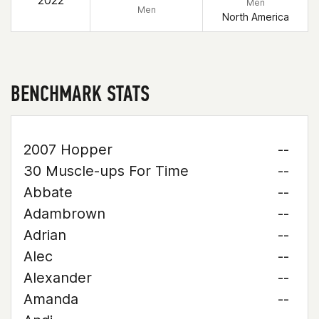
2022
Men
Men
North America
BENCHMARK STATS
2007 Hopper
--
30 Muscle-ups For Time
--
Abbate
--
Adambrown
--
Adrian
--
Alec
--
Alexander
--
Amanda
--