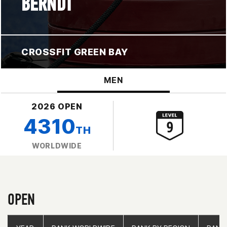
BERNDT
CROSSFIT GREEN BAY
MEN
2026 OPEN
4310
TH
WORLDWIDE
OPEN