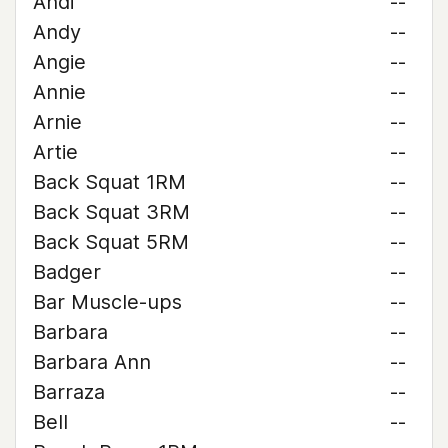
Andi
--
Andy
--
Angie
--
Annie
--
Arnie
--
Artie
--
Back Squat 1RM
--
Back Squat 3RM
--
Back Squat 5RM
--
Badger
--
Bar Muscle-ups
--
Barbara
--
Barbara Ann
--
Barraza
--
Bell
--