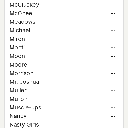
McCluskey
--
McGhee
--
Meadows
--
Michael
--
Miron
--
Monti
--
Moon
--
Moore
--
Morrison
--
Mr. Joshua
--
Muller
--
Murph
--
Muscle-ups
--
Nancy
--
Nasty Girls
--