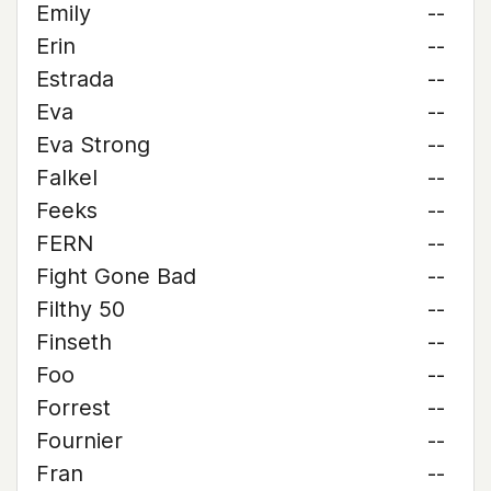
Emily
--
Erin
--
Estrada
--
Eva
--
Eva Strong
--
Falkel
--
Feeks
--
FERN
--
Fight Gone Bad
--
Filthy 50
--
Finseth
--
Foo
--
Forrest
--
Fournier
--
Fran
--