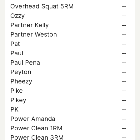
Overhead Squat 5RM
--
Ozzy
--
Partner Kelly
--
Partner Weston
--
Pat
--
Paul
--
Paul Pena
--
Peyton
--
Pheezy
--
Pike
--
Pikey
--
PK
--
Power Amanda
--
Power Clean 1RM
--
Power Clean 3RM
--