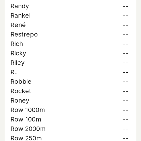
Randy
--
Rankel
--
René
--
Restrepo
--
Rich
--
Ricky
--
Riley
--
RJ
--
Robbie
--
Rocket
--
Roney
--
Row 1000m
--
Row 100m
--
Row 2000m
--
Row 250m
--