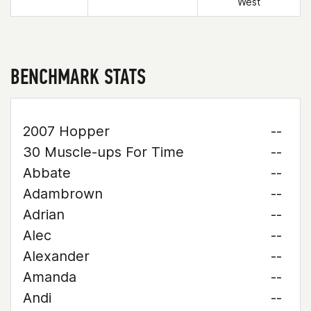
West
BENCHMARK STATS
2007 Hopper
--
30 Muscle-ups For Time
--
Abbate
--
Adambrown
--
Adrian
--
Alec
--
Alexander
--
Amanda
--
Andi
--