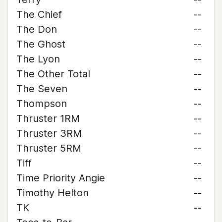
The Chief
--
The Don
--
The Ghost
--
The Lyon
--
The Other Total
--
The Seven
--
Thompson
--
Thruster 1RM
--
Thruster 3RM
--
Thruster 5RM
--
Tiff
--
Time Priority Angie
--
Timothy Helton
--
TK
--