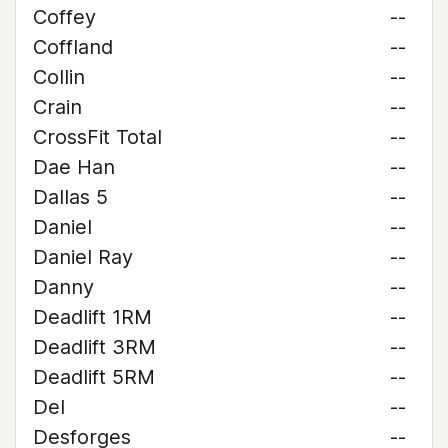
Coffey
--
Coffland
--
Collin
--
Crain
--
CrossFit Total
--
Dae Han
--
Dallas 5
--
Daniel
--
Daniel Ray
--
Danny
--
Deadlift 1RM
--
Deadlift 3RM
--
Deadlift 5RM
--
Del
--
Desforges
--