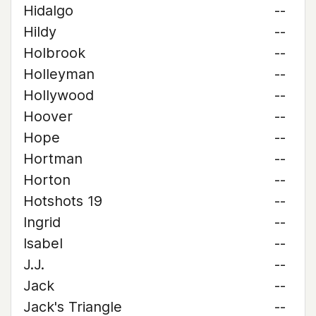
Hidalgo
--
Hildy
--
Holbrook
--
Holleyman
--
Hollywood
--
Hoover
--
Hope
--
Hortman
--
Horton
--
Hotshots 19
--
Ingrid
--
Isabel
--
J.J.
--
Jack
--
Jack's Triangle
--