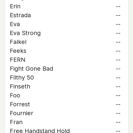
Erin
--
Estrada
--
Eva
--
Eva Strong
--
Falkel
--
Feeks
--
FERN
--
Fight Gone Bad
--
Filthy 50
--
Finseth
--
Foo
--
Forrest
--
Fournier
--
Fran
--
Free Handstand Hold
--