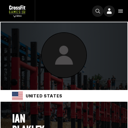
UNITED STATES
IAN