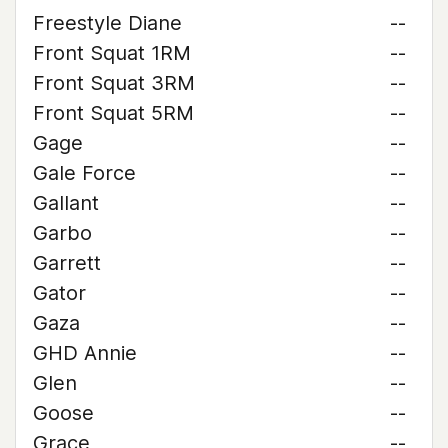
Freestyle Diane
--
Front Squat 1RM
--
Front Squat 3RM
--
Front Squat 5RM
--
Gage
--
Gale Force
--
Gallant
--
Garbo
--
Garrett
--
Gator
--
Gaza
--
GHD Annie
--
Glen
--
Goose
--
Grace
--