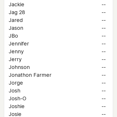
Jackie
--
Jag 28
--
Jared
--
Jason
--
JBo
--
Jennifer
--
Jenny
--
Jerry
--
Johnson
--
Jonathon Farmer
--
Jorge
--
Josh
--
Josh-O
--
Joshie
--
Josie
--