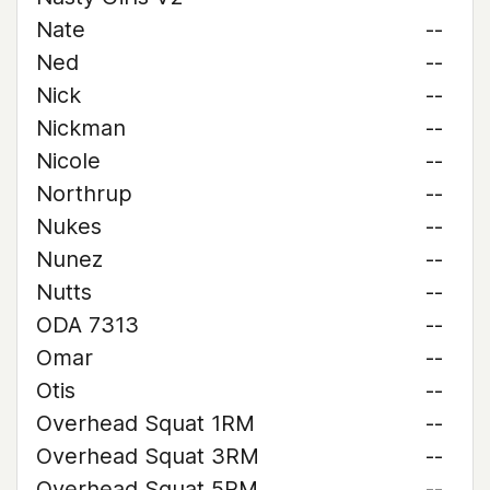
Nate
--
Ned
--
Nick
--
Nickman
--
Nicole
--
Northrup
--
Nukes
--
Nunez
--
Nutts
--
ODA 7313
--
Omar
--
Otis
--
Overhead Squat 1RM
--
Overhead Squat 3RM
--
Overhead Squat 5RM
--