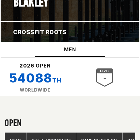
BLAKLEY
CROSSFIT ROOTS
MEN
2026 OPEN
54088
TH
WORLDWIDE
OPEN