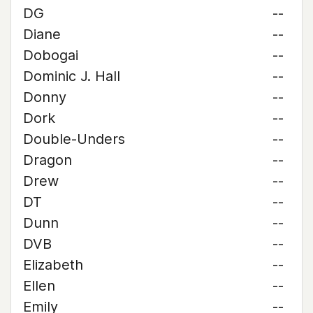
DG
--
Diane
--
Dobogai
--
Dominic J. Hall
--
Donny
--
Dork
--
Double-Unders
--
Dragon
--
Drew
--
DT
--
Dunn
--
DVB
--
Elizabeth
--
Ellen
--
Emily
--