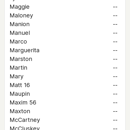
Maggie
--
Maloney
--
Manion
--
Manuel
--
Marco
--
Marguerita
--
Marston
--
Martin
--
Mary
--
Matt 16
--
Maupin
--
Maxim 56
--
Maxton
--
McCartney
--
McCluskey
--