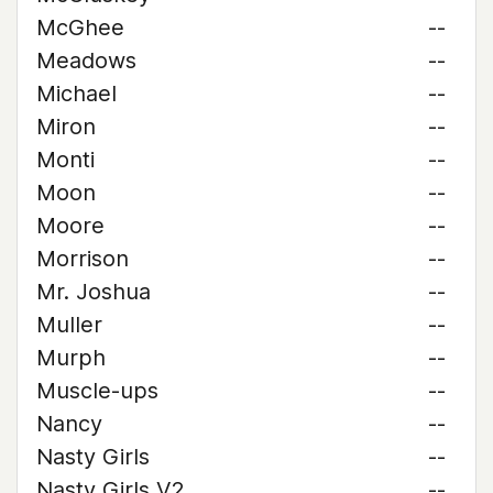
McGhee
--
Meadows
--
Michael
--
Miron
--
Monti
--
Moon
--
Moore
--
Morrison
--
Mr. Joshua
--
Muller
--
Murph
--
Muscle-ups
--
Nancy
--
Nasty Girls
--
Nasty Girls V2
--