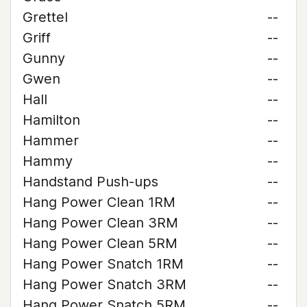
Grettel
--
Griff
--
Gunny
--
Gwen
--
Hall
--
Hamilton
--
Hammer
--
Hammy
--
Handstand Push-ups
--
Hang Power Clean 1RM
--
Hang Power Clean 3RM
--
Hang Power Clean 5RM
--
Hang Power Snatch 1RM
--
Hang Power Snatch 3RM
--
Hang Power Snatch 5RM
--