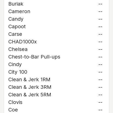
Buriak
--
Cameron
--
Candy
--
Capoot
--
Carse
--
CHAD1000x
--
Chelsea
--
Chest-to-Bar Pull-ups
--
Cindy
--
City 100
--
Clean & Jerk 1RM
--
Clean & Jerk 3RM
--
Clean & Jerk 5RM
--
Clovis
--
Coe
--