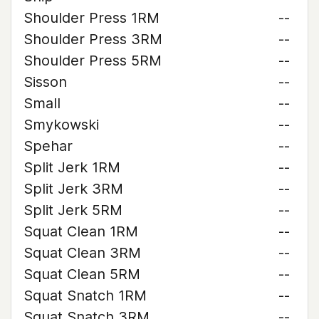
Shoulder Press 1RM
--
Shoulder Press 3RM
--
Shoulder Press 5RM
--
Sisson
--
Small
--
Smykowski
--
Spehar
--
Split Jerk 1RM
--
Split Jerk 3RM
--
Split Jerk 5RM
--
Squat Clean 1RM
--
Squat Clean 3RM
--
Squat Clean 5RM
--
Squat Snatch 1RM
--
Squat Snatch 3RM
--