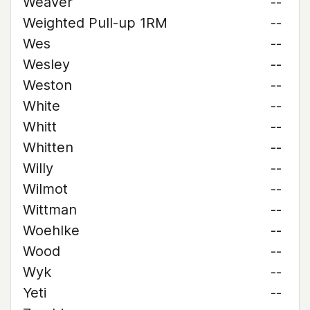
Weaver
--
Weighted Pull-up 1RM
--
Wes
--
Wesley
--
Weston
--
White
--
Whitt
--
Whitten
--
Willy
--
Wilmot
--
Wittman
--
Woehlke
--
Wood
--
Wyk
--
Yeti
--