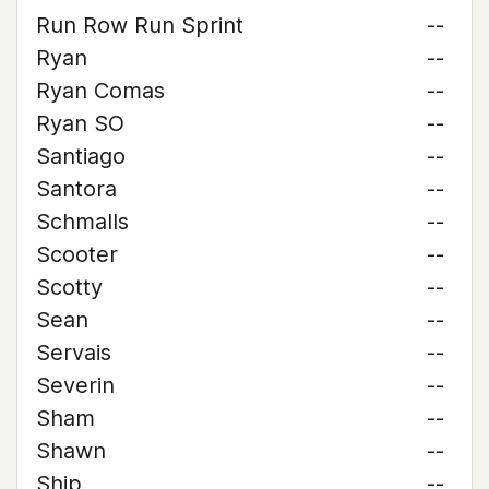
Run Row Run Sprint
--
Ryan
--
Ryan Comas
--
Ryan SO
--
Santiago
--
Santora
--
Schmalls
--
Scooter
--
Scotty
--
Sean
--
Servais
--
Severin
--
Sham
--
Shawn
--
Ship
--