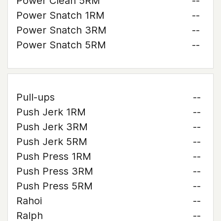
Power Clean 5RM
--
Power Snatch 1RM
--
Power Snatch 3RM
--
Power Snatch 5RM
--
Pull-ups
--
Push Jerk 1RM
--
Push Jerk 3RM
--
Push Jerk 5RM
--
Push Press 1RM
--
Push Press 3RM
--
Push Press 5RM
--
Rahoi
--
Ralph
--