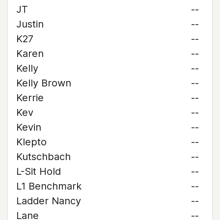
JT
--
Justin
--
K27
--
Karen
--
Kelly
--
Kelly Brown
--
Kerrie
--
Kev
--
Kevin
--
Klepto
--
Kutschbach
--
L-Sit Hold
--
L1 Benchmark
--
Ladder Nancy
--
Lane
--