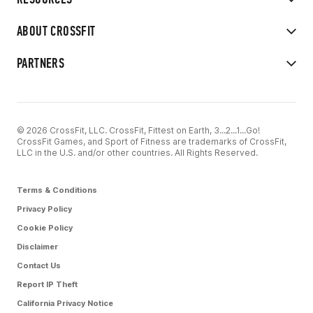
ABOUT CROSSFIT
PARTNERS
© 2026 CrossFit, LLC. CrossFit, Fittest on Earth, 3...2...1...Go!
CrossFit Games, and Sport of Fitness are trademarks of CrossFit,
LLC in the U.S. and/or other countries. All Rights Reserved.
Terms & Conditions
Privacy Policy
Cookie Policy
Disclaimer
Contact Us
Report IP Theft
California Privacy Notice