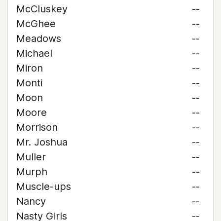
McCluskey
--
McGhee
--
Meadows
--
Michael
--
Miron
--
Monti
--
Moon
--
Moore
--
Morrison
--
Mr. Joshua
--
Muller
--
Murph
--
Muscle-ups
--
Nancy
--
Nasty Girls
--