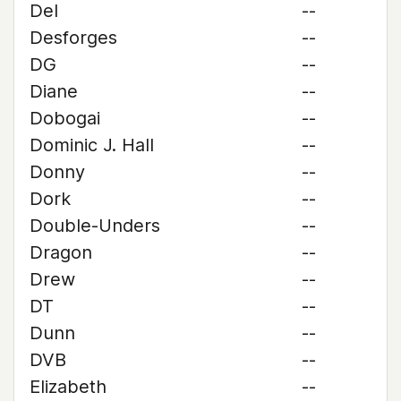
Del
--
Desforges
--
DG
--
Diane
--
Dobogai
--
Dominic J. Hall
--
Donny
--
Dork
--
Double-Unders
--
Dragon
--
Drew
--
DT
--
Dunn
--
DVB
--
Elizabeth
--