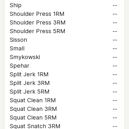
Ship
--
Shoulder Press 1RM
--
Shoulder Press 3RM
--
Shoulder Press 5RM
--
Sisson
--
Small
--
Smykowski
--
Spehar
--
Split Jerk 1RM
--
Split Jerk 3RM
--
Split Jerk 5RM
--
Squat Clean 1RM
--
Squat Clean 3RM
--
Squat Clean 5RM
--
Squat Snatch 3RM
--