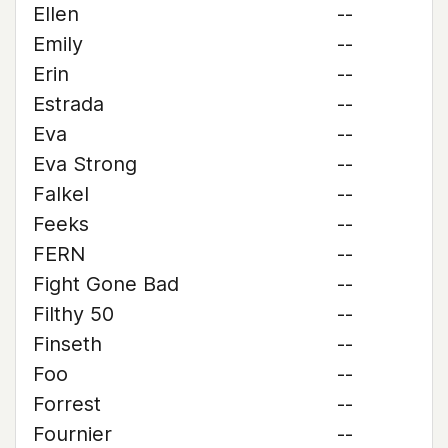
Ellen
--
Emily
--
Erin
--
Estrada
--
Eva
--
Eva Strong
--
Falkel
--
Feeks
--
FERN
--
Fight Gone Bad
--
Filthy 50
--
Finseth
--
Foo
--
Forrest
--
Fournier
--