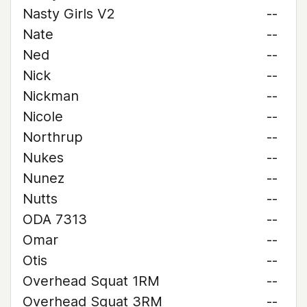
Nasty Girls V2
--
Nate
--
Ned
--
Nick
--
Nickman
--
Nicole
--
Northrup
--
Nukes
--
Nunez
--
Nutts
--
ODA 7313
--
Omar
--
Otis
--
Overhead Squat 1RM
--
Overhead Squat 3RM
--