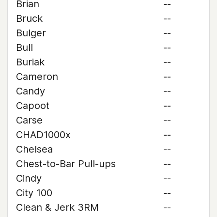
Brian
--
Bruck
--
Bulger
--
Bull
--
Buriak
--
Cameron
--
Candy
--
Capoot
--
Carse
--
CHAD1000x
--
Chelsea
--
Chest-to-Bar Pull-ups
--
Cindy
--
City 100
--
Clean & Jerk 3RM
--