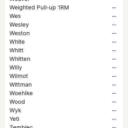
Weighted Pull-up 1RM
--
Wes
--
Wesley
--
Weston
--
White
--
Whitt
--
Whitten
--
Willy
--
Wilmot
--
Wittman
--
Woehlke
--
Wood
--
Wyk
--
Yeti
--
Zembiec
--