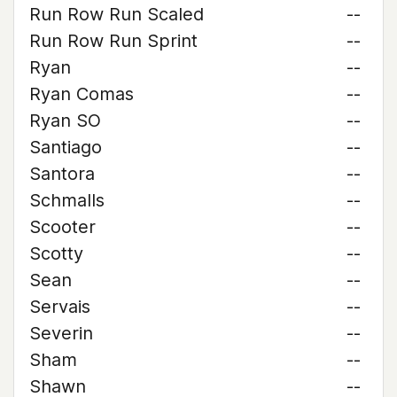
Run Row Run Scaled
--
Run Row Run Sprint
--
Ryan
--
Ryan Comas
--
Ryan SO
--
Santiago
--
Santora
--
Schmalls
--
Scooter
--
Scotty
--
Sean
--
Servais
--
Severin
--
Sham
--
Shawn
--