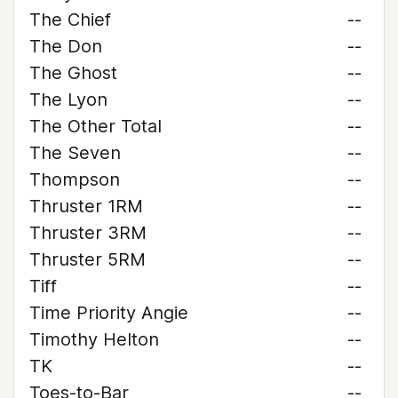
The Chief
--
The Don
--
The Ghost
--
The Lyon
--
The Other Total
--
The Seven
--
Thompson
--
Thruster 1RM
--
Thruster 3RM
--
Thruster 5RM
--
Tiff
--
Time Priority Angie
--
Timothy Helton
--
TK
--
Toes-to-Bar
--