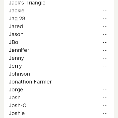
Jack's Triangle
--
Jackie
--
Jag 28
--
Jared
--
Jason
--
JBo
--
Jennifer
--
Jenny
--
Jerry
--
Johnson
--
Jonathon Farmer
--
Jorge
--
Josh
--
Josh-O
--
Joshie
--