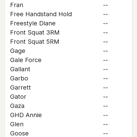
Fran
--
Free Handstand Hold
--
Freestyle Diane
--
Front Squat 3RM
--
Front Squat 5RM
--
Gage
--
Gale Force
--
Gallant
--
Garbo
--
Garrett
--
Gator
--
Gaza
--
GHD Annie
--
Glen
--
Goose
--