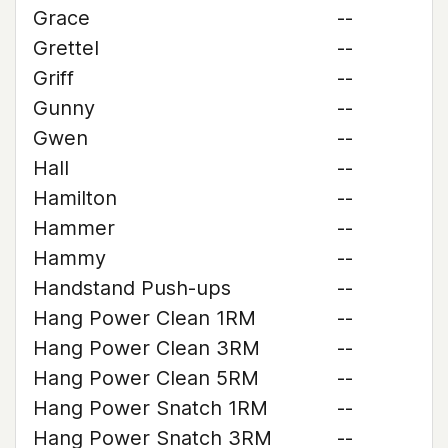
Grace
--
Grettel
--
Griff
--
Gunny
--
Gwen
--
Hall
--
Hamilton
--
Hammer
--
Hammy
--
Handstand Push-ups
--
Hang Power Clean 1RM
--
Hang Power Clean 3RM
--
Hang Power Clean 5RM
--
Hang Power Snatch 1RM
--
Hang Power Snatch 3RM
--