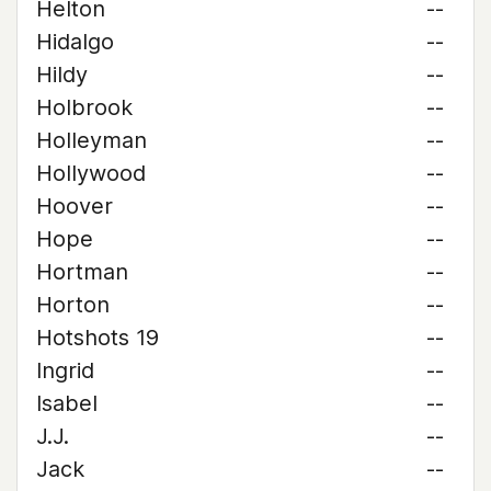
Helton
--
Hidalgo
--
Hildy
--
Holbrook
--
Holleyman
--
Hollywood
--
Hoover
--
Hope
--
Hortman
--
Horton
--
Hotshots 19
--
Ingrid
--
Isabel
--
J.J.
--
Jack
--