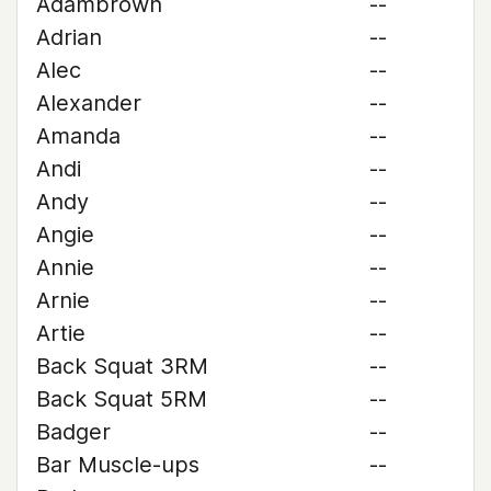
Adambrown
--
Adrian
--
Alec
--
Alexander
--
Amanda
--
Andi
--
Andy
--
Angie
--
Annie
--
Arnie
--
Artie
--
Back Squat 3RM
--
Back Squat 5RM
--
Badger
--
Bar Muscle-ups
--