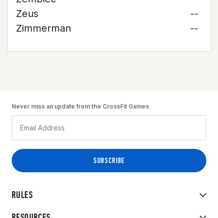
Zeus
--
Zimmerman
--
Never miss an update from the CrossFit Games
RULES
RESOURCES