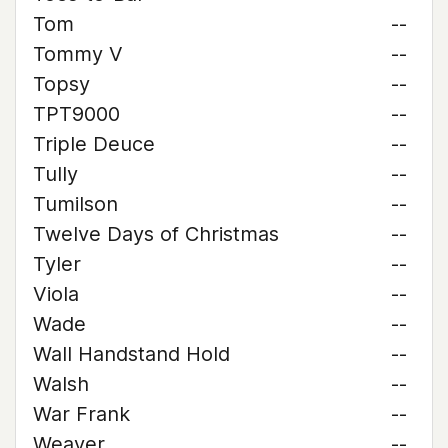
Tom
--
Tommy V
--
Topsy
--
TPT9000
--
Triple Deuce
--
Tully
--
Tumilson
--
Twelve Days of Christmas
--
Tyler
--
Viola
--
Wade
--
Wall Handstand Hold
--
Walsh
--
War Frank
--
Weaver
--