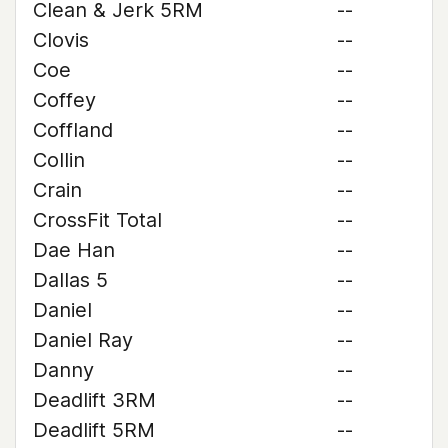
Clean & Jerk 5RM
--
Clovis
--
Coe
--
Coffey
--
Coffland
--
Collin
--
Crain
--
CrossFit Total
--
Dae Han
--
Dallas 5
--
Daniel
--
Daniel Ray
--
Danny
--
Deadlift 3RM
--
Deadlift 5RM
--