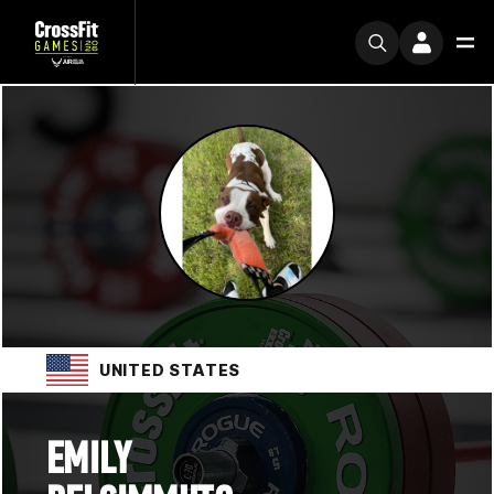
UNITED STATES
EMILY