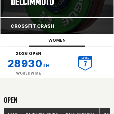
DELCIMMUTO
CROSSFIT CRASH
WOMEN
2026 OPEN
28930
TH
WORLDWIDE
OPEN