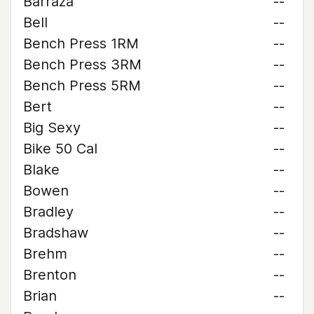
Barraza
--
Bell
--
Bench Press 1RM
--
Bench Press 3RM
--
Bench Press 5RM
--
Bert
--
Big Sexy
--
Bike 50 Cal
--
Blake
--
Bowen
--
Bradley
--
Bradshaw
--
Brehm
--
Brenton
--
Brian
--