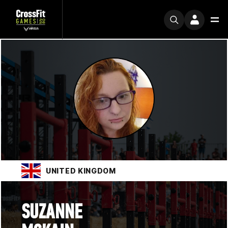
UNITED KINGDOM
SUZANNE