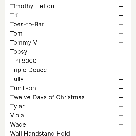
Timothy Helton
--
TK
--
Toes-to-Bar
--
Tom
--
Tommy V
--
Topsy
--
TPT9000
--
Triple Deuce
--
Tully
--
Tumilson
--
Twelve Days of Christmas
--
Tyler
--
Viola
--
Wade
--
Wall Handstand Hold
--