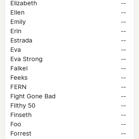
Elizabeth
--
Ellen
--
Emily
--
Erin
--
Estrada
--
Eva
--
Eva Strong
--
Falkel
--
Feeks
--
FERN
--
Fight Gone Bad
--
Filthy 50
--
Finseth
--
Foo
--
Forrest
--