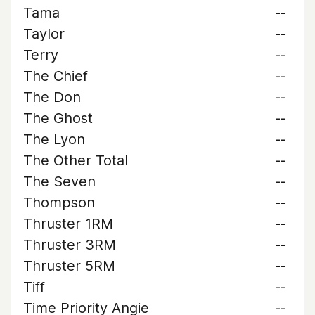
Tama
--
Taylor
--
Terry
--
The Chief
--
The Don
--
The Ghost
--
The Lyon
--
The Other Total
--
The Seven
--
Thompson
--
Thruster 1RM
--
Thruster 3RM
--
Thruster 5RM
--
Tiff
--
Time Priority Angie
--