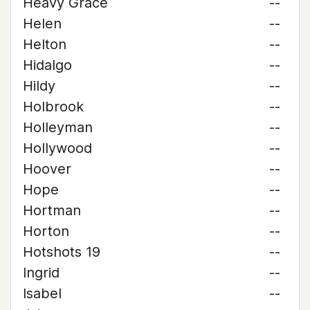
Heavy Grace
--
Helen
--
Helton
--
Hidalgo
--
Hildy
--
Holbrook
--
Holleyman
--
Hollywood
--
Hoover
--
Hope
--
Hortman
--
Horton
--
Hotshots 19
--
Ingrid
--
Isabel
--