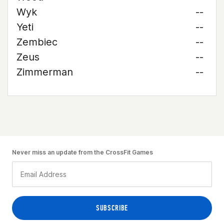
Wyk
--
Yeti
--
Zembiec
--
Zeus
--
Zimmerman
--
Never miss an update from the CrossFit Games