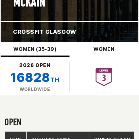
MCKAIN
CROSSFIT GLASGOW
WOMEN (35-39)
WOMEN
2026 OPEN
16828
TH
WORLDWIDE
OPEN