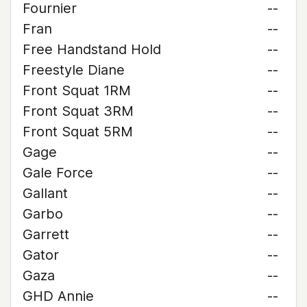
Fournier
--
Fran
--
Free Handstand Hold
--
Freestyle Diane
--
Front Squat 1RM
--
Front Squat 3RM
--
Front Squat 5RM
--
Gage
--
Gale Force
--
Gallant
--
Garbo
--
Garrett
--
Gator
--
Gaza
--
GHD Annie
--