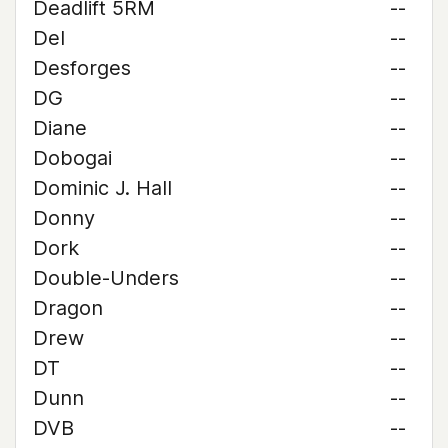
Deadlift 5RM
--
Del
--
Desforges
--
DG
--
Diane
--
Dobogai
--
Dominic J. Hall
--
Donny
--
Dork
--
Double-Unders
--
Dragon
--
Drew
--
DT
--
Dunn
--
DVB
--