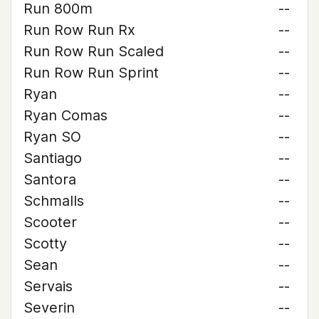
Run 800m
--
Run Row Run Rx
--
Run Row Run Scaled
--
Run Row Run Sprint
--
Ryan
--
Ryan Comas
--
Ryan SO
--
Santiago
--
Santora
--
Schmalls
--
Scooter
--
Scotty
--
Sean
--
Servais
--
Severin
--