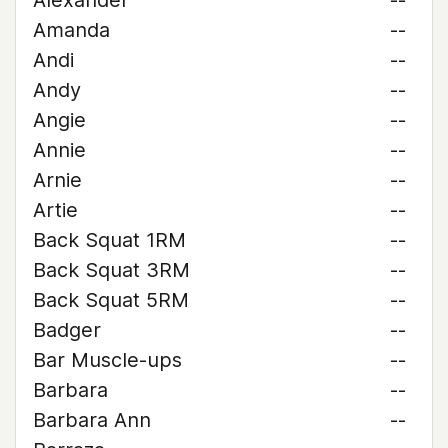
Alexander
--
Amanda
--
Andi
--
Andy
--
Angie
--
Annie
--
Arnie
--
Artie
--
Back Squat 1RM
--
Back Squat 3RM
--
Back Squat 5RM
--
Badger
--
Bar Muscle-ups
--
Barbara
--
Barbara Ann
--