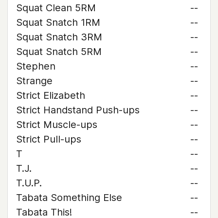
Squat Clean 5RM
--
Squat Snatch 1RM
--
Squat Snatch 3RM
--
Squat Snatch 5RM
--
Stephen
--
Strange
--
Strict Elizabeth
--
Strict Handstand Push-ups
--
Strict Muscle-ups
--
Strict Pull-ups
--
T
--
T.J.
--
T.U.P.
--
Tabata Something Else
--
Tabata This!
--