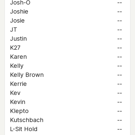
Josh-O
--
Joshie
--
Josie
--
JT
--
Justin
--
K27
--
Karen
--
Kelly
--
Kelly Brown
--
Kerrie
--
Kev
--
Kevin
--
Klepto
--
Kutschbach
--
L-Sit Hold
--