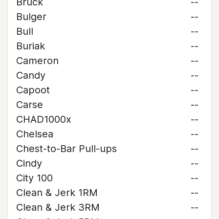
Bruck
--
Bulger
--
Bull
--
Buriak
--
Cameron
--
Candy
--
Capoot
--
Carse
--
CHAD1000x
--
Chelsea
--
Chest-to-Bar Pull-ups
--
Cindy
--
City 100
--
Clean & Jerk 1RM
--
Clean & Jerk 3RM
--