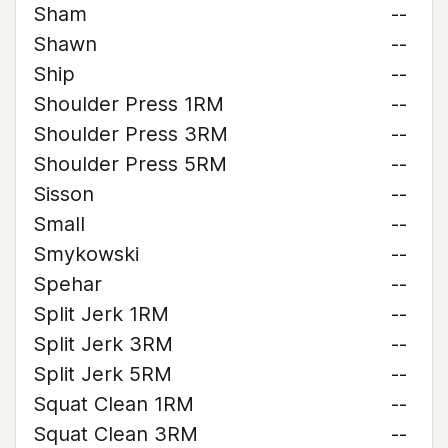
Sham
--
Shawn
--
Ship
--
Shoulder Press 1RM
--
Shoulder Press 3RM
--
Shoulder Press 5RM
--
Sisson
--
Small
--
Smykowski
--
Spehar
--
Split Jerk 1RM
--
Split Jerk 3RM
--
Split Jerk 5RM
--
Squat Clean 1RM
--
Squat Clean 3RM
--