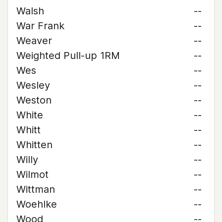
Walsh
--
War Frank
--
Weaver
--
Weighted Pull-up 1RM
--
Wes
--
Wesley
--
Weston
--
White
--
Whitt
--
Whitten
--
Willy
--
Wilmot
--
Wittman
--
Woehlke
--
Wood
--