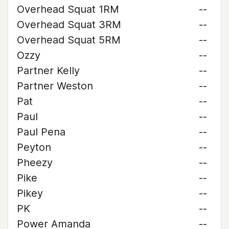
Overhead Squat 1RM
--
Overhead Squat 3RM
--
Overhead Squat 5RM
--
Ozzy
--
Partner Kelly
--
Partner Weston
--
Pat
--
Paul
--
Paul Pena
--
Peyton
--
Pheezy
--
Pike
--
Pikey
--
PK
--
Power Amanda
--