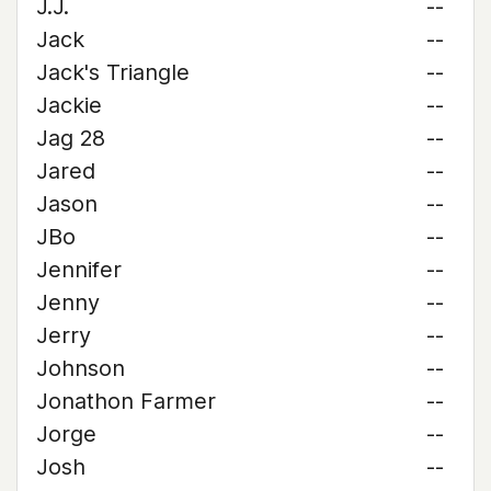
J.J.
--
Jack
--
Jack's Triangle
--
Jackie
--
Jag 28
--
Jared
--
Jason
--
JBo
--
Jennifer
--
Jenny
--
Jerry
--
Johnson
--
Jonathon Farmer
--
Jorge
--
Josh
--