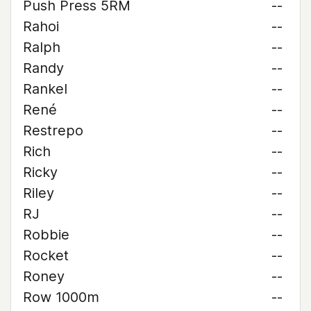
Push Press 5RM
--
Rahoi
--
Ralph
--
Randy
--
Rankel
--
René
--
Restrepo
--
Rich
--
Ricky
--
Riley
--
RJ
--
Robbie
--
Rocket
--
Roney
--
Row 1000m
--