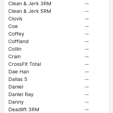
Clean & Jerk 3RM
--
Clean & Jerk 5RM
--
Clovis
--
Coe
--
Coffey
--
Coffland
--
Collin
--
Crain
--
CrossFit Total
--
Dae Han
--
Dallas 5
--
Daniel
--
Daniel Ray
--
Danny
--
Deadlift 3RM
--