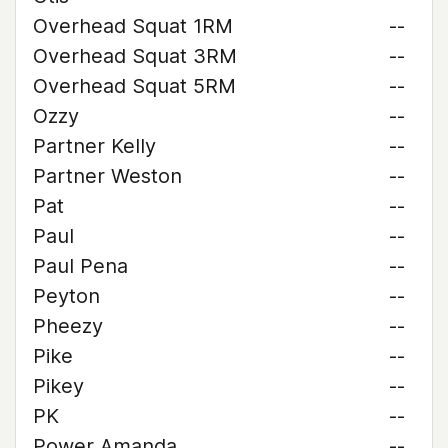
Overhead Squat 1RM
--
Overhead Squat 3RM
--
Overhead Squat 5RM
--
Ozzy
--
Partner Kelly
--
Partner Weston
--
Pat
--
Paul
--
Paul Pena
--
Peyton
--
Pheezy
--
Pike
--
Pikey
--
PK
--
Power Amanda
--