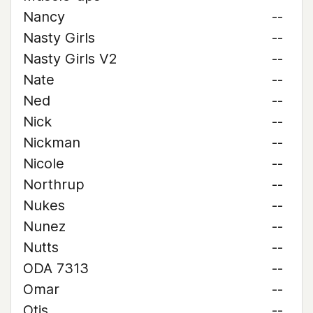
Nancy
--
Nasty Girls
--
Nasty Girls V2
--
Nate
--
Ned
--
Nick
--
Nickman
--
Nicole
--
Northrup
--
Nukes
--
Nunez
--
Nutts
--
ODA 7313
--
Omar
--
Otis
--