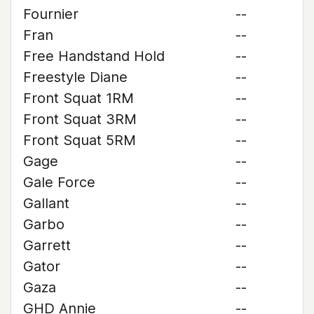
Fournier
--
Fran
--
Free Handstand Hold
--
Freestyle Diane
--
Front Squat 1RM
--
Front Squat 3RM
--
Front Squat 5RM
--
Gage
--
Gale Force
--
Gallant
--
Garbo
--
Garrett
--
Gator
--
Gaza
--
GHD Annie
--