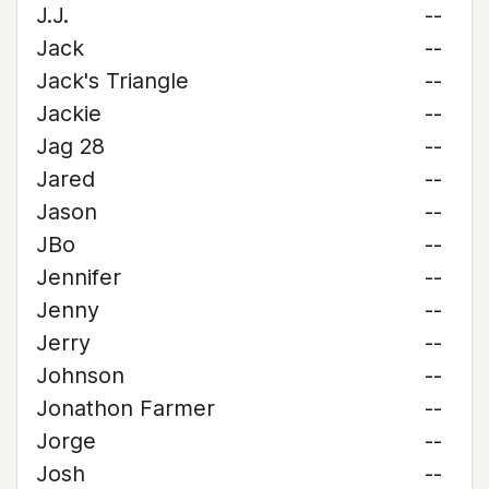
J.J.
--
Jack
--
Jack's Triangle
--
Jackie
--
Jag 28
--
Jared
--
Jason
--
JBo
--
Jennifer
--
Jenny
--
Jerry
--
Johnson
--
Jonathon Farmer
--
Jorge
--
Josh
--