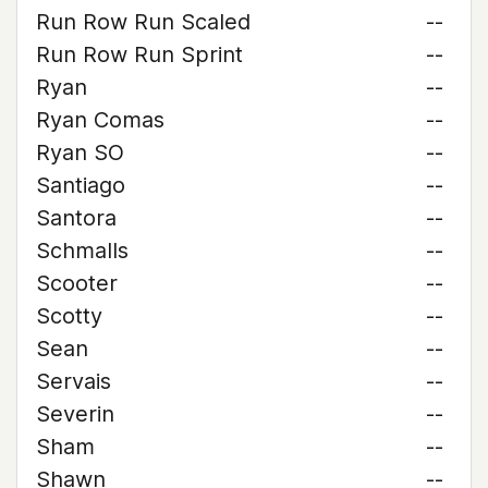
Run Row Run Scaled
--
Run Row Run Sprint
--
Ryan
--
Ryan Comas
--
Ryan SO
--
Santiago
--
Santora
--
Schmalls
--
Scooter
--
Scotty
--
Sean
--
Servais
--
Severin
--
Sham
--
Shawn
--