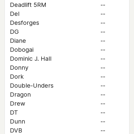
Deadlift 5RM
--
Del
--
Desforges
--
DG
--
Diane
--
Dobogai
--
Dominic J. Hall
--
Donny
--
Dork
--
Double-Unders
--
Dragon
--
Drew
--
DT
--
Dunn
--
DVB
--