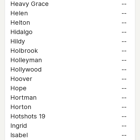
Heavy Grace
--
Helen
--
Helton
--
Hidalgo
--
Hildy
--
Holbrook
--
Holleyman
--
Hollywood
--
Hoover
--
Hope
--
Hortman
--
Horton
--
Hotshots 19
--
Ingrid
--
Isabel
--