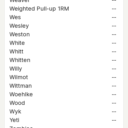
Weaver
--
Weighted Pull-up 1RM
--
Wes
--
Wesley
--
Weston
--
White
--
Whitt
--
Whitten
--
Willy
--
Wilmot
--
Wittman
--
Woehlke
--
Wood
--
Wyk
--
Yeti
--