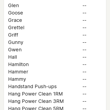
Glen
--
Goose
--
Grace
--
Grettel
--
Griff
--
Gunny
--
Gwen
--
Hall
--
Hamilton
--
Hammer
--
Hammy
--
Handstand Push-ups
--
Hang Power Clean 1RM
--
Hang Power Clean 3RM
--
Hang Power Clean 5RM
--