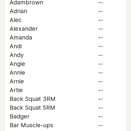
Adambrown
--
Adrian
--
Alec
--
Alexander
--
Amanda
--
Andi
--
Andy
--
Angie
--
Annie
--
Arnie
--
Artie
--
Back Squat 3RM
--
Back Squat 5RM
--
Badger
--
Bar Muscle-ups
--