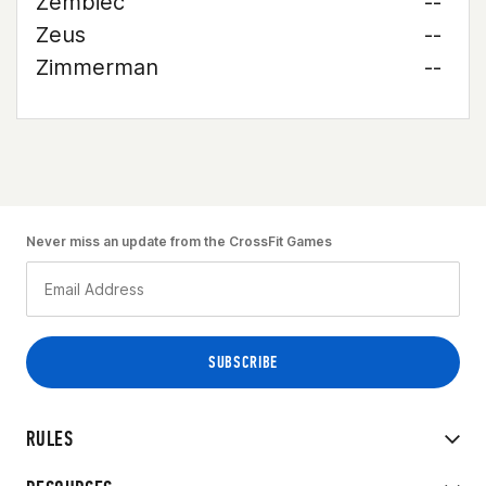
Zembiec
--
Zeus
--
Zimmerman
--
Never miss an update from the CrossFit Games
RULES