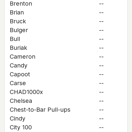
Brenton
--
Brian
--
Bruck
--
Bulger
--
Bull
--
Buriak
--
Cameron
--
Candy
--
Capoot
--
Carse
--
CHAD1000x
--
Chelsea
--
Chest-to-Bar Pull-ups
--
Cindy
--
City 100
--