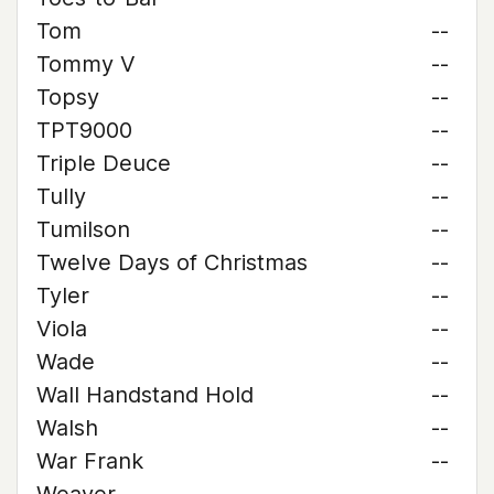
Tom
--
Tommy V
--
Topsy
--
TPT9000
--
Triple Deuce
--
Tully
--
Tumilson
--
Twelve Days of Christmas
--
Tyler
--
Viola
--
Wade
--
Wall Handstand Hold
--
Walsh
--
War Frank
--