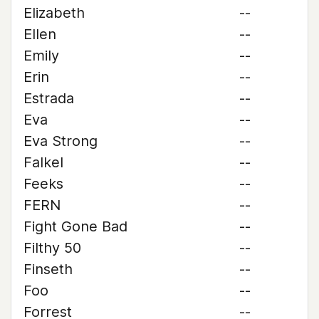
Elizabeth
--
Ellen
--
Emily
--
Erin
--
Estrada
--
Eva
--
Eva Strong
--
Falkel
--
Feeks
--
FERN
--
Fight Gone Bad
--
Filthy 50
--
Finseth
--
Foo
--
Forrest
--