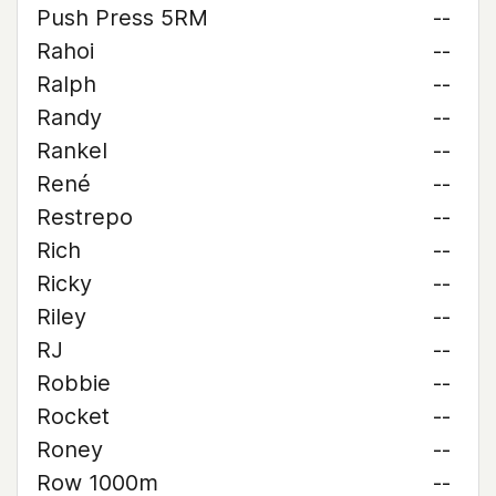
Push Press 5RM
--
Rahoi
--
Ralph
--
Randy
--
Rankel
--
René
--
Restrepo
--
Rich
--
Ricky
--
Riley
--
RJ
--
Robbie
--
Rocket
--
Roney
--
Row 1000m
--