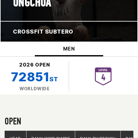
ONGCHUA
CROSSFIT SUBTERO
MEN
2026 OPEN
72851
ST
WORLDWIDE
OPEN