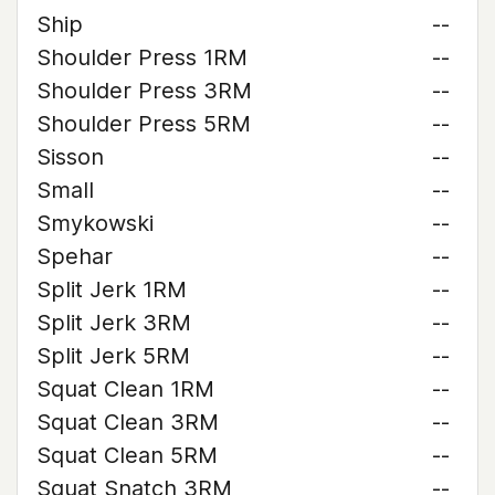
Ship
--
Shoulder Press 1RM
--
Shoulder Press 3RM
--
Shoulder Press 5RM
--
Sisson
--
Small
--
Smykowski
--
Spehar
--
Split Jerk 1RM
--
Split Jerk 3RM
--
Split Jerk 5RM
--
Squat Clean 1RM
--
Squat Clean 3RM
--
Squat Clean 5RM
--
Squat Snatch 3RM
--