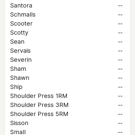
Santora
--
Schmalls
--
Scooter
--
Scotty
--
Sean
--
Servais
--
Severin
--
Sham
--
Shawn
--
Ship
--
Shoulder Press 1RM
--
Shoulder Press 3RM
--
Shoulder Press 5RM
--
Sisson
--
Small
--