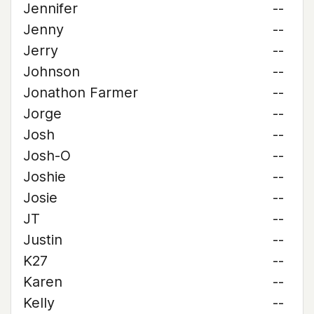
Jennifer
--
Jenny
--
Jerry
--
Johnson
--
Jonathon Farmer
--
Jorge
--
Josh
--
Josh-O
--
Joshie
--
Josie
--
JT
--
Justin
--
K27
--
Karen
--
Kelly
--