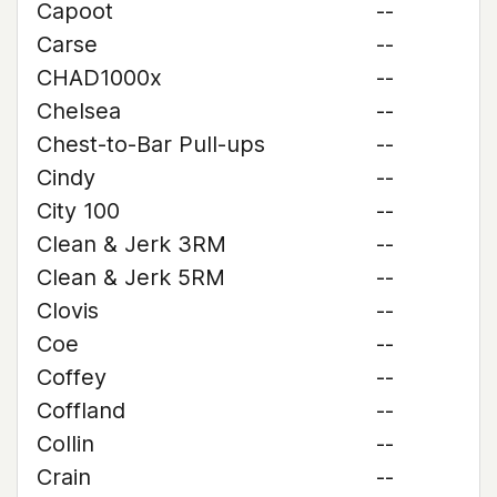
Capoot
--
Carse
--
CHAD1000x
--
Chelsea
--
Chest-to-Bar Pull-ups
--
Cindy
--
City 100
--
Clean & Jerk 3RM
--
Clean & Jerk 5RM
--
Clovis
--
Coe
--
Coffey
--
Coffland
--
Collin
--
Crain
--