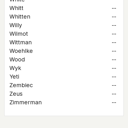
Whitt
--
Whitten
--
Willy
--
Wilmot
--
Wittman
--
Woehlke
--
Wood
--
Wyk
--
Yeti
--
Zembiec
--
Zeus
--
Zimmerman
--