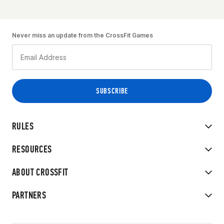
Never miss an update from the CrossFit Games
RULES
RESOURCES
ABOUT CROSSFIT
PARTNERS