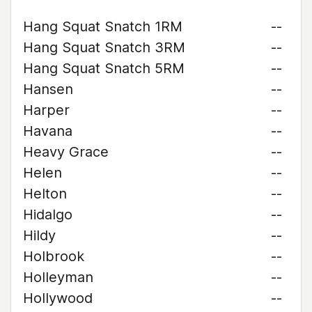
Hang Squat Snatch 1RM
--
Hang Squat Snatch 3RM
--
Hang Squat Snatch 5RM
--
Hansen
--
Harper
--
Havana
--
Heavy Grace
--
Helen
--
Helton
--
Hidalgo
--
Hildy
--
Holbrook
--
Holleyman
--
Hollywood
--