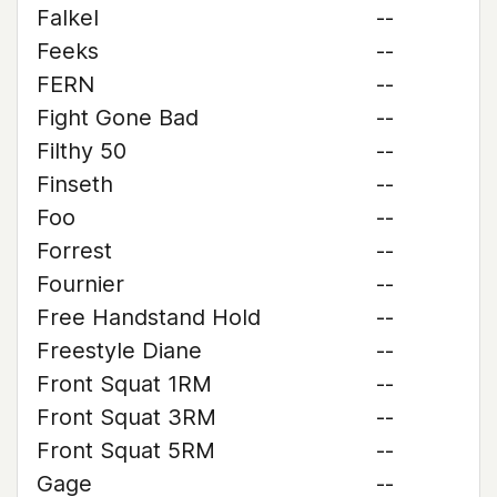
Falkel
--
Feeks
--
FERN
--
Fight Gone Bad
--
Filthy 50
--
Finseth
--
Foo
--
Forrest
--
Fournier
--
Free Handstand Hold
--
Freestyle Diane
--
Front Squat 1RM
--
Front Squat 3RM
--
Front Squat 5RM
--
Gage
--