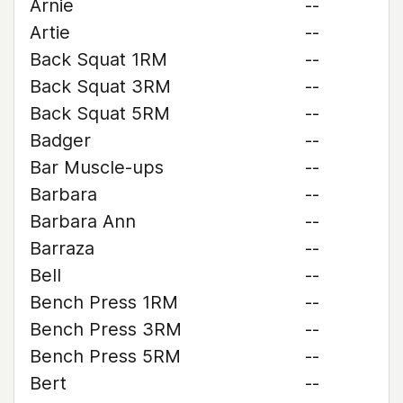
Arnie
--
Artie
--
Back Squat 1RM
--
Back Squat 3RM
--
Back Squat 5RM
--
Badger
--
Bar Muscle-ups
--
Barbara
--
Barbara Ann
--
Barraza
--
Bell
--
Bench Press 1RM
--
Bench Press 3RM
--
Bench Press 5RM
--
Bert
--