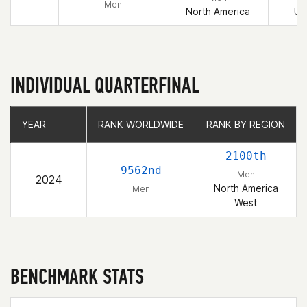
Men
North America
Un
INDIVIDUAL QUARTERFINAL
YEAR
YEAR
RANK WORLDWIDE
RANK WORLDWIDE
RANK BY REGION
RANK BY REGION
2100th
9562nd
Men
2024
North America
Men
West
BENCHMARK STATS