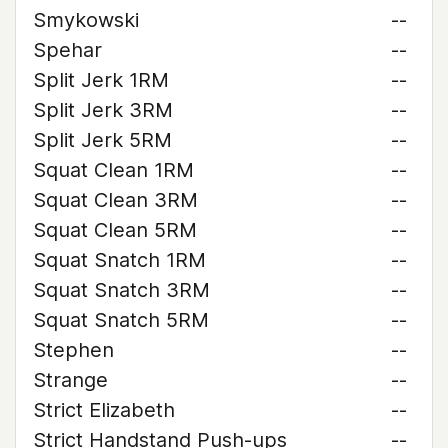
Smykowski
--
Spehar
--
Split Jerk 1RM
--
Split Jerk 3RM
--
Split Jerk 5RM
--
Squat Clean 1RM
--
Squat Clean 3RM
--
Squat Clean 5RM
--
Squat Snatch 1RM
--
Squat Snatch 3RM
--
Squat Snatch 5RM
--
Stephen
--
Strange
--
Strict Elizabeth
--
Strict Handstand Push-ups
--