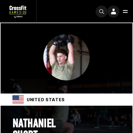
UNITED STATES
NATHANIEL