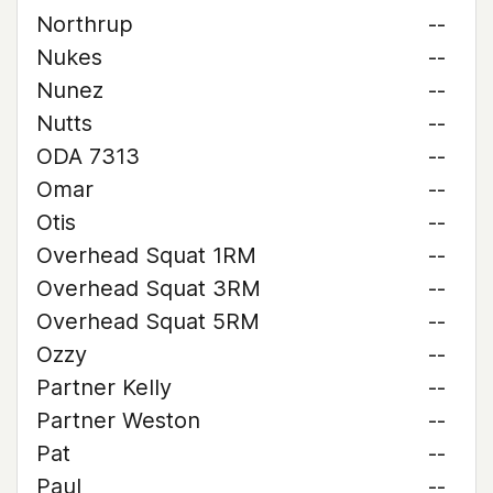
Northrup
--
Nukes
--
Nunez
--
Nutts
--
ODA 7313
--
Omar
--
Otis
--
Overhead Squat 1RM
--
Overhead Squat 3RM
--
Overhead Squat 5RM
--
Ozzy
--
Partner Kelly
--
Partner Weston
--
Pat
--
Paul
--