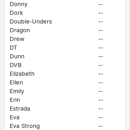
Donny
--
Dork
--
Double-Unders
--
Dragon
--
Drew
--
DT
--
Dunn
--
DVB
--
Elizabeth
--
Ellen
--
Emily
--
Erin
--
Estrada
--
Eva
--
Eva Strong
--