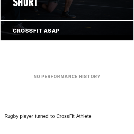
SHORT
CROSSFIT ASAP
NO PERFORMANCE HISTORY
Rugby player turned to CrossFit Athlete