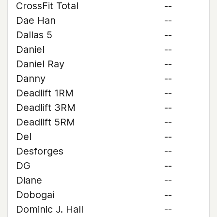
CrossFit Total
--
Dae Han
--
Dallas 5
--
Daniel
--
Daniel Ray
--
Danny
--
Deadlift 1RM
--
Deadlift 3RM
--
Deadlift 5RM
--
Del
--
Desforges
--
DG
--
Diane
--
Dobogai
--
Dominic J. Hall
--