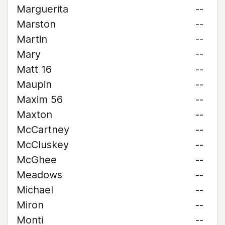
Marguerita
--
Marston
--
Martin
--
Mary
--
Matt 16
--
Maupin
--
Maxim 56
--
Maxton
--
McCartney
--
McCluskey
--
McGhee
--
Meadows
--
Michael
--
Miron
--
Monti
--