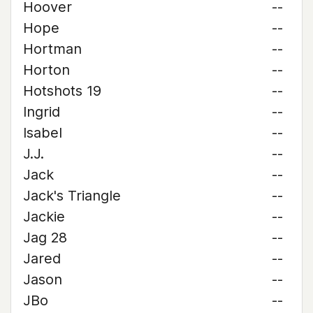
Hoover
--
Hope
--
Hortman
--
Horton
--
Hotshots 19
--
Ingrid
--
Isabel
--
J.J.
--
Jack
--
Jack's Triangle
--
Jackie
--
Jag 28
--
Jared
--
Jason
--
JBo
--