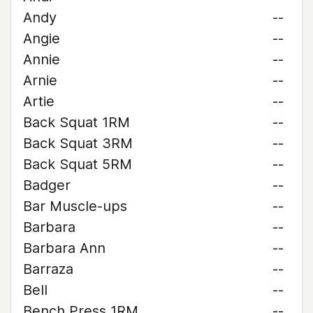
Andy
--
Angie
--
Annie
--
Arnie
--
Artie
--
Back Squat 1RM
--
Back Squat 3RM
--
Back Squat 5RM
--
Badger
--
Bar Muscle-ups
--
Barbara
--
Barbara Ann
--
Barraza
--
Bell
--
Bench Press 1RM
--