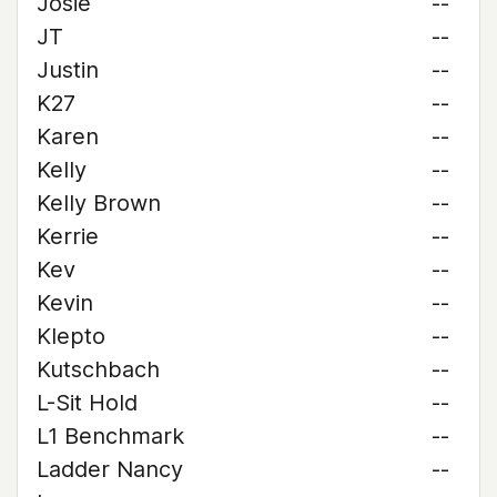
Josie
--
JT
--
Justin
--
K27
--
Karen
--
Kelly
--
Kelly Brown
--
Kerrie
--
Kev
--
Kevin
--
Klepto
--
Kutschbach
--
L-Sit Hold
--
L1 Benchmark
--
Ladder Nancy
--