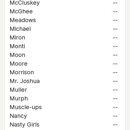
McCluskey
--
McGhee
--
Meadows
--
Michael
--
Miron
--
Monti
--
Moon
--
Moore
--
Morrison
--
Mr. Joshua
--
Muller
--
Murph
--
Muscle-ups
--
Nancy
--
Nasty Girls
--