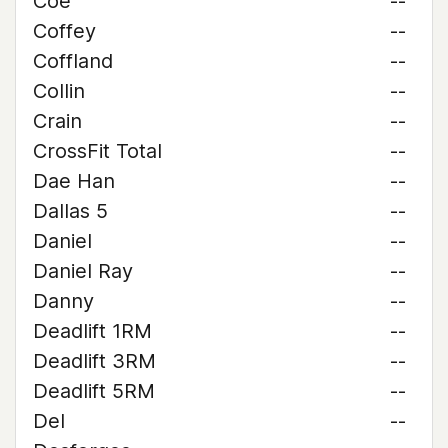
Coe
--
Coffey
--
Coffland
--
Collin
--
Crain
--
CrossFit Total
--
Dae Han
--
Dallas 5
--
Daniel
--
Daniel Ray
--
Danny
--
Deadlift 1RM
--
Deadlift 3RM
--
Deadlift 5RM
--
Del
--