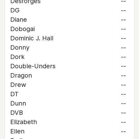
Desforges
--
DG
--
Diane
--
Dobogai
--
Dominic J. Hall
--
Donny
--
Dork
--
Double-Unders
--
Dragon
--
Drew
--
DT
--
Dunn
--
DVB
--
Elizabeth
--
Ellen
--