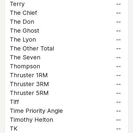
Terry
--
The Chief
--
The Don
--
The Ghost
--
The Lyon
--
The Other Total
--
The Seven
--
Thompson
--
Thruster 1RM
--
Thruster 3RM
--
Thruster 5RM
--
Tiff
--
Time Priority Angie
--
Timothy Helton
--
TK
--