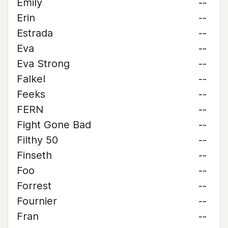
Emily
--
Erin
--
Estrada
--
Eva
--
Eva Strong
--
Falkel
--
Feeks
--
FERN
--
Fight Gone Bad
--
Filthy 50
--
Finseth
--
Foo
--
Forrest
--
Fournier
--
Fran
--