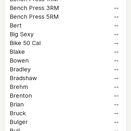
Bench Press 3RM
--
Bench Press 5RM
--
Bert
--
Big Sexy
--
Bike 50 Cal
--
Blake
--
Bowen
--
Bradley
--
Bradshaw
--
Brehm
--
Brenton
--
Brian
--
Bruck
--
Bulger
--
Bull
--