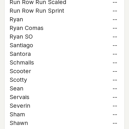
Run Row Run Scaled
--
Run Row Run Sprint
--
Ryan
--
Ryan Comas
--
Ryan SO
--
Santiago
--
Santora
--
Schmalls
--
Scooter
--
Scotty
--
Sean
--
Servais
--
Severin
--
Sham
--
Shawn
--