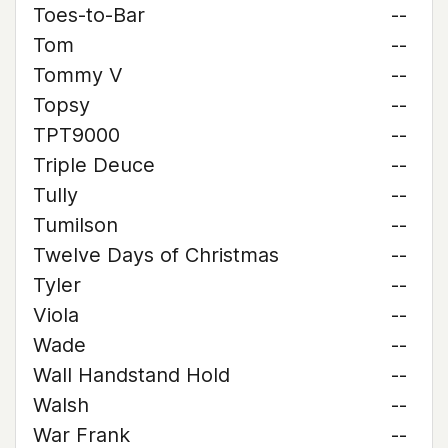
Toes-to-Bar
--
Tom
--
Tommy V
--
Topsy
--
TPT9000
--
Triple Deuce
--
Tully
--
Tumilson
--
Twelve Days of Christmas
--
Tyler
--
Viola
--
Wade
--
Wall Handstand Hold
--
Walsh
--
War Frank
--