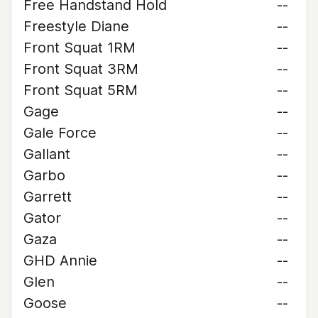
Free Handstand Hold
--
Freestyle Diane
--
Front Squat 1RM
--
Front Squat 3RM
--
Front Squat 5RM
--
Gage
--
Gale Force
--
Gallant
--
Garbo
--
Garrett
--
Gator
--
Gaza
--
GHD Annie
--
Glen
--
Goose
--