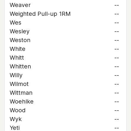
Weaver
--
Weighted Pull-up 1RM
--
Wes
--
Wesley
--
Weston
--
White
--
Whitt
--
Whitten
--
Willy
--
Wilmot
--
Wittman
--
Woehlke
--
Wood
--
Wyk
--
Yeti
--