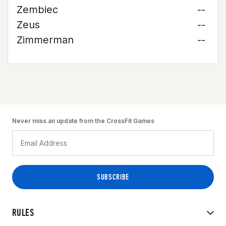
Zembiec
--
Zeus
--
Zimmerman
--
Never miss an update from the CrossFit Games
RULES