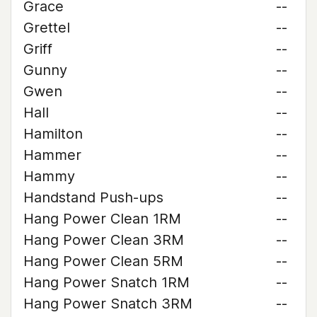
Grace
--
Grettel
--
Griff
--
Gunny
--
Gwen
--
Hall
--
Hamilton
--
Hammer
--
Hammy
--
Handstand Push-ups
--
Hang Power Clean 1RM
--
Hang Power Clean 3RM
--
Hang Power Clean 5RM
--
Hang Power Snatch 1RM
--
Hang Power Snatch 3RM
--