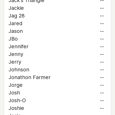
Jack's Triangle
--
Jackie
--
Jag 28
--
Jared
--
Jason
--
JBo
--
Jennifer
--
Jenny
--
Jerry
--
Johnson
--
Jonathon Farmer
--
Jorge
--
Josh
--
Josh-O
--
Joshie
--