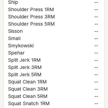
Ship
--
Shoulder Press 1RM
--
Shoulder Press 3RM
--
Shoulder Press 5RM
--
Sisson
--
Small
--
Smykowski
--
Spehar
--
Split Jerk 1RM
--
Split Jerk 3RM
--
Split Jerk 5RM
--
Squat Clean 1RM
--
Squat Clean 3RM
--
Squat Clean 5RM
--
Squat Snatch 1RM
--