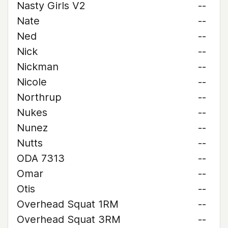
Nasty Girls V2
--
Nate
--
Ned
--
Nick
--
Nickman
--
Nicole
--
Northrup
--
Nukes
--
Nunez
--
Nutts
--
ODA 7313
--
Omar
--
Otis
--
Overhead Squat 1RM
--
Overhead Squat 3RM
--