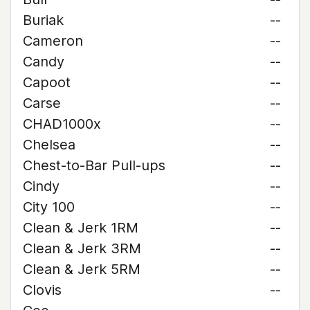
Buriak
--
Cameron
--
Candy
--
Capoot
--
Carse
--
CHAD1000x
--
Chelsea
--
Chest-to-Bar Pull-ups
--
Cindy
--
City 100
--
Clean & Jerk 1RM
--
Clean & Jerk 3RM
--
Clean & Jerk 5RM
--
Clovis
--