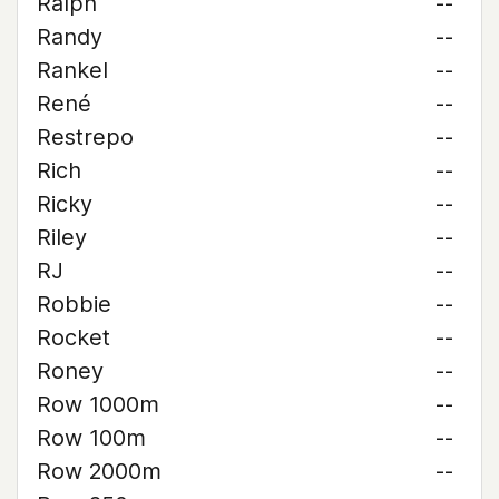
Ralph
--
Randy
--
Rankel
--
René
--
Restrepo
--
Rich
--
Ricky
--
Riley
--
RJ
--
Robbie
--
Rocket
--
Roney
--
Row 1000m
--
Row 100m
--
Row 2000m
--