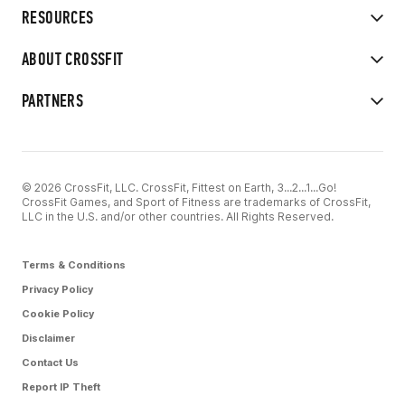
RESOURCES
ABOUT CROSSFIT
PARTNERS
© 2026 CrossFit, LLC. CrossFit, Fittest on Earth, 3...2...1...Go!
CrossFit Games, and Sport of Fitness are trademarks of CrossFit,
LLC in the U.S. and/or other countries. All Rights Reserved.
Terms & Conditions
Privacy Policy
Cookie Policy
Disclaimer
Contact Us
Report IP Theft