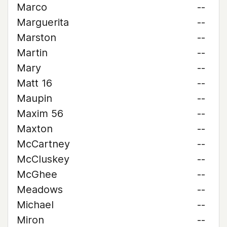
Marco
--
Marguerita
--
Marston
--
Martin
--
Mary
--
Matt 16
--
Maupin
--
Maxim 56
--
Maxton
--
McCartney
--
McCluskey
--
McGhee
--
Meadows
--
Michael
--
Miron
--