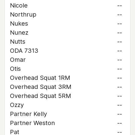
Nicole
--
Northrup
--
Nukes
--
Nunez
--
Nutts
--
ODA 7313
--
Omar
--
Otis
--
Overhead Squat 1RM
--
Overhead Squat 3RM
--
Overhead Squat 5RM
--
Ozzy
--
Partner Kelly
--
Partner Weston
--
Pat
--