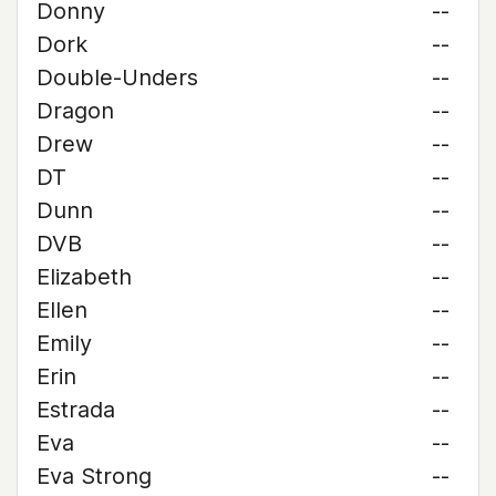
Donny
--
Dork
--
Double-Unders
--
Dragon
--
Drew
--
DT
--
Dunn
--
DVB
--
Elizabeth
--
Ellen
--
Emily
--
Erin
--
Estrada
--
Eva
--
Eva Strong
--