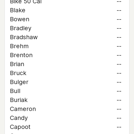
Bike 50 Cal
--
Blake
--
Bowen
--
Bradley
--
Bradshaw
--
Brehm
--
Brenton
--
Brian
--
Bruck
--
Bulger
--
Bull
--
Buriak
--
Cameron
--
Candy
--
Capoot
--