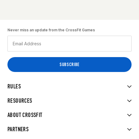
Never miss an update from the CrossFit Games
RULES
RESOURCES
ABOUT CROSSFIT
PARTNERS