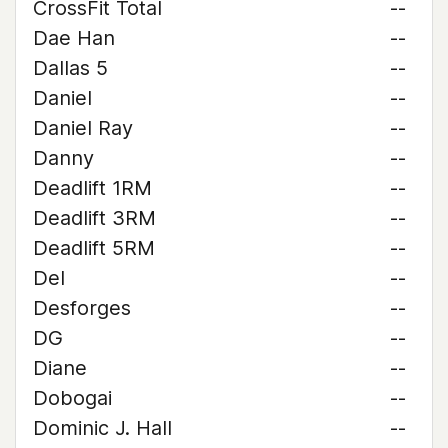
CrossFit Total
--
Dae Han
--
Dallas 5
--
Daniel
--
Daniel Ray
--
Danny
--
Deadlift 1RM
--
Deadlift 3RM
--
Deadlift 5RM
--
Del
--
Desforges
--
DG
--
Diane
--
Dobogai
--
Dominic J. Hall
--