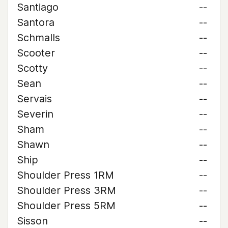
Santiago
--
Santora
--
Schmalls
--
Scooter
--
Scotty
--
Sean
--
Servais
--
Severin
--
Sham
--
Shawn
--
Ship
--
Shoulder Press 1RM
--
Shoulder Press 3RM
--
Shoulder Press 5RM
--
Sisson
--