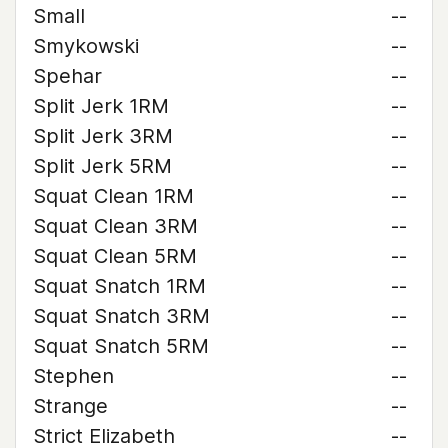
Small
--
Smykowski
--
Spehar
--
Split Jerk 1RM
--
Split Jerk 3RM
--
Split Jerk 5RM
--
Squat Clean 1RM
--
Squat Clean 3RM
--
Squat Clean 5RM
--
Squat Snatch 1RM
--
Squat Snatch 3RM
--
Squat Snatch 5RM
--
Stephen
--
Strange
--
Strict Elizabeth
--