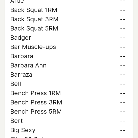
Artie
--
Back Squat 1RM
--
Back Squat 3RM
--
Back Squat 5RM
--
Badger
--
Bar Muscle-ups
--
Barbara
--
Barbara Ann
--
Barraza
--
Bell
--
Bench Press 1RM
--
Bench Press 3RM
--
Bench Press 5RM
--
Bert
--
Big Sexy
--