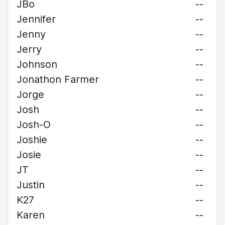
JBo
--
Jennifer
--
Jenny
--
Jerry
--
Johnson
--
Jonathon Farmer
--
Jorge
--
Josh
--
Josh-O
--
Joshie
--
Josie
--
JT
--
Justin
--
K27
--
Karen
--