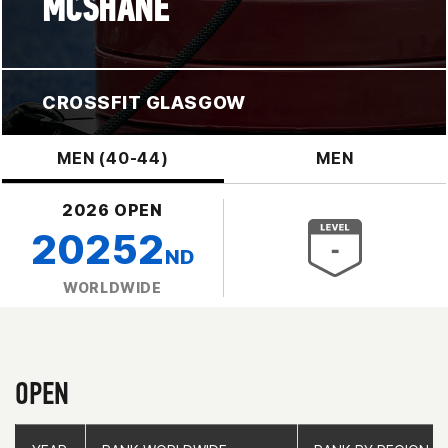
MCSHANE
CROSSFIT GLASGOW
MEN (40-44)
MEN
2026 OPEN
20252
ND
WORLDWIDE
OPEN