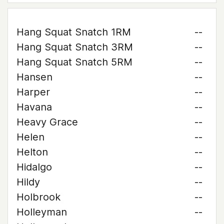
Hang Squat Snatch 1RM
--
Hang Squat Snatch 3RM
--
Hang Squat Snatch 5RM
--
Hansen
--
Harper
--
Havana
--
Heavy Grace
--
Helen
--
Helton
--
Hidalgo
--
Hildy
--
Holbrook
--
Holleyman
--