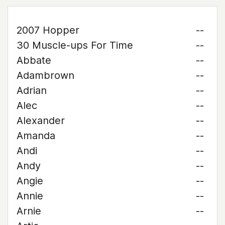
2007 Hopper
--
30 Muscle-ups For Time
--
Abbate
--
Adambrown
--
Adrian
--
Alec
--
Alexander
--
Amanda
--
Andi
--
Andy
--
Angie
--
Annie
--
Arnie
--