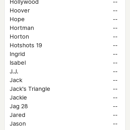
Hollywood
--
Hoover
--
Hope
--
Hortman
--
Horton
--
Hotshots 19
--
Ingrid
--
Isabel
--
J.J.
--
Jack
--
Jack's Triangle
--
Jackie
--
Jag 28
--
Jared
--
Jason
--