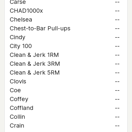
Carse
--
CHAD1000x
--
Chelsea
--
Chest-to-Bar Pull-ups
--
Cindy
--
City 100
--
Clean & Jerk 1RM
--
Clean & Jerk 3RM
--
Clean & Jerk 5RM
--
Clovis
--
Coe
--
Coffey
--
Coffland
--
Collin
--
Crain
--