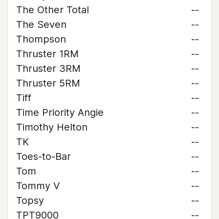
The Other Total
--
The Seven
--
Thompson
--
Thruster 1RM
--
Thruster 3RM
--
Thruster 5RM
--
Tiff
--
Time Priority Angie
--
Timothy Helton
--
TK
--
Toes-to-Bar
--
Tom
--
Tommy V
--
Topsy
--
TPT9000
--