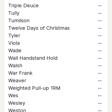
Triple Deuce
--
Tully
--
Tumilson
--
Twelve Days of Christmas
--
Tyler
--
Viola
--
Wade
--
Wall Handstand Hold
--
Walsh
--
War Frank
--
Weaver
--
Weighted Pull-up 1RM
--
Wes
--
Wesley
--
Weston
--