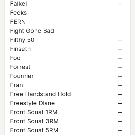
Falkel
--
Feeks
--
FERN
--
Fight Gone Bad
--
Filthy 50
--
Finseth
--
Foo
--
Forrest
--
Fournier
--
Fran
--
Free Handstand Hold
--
Freestyle Diane
--
Front Squat 1RM
--
Front Squat 3RM
--
Front Squat 5RM
--