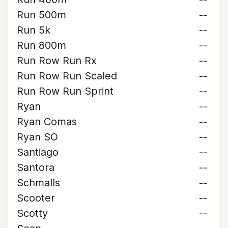
Run 500m
--
Run 5k
--
Run 800m
--
Run Row Run Rx
--
Run Row Run Scaled
--
Run Row Run Sprint
--
Ryan
--
Ryan Comas
--
Ryan SO
--
Santiago
--
Santora
--
Schmalls
--
Scooter
--
Scotty
--