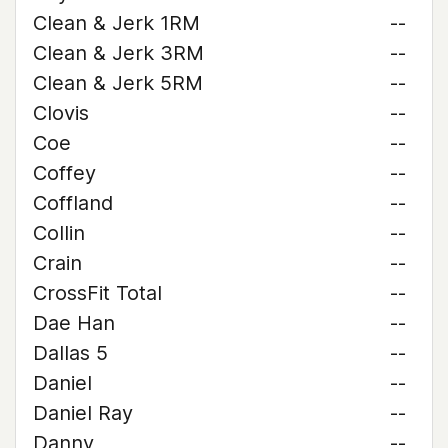
Clean & Jerk 1RM
--
Clean & Jerk 3RM
--
Clean & Jerk 5RM
--
Clovis
--
Coe
--
Coffey
--
Coffland
--
Collin
--
Crain
--
CrossFit Total
--
Dae Han
--
Dallas 5
--
Daniel
--
Daniel Ray
--
Danny
--