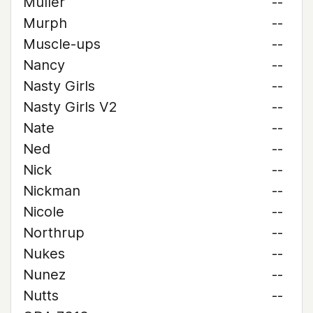
Muller
--
Murph
--
Muscle-ups
--
Nancy
--
Nasty Girls
--
Nasty Girls V2
--
Nate
--
Ned
--
Nick
--
Nickman
--
Nicole
--
Northrup
--
Nukes
--
Nunez
--
Nutts
--