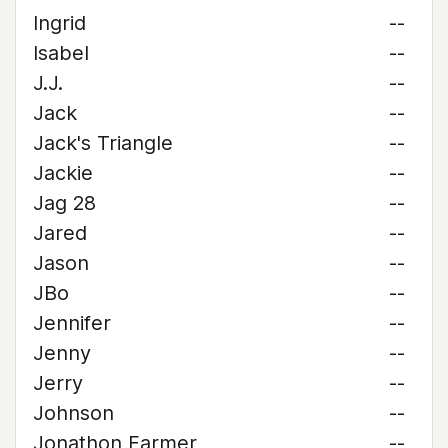
Ingrid
--
Isabel
--
J.J.
--
Jack
--
Jack's Triangle
--
Jackie
--
Jag 28
--
Jared
--
Jason
--
JBo
--
Jennifer
--
Jenny
--
Jerry
--
Johnson
--
Jonathon Farmer
--