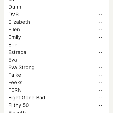
Dunn
--
DVB
--
Elizabeth
--
Ellen
--
Emily
--
Erin
--
Estrada
--
Eva
--
Eva Strong
--
Falkel
--
Feeks
--
FERN
--
Fight Gone Bad
--
Filthy 50
--
Finseth
--