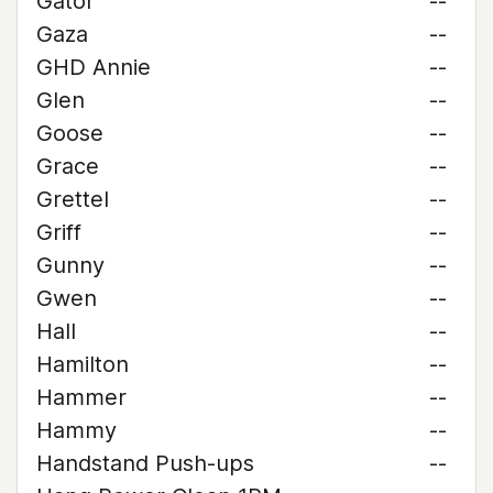
Gator
--
Gaza
--
GHD Annie
--
Glen
--
Goose
--
Grace
--
Grettel
--
Griff
--
Gunny
--
Gwen
--
Hall
--
Hamilton
--
Hammer
--
Hammy
--
Handstand Push-ups
--