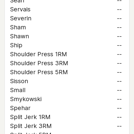
Sean
--
Servais
--
Severin
--
Sham
--
Shawn
--
Ship
--
Shoulder Press 1RM
--
Shoulder Press 3RM
--
Shoulder Press 5RM
--
Sisson
--
Small
--
Smykowski
--
Spehar
--
Split Jerk 1RM
--
Split Jerk 3RM
--