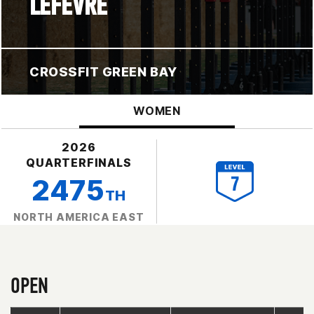
LEFEVRE
CROSSFIT GREEN BAY
WOMEN
2026
QUARTERFINALS
2475
TH
NORTH AMERICA EAST
OPEN