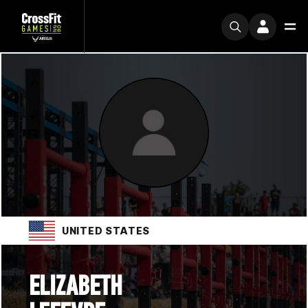
UNITED STATES
ELIZABETH