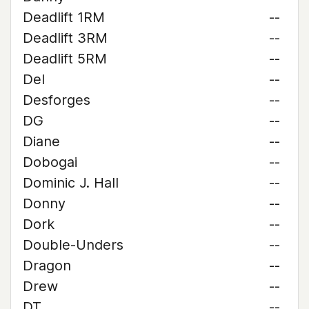
Deadlift 1RM
--
Deadlift 3RM
--
Deadlift 5RM
--
Del
--
Desforges
--
DG
--
Diane
--
Dobogai
--
Dominic J. Hall
--
Donny
--
Dork
--
Double-Unders
--
Dragon
--
Drew
--
DT
--