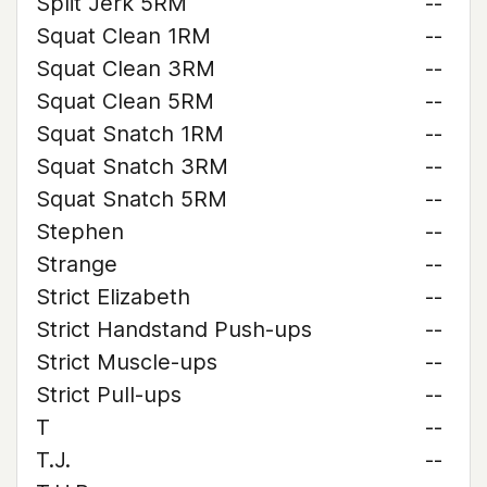
Split Jerk 5RM
--
Squat Clean 1RM
--
Squat Clean 3RM
--
Squat Clean 5RM
--
Squat Snatch 1RM
--
Squat Snatch 3RM
--
Squat Snatch 5RM
--
Stephen
--
Strange
--
Strict Elizabeth
--
Strict Handstand Push-ups
--
Strict Muscle-ups
--
Strict Pull-ups
--
T
--
T.J.
--