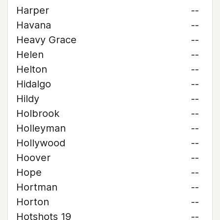
Harper
--
Havana
--
Heavy Grace
--
Helen
--
Helton
--
Hidalgo
--
Hildy
--
Holbrook
--
Holleyman
--
Hollywood
--
Hoover
--
Hope
--
Hortman
--
Horton
--
Hotshots 19
--