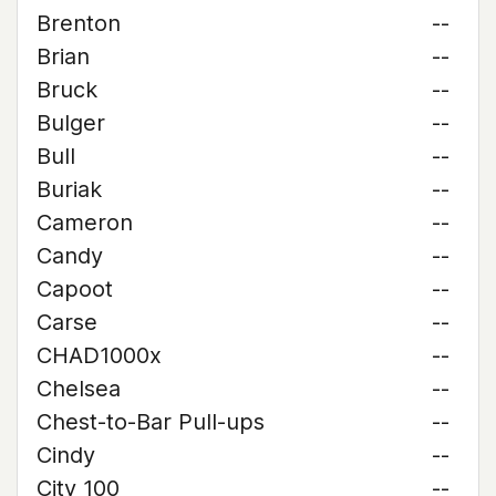
Brenton
--
Brian
--
Bruck
--
Bulger
--
Bull
--
Buriak
--
Cameron
--
Candy
--
Capoot
--
Carse
--
CHAD1000x
--
Chelsea
--
Chest-to-Bar Pull-ups
--
Cindy
--
City 100
--