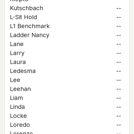
Kutschbach
--
L-Sit Hold
--
L1 Benchmark
--
Ladder Nancy
--
Lane
--
Larry
--
Laura
--
Ledesma
--
Lee
--
Leehan
--
Liam
--
Linda
--
Locke
--
Loredo
--
Lorenzo
--