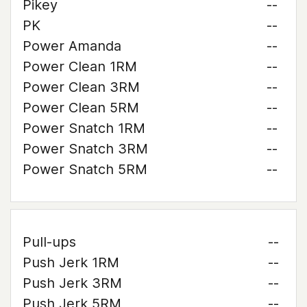
Pikey
--
PK
--
Power Amanda
--
Power Clean 1RM
--
Power Clean 3RM
--
Power Clean 5RM
--
Power Snatch 1RM
--
Power Snatch 3RM
--
Power Snatch 5RM
--
Pull-ups
--
Push Jerk 1RM
--
Push Jerk 3RM
--
Push Jerk 5RM
--