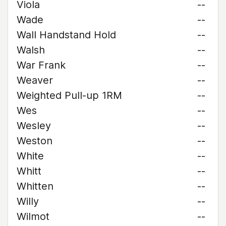
Viola
--
Wade
--
Wall Handstand Hold
--
Walsh
--
War Frank
--
Weaver
--
Weighted Pull-up 1RM
--
Wes
--
Wesley
--
Weston
--
White
--
Whitt
--
Whitten
--
Willy
--
Wilmot
--