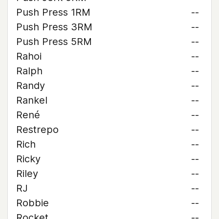
Push Press 1RM
--
Push Press 3RM
--
Push Press 5RM
--
Rahoi
--
Ralph
--
Randy
--
Rankel
--
René
--
Restrepo
--
Rich
--
Ricky
--
Riley
--
RJ
--
Robbie
--
Rocket
--