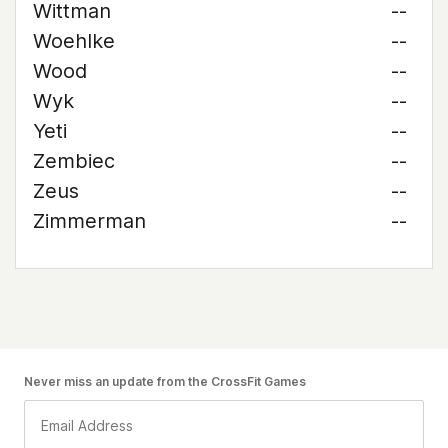
Wittman
--
Woehlke
--
Wood
--
Wyk
--
Yeti
--
Zembiec
--
Zeus
--
Zimmerman
--
Never miss an update from the CrossFit Games