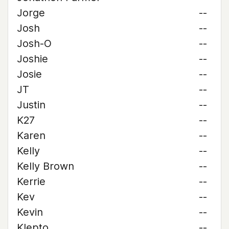
Jorge
--
Josh
--
Josh-O
--
Joshie
--
Josie
--
JT
--
Justin
--
K27
--
Karen
--
Kelly
--
Kelly Brown
--
Kerrie
--
Kev
--
Kevin
--
Klepto
--