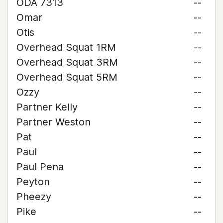
ODA 7313
--
Omar
--
Otis
--
Overhead Squat 1RM
--
Overhead Squat 3RM
--
Overhead Squat 5RM
--
Ozzy
--
Partner Kelly
--
Partner Weston
--
Pat
--
Paul
--
Paul Pena
--
Peyton
--
Pheezy
--
Pike
--