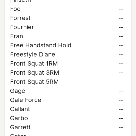
Foo
--
Forrest
--
Fournier
--
Fran
--
Free Handstand Hold
--
Freestyle Diane
--
Front Squat 1RM
--
Front Squat 3RM
--
Front Squat 5RM
--
Gage
--
Gale Force
--
Gallant
--
Garbo
--
Garrett
--