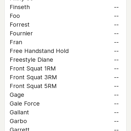
Finseth
--
Foo
--
Forrest
--
Fournier
--
Fran
--
Free Handstand Hold
--
Freestyle Diane
--
Front Squat 1RM
--
Front Squat 3RM
--
Front Squat 5RM
--
Gage
--
Gale Force
--
Gallant
--
Garbo
--
Garrett
--