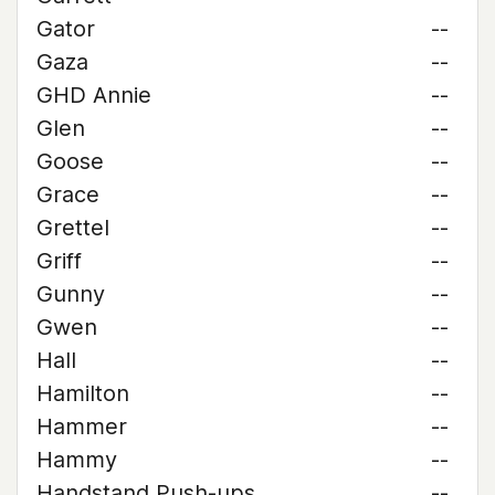
Gator
--
Gaza
--
GHD Annie
--
Glen
--
Goose
--
Grace
--
Grettel
--
Griff
--
Gunny
--
Gwen
--
Hall
--
Hamilton
--
Hammer
--
Hammy
--
Handstand Push-ups
--