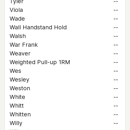
Tyler
--
Viola
--
Wade
--
Wall Handstand Hold
--
Walsh
--
War Frank
--
Weaver
--
Weighted Pull-up 1RM
--
Wes
--
Wesley
--
Weston
--
White
--
Whitt
--
Whitten
--
Willy
--