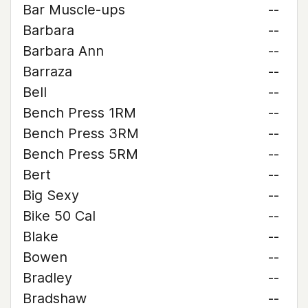
Bar Muscle-ups
--
Barbara
--
Barbara Ann
--
Barraza
--
Bell
--
Bench Press 1RM
--
Bench Press 3RM
--
Bench Press 5RM
--
Bert
--
Big Sexy
--
Bike 50 Cal
--
Blake
--
Bowen
--
Bradley
--
Bradshaw
--