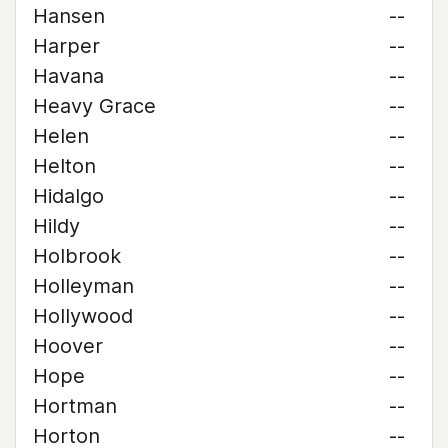
Hansen
--
Harper
--
Havana
--
Heavy Grace
--
Helen
--
Helton
--
Hidalgo
--
Hildy
--
Holbrook
--
Holleyman
--
Hollywood
--
Hoover
--
Hope
--
Hortman
--
Horton
--