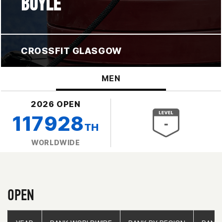
BOYLE
CROSSFIT GLASGOW
MEN
2026 OPEN
117928
TH
WORLDWIDE
OPEN