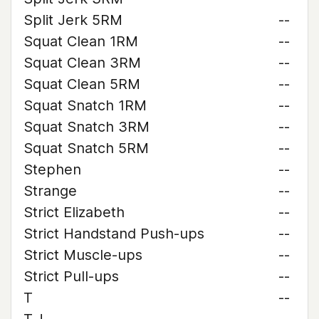
Split Jerk 5RM
--
Squat Clean 1RM
--
Squat Clean 3RM
--
Squat Clean 5RM
--
Squat Snatch 1RM
--
Squat Snatch 3RM
--
Squat Snatch 5RM
--
Stephen
--
Strange
--
Strict Elizabeth
--
Strict Handstand Push-ups
--
Strict Muscle-ups
--
Strict Pull-ups
--
T
--