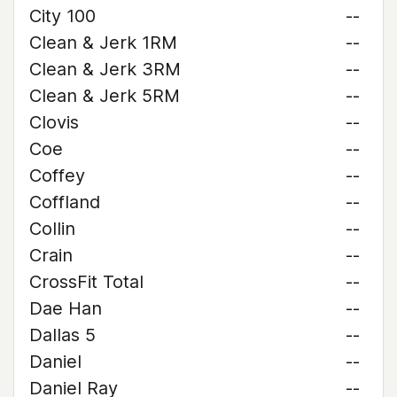
City 100
--
Clean & Jerk 1RM
--
Clean & Jerk 3RM
--
Clean & Jerk 5RM
--
Clovis
--
Coe
--
Coffey
--
Coffland
--
Collin
--
Crain
--
CrossFit Total
--
Dae Han
--
Dallas 5
--
Daniel
--
Daniel Ray
--