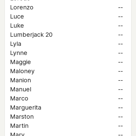
Lorenzo
--
Luce
--
Luke
--
Lumberjack 20
--
Lyla
--
Lynne
--
Maggie
--
Maloney
--
Manion
--
Manuel
--
Marco
--
Marguerita
--
Marston
--
Martin
--
Mary
--