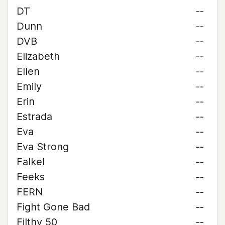
DT
--
Dunn
--
DVB
--
Elizabeth
--
Ellen
--
Emily
--
Erin
--
Estrada
--
Eva
--
Eva Strong
--
Falkel
--
Feeks
--
FERN
--
Fight Gone Bad
--
Filthy 50
--