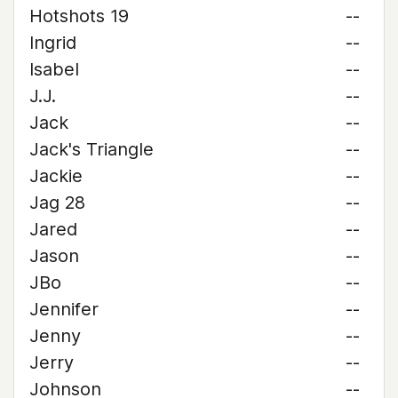
Hotshots 19
--
Ingrid
--
Isabel
--
J.J.
--
Jack
--
Jack's Triangle
--
Jackie
--
Jag 28
--
Jared
--
Jason
--
JBo
--
Jennifer
--
Jenny
--
Jerry
--
Johnson
--