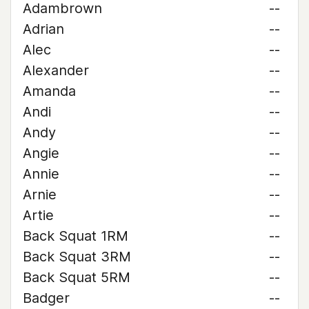
Adambrown
--
Adrian
--
Alec
--
Alexander
--
Amanda
--
Andi
--
Andy
--
Angie
--
Annie
--
Arnie
--
Artie
--
Back Squat 1RM
--
Back Squat 3RM
--
Back Squat 5RM
--
Badger
--