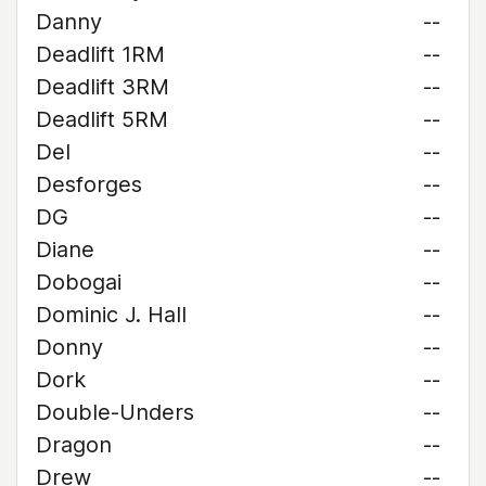
Danny
--
Deadlift 1RM
--
Deadlift 3RM
--
Deadlift 5RM
--
Del
--
Desforges
--
DG
--
Diane
--
Dobogai
--
Dominic J. Hall
--
Donny
--
Dork
--
Double-Unders
--
Dragon
--
Drew
--