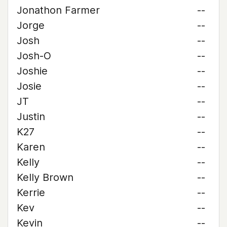
Jonathon Farmer
--
Jorge
--
Josh
--
Josh-O
--
Joshie
--
Josie
--
JT
--
Justin
--
K27
--
Karen
--
Kelly
--
Kelly Brown
--
Kerrie
--
Kev
--
Kevin
--