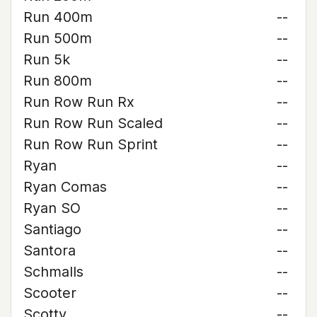
Run 400m
--
Run 500m
--
Run 5k
--
Run 800m
--
Run Row Run Rx
--
Run Row Run Scaled
--
Run Row Run Sprint
--
Ryan
--
Ryan Comas
--
Ryan SO
--
Santiago
--
Santora
--
Schmalls
--
Scooter
--
Scotty
--