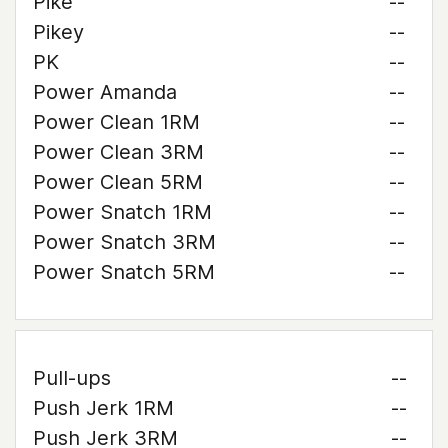
Pike
--
Pikey
--
PK
--
Power Amanda
--
Power Clean 1RM
--
Power Clean 3RM
--
Power Clean 5RM
--
Power Snatch 1RM
--
Power Snatch 3RM
--
Power Snatch 5RM
--
Pull-ups
--
Push Jerk 1RM
--
Push Jerk 3RM
--