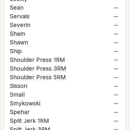
Sean
--
Servais
--
Severin
--
Sham
--
Shawn
--
Ship
--
Shoulder Press 1RM
--
Shoulder Press 3RM
--
Shoulder Press 5RM
--
Sisson
--
Small
--
Smykowski
--
Spehar
--
Split Jerk 1RM
--
Split Jerk 3RM
--