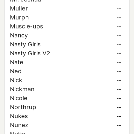
Muller
--
Murph
--
Muscle-ups
--
Nancy
--
Nasty Girls
--
Nasty Girls V2
--
Nate
--
Ned
--
Nick
--
Nickman
--
Nicole
--
Northrup
--
Nukes
--
Nunez
--