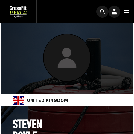
UNITED KINGDOM
STEVEN