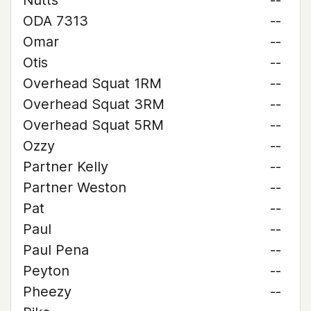
Nutts
--
ODA 7313
--
Omar
--
Otis
--
Overhead Squat 1RM
--
Overhead Squat 3RM
--
Overhead Squat 5RM
--
Ozzy
--
Partner Kelly
--
Partner Weston
--
Pat
--
Paul
--
Paul Pena
--
Peyton
--
Pheezy
--