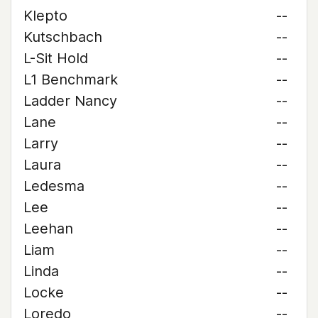
Klepto
--
Kutschbach
--
L-Sit Hold
--
L1 Benchmark
--
Ladder Nancy
--
Lane
--
Larry
--
Laura
--
Ledesma
--
Lee
--
Leehan
--
Liam
--
Linda
--
Locke
--
Loredo
--