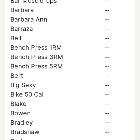
Bar Muscle-ups
--
Barbara
--
Barbara Ann
--
Barraza
--
Bell
--
Bench Press 1RM
--
Bench Press 3RM
--
Bench Press 5RM
--
Bert
--
Big Sexy
--
Bike 50 Cal
--
Blake
--
Bowen
--
Bradley
--
Bradshaw
--