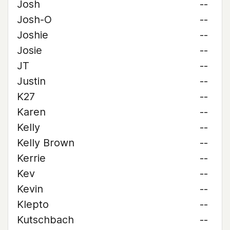
Josh
--
Josh-O
--
Joshie
--
Josie
--
JT
--
Justin
--
K27
--
Karen
--
Kelly
--
Kelly Brown
--
Kerrie
--
Kev
--
Kevin
--
Klepto
--
Kutschbach
--