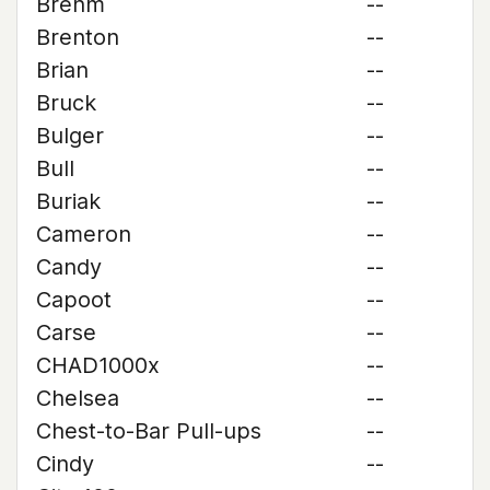
Brehm
--
Brenton
--
Brian
--
Bruck
--
Bulger
--
Bull
--
Buriak
--
Cameron
--
Candy
--
Capoot
--
Carse
--
CHAD1000x
--
Chelsea
--
Chest-to-Bar Pull-ups
--
Cindy
--