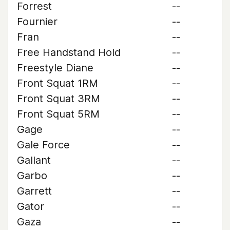
Forrest
--
Fournier
--
Fran
--
Free Handstand Hold
--
Freestyle Diane
--
Front Squat 1RM
--
Front Squat 3RM
--
Front Squat 5RM
--
Gage
--
Gale Force
--
Gallant
--
Garbo
--
Garrett
--
Gator
--
Gaza
--