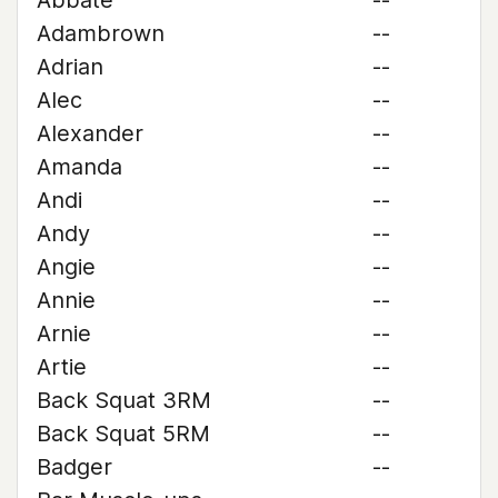
Abbate
--
Adambrown
--
Adrian
--
Alec
--
Alexander
--
Amanda
--
Andi
--
Andy
--
Angie
--
Annie
--
Arnie
--
Artie
--
Back Squat 3RM
--
Back Squat 5RM
--
Badger
--