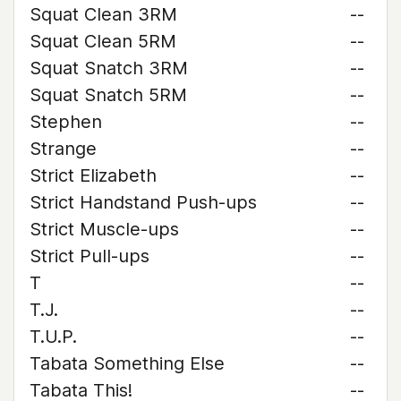
Squat Clean 3RM
--
Squat Clean 5RM
--
Squat Snatch 3RM
--
Squat Snatch 5RM
--
Stephen
--
Strange
--
Strict Elizabeth
--
Strict Handstand Push-ups
--
Strict Muscle-ups
--
Strict Pull-ups
--
T
--
T.J.
--
T.U.P.
--
Tabata Something Else
--
Tabata This!
--