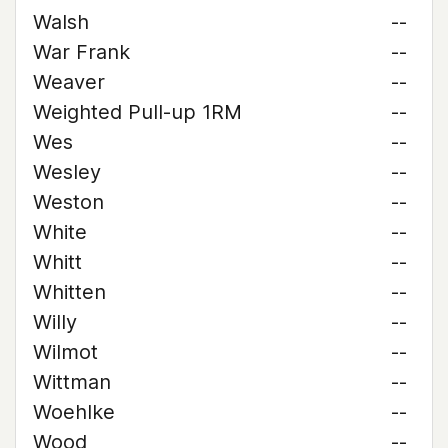
Walsh
--
War Frank
--
Weaver
--
Weighted Pull-up 1RM
--
Wes
--
Wesley
--
Weston
--
White
--
Whitt
--
Whitten
--
Willy
--
Wilmot
--
Wittman
--
Woehlke
--
Wood
--