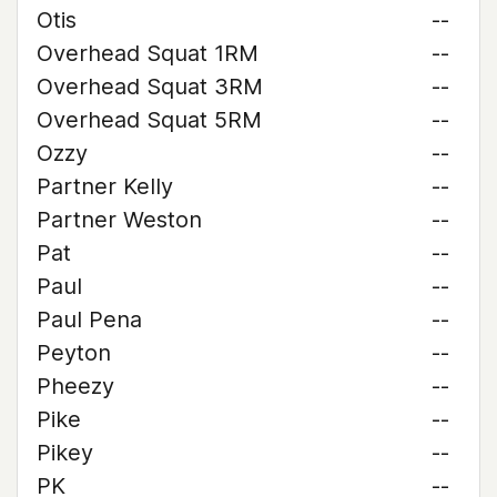
Otis
--
Overhead Squat 1RM
--
Overhead Squat 3RM
--
Overhead Squat 5RM
--
Ozzy
--
Partner Kelly
--
Partner Weston
--
Pat
--
Paul
--
Paul Pena
--
Peyton
--
Pheezy
--
Pike
--
Pikey
--
PK
--