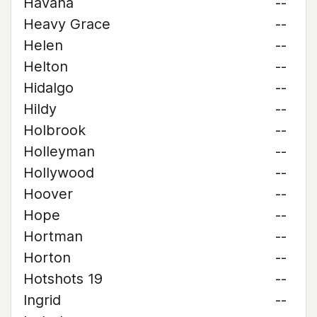
Havana
--
Heavy Grace
--
Helen
--
Helton
--
Hidalgo
--
Hildy
--
Holbrook
--
Holleyman
--
Hollywood
--
Hoover
--
Hope
--
Hortman
--
Horton
--
Hotshots 19
--
Ingrid
--