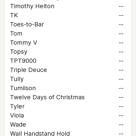
Timothy Helton
--
TK
--
Toes-to-Bar
--
Tom
--
Tommy V
--
Topsy
--
TPT9000
--
Triple Deuce
--
Tully
--
Tumilson
--
Twelve Days of Christmas
--
Tyler
--
Viola
--
Wade
--
Wall Handstand Hold
--