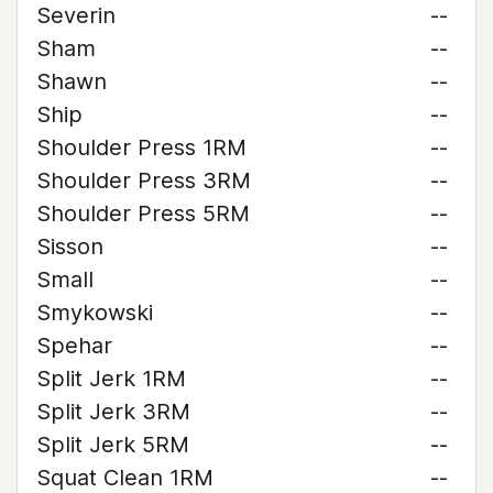
Severin
--
Sham
--
Shawn
--
Ship
--
Shoulder Press 1RM
--
Shoulder Press 3RM
--
Shoulder Press 5RM
--
Sisson
--
Small
--
Smykowski
--
Spehar
--
Split Jerk 1RM
--
Split Jerk 3RM
--
Split Jerk 5RM
--
Squat Clean 1RM
--