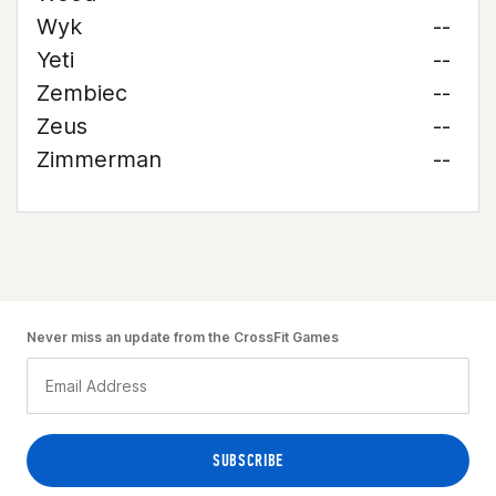
Wyk
--
Yeti
--
Zembiec
--
Zeus
--
Zimmerman
--
Never miss an update from the CrossFit Games