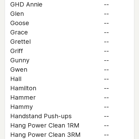
GHD Annie
--
Glen
--
Goose
--
Grace
--
Grettel
--
Griff
--
Gunny
--
Gwen
--
Hall
--
Hamilton
--
Hammer
--
Hammy
--
Handstand Push-ups
--
Hang Power Clean 1RM
--
Hang Power Clean 3RM
--