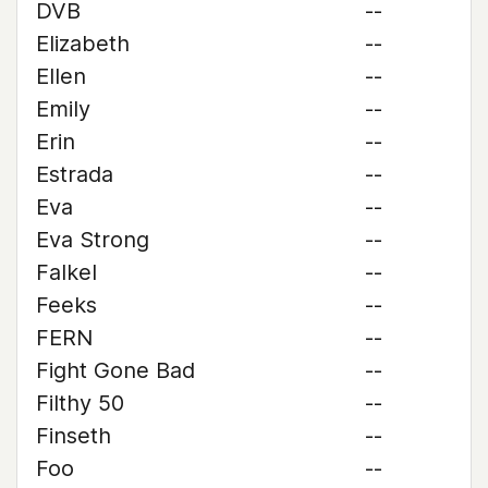
DVB
--
Elizabeth
--
Ellen
--
Emily
--
Erin
--
Estrada
--
Eva
--
Eva Strong
--
Falkel
--
Feeks
--
FERN
--
Fight Gone Bad
--
Filthy 50
--
Finseth
--
Foo
--