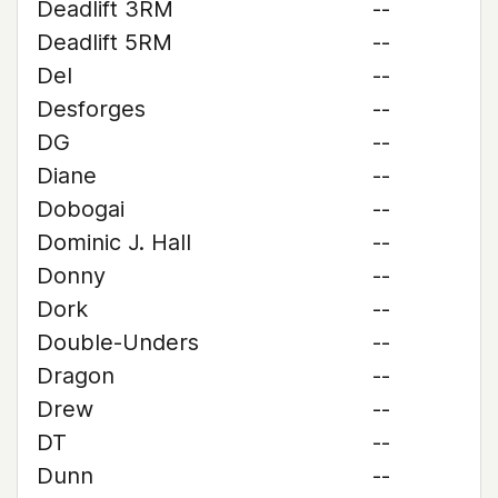
Deadlift 3RM
--
Deadlift 5RM
--
Del
--
Desforges
--
DG
--
Diane
--
Dobogai
--
Dominic J. Hall
--
Donny
--
Dork
--
Double-Unders
--
Dragon
--
Drew
--
DT
--
Dunn
--