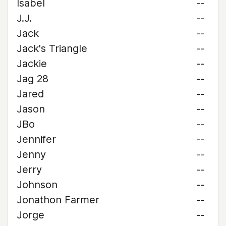
Isabel
--
J.J.
--
Jack
--
Jack's Triangle
--
Jackie
--
Jag 28
--
Jared
--
Jason
--
JBo
--
Jennifer
--
Jenny
--
Jerry
--
Johnson
--
Jonathon Farmer
--
Jorge
--