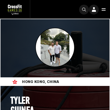
HONG KONG, CHINA
TYLER