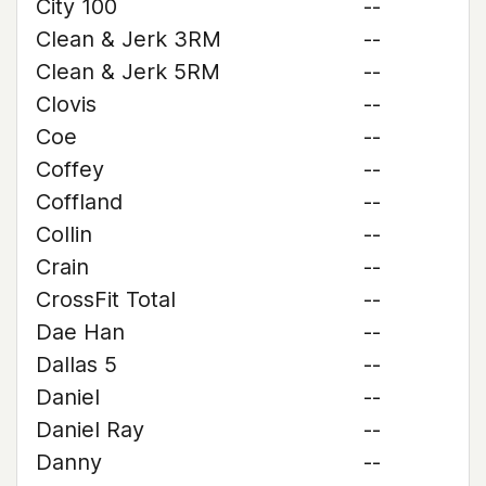
City 100
--
Clean & Jerk 3RM
--
Clean & Jerk 5RM
--
Clovis
--
Coe
--
Coffey
--
Coffland
--
Collin
--
Crain
--
CrossFit Total
--
Dae Han
--
Dallas 5
--
Daniel
--
Daniel Ray
--
Danny
--