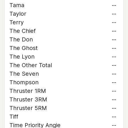
Tama
--
Taylor
--
Terry
--
The Chief
--
The Don
--
The Ghost
--
The Lyon
--
The Other Total
--
The Seven
--
Thompson
--
Thruster 1RM
--
Thruster 3RM
--
Thruster 5RM
--
Tiff
--
Time Priority Angie
--