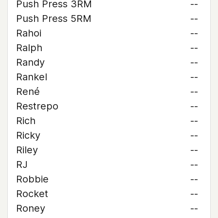
Push Press 3RM
--
Push Press 5RM
--
Rahoi
--
Ralph
--
Randy
--
Rankel
--
René
--
Restrepo
--
Rich
--
Ricky
--
Riley
--
RJ
--
Robbie
--
Rocket
--
Roney
--