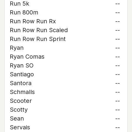
Run 5k
--
Run 800m
--
Run Row Run Rx
--
Run Row Run Scaled
--
Run Row Run Sprint
--
Ryan
--
Ryan Comas
--
Ryan SO
--
Santiago
--
Santora
--
Schmalls
--
Scooter
--
Scotty
--
Sean
--
Servais
--