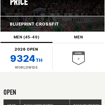
PRICE
BLUEPRINT CROSSFIT
MEN (45-49)
MEN
2026 OPEN
9324
TH
WORLDWIDE
OPEN