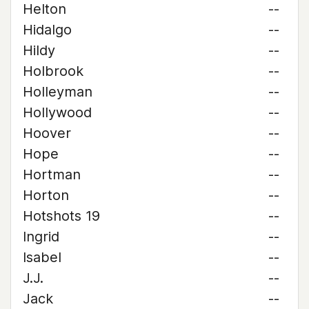
Helton
--
Hidalgo
--
Hildy
--
Holbrook
--
Holleyman
--
Hollywood
--
Hoover
--
Hope
--
Hortman
--
Horton
--
Hotshots 19
--
Ingrid
--
Isabel
--
J.J.
--
Jack
--