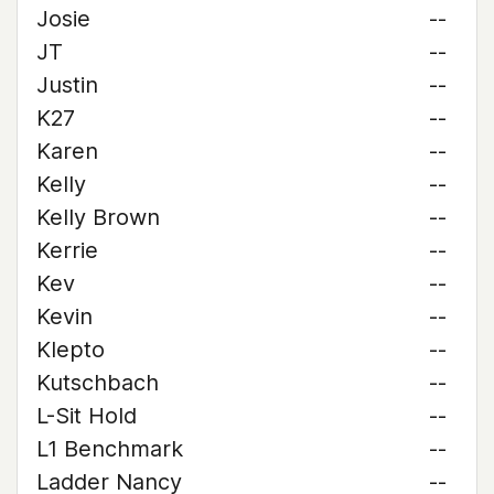
Josie
--
JT
--
Justin
--
K27
--
Karen
--
Kelly
--
Kelly Brown
--
Kerrie
--
Kev
--
Kevin
--
Klepto
--
Kutschbach
--
L-Sit Hold
--
L1 Benchmark
--
Ladder Nancy
--