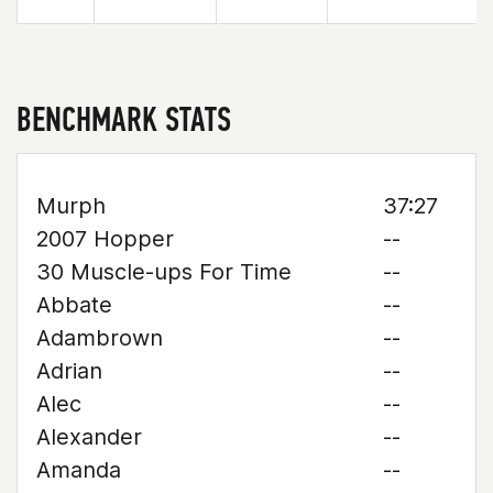
BENCHMARK STATS
Murph
37:27
2007 Hopper
--
30 Muscle-ups For Time
--
Abbate
--
Adambrown
--
Adrian
--
Alec
--
Alexander
--
Amanda
--