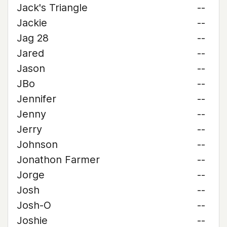
Jack's Triangle
--
Jackie
--
Jag 28
--
Jared
--
Jason
--
JBo
--
Jennifer
--
Jenny
--
Jerry
--
Johnson
--
Jonathon Farmer
--
Jorge
--
Josh
--
Josh-O
--
Joshie
--