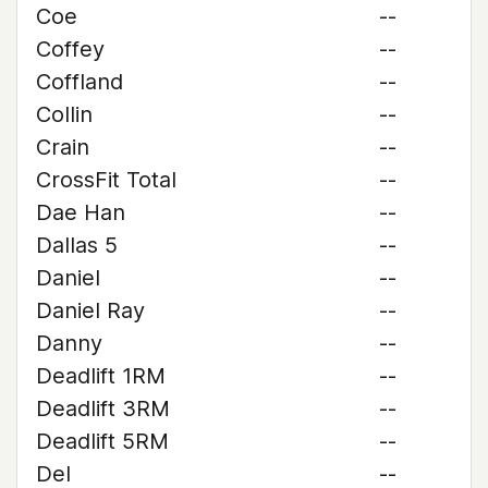
Coe
--
Coffey
--
Coffland
--
Collin
--
Crain
--
CrossFit Total
--
Dae Han
--
Dallas 5
--
Daniel
--
Daniel Ray
--
Danny
--
Deadlift 1RM
--
Deadlift 3RM
--
Deadlift 5RM
--
Del
--