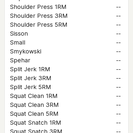
Shoulder Press 1RM
--
Shoulder Press 3RM
--
Shoulder Press 5RM
--
Sisson
--
Small
--
Smykowski
--
Spehar
--
Split Jerk 1RM
--
Split Jerk 3RM
--
Split Jerk 5RM
--
Squat Clean 1RM
--
Squat Clean 3RM
--
Squat Clean 5RM
--
Squat Snatch 1RM
--
Squat Snatch 3RM
--