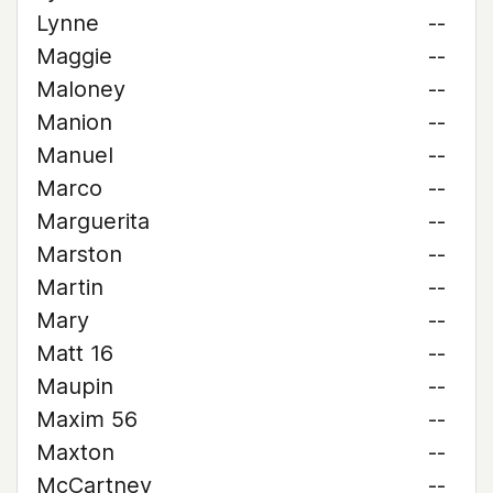
Lynne
--
Maggie
--
Maloney
--
Manion
--
Manuel
--
Marco
--
Marguerita
--
Marston
--
Martin
--
Mary
--
Matt 16
--
Maupin
--
Maxim 56
--
Maxton
--
McCartney
--