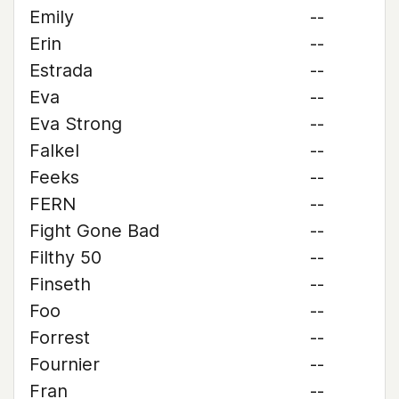
Emily
--
Erin
--
Estrada
--
Eva
--
Eva Strong
--
Falkel
--
Feeks
--
FERN
--
Fight Gone Bad
--
Filthy 50
--
Finseth
--
Foo
--
Forrest
--
Fournier
--
Fran
--