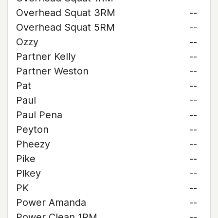
Overhead Squat 3RM
--
Overhead Squat 5RM
--
Ozzy
--
Partner Kelly
--
Partner Weston
--
Pat
--
Paul
--
Paul Pena
--
Peyton
--
Pheezy
--
Pike
--
Pikey
--
PK
--
Power Amanda
--
Power Clean 1RM
--