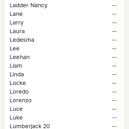
Ladder Nancy
--
Lane
--
Larry
--
Laura
--
Ledesma
--
Lee
--
Leehan
--
Liam
--
Linda
--
Locke
--
Loredo
--
Lorenzo
--
Luce
--
Luke
--
Lumberjack 20
--