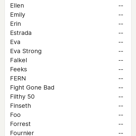
Ellen
--
Emily
--
Erin
--
Estrada
--
Eva
--
Eva Strong
--
Falkel
--
Feeks
--
FERN
--
Fight Gone Bad
--
Filthy 50
--
Finseth
--
Foo
--
Forrest
--
Fournier
--