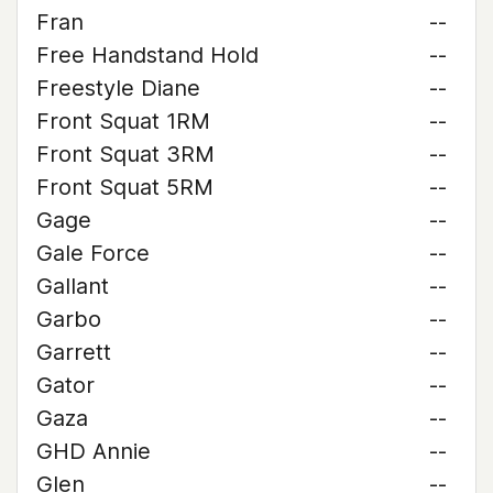
Fran
--
Free Handstand Hold
--
Freestyle Diane
--
Front Squat 1RM
--
Front Squat 3RM
--
Front Squat 5RM
--
Gage
--
Gale Force
--
Gallant
--
Garbo
--
Garrett
--
Gator
--
Gaza
--
GHD Annie
--
Glen
--