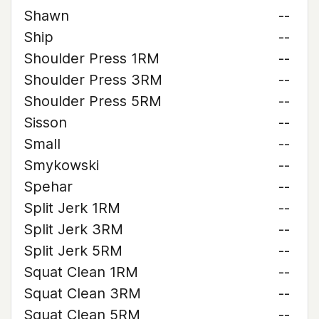
Shawn
--
Ship
--
Shoulder Press 1RM
--
Shoulder Press 3RM
--
Shoulder Press 5RM
--
Sisson
--
Small
--
Smykowski
--
Spehar
--
Split Jerk 1RM
--
Split Jerk 3RM
--
Split Jerk 5RM
--
Squat Clean 1RM
--
Squat Clean 3RM
--
Squat Clean 5RM
--