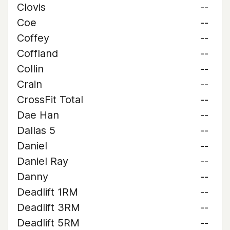
Clovis
--
Coe
--
Coffey
--
Coffland
--
Collin
--
Crain
--
CrossFit Total
--
Dae Han
--
Dallas 5
--
Daniel
--
Daniel Ray
--
Danny
--
Deadlift 1RM
--
Deadlift 3RM
--
Deadlift 5RM
--