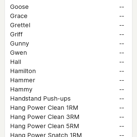
Goose
--
Grace
--
Grettel
--
Griff
--
Gunny
--
Gwen
--
Hall
--
Hamilton
--
Hammer
--
Hammy
--
Handstand Push-ups
--
Hang Power Clean 1RM
--
Hang Power Clean 3RM
--
Hang Power Clean 5RM
--
Hang Power Snatch 1RM
--