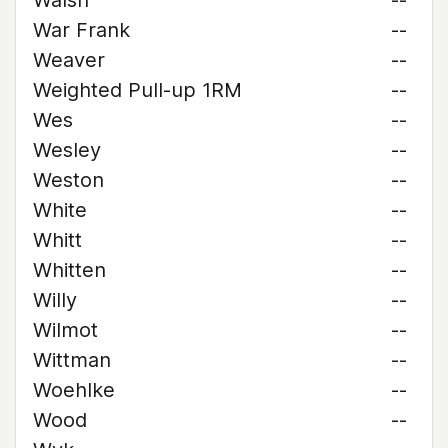
Walsh
--
War Frank
--
Weaver
--
Weighted Pull-up 1RM
--
Wes
--
Wesley
--
Weston
--
White
--
Whitt
--
Whitten
--
Willy
--
Wilmot
--
Wittman
--
Woehlke
--
Wood
--