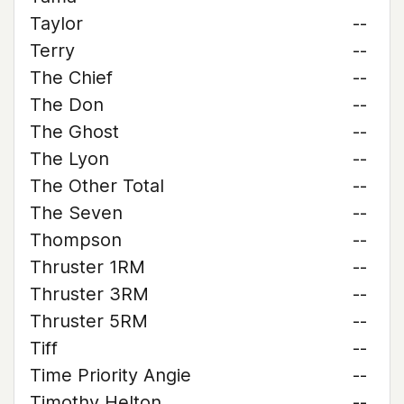
Taylor
--
Terry
--
The Chief
--
The Don
--
The Ghost
--
The Lyon
--
The Other Total
--
The Seven
--
Thompson
--
Thruster 1RM
--
Thruster 3RM
--
Thruster 5RM
--
Tiff
--
Time Priority Angie
--
Timothy Helton
--