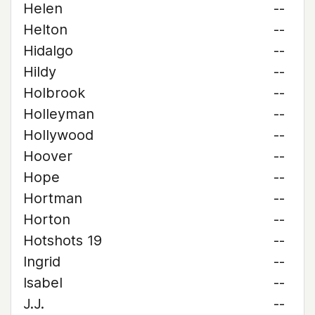
Helen
--
Helton
--
Hidalgo
--
Hildy
--
Holbrook
--
Holleyman
--
Hollywood
--
Hoover
--
Hope
--
Hortman
--
Horton
--
Hotshots 19
--
Ingrid
--
Isabel
--
J.J.
--