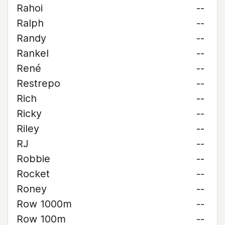
Rahoi
--
Ralph
--
Randy
--
Rankel
--
René
--
Restrepo
--
Rich
--
Ricky
--
Riley
--
RJ
--
Robbie
--
Rocket
--
Roney
--
Row 1000m
--
Row 100m
--