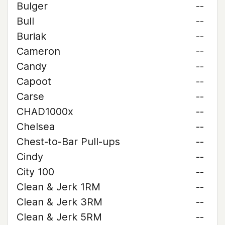
Bulger
--
Bull
--
Buriak
--
Cameron
--
Candy
--
Capoot
--
Carse
--
CHAD1000x
--
Chelsea
--
Chest-to-Bar Pull-ups
--
Cindy
--
City 100
--
Clean & Jerk 1RM
--
Clean & Jerk 3RM
--
Clean & Jerk 5RM
--