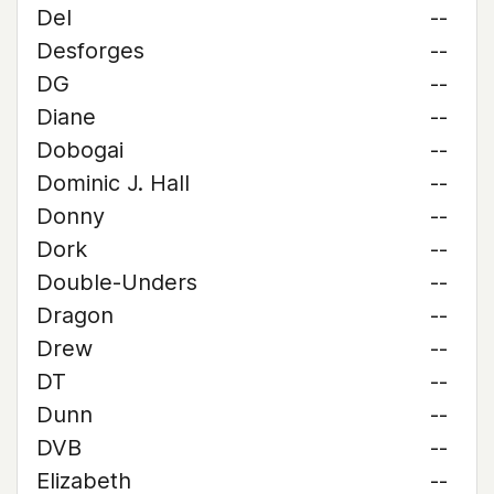
Del
--
Desforges
--
DG
--
Diane
--
Dobogai
--
Dominic J. Hall
--
Donny
--
Dork
--
Double-Unders
--
Dragon
--
Drew
--
DT
--
Dunn
--
DVB
--
Elizabeth
--