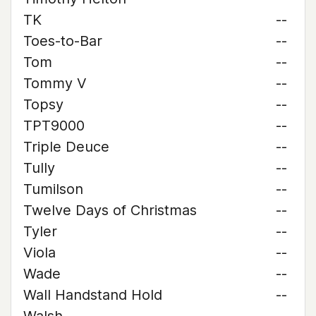
TK
--
Toes-to-Bar
--
Tom
--
Tommy V
--
Topsy
--
TPT9000
--
Triple Deuce
--
Tully
--
Tumilson
--
Twelve Days of Christmas
--
Tyler
--
Viola
--
Wade
--
Wall Handstand Hold
--