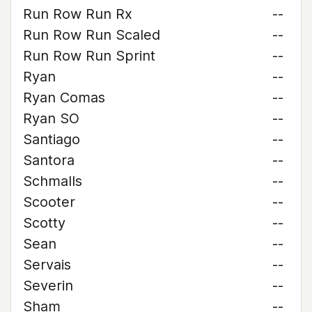
Run Row Run Rx
--
Run Row Run Scaled
--
Run Row Run Sprint
--
Ryan
--
Ryan Comas
--
Ryan SO
--
Santiago
--
Santora
--
Schmalls
--
Scooter
--
Scotty
--
Sean
--
Servais
--
Severin
--
Sham
--