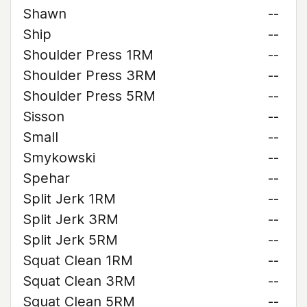
Shawn
--
Ship
--
Shoulder Press 1RM
--
Shoulder Press 3RM
--
Shoulder Press 5RM
--
Sisson
--
Small
--
Smykowski
--
Spehar
--
Split Jerk 1RM
--
Split Jerk 3RM
--
Split Jerk 5RM
--
Squat Clean 1RM
--
Squat Clean 3RM
--
Squat Clean 5RM
--