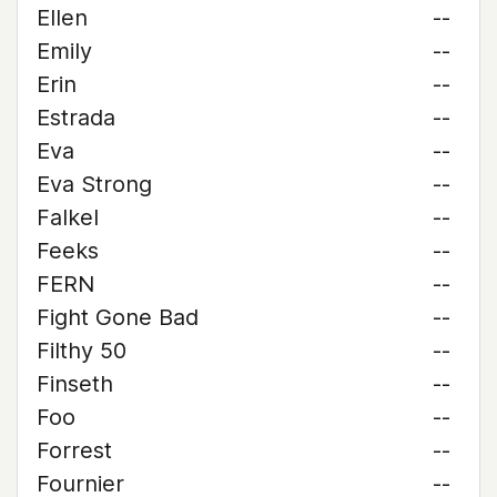
Ellen
--
Emily
--
Erin
--
Estrada
--
Eva
--
Eva Strong
--
Falkel
--
Feeks
--
FERN
--
Fight Gone Bad
--
Filthy 50
--
Finseth
--
Foo
--
Forrest
--
Fournier
--