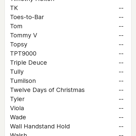
TK
--
Toes-to-Bar
--
Tom
--
Tommy V
--
Topsy
--
TPT9000
--
Triple Deuce
--
Tully
--
Tumilson
--
Twelve Days of Christmas
--
Tyler
--
Viola
--
Wade
--
Wall Handstand Hold
--
Walsh
--