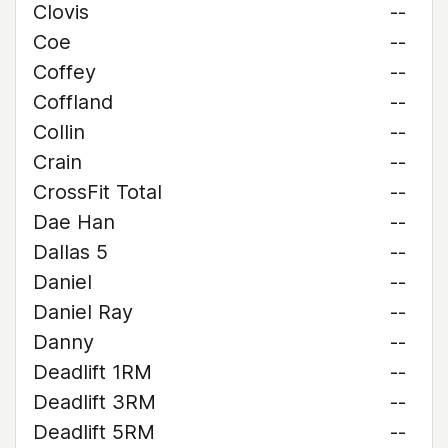
Clovis
--
Coe
--
Coffey
--
Coffland
--
Collin
--
Crain
--
CrossFit Total
--
Dae Han
--
Dallas 5
--
Daniel
--
Daniel Ray
--
Danny
--
Deadlift 1RM
--
Deadlift 3RM
--
Deadlift 5RM
--