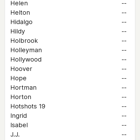
Helen
--
Helton
--
Hidalgo
--
Hildy
--
Holbrook
--
Holleyman
--
Hollywood
--
Hoover
--
Hope
--
Hortman
--
Horton
--
Hotshots 19
--
Ingrid
--
Isabel
--
J.J.
--