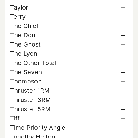
Taylor
--
Terry
--
The Chief
--
The Don
--
The Ghost
--
The Lyon
--
The Other Total
--
The Seven
--
Thompson
--
Thruster 1RM
--
Thruster 3RM
--
Thruster 5RM
--
Tiff
--
Time Priority Angie
--
Timothy Helton
--