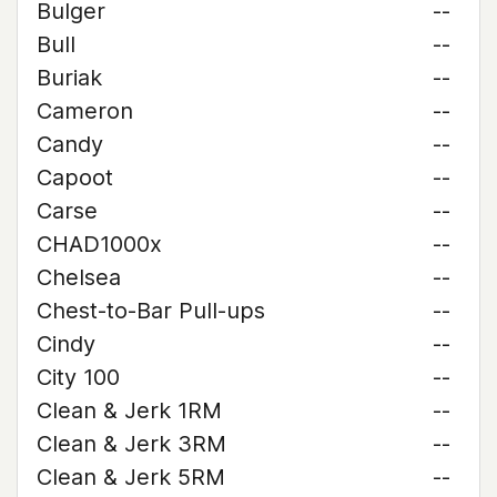
Bulger
--
Bull
--
Buriak
--
Cameron
--
Candy
--
Capoot
--
Carse
--
CHAD1000x
--
Chelsea
--
Chest-to-Bar Pull-ups
--
Cindy
--
City 100
--
Clean & Jerk 1RM
--
Clean & Jerk 3RM
--
Clean & Jerk 5RM
--