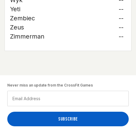
Wyk
--
Yeti
--
Zembiec
--
Zeus
--
Zimmerman
--
Never miss an update from the CrossFit Games