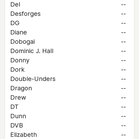
Del
--
Desforges
--
DG
--
Diane
--
Dobogai
--
Dominic J. Hall
--
Donny
--
Dork
--
Double-Unders
--
Dragon
--
Drew
--
DT
--
Dunn
--
DVB
--
Elizabeth
--