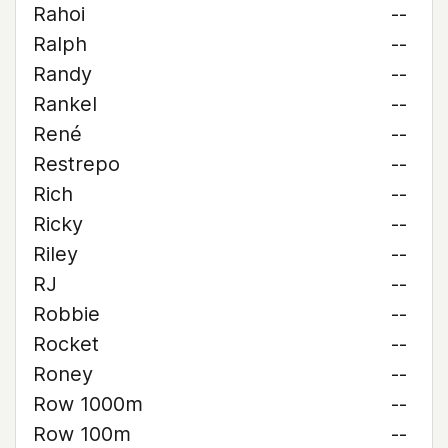
Rahoi
--
Ralph
--
Randy
--
Rankel
--
René
--
Restrepo
--
Rich
--
Ricky
--
Riley
--
RJ
--
Robbie
--
Rocket
--
Roney
--
Row 1000m
--
Row 100m
--