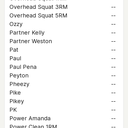
Overhead Squat 3RM
--
Overhead Squat 5RM
--
Ozzy
--
Partner Kelly
--
Partner Weston
--
Pat
--
Paul
--
Paul Pena
--
Peyton
--
Pheezy
--
Pike
--
Pikey
--
PK
--
Power Amanda
--
Power Clean 1RM
--