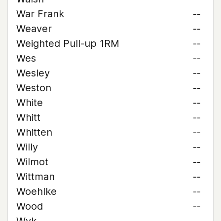
War Frank
--
Weaver
--
Weighted Pull-up 1RM
--
Wes
--
Wesley
--
Weston
--
White
--
Whitt
--
Whitten
--
Willy
--
Wilmot
--
Wittman
--
Woehlke
--
Wood
--