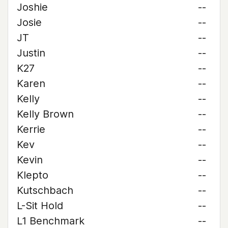
Joshie
--
Josie
--
JT
--
Justin
--
K27
--
Karen
--
Kelly
--
Kelly Brown
--
Kerrie
--
Kev
--
Kevin
--
Klepto
--
Kutschbach
--
L-Sit Hold
--
L1 Benchmark
--