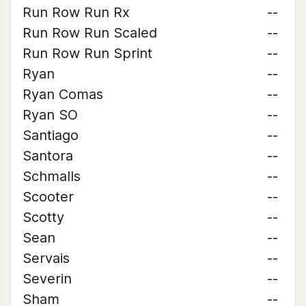
Run Row Run Rx
--
Run Row Run Scaled
--
Run Row Run Sprint
--
Ryan
--
Ryan Comas
--
Ryan SO
--
Santiago
--
Santora
--
Schmalls
--
Scooter
--
Scotty
--
Sean
--
Servais
--
Severin
--
Sham
--