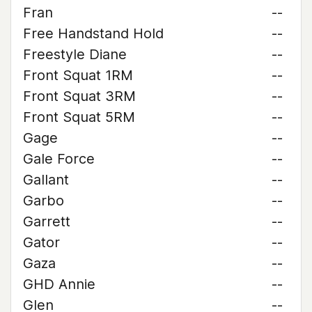
Fran
--
Free Handstand Hold
--
Freestyle Diane
--
Front Squat 1RM
--
Front Squat 3RM
--
Front Squat 5RM
--
Gage
--
Gale Force
--
Gallant
--
Garbo
--
Garrett
--
Gator
--
Gaza
--
GHD Annie
--
Glen
--