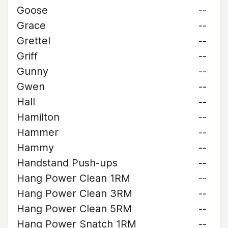
Goose
--
Grace
--
Grettel
--
Griff
--
Gunny
--
Gwen
--
Hall
--
Hamilton
--
Hammer
--
Hammy
--
Handstand Push-ups
--
Hang Power Clean 1RM
--
Hang Power Clean 3RM
--
Hang Power Clean 5RM
--
Hang Power Snatch 1RM
--