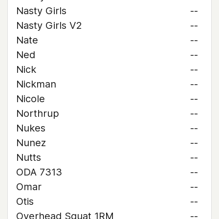
Nasty Girls
--
Nasty Girls V2
--
Nate
--
Ned
--
Nick
--
Nickman
--
Nicole
--
Northrup
--
Nukes
--
Nunez
--
Nutts
--
ODA 7313
--
Omar
--
Otis
--
Overhead Squat 1RM
--